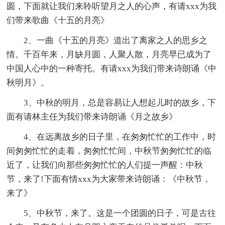
圆，下面就让我们来聆听望月之人的心声，有请xxx为我
们带来歌曲《十五的月亮》
2、一曲《十五的月亮》道出了离家之人的思乡之
情。千百年来，月缺月圆，人聚人散，月亮早已成为了
中国人心中的一种寄托。有请xxx为我们带来诗朗诵《中
秋明月》。
3、中秋的明月，总是容易让人想起儿时的故乡，下
面有请林主任为我们带来诗朗诵《月之故乡》
4、在远离故乡的日子里，在匆匆忙忙的工作中，时
间匆匆忙忙的走着，匆匆忙忙间，中秋节匆匆忙忙的临
近了，让我们向那些匆匆忙忙的人们提一声醒：中秋
节，来了!下面有情xxx为大家带来诗朗诵：《中秋节，
来了》
5、中秋节，来了。这是一个团圆的日子，可是古往