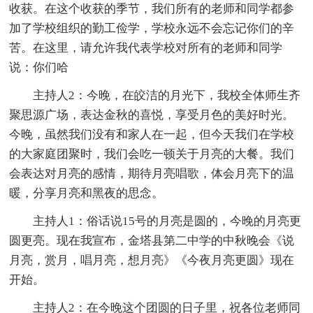
收获。在这个收获的季节，我们所有的老师和同学都参
加了学校组织的勤工俭学，学校永远不会忘记你们的辛
苦。在这里，请允许我代表学校对所有的老师和同学
说：你们哈
主持人2：今晚，在皎洁的月光下，我校全体师生齐
聚思源广场，表达金秋的喜悦，享受月色的美好时光。
今晚，虽然我们没有和家人在一起，但今天我们在学校
的大家庭团聚时，我们会吃一顿关于月亮的大餐。我们
会表达对月亮的感情，期待月亮唱歌，体会月亮下的温
暖，分享月亮和黑夜的思念。
主持人1：俗话说15号的月亮是圆的，今晚的月亮更
圆更亮。现在我宣布，金塔县第二中学的中秋晚会《说
月亮，赏月，唱月亮，想月亮》《今夜月亮更圆》现在
开始。
主持人2：在今晚这个团圆的日子里，祝各位老师同