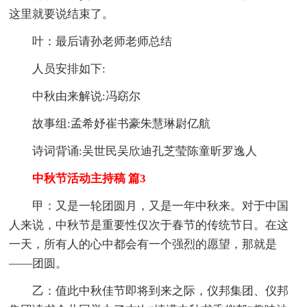
这里就要说结束了。
叶：最后请孙老师老师总结
人员安排如下:
中秋由来解说:冯窈尔
故事组:孟希妤崔书豪朱慧琳尉亿航
诗词背诵:吴世民吴欣迪孔芝莹陈童昕罗逸人
中秋节活动主持稿 篇3
甲：又是一轮团圆月，又是一年中秋来。对于中国
人来说，中秋节是重要性仅次于春节的传统节日。在这
一天，所有人的心中都会有一个强烈的愿望，那就是
——团圆。
乙：值此中秋佳节即将到来之际，仪邦集团、仪邦