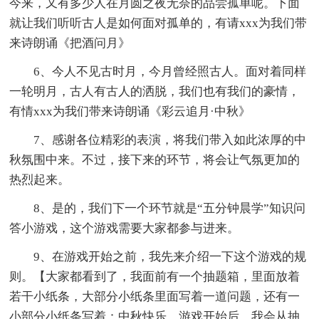
今来，又有多少人在月圆之夜无奈的品尝孤单呢。下面
就让我们听听古人是如何面对孤单的，有请xxx为我们带
来诗朗诵《把酒问月》
6、今人不见古时月，今月曾经照古人。面对着同样
一轮明月，古人有古人的洒脱，我们也有我们的豪情，
有情xxx为我们带来诗朗诵《彩云追月·中秋》
7、感谢各位精彩的表演，将我们带入如此浓厚的中
秋氛围中来。不过，接下来的环节，将会让气氛更加的
热烈起来。
8、是的，我们下一个环节就是“五分钟晨学”知识问
答小游戏，这个游戏需要大家都参与进来。
9、在游戏开始之前，我先来介绍一下这个游戏的规
则。【大家都看到了，我面前有一个抽题箱，里面放着
若干小纸条，大部分小纸条里面写着一道问题，还有一
小部分小纸条写着：中秋快乐。游戏开始后，我会从抽