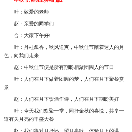
中秋节活动主持稿 篇2
叶：敬爱的老师
赵：亲爱的同学们
合：大家下午好!
叶：丹桂瓢香，秋风送爽，中秋佳节踏着迷人的月
色，向我们走来
赵：中秋佳节便是所有期盼相聚团圆人的节日
叶：人们在月下做着团圆的梦，人们在月下聚餐赏
景
赵：人们在月下饮酒作诗，人们在月下期盼美好
叶：今天我们欢聚一堂，同抒金秋的喜悦，共享一
道有关月亮的丰盛大餐
赵：我们将对月抒怀，望月高歌，体验月下的温