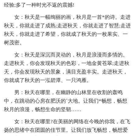
经验;多了一种时光不返的震撼!
女：秋天是一幅绚丽的画，秋月是一首*的诗。走进
秋天，你就走进了成熟;走进秋天，你就走进了智慧;走进
秋天，你就走进了希望，你就成了秋天的一枚果实、一
树茂密。
女：秋天是深沉而灵动的，秋月是浪漫而多情的。
走进秋天，你会发现秋天的色彩，一地金黄苍翠;走进秋
天，你会发现秋天的景象，满目充盈丰实。走进秋天，
你就成了秋天的一泓碧潭、一只鸿雁。
男：秋天在哪里，在幽静的山林里在收割的轰鸣
中，在跳动的心房在肥沃的`大地。让我们*畅想，畅想
秋月的浪漫，畅想生命的坚韧……
女：秋天在哪里?在美丽的网络在今晚的你我，在飞
扬的思绪中在团圆的佳节里。让我们放飞畅想，畅想爱