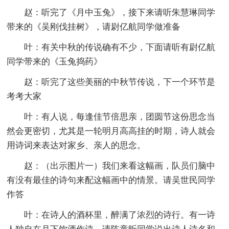
赵：听完了《月中玉兔》，接下来请听朱慧琳同学
带来的《吴刚伐挂树》，请尉亿航同学做准备
叶：有关中秋的传说确有不少，下面请听有尉亿航
同学带来的《玉兔捣药》
赵：听完了这些美丽的中秋节传说，下一个环节是
考考大家
叶：有人说，每逢佳节倍思亲，团圆节这份思念当
然会更密切，尤其是一轮明月高高挂的时期，诗人就会
用诗词来表达对家乡、亲人的思念。
赵：（出示图片一）我们来看这幅画，队员们脑中
有没有最佳的诗句来配这幅画中的情景。请吴世民同学
作答
叶：在诗人的酒杯里，醉满了浓烈的诗行。有一诗