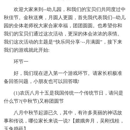
欢迎大家来到--幼儿园，和我们的宝贝们共同度过中
秋佳节。金秋送爽，月圆人更圆，首先我代表我们--幼儿
园的全体老师祝大家合家幸福，团团圆圆。也希望你和
我们的宝贝们通过这次活动，更深的体会浓浓的亲情。
我们这次活动的主题是“快乐同分享·--月满圆”，接下来
我们的游戏就此开始:
环节一
好，我们现在进入第一个游戏环节。请家长积极准
备回答问题，小朋友也可以回答哦!
(1)农历八月十五是我国传统一个传统节日，请问是
什么节?(中秋节)又称团圆节
八月中秋节起源已久，其中，有许多美丽的神话故
事和传说，哪位家长来说一说?【嫦娥奔月，吴刚伐桂，
玉兔捣药】。