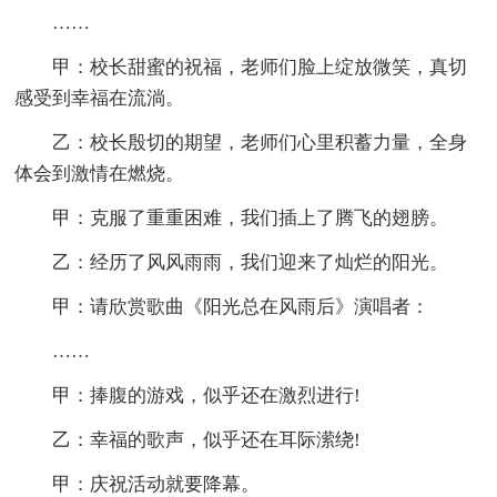
……
甲：校长甜蜜的祝福，老师们脸上绽放微笑，真切
感受到幸福在流淌。
乙：校长殷切的期望，老师们心里积蓄力量，全身
体会到激情在燃烧。
甲：克服了重重困难，我们插上了腾飞的翅膀。
乙：经历了风风雨雨，我们迎来了灿烂的阳光。
甲：请欣赏歌曲《阳光总在风雨后》演唱者：
……
甲：捧腹的游戏，似乎还在激烈进行!
乙：幸福的歌声，似乎还在耳际潆绕!
甲：庆祝活动就要降幕。