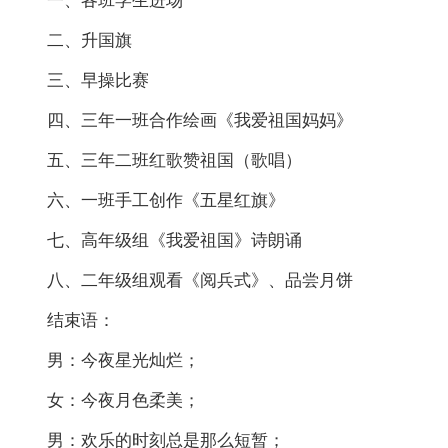
一、各班学生进场
二、升国旗
三、早操比赛
四、三年一班合作绘画《我爱祖国妈妈》
五、三年二班红歌赞祖国（歌唱）
六、一班手工创作《五星红旗》
七、高年级组《我爱祖国》诗朗诵
八、二年级组观看《阅兵式》、品尝月饼
结束语：
男：今夜星光灿烂；
女：今夜月色柔美；
男：欢乐的时刻总是那么短暂；