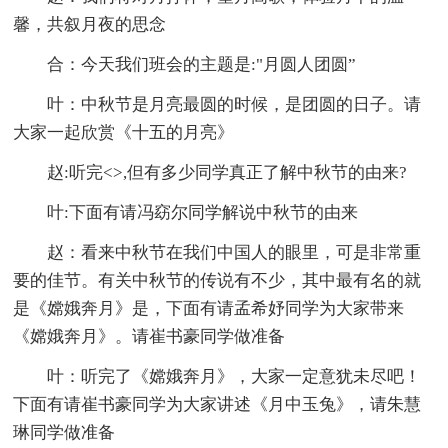
馨，共叙月夜的思念
合：今天我们班会的主题是:"月圆人团圆”
叶：中秋节是月亮最圆的时候，是团圆的日子。请
大家一起欣赏《十五的月亮》
赵:听完<>,但有多少同学真正了解中秋节的由来?
叶:下面有请冯窈尔同学解说中秋节的由来
赵：看来中秋节在我们中国人的眼里，可是非常重
要的佳节。有关中秋节的传说有不少，其中最有名的就
是《嫦娥奔月》是，下面有请孟希妤同学为大家带来
《嫦娥奔月》。请崔书豪同学做准备
叶：听完了《嫦娥奔月》，大家一定意犹未尽吧！
下面有请崔书豪同学为大家讲述《月中玉兔》，请朱慧
琳同学做准备