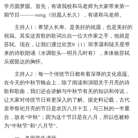
学月圆梦圆。首先，有请我校和马老师为大家带来第一
期节目———song《但愿人长久》，有请和马老师。
主持人1：希望人长寿。是美好的祝愿，也是美好的
祝福。其实这首歌的歌词出自一位大作家之手，他就是
苏轼。现在，让我们通过欣赏8（1）班李潺和陆天星带
来的诗歌朗诵《水调歌头—明月几时有》，来体验苏轼
乐观豁达的胸怀。
主持人2：每一个传统节日都有着深厚的文化底蕴。
在今天的中秋节晚会上，除了阅读和演唱关于月亮的诗
歌和歌曲，我们还会讲解与中秋节有关的知识和传说，
让大家对传统节日有更深入的了解。据史料记载，古代
皇帝祭祀月亮的节日是农历八月十五，与三秋的一半重
合，故名“中秋”；因为这个节日是在八月，所以也被称
为“中秋节”和“八月节”。