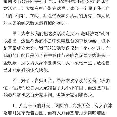
集团读书会共同举办了本次“情满中秋书香仪邦”趣味沙
龙活动，让大家有机会聚在这里，体会一个属于我们自
己的“团圆”。在此，我谨代表本次活动的所有工作人员
对大家的到来致以最真诚的欢迎。
甲：大家从我们把这次活动定义为“趣味沙龙”就可
以看出，这里举办的不是中央电视台的中秋晚会，也不
是某某成立大会，我们这次活动仅仅是一个小沙龙，而
我们的目的只是为了在中秋佳节来临之际给大家带来一
些欢乐。所以请大家不要拘束，大可放松一点，放松自
己才能更好的体会快乐。
乙：好了，言归正传。虽然本次活动的筹备比较匆
忙，但我们还是为大家准备了几个小节目，而这些节目
的参与者也来自大家中间。希望大家能够喜欢。
1、八月十五的月亮，圆圆的，高挂天空，有人在沐
浴着月光享受着团圆，而有人则仰望着月亮期盼着团