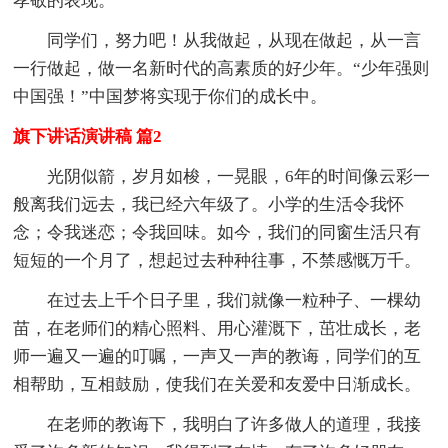
孝敬的表现。
同学们，努力吧！从我做起，从现在做起，从一言
一行做起，做一名新时代的高素质的好少年。“少年强则
中国强！”中国梦将实现于你们的成长中。
旗下讲话演讲稿 篇2
光阴似箭，岁月如梭，一晃眼，6年的时间像云彩一
般离我们远去，我已经六年级了。小学的生活令我怀
念；令我迷恋；令我回味。如今，我们的同窗生活只有
短短的一个月了，想起过去种种往事，不禁感慨万千。
在过去上千个日子里，我们就像一粒种子、一棵幼
苗，在老师们的精心照料、用心灌溉下，茁壮成长，老
师一遍又一遍的叮嘱，一声又一声的教诲，同学们的互
相帮助，互相鼓励，使我们在关爱和友爱中日渐成长。
在老师的教诲下，我明白了许多做人的道理，我接