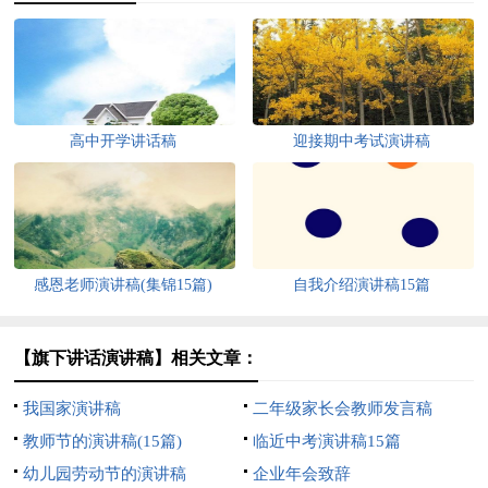
高中开学讲话稿
迎接期中考试演讲稿
感恩老师演讲稿(集锦15篇)
自我介绍演讲稿15篇
【旗下讲话演讲稿】相关文章：
我国家演讲稿
二年级家长会教师发言稿
教师节的演讲稿(15篇)
临近中考演讲稿15篇
幼儿园劳动节的演讲稿
企业年会致辞