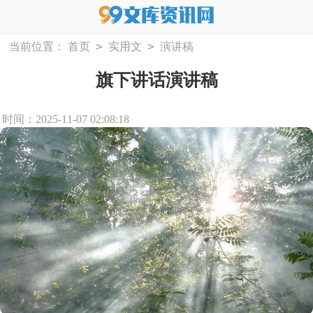
>
>
当前位置：
首页
实用文
演讲稿
旗下讲话演讲稿
时间：2025-11-07 02:08:18