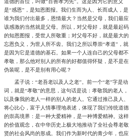
道德的首位，叫做“百善孝为先”。这是因为它的意义
是“感恩”，是知恩图报。我们生而为人、长而成人，是
谁为我们付出最多，恩情最大？当然是父母，我们最应
该感激的当然就是父母。所以，对父母好，就是最起码
的知恩图报，受世人所敬重；对父母不好，就是最大的
忘恩负义，为世人所不齿。我们之所以尊崇“孝道”，就
是因为它是道德的基石。如果一个人连自己的父母都不
孝敬，那么他对别人的所有的好都值得怀疑，是不是在
伪装呢，是不是别有用心呢？
孟子说：“老吾老以及人之老”。前一个“老”字是动
词，就是“孝敬”的意思，这句话是说：孝敬我的老人，
以及像我的老人一样的别人的老人。它通过推己及人、
将心比心，富于人情事理地表述，体现了我们传统道德
的崇高境界：是一种大爱精神，是一种博爱精神。这样
的价值观念，在中华历史上极大地推动了全社会尊老敬
贤的社会风尚的形成。我们作为新时代的青少年，也应