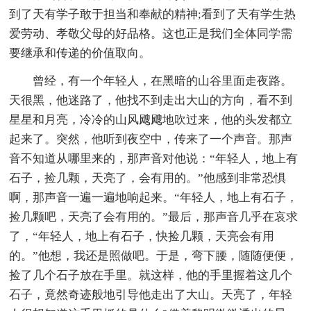
到了天有学子敢于担当和奉献的精神;看到了天有学生热
爱劳动、孝敬父母的好品格。这也正是我们全体同学需
要继承和传递的价值取向。
曾经，有一个年轻人，在黑暗的山谷里面走夜路。
天很黑，他迷路了，他找不到走出大山的方向，看不到
星星和月亮，冷冷的山风飕飕地吹过来，他的头发都立
起来了。突然，他听到夜空中，传来了一个声音。那声
音不知道从哪里来的，那声音对他说：“年轻人，地上有
石子，捡几颗，天亮了，会有用的。”他感到非常恐惧
啊，那声音一遍一遍地响起来。“年轻人，地上有石子，
捡几颗吧，天亮了会有用的。”最后，那声音几乎在哀求
了，“年轻人，地上有石子，快捡几颗，天亮会有用
的。”他想，我还是照做吧。于是，弯下腰，随随便便，
捡了几个石子放在手里。就这样，他的手里握着这几个
石子，竟然奇迹般地引导他走出了大山。天亮了，年轻