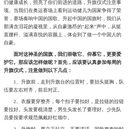
们健康成长，照亮了你们前进的道路，升旗仪式注意事
项。当我们在奥运赛场上看到运动健儿为国家争得了荣
誉，赛场奏响中国的国歌、升起中国的国旗时，我们从
那满含泪花的凝视里，从自豪激昂的“起来”声中，从挺
直腰杆、溢满喜悦的容颜上，体会到了做一个中国人的
自豪。
面对这神圣的国旗，我们崇敬它、仰慕它，更要爱
护它。那应该怎样做呢？首先，应该要认真参加每周的
升旗仪式，注意做到以下几点：
1、升旗前，走到升旗台的位置时，要抬头挺胸，队
伍要左右对齐，前后对正。
2、衣服要穿整齐，每个扣子要扣好，是拉链的拉链
要拉好。头发要梳清楚，男生头发长了要理好。少先队
员要按要求规范佩戴好红领巾。