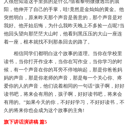
人很想知道这手里抓的是什么?借着黎明微微透出的晨
阳，他伸开了自己的手掌，哇!竟然是金灿灿的黄金。他
突然明白，原来昨天那个声音是善意的，那个声音是对
我好。他开始后悔，为什么我昨天晚上不多捡一点呢?当
他回头望向那茫茫大山时，他看到黑压压的大山一座连
着一座，根本就找不到那条回去的路了。
相信同学们都明白这个故事的道理。当你在学校里
读书，当你打开作业本，当你在写作业，当你学习的时
候，有一个声音在你的耳旁不停地响起，那是你爸爸妈
妈的声音，那是你老师的声音，那是每一个关心你、疼
爱你的人的声音，他们说着相同的一句话“孩子啊，好好
读书吧，将来会有用的，孩子啊，好好读书吧，将来会
有用的。”如果今天的你，不好好学习，不好好读书，不
久的将来你也会成为这个故事的主角!
旗下讲话演讲稿 篇5