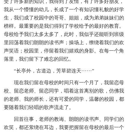
受了许多新的知识，我得到了友情，有了许多好朋友，
我从一个懵懂的幼儿，长成了一个有知识懂礼貌的好学
生，我们成了校园中的哥哥、姐姐，成为弟弟妹妹们的
榜样。最重要的是我们得到了学校给予的最好的教育。
母校给予我们太多太多了，此时，我似乎还能听到班级
里回荡着我们朗朗的读书声；操场上，缭绕着我们的欢
声笑语；校园里，停留着我们嬉戏的身影。在每一个角
落里，我们留下了难忘的回忆。
“长亭外，古道边，芳草碧连天······”
现在我们留在母校的时间只有一个月了，我留恋母
校、留恋老师、留恋同学，唱着这首离别的歌，仿佛我
的老师、我的师长，还有可爱的同学，温馨的校园，都
要随着我们轻唱的歌声流走了。
回首往事，老师的教诲、朗朗的读书声、同学们的
欢笑，都还萦绕在耳边，我要把握留在母校的最后一个