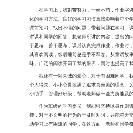
在学习上，我刻苦努力，一丝不苟，作业字
化的学习方法。良好的学习习惯直接影响着每个学
课前预习，找出不懂的问题，带着问题在学习，
讲课和同学的回答，想老师所讲的内容，提出的
于思考，善于思考，课后认真完成作业，作业时
其喜欢阅读，饭后睡前总是手不释卷。从童话故
味。广泛的阅读开阔了我的眼界，同时也提高了
我还有一颗真诚的爱心，对于有困难同学，
个人得失。小小心灵装满了追求真善美的理念。
小助手，管理好班级，帮助老师做一些力所能及
作为班级的学习委员，我能够坚持以身作则
律，对于不文明的行为敢于及时劝阻，并能每天
助学习上有困难的同学，在这方面，老师和同学