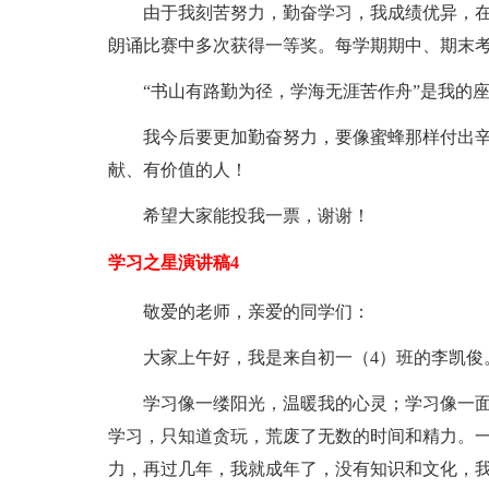
由于我刻苦努力，勤奋学习，我成绩优异，
朗诵比赛中多次获得一等奖。每学期期中、期末
“书山有路勤为径，学海无涯苦作舟”是我的
我今后要更加勤奋努力，要像蜜蜂那样付出
献、有价值的人！
希望大家能投我一票，谢谢！
学习之星演讲稿4
敬爱的老师，亲爱的同学们：
大家上午好，我是来自初一（4）班的李凯俊
学习像一缕阳光，温暖我的心灵；学习像一
学习，只知道贪玩，荒废了无数的时间和精力。
力，再过几年，我就成年了，没有知识和文化，