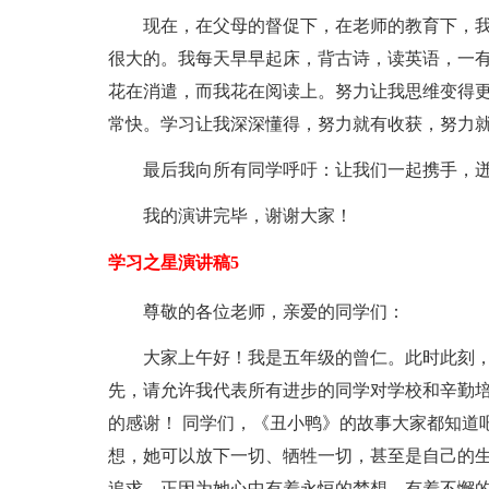
现在，在父母的督促下，在老师的教育下，
很大的。我每天早早起床，背古诗，读英语，一
花在消遣，而我花在阅读上。努力让我思维变得
常快。学习让我深深懂得，努力就有收获，努力
最后我向所有同学呼吁：让我们一起携手，
我的演讲完毕，谢谢大家！
学习之星演讲稿5
尊敬的各位老师，亲爱的同学们：
大家上午好！我是五年级的曾仁。此时此刻，
先，请允许我代表所有进步的同学对学校和辛勤
的感谢！ 同学们，《丑小鸭》的故事大家都知道
想，她可以放下一切、牺牲一切，甚至是自己的
追求，正因为她心中有着永恒的梦想，有着不懈