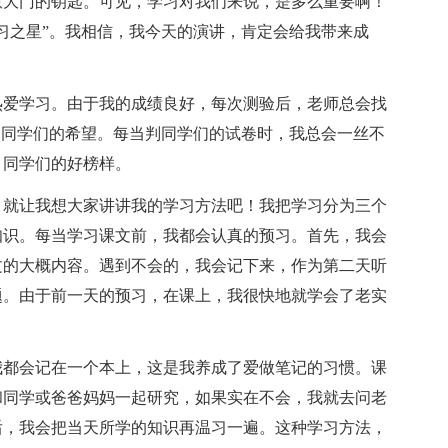
慧大门的钥匙。可见，学习对我们来说，是多么重要啊！
习之星”。我相信，我今天的演讲，肯定会给我带来成
热爱学习。由于我的成绩良好，每次测验后，老师总会找
和同学们的希望。每当判同学们的试卷时，我总会一丝不
，同学们的好榜样。
，就让我想大家讲讲我的学习方法吧！我把学习分为三个
知识。每当学习课文前，我都会认真的预习。首先，我会
文的大概内容。遇到不会的，我会记下来，作为第二天听
题。由于前一天的预习，在课上，我很快地就学会了老实
我都会记在一个本上，这是我养成了爱做笔记的习惯。课
和同学或爸爸妈妈一起研究，如果实在不会，我就去问老
后，我会把当天所学的知识再温习一遍。这种学习方法，