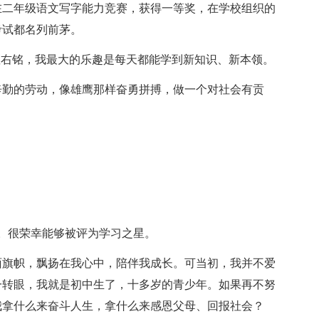
在二年级语文写字能力竞赛，获得一等奖，在学校组织的
考试都名列前茅。
座右铭，我最大的乐趣是每天都能学到新知识、新本领。
辛勤的劳动，像雄鹰那样奋勇拼搏，做一个对社会有贡
。很荣幸能够被评为学习之星。
面旗帜，飘扬在我心中，陪伴我成长。可当初，我并不爱
一转眼，我就是初中生了，十多岁的青少年。如果再不努
我拿什么来奋斗人生，拿什么来感恩父母、回报社会？