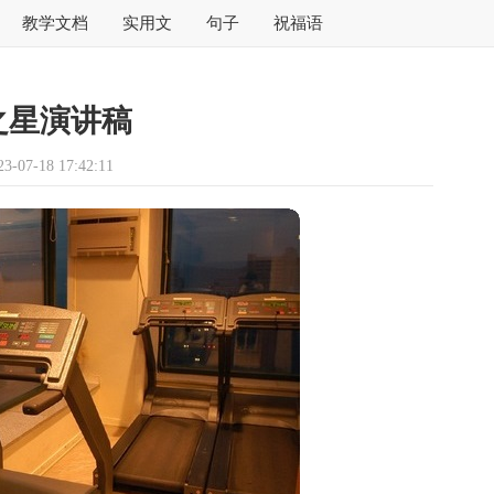
教学文档
实用文
句子
祝福语
之星演讲稿
07-18 17:42:11