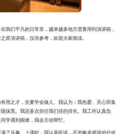
。在我们平凡的日常里，越来越多地方需要用到演讲稿，
习之星演讲稿，仅供参考，欢迎大家阅读。
为有用之才，先要学会做人。我认为：我热爱、关心班集
班级抹黑。我还多次担任我们排的排长。我工作认真负
当同学遇到困难，我会主动帮忙。
充满了乐趣。上课时，我认真听讲，不忽略老师讲的任何