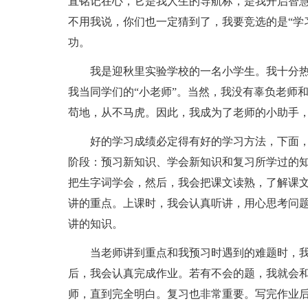
直铭记在心，它是我人生的导航标，是我开启智
不用我说，你们也一定猜到了，我要竞选的是“学
功。
我是迎秋里实验学校的一名小学生。我十分
我当同学们的“小老师”。当然，我没有辜负老师
苟地，从不马虎。因此，我成为了老师的小助手
好的学习成绩必定得有好的学习方法，下面
阶段：预习新知识、学会新知识和复习所学过的
把生字词学会，然后，我会把课文读熟，了解课
讲的重点。上课时，我会认真听讲，用心思考问
讲的知识。
当老师讲到重点和我预习时遇到的难题时，
后，我会认真完成作业。若有不会的题，我就会
师，直到完全明白。复习也非常重要。写完作业