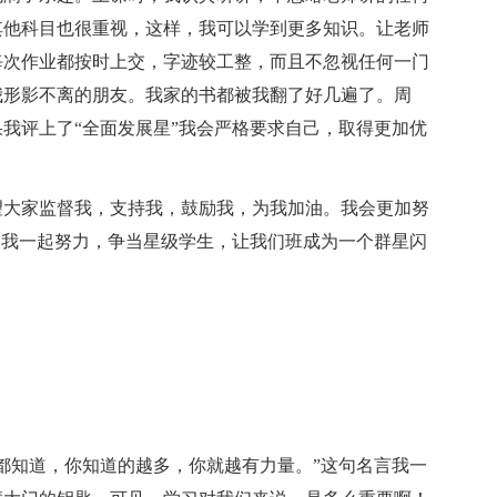
其他科目也很重视，这样，我可以学到更多知识。让老师
每次作业都按时上交，字迹较工整，而且不忽视任何一门
我形影不离的朋友。我家的书都被我翻了好几遍了。周
我评上了“全面发展星”我会严格要求自己，取得更加优
望大家监督我，支持我，鼓励我，为我加油。我会更加努
和我一起努力，争当星级学生，让我们班成为一个群星闪
都知道，你知道的越多，你就越有力量。”这句名言我一