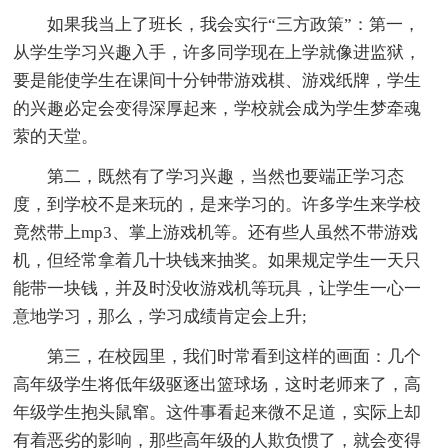
如果我当上了班长，我会实行“三方政策”：第一，
从学生学习兴趣入手，许多同学现在上学就像进监狱，
要是能使学生在课间十分钟带游戏棋、游戏纸牌，学生
的兴趣必定会变得深厚起来，学校就会成为学生梦牵魂
萦的天堂。
第二，既然有了学习兴趣，当然也要端正学习态
度，到学校不是来玩的，是来学习的。许多学生来学校
竟然带上mp3、掌上游戏机等。还有些人虽然不带游戏
机，但经常拿着几十块钱来抽奖。如果规定学生一天只
能带一块钱，并及时没收游戏机等玩具，让学生一心一
意地学习，那么，学习成绩肯定会上升;
第三，在校园里，我们时常看到这样的画面：几个
高年级学生将低年级驱逐出篮球场，这时老师来了，高
年级学生抱头鼠窜。这件事看起来微不足道，实际上却
有着恶劣的影响，那些高年级的人欺负惯了，就会变得