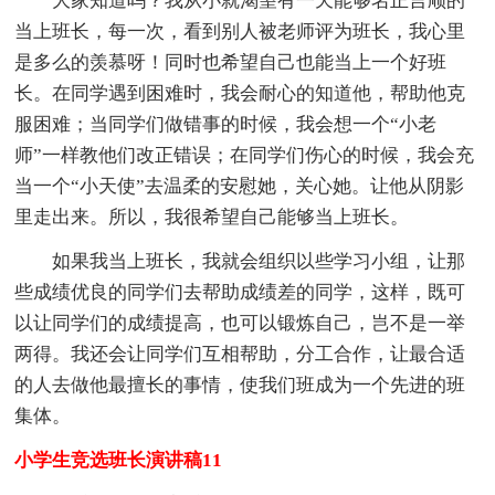
大家知道吗？我从小就渴望有一天能够名正言顺的
当上班长，每一次，看到别人被老师评为班长，我心里
是多么的羡慕呀！同时也希望自己也能当上一个好班
长。在同学遇到困难时，我会耐心的知道他，帮助他克
服困难；当同学们做错事的时候，我会想一个“小老
师”一样教他们改正错误；在同学们伤心的时候，我会充
当一个“小天使”去温柔的安慰她，关心她。让他从阴影
里走出来。所以，我很希望自己能够当上班长。
如果我当上班长，我就会组织以些学习小组，让那
些成绩优良的同学们去帮助成绩差的同学，这样，既可
以让同学们的成绩提高，也可以锻炼自己，岂不是一举
两得。我还会让同学们互相帮助，分工合作，让最合适
的人去做他最擅长的事情，使我们班成为一个先进的班
集体。
小学生竞选班长演讲稿11