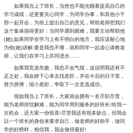
如果我当上了班长，当然也不能光顾着提高自己的
学习成绩，还更要关心同学，为同学办事，和其他小干
部一起开会，为班上提出自己的意见，帮助老师把我们
这个集体搞得更好：当同学遇到困难，我要主动帮助他
(她);如果同学在学习上有不明白的地方，我应该耐心地
为他(她)讲解;要是我也不懂，就和同学一起虚心请教老
师，让我们在学习上共同进步……
如果我竞选失败，我也不会气馁，这说明我还有不
足之处，我会静下心来去找差距，并在今后的日子里，
努力拼搏，缩小差距，争取下一次竞选成功。
假如我当上了班长，大家就会拥有一名尽职尽责，
能为老师排忧解难，能为同学周到服务的好班长!给我一
次机会，还大家一份惊喜!尽管我还有很多缺点，但我会
以一个班长的身份来要求自己，做老师的好助手，做同
学的好榜样，相信我，我会做得最好!