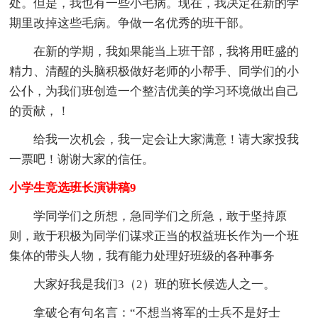
处。但是，我也有一些小毛病。现在，我决定在新的学
期里改掉这些毛病。争做一名优秀的班干部。
在新的学期，我如果能当上班干部，我将用旺盛的
精力、清醒的头脑积极做好老师的小帮手、同学们的小
公仆，为我们班创造一个整洁优美的学习环境做出自己
的贡献，！
给我一次机会，我一定会让大家满意！请大家投我
一票吧！谢谢大家的信任。
小学生竞选班长演讲稿9
学同学们之所想，急同学们之所急，敢于坚持原
则，敢于积极为同学们谋求正当的权益班长作为一个班
集体的带头人物，我有能力处理好班级的各种事务
大家好我是我们3（2）班的班长候选人之一。
拿破仑有句名言：“不想当将军的士兵不是好士