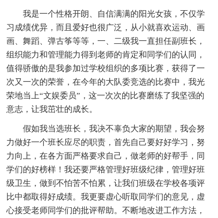
我是一个性格开朗、自信满满的阳光女孩，不仅学
习成绩优异，而且爱好也很广泛，从小就喜欢运动、画
画、舞蹈、弹古筝等等，一、二级我一直担任副班长，
组织能力和管理能力得到老师的肯定和同学们的认同，
值得骄傲的是我参加过学校组织的多项比赛，获得了一
次又一次的荣誉，在今年的大队委竞选的比赛中，我光
荣地当上“文娱委员”，这一次次的比赛磨练了我坚强的
意志，让我茁壮的成长。
假如我当选班长，我决不辜负大家的期望，我会努
力做好一个班长应尽的职责，首先自己要好好学习，努
力向上，在各方面严格要求自己，做老师的好帮手，同
学们的好榜样！我还要严格管理好班级纪律，管理好班
级卫生，做到不怕苦不怕累，让我们班级在学校各项评
比中都取得好成绩。我更要虚心听取同学们的意见，虚
心接受老师同学们的批评帮助。不断地改进工作方法，