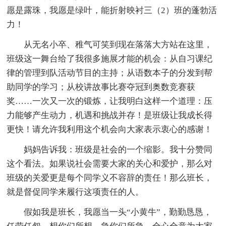
愿是露珠，我愿是绿叶，能折射映衬三（2）班的蓬勃活
力！
从无名小卒、稚气可笑到现在落落大方站在这里，
班级这一舞台给了我很多施展才能的机会：从自习课纪
律的管理到队活动节目的主持；从语数本子的分发到帮
助同学的学习；从校讲故事比赛夺冠到奥数竞赛获
奖……一次又一次的锻炼，让我明白这样一个道理：压
力能够产生动力，机遇和挑战并存！是班级让我成长得
更快！请允许我利用这个机会向大家表示衷心的感谢！
妈妈告诉我：班级是社会的一个缩影。我十分赞同
这个看法。如果说社会需要大家的关心和爱护，那么对
班级的关爱更是每个同学义不容辞的责任！那么班长，
就是督促同学来履行这项责任的人。
假如我是班长，我愿当一头“小黄牛”，勤勤恳恳，