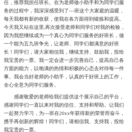
任，推荐我担任班长。在为老师做小助手和为同学们服
务的过程中，我深深感受到了---班这个大家庭的温暖，
每天我都有新的收获，使我在各方面得到锻炼和提高。
今天我又站在这里,再次接受老师和同学们对我的检验，
因为我想继续成为一个真心为同学们服务的好班长，做
一个能为五九班争光，让老师、同学们都满意的好班
长！同学们，请大家相信我，继续支持、鼓励我，投给
我宝贵的一票。我一定会进一步完善自己，提高自己各
方面的能力，以饱满的热情和积极的心态去对待每一件
事。我会当好老师的小助手，认真的干好班上的工作，
全心全意为同学们服务。
感谢敬爱的老师给我们
提供这个展示自己的平台，
感谢同学们一直以来对我的信任、支持和帮助。让我们
一起努力学习，为---班在20xx年获得新的荣誉而奋斗，
携手再创新的辉煌！同学们，请相信我、支持我，投给
我宝贵的一票。