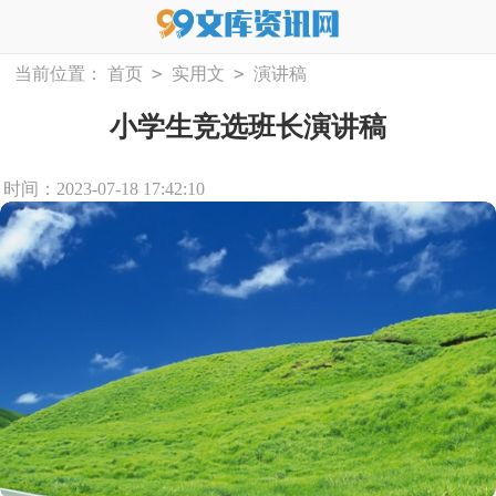
>
>
当前位置：
首页
实用文
演讲稿
小学生竞选班长演讲稿
时间：2023-07-18 17:42:10