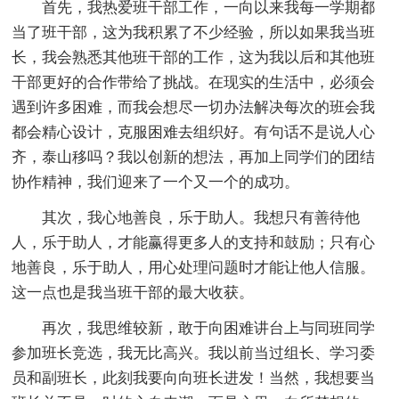
首先，我热爱班干部工作，一向以来我每一学期都
当了班干部，这为我积累了不少经验，所以如果我当班
长，我会熟悉其他班干部的工作，这为我以后和其他班
干部更好的合作带给了挑战。在现实的生活中，必须会
遇到许多困难，而我会想尽一切办法解决每次的班会我
都会精心设计，克服困难去组织好。有句话不是说人心
齐，泰山移吗？我以创新的想法，再加上同学们的团结
协作精神，我们迎来了一个又一个的成功。
其次，我心地善良，乐于助人。我想只有善待他
人，乐于助人，才能赢得更多人的支持和鼓励；只有心
地善良，乐于助人，用心处理问题时才能让他人信服。
这一点也是我当班干部的最大收获。
再次，我思维较新，敢于向困难讲台上与同班同学
参加班长竞选，我无比高兴。我以前当过组长、学习委
员和副班长，此刻我要向向班长进发！当然，我想要当