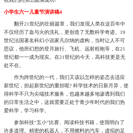
祝我们的演出圆满成功!
小学生六一儿童节演讲稿4
翻开21世纪的壮丽篇章，我们发现人类在这百年中
不仅经历了血与火的洗礼，更创造了无数科学奇迹。19
世纪法国著名科幻小说家凡尔纳的虚构，当时让人不可
思议，他所幻想的登月旅行、飞机、远射程炮等，在21
世纪都一一成为现实。在21世纪的今天，高科技更是无
处不在。
作为跨世纪的一代，我们又该以怎样的姿态去适应
新世纪，担起新世纪的重担呢? 科学技术的日新月异，使
得科学不只为尖端技术服务，也越来越多地渗透到我们
的日常生活之中，这就需要正处于青少年时代的我们热
爱科学，学习科学。
参加科技“五小”比赛、阅读科技书籍，使我明白了
许多道理。精密的机器人，不用燃料的汽车，虚拟的足