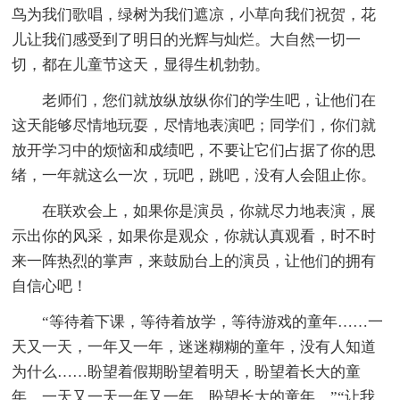
鸟为我们歌唱，绿树为我们遮凉，小草向我们祝贺，花
儿让我们感受到了明日的光辉与灿烂。大自然一切一
切，都在儿童节这天，显得生机勃勃。
老师们，您们就放纵放纵你们的学生吧，让他们在
这天能够尽情地玩耍，尽情地表演吧；同学们，你们就
放开学习中的烦恼和成绩吧，不要让它们占据了你的思
绪，一年就这么一次，玩吧，跳吧，没有人会阻止你。
在联欢会上，如果你是演员，你就尽力地表演，展
示出你的风采，如果你是观众，你就认真观看，时不时
来一阵热烈的掌声，来鼓励台上的演员，让他们的拥有
自信心吧！
“等待着下课，等待着放学，等待游戏的童年……一
天又一天，一年又一年，迷迷糊糊的童年，没有人知道
为什么……盼望着假期盼望着明天，盼望着长大的童
年，一天又一天一年又一年，盼望长大的童年。”“让我