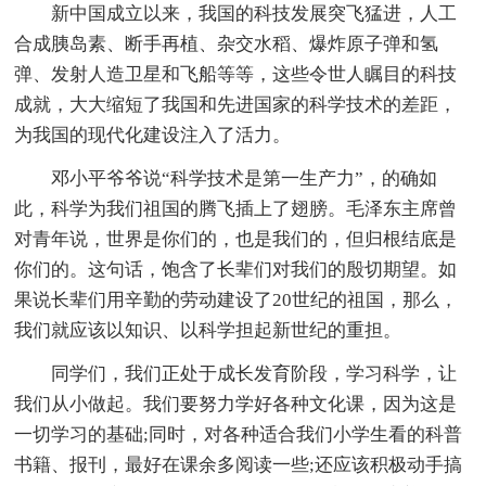
新中国成立以来，我国的科技发展突飞猛进，人工
合成胰岛素、断手再植、杂交水稻、爆炸原子弹和氢
弹、发射人造卫星和飞船等等，这些令世人瞩目的科技
成就，大大缩短了我国和先进国家的科学技术的差距，
为我国的现代化建设注入了活力。
邓小平爷爷说“科学技术是第一生产力”，的确如
此，科学为我们祖国的腾飞插上了翅膀。毛泽东主席曾
对青年说，世界是你们的，也是我们的，但归根结底是
你们的。这句话，饱含了长辈们对我们的殷切期望。如
果说长辈们用辛勤的劳动建设了20世纪的祖国，那么，
我们就应该以知识、以科学担起新世纪的重担。
同学们，我们正处于成长发育阶段，学习科学，让
我们从小做起。我们要努力学好各种文化课，因为这是
一切学习的基础;同时，对各种适合我们小学生看的科普
书籍、报刊，最好在课余多阅读一些;还应该积极动手搞