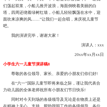
们荡起双浆，小船儿推开波浪，海面倒映着美丽的白
塔，四周还绕着绿树红墙，小船儿轻轻飘荡在水中，迎
面吹来凉爽的风……”让我们一起合唱，来庆祝儿童节
吧。
我的演讲完毕，谢谢大家！
演讲人：xxx
20xx年xx月xx日
小学生六一儿童节演讲稿8
尊敬的各位领导、家长、亲爱的小朋友们你们好!
在“六一”国际儿童节即将来临之际，谨让我代表合
力幼儿园的全体老师祝所有小朋友们节日快乐!
同时对今天到场的各级领导及无论是在物质上还是
在精神上关心、支持、帮助我园工作的各级领导、各位