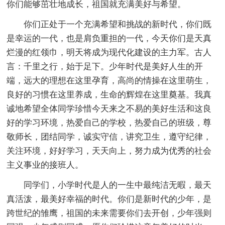
你们能够茁壮地成长，祖国就充满美好与希望。
你们正处于一个充满希望和挑战的新时代，你们既
是幸运的一代，也是肩负重担的一代，今天你们是天真
烂漫的红领巾，明天将成为现代化建设的主力军。古人
言：千里之行，始于足下。少年时代是美好人生的开
端，远大的理想在这里孕育，高尚的情操在这里萌生，
良好的习惯在这里养成，生命的辉煌在这里奠基。我真
诚地希望全体同学珍惜今天来之不易的美好生活和这良
好的学习环境，热爱自己的学校，热爱自己的班级，尊
敬师长，团结同学，诚实守信，讲究卫生，遵守纪律，
关注环境，好好学习，天天向上，努力成为优秀的社会
主义事业的接班人。
同学们，小学时代是人的一生中最纯洁无暇，最天
真活泼，最美好幸福的时代。你们是新时代的少年，是
跨世纪的雏鹰，祖国的未来需要你们去开创，少年强则