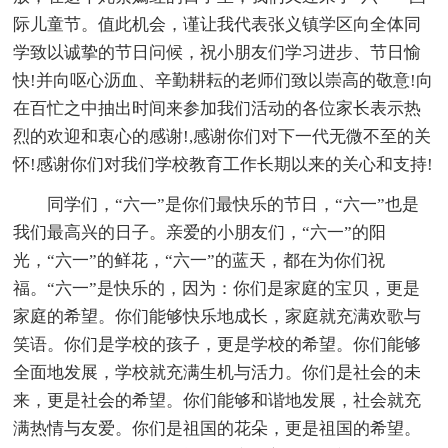
际儿童节。值此机会，谨让我代表张义镇学区向全体同
学致以诚挚的节日问候，祝小朋友们学习进步、节日愉
快!并向呕心沥血、辛勤耕耘的老师们致以崇高的敬意!向
在百忙之中抽出时间来参加我们活动的各位家长表示热
烈的欢迎和衷心的感谢!,感谢你们对下一代无微不至的关
怀!感谢你们对我们学校教育工作长期以来的关心和支持!
同学们，“六一”是你们最快乐的节日，“六一”也是
我们最高兴的日子。亲爱的小朋友们，“六一”的阳
光，“六一”的鲜花，“六一”的蓝天，都在为你们祝
福。“六一”是快乐的，因为：你们是家庭的宝贝，更是
家庭的希望。你们能够快乐地成长，家庭就充满欢歌与
笑语。你们是学校的孩子，更是学校的希望。你们能够
全面地发展，学校就充满生机与活力。你们是社会的未
来，更是社会的希望。你们能够和谐地发展，社会就充
满热情与友爱。你们是祖国的花朵，更是祖国的希望。