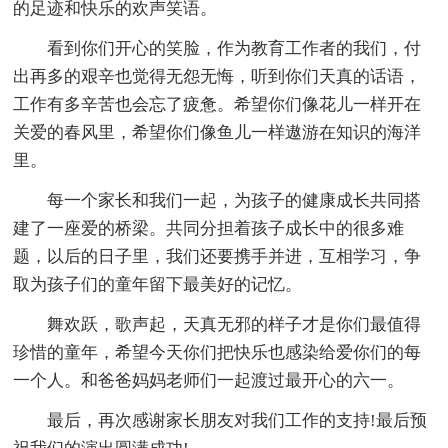
的足迹和快乐的欢声笑语。
看到你们开心的笑脸，作为教育工作者的我们，付
出再多的艰辛也觉得无怨无悔，听到你们天真的话语，
工作有多辛苦也会忘了疲惫。希望你们像花儿一样开在
关爱的春风里，希望你们像鱼儿一样遨游在知识的海洋
里。
每一个家长和我们一起，为孩子的健康成长共同搭
建了一座爱的桥梁。共同分担着孩子成长中的很多难
题，以后的日子里，我们还要携手并进，互相学习，争
取为孩子们的童年留下最美好的记忆。
舞欢跃，歌声起，天真无邪的样子才是你们最值得
珍惜的童年，希望今天你们把快乐也感染给爱你们的每
一个人。和爸爸妈妈老师们一起渡过最开心的六一。
最后，再次感谢家长朋友对我们工作的支持!最后预