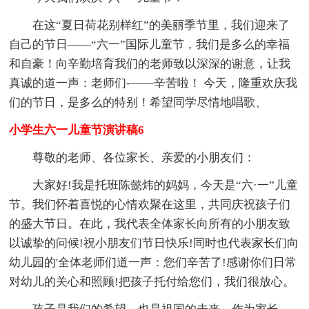
在这“夏日荷花别样红”的美丽季节里，我们迎来了
自己的节日——“六一”国际儿童节，我们是多么的幸福
和自豪！向辛勤培育我们的老师致以深深的谢意，让我
真诚的道一声：老师们-——辛苦啦！ 今天，隆重欢庆我
们的节日，是多么的特别！希望同学尽情地唱歌、
小学生六一儿童节演讲稿6
尊敬的老师、各位家长、亲爱的小朋友们：
大家好!我是托班陈懿炜的妈妈，今天是“六·一”儿童
节。我们怀着喜悦的心情欢聚在这里，共同庆祝孩子们
的盛大节日。在此，我代表全体家长向所有的小朋友致
以诚挚的问候!祝小朋友们节日快乐!同时也代表家长们向
幼儿园的'全体老师们道一声：您们辛苦了!感谢你们日常
对幼儿的关心和照顾!把孩子托付给您们，我们很放心。