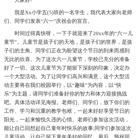
大家好!
我是Xx小学五(5)班的一名学生，我代表大家向老师
们、同学们发表“六一”庆祝会的宣言。
时间过得真快呀，一下子就迎来了20xx年的“六一儿
童节”。儿童节是孩子们的天地，是孩子们的世界，是孩
子们的主角。同学们正在为盼望这个节日的到来而感到
无比的欣喜。为了这次六一儿童节，学校已充分的准备
好了一切。这次儿童节为了能留下深刻的印象，决定办
一个大型活动。为了让同学们高兴和满意，这个大型活
动主要将在我们校园举行，以“趣味”为内容，以“快
乐”为主题，请同学们准备好你的智力和体力迎接挑战
吧。具体活动详见海报。老师们、同学们，放下你们的
工作、学习和沉重的教学包袱，一起来好好享受节日的
阳光，一起来愉悦久违的心情。老师们参加这次活动，
能让自己回想起自己童年时快乐的故事;同学们参加这次
儿童活动，让自己留下童年美好的回忆。最后，预祝同