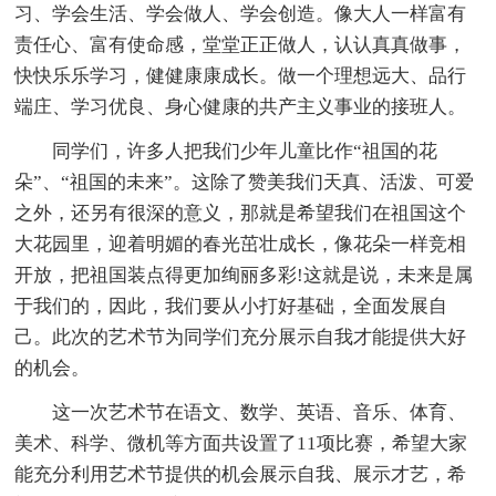
习、学会生活、学会做人、学会创造。像大人一样富有
责任心、富有使命感，堂堂正正做人，认认真真做事，
快快乐乐学习，健健康康成长。做一个理想远大、品行
端庄、学习优良、身心健康的共产主义事业的接班人。
同学们，许多人把我们少年儿童比作“祖国的花
朵”、“祖国的未来”。这除了赞美我们天真、活泼、可爱
之外，还另有很深的意义，那就是希望我们在祖国这个
大花园里，迎着明媚的春光茁壮成长，像花朵一样竞相
开放，把祖国装点得更加绚丽多彩!这就是说，未来是属
于我们的，因此，我们要从小打好基础，全面发展自
己。此次的艺术节为同学们充分展示自我才能提供大好
的机会。
这一次艺术节在语文、数学、英语、音乐、体育、
美术、科学、微机等方面共设置了11项比赛，希望大家
能充分利用艺术节提供的机会展示自我、展示才艺，希