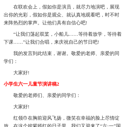
在联欢会上，假如你是演员，就尽力地演吧，展现
出你的光彩，假如你是观众、就认真地观看吧，时不时
来阵热烈的掌声。让他们具有自信心吧!
“让我们荡起双桨，小船儿……等待着放学，等待着
下课……”让我们合唱，来庆祝自己的节日吧!
我的发言到此结束，谢谢。敬爱的老师、亲爱的同
学们：
大家好!
小学生六一儿童节演讲稿2
敬爱的老师们、亲爱的同学们：
大家好!
红领巾在胸前迎风飞扬，微笑在幸福的脸上尽情绽
放，在这个姹紫嫣红的日子里，我们又迎来了“六·一”国