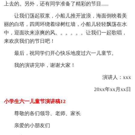
上去的。另外，还有同学准备了精彩的节目......
让我们荡起双浆，小船儿推开波浪，海面倒映着美
丽的白塔，四周环绕着绿树红墙，小船儿轻轻飘荡在水
中，迎面吹来凉爽的风。。。。。。让我们一起歌唱，
来欢庆我们的节日吧！
最后，祝同学们开心快乐地度过六一儿童节。
我的演讲完毕，谢谢大家！
演讲人：xxx
20xx年xx月xx日
小学生六一儿童节演讲稿12
尊敬的各们领导、老师、家长
亲爱的小朋友们