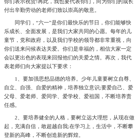
你们表示祝贺!再此，我也要代表你们，向为你们的成长
付出辛勤劳动的老师们致以崇高的敬意。
同学们，“六一”是你们最快乐的节日，你们能够快
乐成长、全面发展，是我们大家共同的心愿。每年的儿
童节，党和政府，以及我们学校的领导都非常重视，向
你们送来问候表达关爱。你们是幸福的，相信大家一定
会以更出色的表现来回报他们的关爱之情。再次，我代
表老师们向大家提以下要求：
1、要加强思想品德的培养。少年儿童要树立自尊、
自立、自强、自爱的精神，培养独立意识;要爱自己、爱
父母、爱老师、爱同学、爱学校、爱祖国，不断培养责
任感。
2、要培养健全的人格，要树立远大理想，从现在做
起，充满自信，敢超越自我;在学习上，生活中，不断攀
登新的高峰，不断创造新的辉煌。