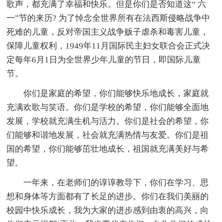
歌声，都充满了幸福和快乐。但是你们是否知道这“ 六
一”节的来历? 为了悼念全世界所有在法西斯侵略战争中
死难的儿童，反对帝国主义战争贩子虐杀和毒害儿童，
保障儿童权利，1949年11月国际民主妇女联合会正式决
定每年6月1日为全世界少年儿童的节日，即国际儿童
节。
你们是家庭的希望，你们能够快乐地成长，家庭就
充满欢歌与笑语。你们是学校的希望，你们能够全面地
发展，学校就充满生机与活力。你们是社会的希望，你
们能够和谐地发展，社会就充满热情与友爱。你们是祖
国的希望，你们能够茁壮地成长，祖国就充满美好与希
望。
一年来，在老师们的谆谆教导下，你们在学习、思
想和身体等方面都有了长足的进步。你们在我们美丽的
校园中快乐成长，我为大家的进步感到由衷的高兴，向