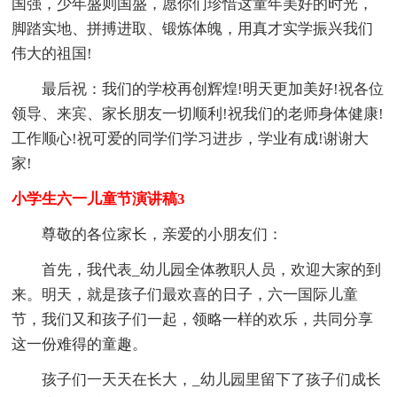
国强，少年盛则国盛，愿你们珍惜这童年美好的时光，
脚踏实地、拼搏进取、锻炼体魄，用真才实学振兴我们
伟大的祖国!
最后祝：我们的学校再创辉煌!明天更加美好!祝各位
领导、来宾、家长朋友一切顺利!祝我们的老师身体健康!
工作顺心!祝可爱的同学们学习进步，学业有成!谢谢大
家!
小学生六一儿童节演讲稿3
尊敬的各位家长，亲爱的小朋友们：
首先，我代表_幼儿园全体教职人员，欢迎大家的到
来。明天，就是孩子们最欢喜的日子，六一国际儿童
节，我们又和孩子们一起，领略一样的欢乐，共同分享
这一份难得的童趣。
孩子们一天天在长大，_幼儿园里留下了孩子们成长