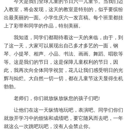
今天是我们全球儿童的节日六一儿童节。当我们迈
入教室，将会发现，这天的教室是特别的，似乎要缤纷
出最美丽的一面。小学生庆六一发言稿。每个班里都挂
上了彩带和同学的作品，特别美丽。
我知道，同学们都期待着这一天的来临，由于，到
了这一天，大家可以展现出自己多才多艺的一面，钢
琴、小提琴、相声、小品、书法、画画、舞蹈、唱歌等
等。这是我们的节日，这是保障儿童权利的节日，因
此，我再次向全体同学祝贺，花儿让我们感受明日的光
辉与灿烂。大自然一切一切，都在儿童节这天显得生机
勃勃。
老师们，你们就放纵放纵您的孩子们吧!
让他们在这一天纵情地玩吧，表演吧、同学们你们
就放开学习中的烦恼和成绩吧，要它随风而去吧，一年
就这么一次跳吧玩吧，没有人会禁止你。