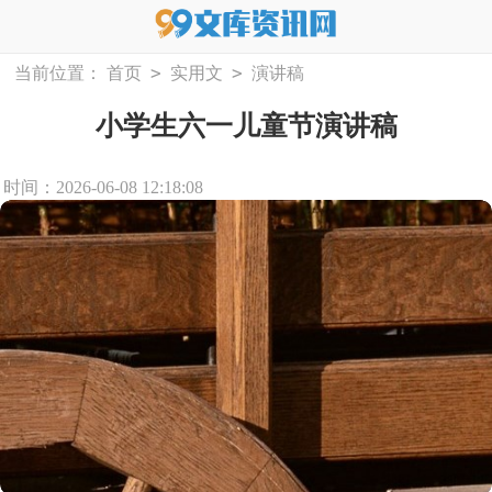
>
>
当前位置：
首页
实用文
演讲稿
小学生六一儿童节演讲稿
时间：2026-06-08 12:18:08