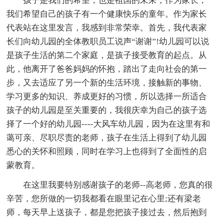
孩子是我们的希望，也是祖国的未来，作为家长，
我们希望自己的孩子有一个健康快乐的童年。作为家长
代表站在这里发言，我感到非常荣幸。首先，我代表家
长们向幼儿园的全体教职员工说声“谢谢”!幼儿园可以说
是孩子生活的第二个家庭，是孩子接受教育的起点。从
此，他离开了爸爸妈妈的怀抱，踏出了走向社会的第一
步，又去适应了另一个新的生活环境，接触新的事物、
学习更多的知识、养成更好的习惯，所以选择一所适合
孩子的幼儿园是至关重要的，我很庆幸为自己的孩子选
择了一个好的幼儿园----大风车幼儿园，因为在这里有和
蔼可亲、尽职尽责的老师，孩子在生活上得到了幼儿园
悉心的关怀和照顾，同时在学习上也得到了全面性的启
蒙教育。
在这里我要特别感谢孩子的老师--高老师，您真的很
辛苦，您所做的一切我都看在眼里记在心里;还有梁老
师，每天早上送孩子，都是您把孩子接过去，然后抱到