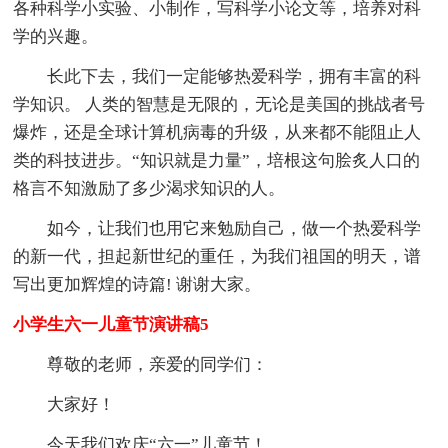
各种科学小实验、小制作，写科学小论文等，培养对科
学的兴趣。
长此下去，我们一定能够热爱科学，拥有丰富的科
学知识。 人类的智慧是无限的，无论是美国的挑战者号
爆炸，还是全球计算机病毒的升级，从来都不能阻止人
类的科技进步。“知识就是力量”，培根这句脍炙人口的
格言不知激励了多少渴求知识的人。
如今，让我们也用它来勉励自己，做一个热爱科学
的新一代，担起新世纪的重任，为我们祖国的明天，谱
写出更加辉煌的诗篇! 谢谢大家。
小学生六一儿童节演讲稿5
尊敬的老师，亲爱的同学们：
大家好！
今天我们欢庆“六一”儿童节！