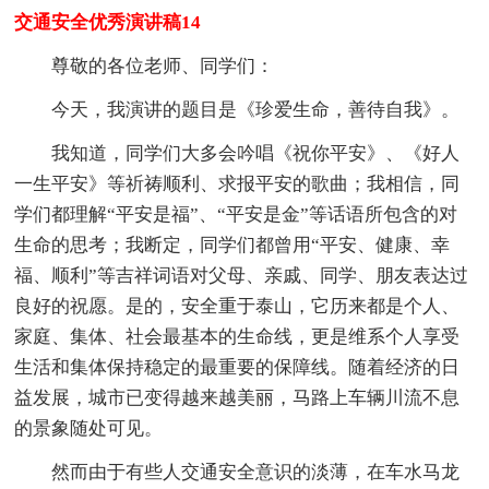
交通安全优秀演讲稿14
尊敬的各位老师、同学们：
今天，我演讲的题目是《珍爱生命，善待自我》。
我知道，同学们大多会吟唱《祝你平安》、《好人
一生平安》等祈祷顺利、求报平安的歌曲；我相信，同
学们都理解“平安是福”、“平安是金”等话语所包含的对
生命的思考；我断定，同学们都曾用“平安、健康、幸
福、顺利”等吉祥词语对父母、亲戚、同学、朋友表达过
良好的祝愿。是的，安全重于泰山，它历来都是个人、
家庭、集体、社会最基本的生命线，更是维系个人享受
生活和集体保持稳定的最重要的保障线。随着经济的日
益发展，城市已变得越来越美丽，马路上车辆川流不息
的景象随处可见。
然而由于有些人交通安全意识的淡薄，在车水马龙