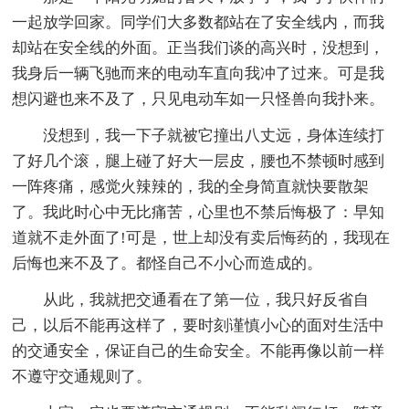
一起放学回家。同学们大多数都站在了安全线内，而我
却站在安全线的外面。正当我们谈的高兴时，没想到，
我身后一辆飞驰而来的电动车直向我冲了过来。可是我
想闪避也来不及了，只见电动车如一只怪兽向我扑来。
没想到，我一下子就被它撞出八丈远，身体连续打
了好几个滚，腿上碰了好大一层皮，腰也不禁顿时感到
一阵疼痛，感觉火辣辣的，我的全身简直就快要散架
了。我此时心中无比痛苦，心里也不禁后悔极了：早知
道就不走外面了!可是，世上却没有卖后悔药的，我现在
后悔也来不及了。都怪自己不小心而造成的。
从此，我就把交通看在了第一位，我只好反省自
己，以后不能再这样了，要时刻谨慎小心的面对生活中
的交通安全，保证自己的生命安全。不能再像以前一样
不遵守交通规则了。