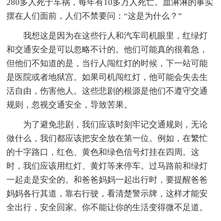
280多人死于车祸，每年有10多万人死亡。血淋淋的事实
摆在人们面前，人们不禁要问：“这是为什么？”
我想这是因为在这些行人和汽车司机眼里，红绿灯
和交通安全是可以忽略不计的。他们可能真的很着急，
但他们不知道的是，当行人闯红灯的时候，下一站可能
是医院或者地狱宫。如果司机闯红灯，他可能会失去生
活自由，伤害他人。这些悲剧的根源是他们不遵守交通
规则，忽视交通安全，导致苦果。
为了避免悲剧，我们应该时刻牢记交通规则，无论
做什么，我们都应该把安全放在第一位。例如，在繁忙
的十字路口，红色、黄色和绿色信号灯挂在四周。这
时，我们应该用红灯、黄灯等来停车。过马路前和绿灯
一起走是安全的。和爸爸妈妈一起出行时，要提醒爸爸
妈妈各行其道，靠右行驶，看清楚警示牌，这样才能安
全出行，安全回家。你不能让你的生活变得微不足道。