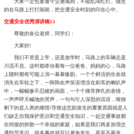
大家一定也要遵守交通规则，不能乱闯红灯。随意
的在马路上打打闹闹，把交通安全时刻的印在心中。
交通安全优秀演讲稿13
尊敬的各位老师，同学们：
大家好!
我们不管是上学，还是放学时，马路上的车辆总是
川流不息。这时都牵动着每一位爸爸、妈妈的心，马路
上随时都有可能上演一幕幕惨剧。一个个鲜活的生命就
消失在车轮之下，一阵阵欢声笑语埋没在刺耳的喇叭声
中，一幅幅惨不忍睹的画面，一个个痛苦挣扎的表情，
一声声呼天喊地的哭声，一句句引人深思的话语，唯独
剩下的是人类的痛惜!导致这悲剧发生的重要原因就是人
们缺乏自我保护意识和交通安全知识，一起交通事故都
在间接的拆散一个幸福的家庭，如果是我们再多加强交
通防范意识，很多事故就可以避免发生，甚至不再发