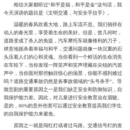
相信大家都听过“和平是福，和平是金”这句话，我
今天演讲的题目是《文明交通，与安全手拉手》。
温暖的春风吹着大地，路上车流不息。我们徜徉在
动人的春光里，享受着生命的美好。但是，曾几何时，
道路变成了杀人的免提，汽车摩托车就像锋利的刀子，
肆意地扼杀着幸福与和平，交通问题就像一块沉重的石
头压着人们的心和灵魂。当你看到一个鲜活的生命消失
在车轮下，当你发现一阵笑声和笑声埋藏在尖锐的汽笛
声中，当你面对那些触目惊心的场景，你能不感到难过
吗？道路交通事故仍然是各事故领域的“头号杀手”。导
致悲剧的重要原因之一是我们缺乏安全和防御知识，自
我保护能力差。因此，对儿童进行安全教育迫在眉睫。
是的，80%的意外伤害可以通过安全教育提高我们学生
的自我保护能力来避免。
原因之一就是闯红灯或者过马路。交通信号灯的发