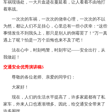
车祸现场处，一大片血迹在蔓延着，让人看着不由地打
着寒战。
一次次的车祸，一次次的侥幸心理，一次次的不以
为然，都让人们不足挂心，心里总有一些小庆幸：“这些
事情发生不到我头上，那只是别人的倒霉罢了！”万一真
遇上了呢？怕是一万个后悔也来不及了吧！
法在心中，时刻鸣警，时刻牢记——安全出行，从
我做起！
交通安全优秀演讲稿5
尊敬的各位老师、亲爱的同学们：
大家好！
现在，人们的生活水平提高了，许多家庭都有了私
家车，外来人口也逐渐增多。因此，给交通安全带来了
许多困扰。