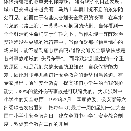
体保持稳定的最重要的保障线。 随着经济的日益发展，
城市已变得越来越美丽，马路上车辆川流不息的景象随
处可见。然而由于有些人交通安全意识的淡薄，在车水
马龙的马路上演了一幕幕不可挽回的悲剧。当你看到一
个个鲜活的生命消失于车轮之下，当你发现一阵阵欢声
笑语湮没在尖锐的汽笛声中，当你面对那些触目惊心的
场景时，能不感到痛心疾首吗?道路交通安全事故依然是
各种事故领域的“头号杀手”。 而导致悲剧发生的一个重
要原因，就是我们欠缺安全防卫知识，自我保护能力
差，因此对少年儿童进行安全教育的形势相当紧迫。有
专家指出，通过安全教育，提高我们小学生的自我保护
能力，80%的意外伤害事故是可以避免的。为加强对中
小学生的安全教育，1996年2月，国家教委、公安部等六
部委联合发出通知，把每年3月最后一周的星期一定为全
国中小学生安全教育日，建立全国中小学生安全教育制
度，敦促安全教育工作的开展。