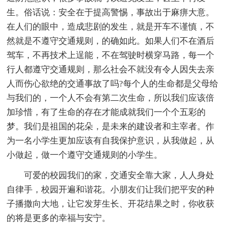
生。俗话说：安全在于提高警惕，事故出于麻痹大意。
在人们的眼中，造成悲剧的发生，就是开车不谨慎，不
然就是不遵守交通规则，的确如此。如果人们不在酒后
驾车，不再技术上逞能，不在驾驶时横穿马路，每一个
行人都遵守交通规则，那么社会不就没有令人因失去亲
人而伤心欲绝的交通事故了吗?每个人的生命都是父母给
与我们的，一个人不会有第二次生命，所以我们应该倍
加珍惜，有了生命的存在才能成就我们一个个五彩的
梦。我们是祖国的花朵，是未来的建设者和主宰者。作
为一名小学生更加应该有自我保护意识，从我做起，从
小做起，做一个遵守交通规则的小学生。
可爱的校园我们的家，交通安全靠大家，人人身处
自律手，校园开遍和谐花。小朋友们让我们把平安的种
子播撒向大地，让它发芽生长、开花结果之时，你收获
的将是更多的幸福与安宁。