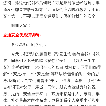
惩罚，难道他们就不后悔吗？可是那时候已经迟到，事
情发生想要在改变就难了。而我们应该吸取教训，牢记
安全第一，不要去违反交通规则，保护好我们的安全。
谢谢大家！
交通安全优秀演讲稿7
各位老师、同学们：
今天，我演讲的题目是《珍爱生命 善待自我》 我知
道，同学们大多会吟唱《祝你平安》、《好人一生平
安》等祈祷顺利、求报平安的歌曲;我相信，同学们都理
解“平安是福”、“平安是金”等话语所包含的对生命的思
考;我断定，同学们都曾用“平安、健康、幸福、顺利”等
吉祥词语对父母、亲戚、同学、朋友表达过良好的祝
愿。是的，安全重于泰山，它历来都是个人、家庭、集
体、社会最基本的生命线，更是维系个人享受生活和集