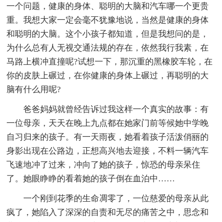
一个问题，健康的身体、聪明的大脑和汽车哪一个更贵
重。我想大家一定会毫不犹豫地说，当然是健康的身体
和聪明的大脑。这个小孩子都知道，但是我想问的是，
为什么总有人无视交通法规的存在，依然我行我素，在
马路上横冲直撞呢?试想一下，那沉重的黑橡胶车轮，在
你的皮肤上碾过，在你健康的身体上碾过，再聪明的大
脑有什么用呢?
爸爸妈妈就曾经告诉过我这样一个真实的故事：有
一位母亲，天天在晚上九点都在她家门前等候她中学晚
自习归来的孩子。有一天雨夜，她看着孩子活泼俏丽的
身影出现在公路边，正想高兴地去迎接，不料一辆汽车
飞速地冲了过来，冲向了她的孩子，惊恐的母亲呆住
了。她眼睁睁的看着她的孩子倒在血泊中……
一个刚到花季的生命凋零了，一位慈爱的母亲从此
疯了，她陷入了深深的自责和无尽的痛苦之中，思念和