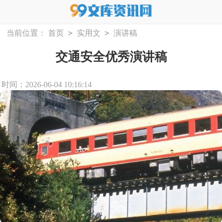
>
>
当前位置：
首页
实用文
演讲稿
交通安全优秀演讲稿
时间：2026-06-04 10:16:14