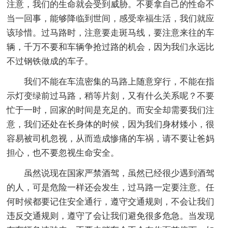
注意，我们的生命就会受到威胁。不要拿自己的性命不
当一回事，能够降临到世间，感受幸福生活，我们就应
该珍惜。过马路时，注意要走斑马线，要注意来往的车
辆，千万不要和车辆争抢过路的机会，因为我们永远比
不过钢铁做成的车子。
我们不能在车流密集的马路上随意穿行，不能在指
示灯变绿前过马路，稍等片刻，又有什么关系呢？不要
忙于一时，回家的时间是充足的。而安全却需要我们注
意，我们还处在长身体的时候，因为我们身材矮小，很
容易被司机忽视，从而造成惨痛的车祸，请不要让爸妈
担心，也不要忽视生命安全。
虽然说现在国家严禁酒驾，虽然已经很少遇到酒驾
的人，可是危险一样还会发生，过马路一定要注意。任
何时候都要记住安全通行，遵守交通规则，不会让我们
违反交通规则，遵守了会让我们避免很多危急。当发现