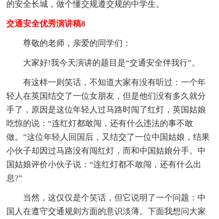
的安全长城，做个懂交规遵交规的中学生。
交通安全优秀演讲稿8
尊敬的老师，亲爱的同学们：
大家好!我今天演讲的题目是“交通安全伴我行”。
有这样一则笑话，不知道大家有没有听过：一个年
轻人在英国结交了一位女朋友，但是他们没有多久就分
手了，原因是这位年轻人过马路时闯了红灯，英国姑娘
吃惊的说：“连红灯都敢闯，还有什么违法的事不敢
做。”这位年轻人回国后，又结交了一位中国姑娘，结果
小伙子却因过马路没有闯红灯，而和中国姑娘分手。中
国姑娘评价小伙子说：“连红灯都不敢闯，还有什么出
息?”
当然，这仅仅是个笑话，但它说明了一个问题：中
国人在遵守交通规则方面的意识淡薄。下面我想问大家