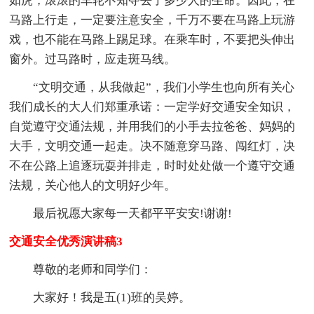
如虎，滚滚的车轮不知夺去了多少人的生命。因此，在
马路上行走，一定要注意安全，千万不要在马路上玩游
戏，也不能在马路上踢足球。在乘车时，不要把头伸出
窗外。过马路时，应走斑马线。
“文明交通，从我做起”，我们小学生也向所有关心
我们成长的大人们郑重承诺：一定学好交通安全知识，
自觉遵守交通法规，并用我们的小手去拉爸爸、妈妈的
大手，文明交通一起走。决不随意穿马路、闯红灯，决
不在公路上追逐玩耍并排走，时时处处做一个遵守交通
法规，关心他人的文明好少年。
最后祝愿大家每一天都平平安安!谢谢!
交通安全优秀演讲稿3
尊敬的老师和同学们：
大家好！我是五(1)班的吴婷。