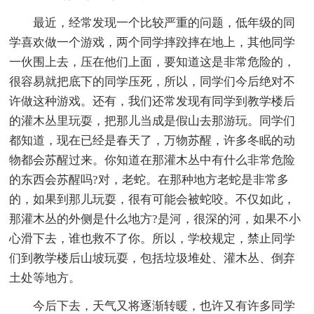
最近，经常发现一个比较严重的问题，低年级的同
学喜欢做一个游戏，两个同学摔跤摔在地上，其他同学
一伙围上去，压在他们上面，要知道这是非常危险的，
很容易就把底下的同学压死，所以，同学们今后绝对不
许做这种游戏。还有，我们还常发现有同学到教学楼后
的灌木丛里玩耍，把那儿当成是假山去那游玩。同学们
都知道，现在已经是春天了，万物苏醒，许多冬眠的动
物都会苏醒过来。你知道在那灌木丛中有什么非常危险
的东西会苏醒吗?对，老蛇。在那种地方老蛇是非常多
的，如果到那儿玩耍，很有可能会被蛇咬。不仅如此，
那灌木丛的外侧是什么地方?是河，很深的河，如果不小
心滑下去，谁也救不了你。所以，学校规定，禁止同学
们到教学楼后山坡玩耍，包括垃圾堆处、灌木丛、倒弃
土处等地方。
今后下去，天气又将逐渐转暖，也许又有许多同学