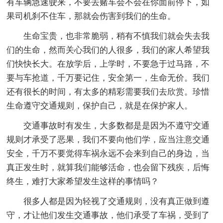
有车辆急速驶来，不要去赌车会不会在你面前停下，如
果司机刹不住车，那就会伤害到我们的生命。
生命宝贵，也非常脆弱，稍有不慎我们就会失去我
们的生命，然而关心我们的人很多，我们的家人希望我
们快快长大。在放学后，上学时，不要急于过马路，不
要与车抢道，千万要记住，安全第一，生命无价。我们
还有很长的时间，有太多的精彩需要我们去欣赏。珍惜
生命遵守交通规则，保护自己，就是在保护家人。
交通事故时有发生，大多数都是是因为不遵守交通
规则才承受了恶果，我们不要向他们学，应当注意交通
安全，千万不要觉得车祸永远不会来到自己的身边，当
真正发生时，就算我们能够活命，也会留下残疾，后悔
终生，难打大家希望发生这样的事情吗？
很多人都是因为轻视了交通规则，没有真正做到遵
守，才让他们发生交通事故，他们承受了车祸，受到了