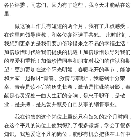
各位评委，同志们。因为有了这些，我今天才能站在这
里。
做这项工作只有短短的两个月，我有了几点感受，
在这里向领导请教，和各位参评选手共勉。 此时此刻，
我想到更多的是我们要加倍珍惜来之不易的幸福生活！
加倍珍惜时代给我们提供的机遇！加倍珍惜领导对我们
的厚爱和重托！加倍珍惜同事和朋友对我们的信认和期
望！更加更加在这个阳光明媚，春暖花开的季节，能够
和大家一起探讨“青春、激情与奉献”，我感到十分荣
幸。青春是读不完的历史长卷，激情是忙碌的身影，奉
献是心灵深处一曲人生新的交响，是忠于职守，是敬
业，是拼搏，是热爱并献身自己从事的销售事业。
我在销售的这个岗位上虽然只有短短的2个月时间，
在这个平凡的岗位上使我得到了很多锻炼，学会了很多
知识。我热爱这平凡的岗位，能够有机会把我在工作中