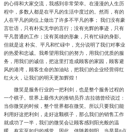
的心得和大家交流，我感到非常荣幸。在漫漫的人生历
程中，多数人都是在平凡的生活中度过的。然而，有的
人在平凡的岗位上做出了许多不平凡的事； 我们没有豪
言壮语，只有朴实无华的言行；没有光辉的事迹，只有
平凡普通的工作；没有英雄的形象，只有忙碌的身影。
但就是这 朴实、平凡和忙碌中，充分说明了我们对事业
的热爱和忠诚。我希望用我们的努力，用我们优质的服
务，用我们的诚信，把这里打造成顾客的家园，顾客避
风的港湾，顾客生命的加油站，把我们的企业经营得红
红火火，让我们的明天更加辉煌！
微笑是服务行业的一把利剑，也是整个服务过程的
一个棋子。世界上最伟大的推销员乔.吉拉德曾经说过：
当你微笑的时候，整个世界都在微笑。所以只要我们能
利用好这把利剑，走好这颗棋子，那么我们的销售工作
就成功了一半，我们的微笑会让顾客感到阳光般的温
暖，有宾至如归的感觉。因此，伴随着朝阳，当早晨8点