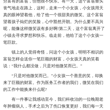
分富有的富翁，但他很不快乐。有一天，这个富翁垂头
丧气地走在路上，这时，走来一个小女孩，小女孩用天
真的眼神望着他，给了他一个很甜美的微笑。这个富翁
望着孩子灿烂的笑脸，心中豁然开朗。为什么要不高兴
呢，能像这样微笑该有多好啊!第二天，这个富翁离开了
小镇去寻求梦想和快乐。临走前，他给了这个小女孩一
笔巨款。
镇上的人觉得奇怪，问这个小女孩，明明不相识的
富翁怎样会送你一笔巨额的财富，小女孩天真的笑着
说：“我什么都没做，只是对他微笑而已。”
“只是对他微笑而已。”小女孩一个善意的笑，却换
来了巨额的财富。作为医务工作者的我们，微笑在我们
的工作中能换来什么呢?
有一件事让我感动至今，我们科收治的一位晚期老
年肿瘤病人，手术之后为了伤口恢复更好，我们每一天