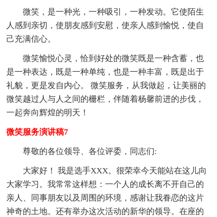
微笑，是一种光，一种吸引，一种发动。它使陌生
人感到亲切，使朋友感到安慰，使亲人感到愉悦，使自
己充满信心。
微笑愉悦心灵，恰到好处的微笑既是一种含蓄，也
是一种表达，既是一种单纯，也是一种丰富，既是出于
礼貌，更是发自内心。 微笑服务，从我做起，让美丽的
微笑越过人与人之间的栅栏，伴随着杨馨前进的步伐，
一起奔向辉煌的明天！
微笑服务演讲稿7
尊敬的各位领导、各位评委，同志们:
大家好！ 我是选手XXX。很荣幸今天能站在这儿向
大家学习。我常常这样想：一个人的成长离不开自己的
亲人、同事朋友以及周围的环境，感谢让我眷恋的这片
神奇的土地。还有举办这次活动的新华的领导。在座的