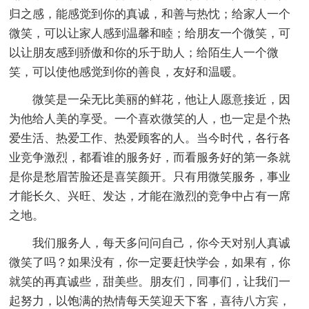
归之感，能感觉到你的真诚，和善与热忱；给家人一个
微笑，可以让家人感到温馨和睦；给朋友一个微笑，可
以让朋友感到骄傲和你的乐于助人；给陌生人一个微
笑，可以使他感觉到你的善良，友好和温暖。
微笑是一朵无比美丽的鲜花，他让人愿意接近，因
为他给人美的享受。一个喜欢微笑的人，也一定是个热
爱生活、热爱工作、热爱顾客的人。当今时代，各行各
业竞争激烈，都看谁的服务好，而看服务好的第一条就
是你是愁眉苦脸还是喜笑颜开。只有用微笑服务，事业
才能长久、兴旺、发达，才能在激烈的竞争中占有一席
之地。
我们服务人，每天多问问自己，你今天对别人真诚
微笑了吗？如果没有，你一定要赶快学会，如果有，你
就笑的再真诚些，甜美些。朋友们，同事们，让我们一
起努力，以饱满的热情每天笑迎天下客，喜待八方宾，