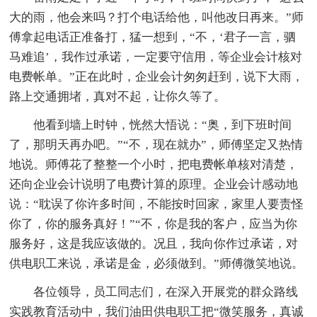
大的雨，他会来吗？打个电话给他，叫他改日再来。”师
傅拿起电话正准备打，猛一想到，“不，‘君子一言，驷
马难追’，我作过承诺，一定要守信用，等企业会计核对
电费帐单。”正在此时，企业会计匆匆赶到，说下大雨，
路上交通拥堵，真对不起，让你久等了。
他看到墙上时钟，恍然大悟说：“奥，到下班时间
了，那明天再办吧。”“不，现在就办”，师傅坚定又热情
地说。师傅花了整整一个小时，把电费帐单核对清楚，
还向企业会计说明了电费计算的原理。企业会计感动地
说：“耽误了你许多时间，不能按时回家，家里人要责怪
你了，你的服务真好！”“不，你是我的客户，应当为你
服务好，这是我应该做的。况且，我向你作过承诺，对
供电职工来说，承诺是金，必须做到。”师傅微笑地说。
各位领导，员工同志们，在深入开展党的群众路线
实践教育活动中，我们油田供电职工把“微笑服务，真诚