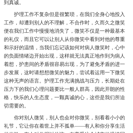
到真诚。
护理工作不复杂但是很繁琐，在我们全身心地投入
工作，却遭到别人的不理解，不合作时，久而久之微笑
便在我们工作中慢慢地消失了，微笑不仅是一种最基本
的礼仪，而且它可以让别人从你微笑中看到对他的尊重
和示好的温情，当我们忘记该如何对病人微笑时，心中
的负面情绪边开始出现，这样就无法真正地作到为病人
着想，护患间的矛盾很容易出现，为了避免矛盾的进一
步发展，这时请想想微笑的魅力，尝试着运用一下微笑
这种无声的语言。护理工作充满挑战与压力，长期处在
压力下的我们心理问题要比一般人群高，因此开朗的性
格，快乐的人生态度，一颗真诚的心，这些是我们所迫
切需要的。
你对别人微笑，别人也会对你微笑，别看着小小的
礼节，它让你在着世上并不孤单——有人和你分享生活