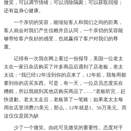
微笑，可以调节情绪；可以消除隔阂；可以获取回报；
还有益身心健康。
一个亲切的笑容，能缩短客人和我们之间的距离，
客人就会对我们产生信赖并且认同，一个亲切的笑容能
够带给客户良好的感受，也就赢得了客户对我们的尊
重。
记得有一次我在网上看过一份报导，美国一位老太
太在一家日杂店购买了许多商品后遇到了店老板，老太
太说：“我已经12年没到你的店来了，12年前，我每周都
要到你的店买东西。可是，有一天，一位店员态度实在
糟糕，所以我就到其他店购买商品了……”老板听完，赶
快道歉。老太太走后，老板算了一笔账：如果老太太每
周在店里消费25美元，那么，12年就是1。56万美元。而
这仅仅是因为缺
少了一个微笑。由此可见微笑的重要性。态度对于