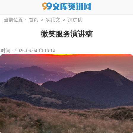
>
>
当前位置：
首页
实用文
演讲稿
微笑服务演讲稿
时间：2026-06-04 10:16:14