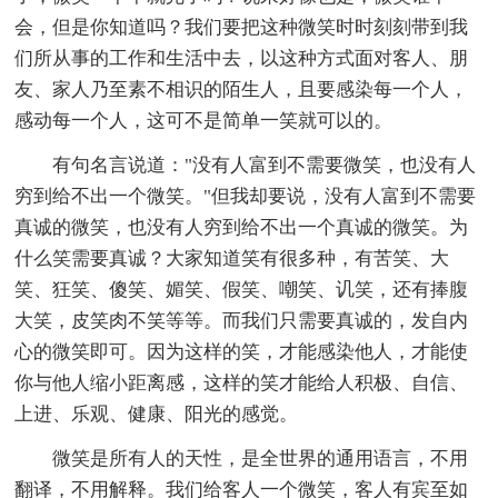
会，但是你知道吗？我们要把这种微笑时时刻刻带到我
们所从事的工作和生活中去，以这种方式面对客人、朋
友、家人乃至素不相识的陌生人，且要感染每一个人，
感动每一个人，这可不是简单一笑就可以的。
有句名言说道："没有人富到不需要微笑，也没有人
穷到给不出一个微笑。"但我却要说，没有人富到不需要
真诚的微笑，也没有人穷到给不出一个真诚的微笑。为
什么笑需要真诚？大家知道笑有很多种，有苦笑、大
笑、狂笑、傻笑、媚笑、假笑、嘲笑、讥笑，还有捧腹
大笑，皮笑肉不笑等等。而我们只需要真诚的，发自内
心的微笑即可。因为这样的笑，才能感染他人，才能使
你与他人缩小距离感，这样的笑才能给人积极、自信、
上进、乐观、健康、阳光的感觉。
微笑是所有人的天性，是全世界的通用语言，不用
翻译，不用解释。我们给客人一个微笑，客人有宾至如