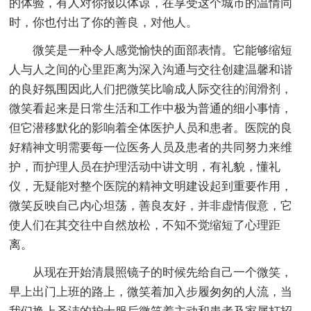
的体验，有人对你报以体谅，在享受这个城市的温情同
时，你也付出了你的善良，对他人。
微笑是一种令人感觉愉快的面部表情。它能够缩短
人与人之间的心里距离为深入沟通与交往创建温馨和谐
的良好氛围因此人们把微笑比喻成人际交往的润滑剂，
微笑看起来是日常生活和工作中极为普通的细小事情，
但它潜移默化的影响着全体医护人员和患者。医院的良
好精神文明需要每一位医务人员及患者的共同努力来维
护，而护理人员在护理活动中讲文明，有礼貌，懂礼
仪，无疑能对整个医院的精神文明建设起到重要作用，
微笑反映自己内心坦荡，善良友好，并非虚情假意，它
使人们在其交往中自然放松，不知不觉缩短了心理距
离。
从现在开始清晨照镜子的时候先给自己一个微笑，
早上出门上班的路上，微笑着加入步履匆匆的人流，当