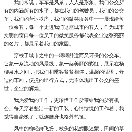
我们常说，车车是风景，人人是形象。我们公交所
有的内涵所有的水平，都在我们的驾驶员，我们的公交
车，我们的营运秩序，我们的微笑服务中一一展现给每
一位乘客，每一个走进我们这座城市的客人，作为城市
文明的窗口每一位员工的微笑服务都代表企业这张亮丽
的名片，都展示着我们的家园。
穿梭于城市之中的一辆辆舒适而又环保的公交车。
它象一条流动的风景线，象一架美丽的彩虹，展示在杨
柳泉水之间，把我们和乘客紧紧相连，温馨的话语，舒
适的车厢，便捷的出行方式，无不体现出了公交的盛
世，企业的辉煌。
我热爱我的工作，更珍惜工作所带给我的所有机
会。每天穿着整洁一新的工装，心情愉悦的工作着，我
觉得自豪极了，就连腰身也格外笔挺。
风中的柳轻舞飞扬，枝头的花媚眼迷蒙，田间的草