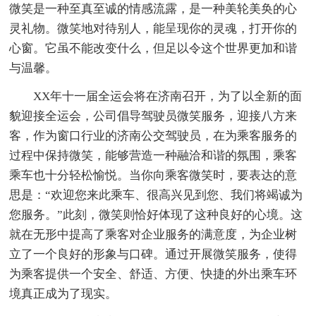
微笑是一种至真至诚的情感流露，是一种美轮美奂的心
灵礼物。微笑地对待别人，能呈现你的灵魂，打开你的
心窗。它虽不能改变什么，但足以令这个世界更加和谐
与温馨。
XX年十一届全运会将在济南召开，为了以全新的面
貌迎接全运会，公司倡导驾驶员微笑服务，迎接八方来
客，作为窗口行业的济南公交驾驶员，在为乘客服务的
过程中保持微笑，能够营造一种融洽和谐的氛围，乘客
乘车也十分轻松愉悦。当你向乘客微笑时，要表达的意
思是：“欢迎您来此乘车、很高兴见到您、我们将竭诚为
您服务。”此刻，微笑则恰好体现了这种良好的心境。这
就在无形中提高了乘客对企业服务的满意度，为企业树
立了一个良好的形象与口碑。通过开展微笑服务，使得
为乘客提供一个安全、舒适、方便、快捷的外出乘车环
境真正成为了现实。