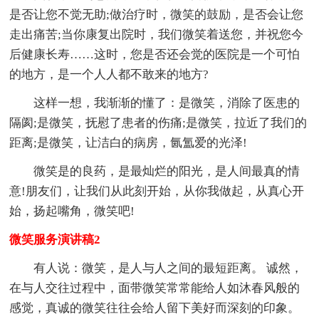
是否让您不觉无助;做治疗时，微笑的鼓励，是否会让您
走出痛苦;当你康复出院时，我们微笑着送您，并祝您今
后健康长寿……这时，您是否还会觉的医院是一个可怕
的地方，是一个人人都不敢来的地方?
这样一想，我渐渐的懂了：是微笑，消除了医患的
隔阂;是微笑，抚慰了患者的伤痛;是微笑，拉近了我们的
距离;是微笑，让洁白的病房，氤氲爱的光泽!
微笑是的良药，是最灿烂的阳光，是人间最真的情
意!朋友们，让我们从此刻开始，从你我做起，从真心开
始，扬起嘴角，微笑吧!
微笑服务演讲稿2
有人说：微笑，是人与人之间的最短距离。 诚然，
在与人交往过程中，面带微笑常常能给人如沐春风般的
感觉，真诚的微笑往往会给人留下美好而深刻的印象。