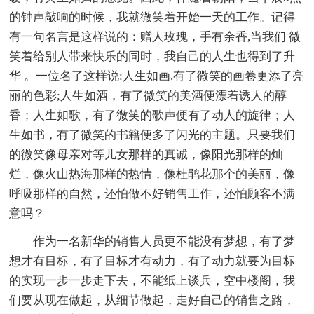
的钟声敲响的时候，我就微笑着开始一天的工作。记得
有一句名言是这样说的：赠人玫瑰，手有余香,当我们 微
笑着给别人带来快乐的同时，我自己的人生也得到了升
华 。一位名了这样说:人生如画,有了微笑的画卷更添了亮
丽的色彩;人生如酒，有了微笑的美酒便漂着诱人的醇
香；人生如歌，有了微笑的歌声便有了动人的旋律；人
生如书，有了微笑的书籍便多了闪光的主题。只要我们
的微笑像母亲对等儿女那样的真诚，像阳光那样的灿
烂，像火山热海那样的热情，像杜鹃花那个的美丽，像
呼吸那样的自然，还怕做不好销售工作，还怕顾客不满
意吗？
作为一名新华的销售人员更不能没有梦想，有了梦
想才有目标，有了目标才有动力，有了动力就要为目标
的实现一步一步走下去，不能纸上谈兵，空中楼阁，我
们要从现在做起，从细节做起，走好自己的销售之路，