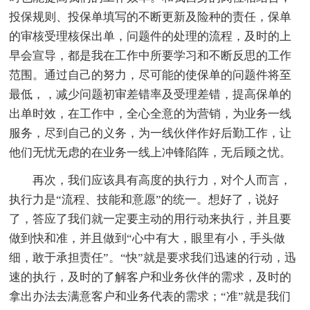
投保规则、投保单填写的不断更新及险种的责任，保单
的审核受理核保出单，问题件的处理的流程，及时的上
早会宣导，都是我在工作中所要学习和不断反思的工作
范围。通过自己的努力，尽可能的使保单的问题件将至
最低，，减少问题初审差错率及受理差错，提高保单的
出单时效，在工作中，全心全意的为营销，为业务一线
服务，尽到自己的义务，为一线伙伴作好后勤工作，让
他们无忧无虑的在业务一线上冲锋陷阵，无后顾之忧。
再次，我们应该具有高度的执行力，对个人而言，
执行力是“流程、技能和意愿”的统一。想好了，说好
了，答应了我们就一定要主动的用行动来执行，并且要
做到快和准，并且做到“心中有大，眼里有小，手头做
细，敢于承担责任”。“快”就是要求我们迅速的行动，迅
速的执行，及时的了解客户和业务伙伴的需求，及时的
拿出办法去满意客户和业务代表的需求；“准”就是我们