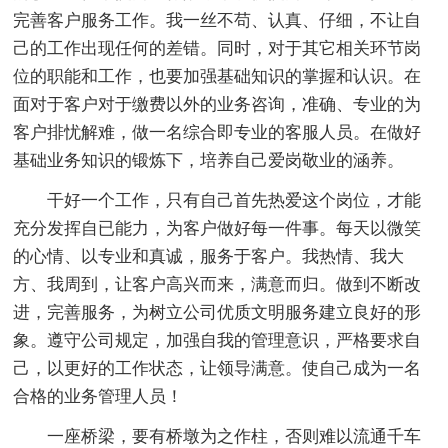
完善客户服务工作。我一丝不苟、认真、仔细，不让自
己的工作出现任何的差错。同时，对于其它相关环节岗
位的职能和工作，也要加强基础知识的掌握和认识。在
面对于客户对于缴费以外的业务咨询，准确、专业的为
客户排忧解难，做一名综合即专业的客服人员。在做好
基础业务知识的锻炼下，培养自己爱岗敬业的涵养。
干好一个工作，只有自己首先热爱这个岗位，才能
充分发挥自已能力，为客户做好每一件事。每天以微笑
的心情、以专业和真诚，服务于客户。我热情、我大
方、我周到，让客户高兴而来，满意而归。做到不断改
进，完善服务，为树立公司优质文明服务建立良好的形
象。遵守公司规定，加强自我的管理意识，严格要求自
己，以更好的工作状态，让领导满意。使自己成为一名
合格的业务管理人员！
一座桥梁，要有桥墩为之作柱，否则难以流通千车