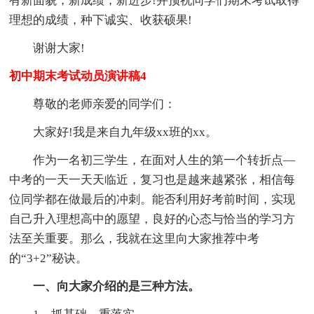
有新面貌，新成绩，新进步!并预祝同学们期末考试取得
理想的成绩，种下诚实、收获硕果!
谢谢大家!
初中期末考试动员演讲稿4
尊敬的老师亲爱的同学们：
大家好!我是来自九年级xx班的xx。
作为一名初三学生，在面对人生的第一个转折点—
中考的一天一天天临近，复习也是越来越紧张，相信每
位同学都在做最后的冲刺。能否利用好考前时间，实现
自己升入理想高中的愿望，良好的心态与恰当的学习方
法至关重要。那么，我就在这里向大家推荐中考
的“3+2”秘诀。
一、向大家介绍的是三种方法。