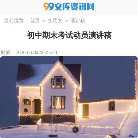
>
>
当前位置：
首页
实用文
演讲稿
初中期末考试动员演讲稿
时间：2026-06-04 00:06:20