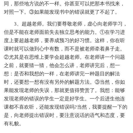
同，那些地方说的不一样。你甚至可以把那本书找来，
对照一下。③如果能发现书中的错误就更了不起了。
3、超越老师。我们要尊敬老师，虚心向老师学习，
但是不能在老师面前失去独立思考的能力。①在学习进
度上要超越老师，要养成预习的好习惯。这样，你在听
课时就可以做到心中有数，而不是被老师牵着鼻子走。
②尤其是在思维上要学会超越老师。在老师讲一个问题
之前，就要猜一猜，他会怎么讲，老师讲完后，想一
想：是否和我想的一样，在老师讲完一种题目的解法
时，还要想一想有没有另外的解题方法。③当然，你如
果能发现老师的失误，那就更值得赞赏了。我想：能够
发现老师的错误的学生一定是好学生。一个后进生他连
课都不喜欢听，还能发现错误吗?当然，我要提醒一下的
是，向老师提出错误时，要注意说话的语气和态度，要
有礼貌。