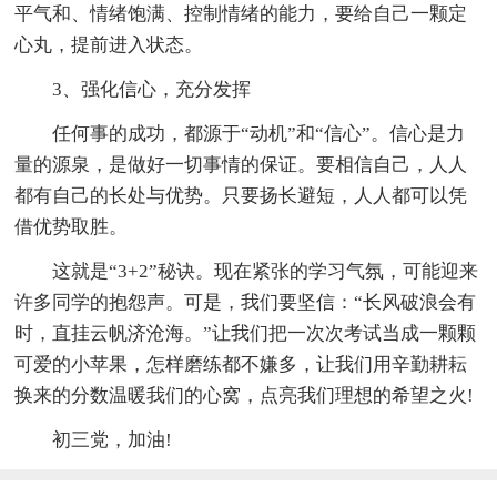
平气和、情绪饱满、控制情绪的能力，要给自己一颗定
心丸，提前进入状态。
3、强化信心，充分发挥
任何事的成功，都源于“动机”和“信心”。信心是力
量的源泉，是做好一切事情的保证。要相信自己，人人
都有自己的长处与优势。只要扬长避短，人人都可以凭
借优势取胜。
这就是“3+2”秘诀。现在紧张的学习气氛，可能迎来
许多同学的抱怨声。可是，我们要坚信：“长风破浪会有
时，直挂云帆济沧海。”让我们把一次次考试当成一颗颗
可爱的小苹果，怎样磨练都不嫌多，让我们用辛勤耕耘
换来的分数温暖我们的心窝，点亮我们理想的希望之火!
初三党，加油!