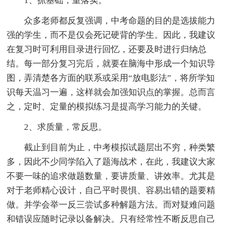
1、抓基础，重落实。
众多老师都反复强调，中考命题的目的是选拔能力
强的学生，而不是仅会死记硬背的学生。因此，我建议
在复习时可利用目录进行回忆，还要及时进行归纳总
结。每一部分复习完后，就要在脑海中形成一个知识导
图，弄清楚各方面的联系或采用“放电影法”，将所学知
识每天温习一遍，这样就会加强知识点的掌握。总而言
之，定时、定量的模拟练习是提高学习能力的关键。
2、求质量，常反思。
截止到目前为止，中考模拟试题层出不穷，种类繁
多，因此不少同学陷入了题海战术，在此，我建议大家
不要一味的追求做题数量，要讲质量、讲效率。尤其是
对于老师精心设计，自己平时畏惧、容易出错的题要精
做。并学会举一反三尝试多种解题方法。而对疑难问题
和错误应随时记录以备解决。只有经常性不断反思自己