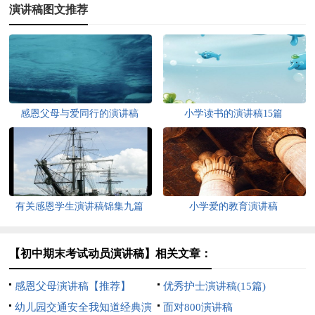
演讲稿图文推荐
感恩父母与爱同行的演讲稿
小学读书的演讲稿15篇
有关感恩学生演讲稿锦集九篇
小学爱的教育演讲稿
【初中期末考试动员演讲稿】相关文章：
感恩父母演讲稿【推荐】
优秀护士演讲稿(15篇)
幼儿园交通安全我知道经典演
面对800演讲稿