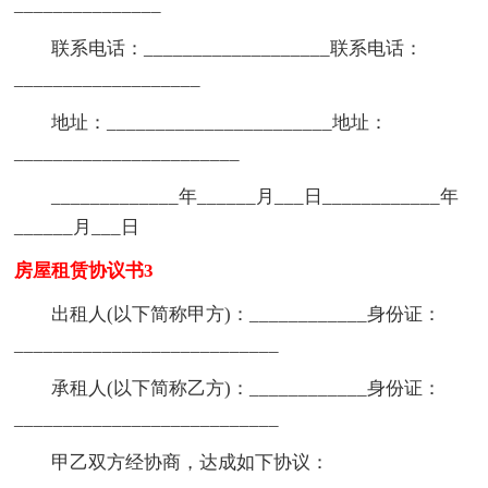
_______________
联系电话：___________________联系电话：
___________________
地址：_______________________地址：
_______________________
_____________年______月___日____________年
______月___日
房屋租赁协议书3
出租人(以下简称甲方)：____________身份证：
___________________________
承租人(以下简称乙方)：____________身份证：
___________________________
甲乙双方经协商，达成如下协议：