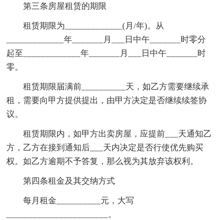
第三条房屋租赁的期限
租赁期限为_____________(月/年)。从
_____________年_______月___日中午_______时零分
起至_____________年_______月___日中午_______时
零。
租赁期限届满前__________天，如乙方需要继续承
租，需要向甲方提供提出，由甲方决定是否继续续签协
议。
租赁期限内，如甲方出卖房屋，应提前___天通知乙
方，乙方在接到通知后___天内决定是否行使优先购买
权。如乙方逾期不予答复，那么视为其放弃该权利。
第四条租金及其交纳方式
每月租金__________元，大写
_______________________。