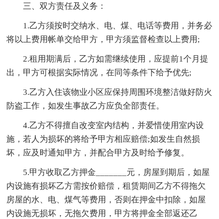
三、双方责任及义务：
1.乙方须按时交纳水、电、煤、电话等费用，并务必
将以上费用帐单交给甲方，甲方须监督检查以上费用;
2.租用期满后，乙方如需继续使用，应提前1个月提
出，甲方可根据实际情况，在同等条件下给予优先;
3.乙方入住该物业小区应保持周围环境整洁做好防火
防盗工作，如发生事故乙方应负全部责任。
4.乙方不得擅自改变室内结构，并爱惜使用室内设
施，若人为损坏的将给予甲方相应赔偿;如发生自然损
坏，应及时通知甲方，并配合甲方及时给予修复。
5.甲方收取乙方押金_______元，房屋到期后，如屋
内设施有损坏乙方需按价赔偿，租赁期间乙方不得拖欠
房屋的水、电、煤气等费用，否则在押金中扣除，如屋
内设施无损坏，无拖欠费用，甲方将押金全部返还乙