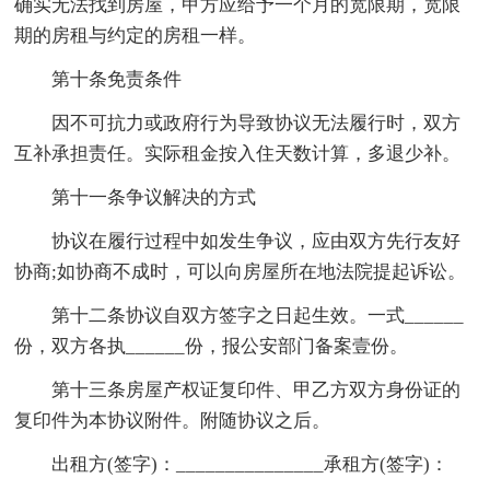
确实无法找到房屋，甲方应给予一个月的宽限期，宽限
期的房租与约定的房租一样。
第十条免责条件
因不可抗力或政府行为导致协议无法履行时，双方
互补承担责任。实际租金按入住天数计算，多退少补。
第十一条争议解决的方式
协议在履行过程中如发生争议，应由双方先行友好
协商;如协商不成时，可以向房屋所在地法院提起诉讼。
第十二条协议自双方签字之日起生效。一式______
份，双方各执______份，报公安部门备案壹份。
第十三条房屋产权证复印件、甲乙方双方身份证的
复印件为本协议附件。附随协议之后。
出租方(签字)：_______________承租方(签字)：