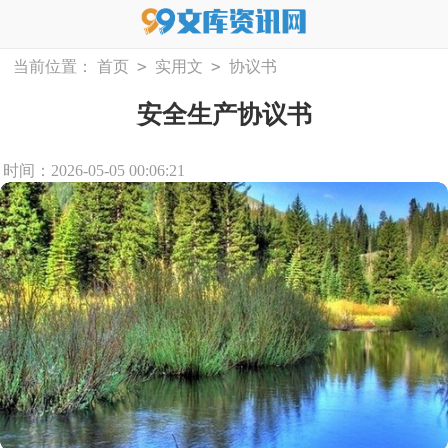
>
>
当前位置：
首页
实用文
协议书
安全生产协议书
时间：2026-05-05 00:06:21