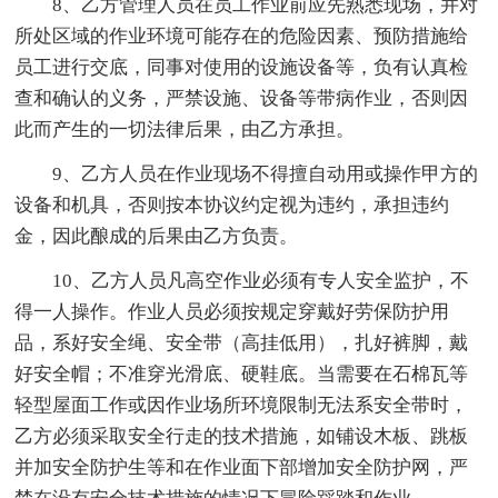
8、乙方管理人员在员工作业前应先熟悉现场，并对
所处区域的作业环境可能存在的危险因素、预防措施给
员工进行交底，同事对使用的设施设备等，负有认真检
查和确认的义务，严禁设施、设备等带病作业，否则因
此而产生的一切法律后果，由乙方承担。
9、乙方人员在作业现场不得擅自动用或操作甲方的
设备和机具，否则按本协议约定视为违约，承担违约
金，因此酿成的后果由乙方负责。
10、乙方人员凡高空作业必须有专人安全监护，不
得一人操作。作业人员必须按规定穿戴好劳保防护用
品，系好安全绳、安全带（高挂低用），扎好裤脚，戴
好安全帽；不准穿光滑底、硬鞋底。当需要在石棉瓦等
轻型屋面工作或因作业场所环境限制无法系安全带时，
乙方必须采取安全行走的技术措施，如铺设木板、跳板
并加安全防护生等和在作业面下部增加安全防护网，严