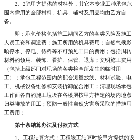
2、2除甲方提供的材料外，其它本专业工种承包范
围内需用的全部材料、机具、辅材及用品均由乙方自
备。
即：承包价格包括施工期间乙方的各类风险及施工
人员工资和调遣费；施工所用的机具费用；自然气候影
响停水、停电、待料等不可预见工日的费用；包括周转
材料的领用、装卸、看护、保管、退库；文明施工费用
（包括上级部门对现场的各类检查所发生的临时用
工）；承包工程范围内的配合测量放线、材料试验、电
工、机械设备维修和安装拆卸配合用工；清理现场承包
工作面各自的施工垃圾在各楼层按甲方指定的场内地点
归类堆放的用工；预防一般性自然灾害所采取的措施用
工费用；
第十条结算办法及付款方式
1、工程结算方式：工程竣工结算时按甲方提供的设