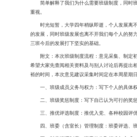
简单解释了我们为什么需要班级制度，同时
重视。
时光短暂，大学四年稍纵即逝，个人发展离
的发展，同时班级发展也离不开我们每个人的努力
三班今后的发展打下坚实的基础。
附文：本次班级制度流程：意见采集、制定
希望大家先查阅相关资料及与别人讨论后再提出
裕的时间，本次意见建议采集时间定在本周星期日（
一、班级成员义务与权力：写下个人的具体
二、班级奖惩制度：写下自己认为可行的奖
三、推优评选制度：推优入党、各种校园评
四、班委（含室长）管理制度：班委评选、