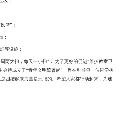
垃圾；
投篮”；
物；
电灯等设施；
周两大扫，每天一小扫”； 为了更好的促进“维护教室卫
生会特成立了“青年文明监督岗”，旨在引导每一位同学树
但是团结起来力量是无限的。希望大家都行动起来，为建