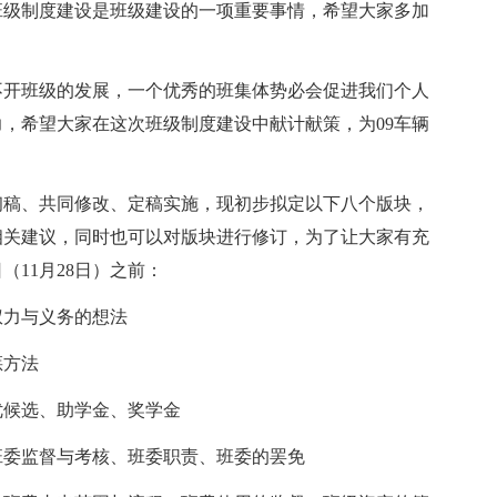
班级制度建设是班级建设的一项重要事情，希望大家多加
不开班级的发展，一个优秀的班集体势必会促进我们个人
，希望大家在这次班级制度建设中献计献策，为09车辆
初稿、共同修改、定稿实施，现初步拟定以下八个版块，
相关建议，同时也可以对版块进行修订，为了让大家有充
11月28日）之前：
权力与义务的想法
惩方法
优候选、助学金、奖学金
班委监督与考核、班委职责、班委的罢免