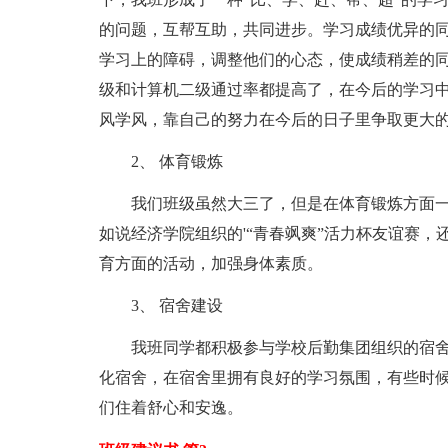
的问题，互帮互助，共同进步。学习成绩优异的
学习上的障碍，调整他们的心态，使成绩稍差的
级和计算机二级通过率都提高了，在今后的学习中
风学风，靠自己的努力在今后的日子里争取更大的
2、 体育锻炼
我们班级虽然大三了，但是在体育锻炼方面
如说经济学院组织的'“青春飒爽”活力杯友谊赛
育方面的活动，加强身体素质。
3、 宿舍建设
我班同学都积极参与学校后勤集团组织的宿
化宿舍，在宿舍里拥有良好的学习氛围，有些时
们住着舒心和安逸。