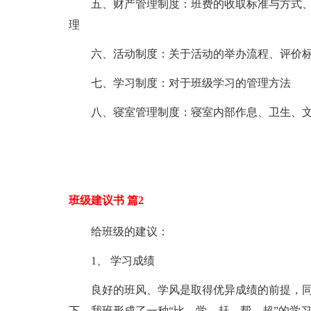
五、财产管理制度：班费的收取标准与方式
理
六、活动制度：关于活动的举办流程、评价
七、学习制度：对于班级学习的管理方法
八、寝室管理制度：寝室内部作息、卫生、
班级建议书 篇2
给班级的建议：
1、 学习成绩
良好的班风、学风是取得优异成绩的前提，
下，我班形成了一种“比、学、赶、帮、超”的学习