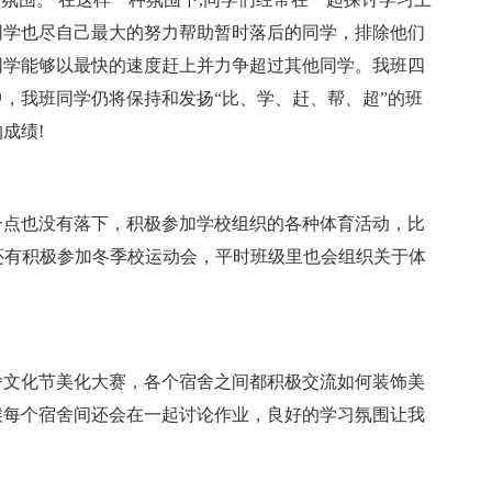
同学也尽自己最大的努力帮助暂时落后的同学，排除他们
同学能够以最快的速度赶上并力争超过其他同学。我班四
，我班同学仍将保持和发扬“比、学、赶、帮、超”的班
成绩!
一点也没有落下，积极参加学校组织的各种体育活动，比
，还有积极参加冬季校运动会，平时班级里也会组织关于体
舍文化节美化大赛，各个宿舍之间都积极交流如何装饰美
候每个宿舍间还会在一起讨论作业，良好的学习氛围让我