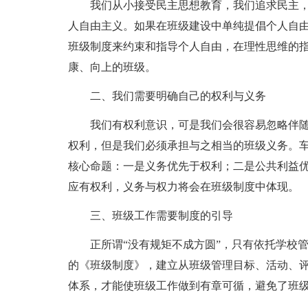
我们从小接受民主思想教育，我们追求民主
人自由主义。如果在班级建设中单纯提倡个人自
班级制度来约束和指导个人自由，在理性思维的
康、向上的班级。
二、我们需要明确自己的权利与义务
我们有权利意识，可是我们会很容易忽略伴
权利，但是我们必须承担与之相当的班级义务。
核心命题：一是义务优先于权利；二是公共利益
应有权利，义务与权力将会在班级制度中体现。
三、班级工作需要制度的引导
正所谓“没有规矩不成方圆”，只有依托学校
的《班级制度》，建立从班级管理目标、活动、
体系，才能使班级工作做到有章可循，避免了班