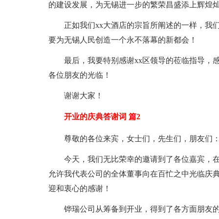
的建设发展，为无锡进一步的繁荣昌盛添上辉煌
正如我们xx大酒店的宗旨所阐述的一样，我
要为无锡人民创造一个永不落幕的新都会！
最后，我要特别感谢xx区领导的莅临指导，
各位朋友的光临！
谢谢大家！
开业的庆典答谢词 篇2
尊敬的各位来宾，女士们，先生们，朋友们：
今天，我们无比荣幸的邀请到了各位嘉宾，
允许我代表公司的全体董事向在百忙之中光临庆
迎和衷心的感谢！
铧瑞公司从筹备到开业，得到了各方面朋友