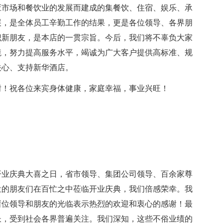
应市场和餐饮业的发展而建成的集餐饮、住宿、娱乐、承
展，是全体员工辛勤工作的结果，更是各位领导、各界朋
识新朋友，是本店的一贯宗旨。今后，我们将不辜负大家
境，努力提高服务水平，竭诚为广大客户提供高标准、规
关心、支持新华酒店。
谢！祝各位来宾身体健康，家庭幸福，事业兴旺！
开业庆典大喜之日，省市领导、集团公司领导、百余家尊
位的朋友们在百忙之中莅临开业庆典，我们倍感荣幸。我
诸位领导和朋友的光临表示热烈的欢迎和衷心的感谢！最
长，受到社会各界普遍关注。我们深知，这些不俗业绩的