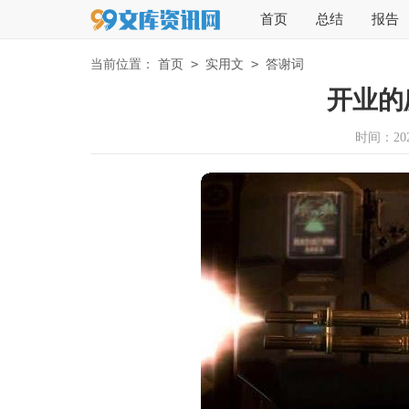
首页
总结
报告
>
>
当前位置：
首页
实用文
答谢词
开业的
时间：2025-