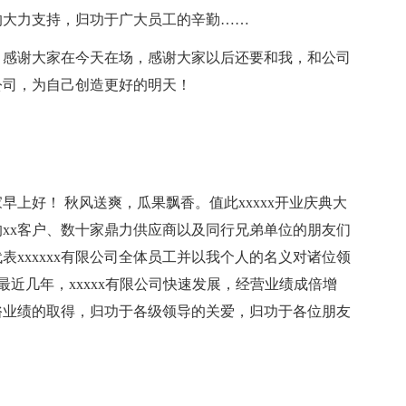
的大力支持，归功于广大员工的辛勤……
，感谢大家在今天在场，感谢大家以后还要和我，和公司
公司，为自己创造更好的明天！
：
上好！ 秋风送爽，瓜果飘香。值此xxxxx开业庆典大
xx客户、数十家鼎力供应商以及同行兄弟单位的朋友们
xxxxxx有限公司全体员工并以我个人的名义对诸位领
最近几年，xxxxx有限公司快速发展，经营业绩成倍增
俗业绩的取得，归功于各级领导的关爱，归功于各位朋友