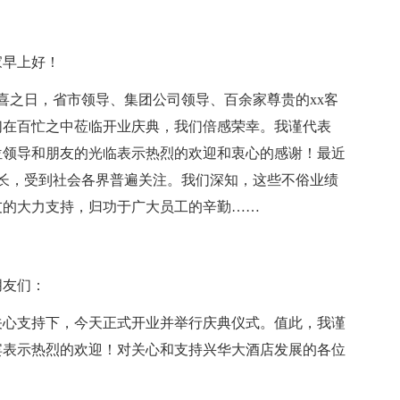
家早上好！
大喜之日，省市领导、集团公司领导、百余家尊贵的xx客
们在百忙之中莅临开业庆典，我们倍感荣幸。我谨代表
诸位领导和朋友的光临表示热烈的欢迎和衷心的感谢！最近
增长，受到社会各界普遍关注。我们深知，这些不俗业绩
友的大力支持，归功于广大员工的辛勤……
朋友们：
关心支持下，今天正式开业并举行庆典仪式。值此，我谨
宾表示热烈的欢迎！对关心和支持兴华大酒店发展的各位