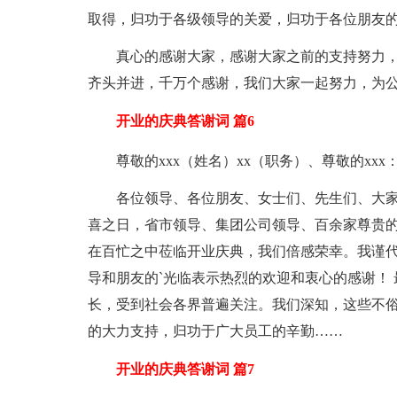
取得，归功于各级领导的关爱，归功于各位朋友
真心的感谢大家，感谢大家之前的支持努力
齐头并进，千万个感谢，我们大家一起努力，为
开业的庆典答谢词 篇6
尊敬的xxx（姓名）xx（职务）、尊敬的xxx
各位领导、各位朋友、女士们、先生们、大家早
喜之日，省市领导、集团公司领导、百余家尊贵的
在百忙之中莅临开业庆典，我们倍感荣幸。我谨代表
导和朋友的`光临表示热烈的欢迎和衷心的感谢！ 
长，受到社会各界普遍关注。我们深知，这些不
的大力支持，归功于广大员工的辛勤……
开业的庆典答谢词 篇7