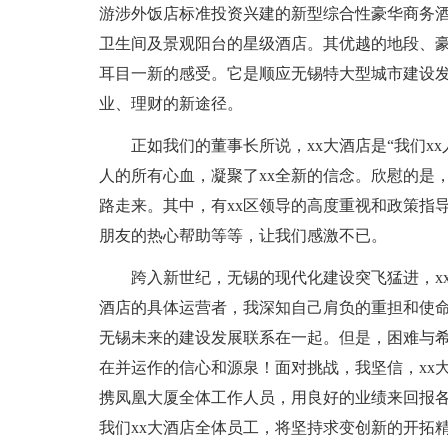
游涉外饭店标准投资兴建的新型综合性豪华商务
卫生间及景观阳台的星级酒店。其优越的地段、
耳目一新的感受。它是顺应无锡特大型城市建设发
业、理财的新途径。
正如我们的董事长所说，xx大酒店是“我们x
人的所有心血，凝聚了xx全新的信念。欣慰的是
路走来。其中，有xx区领导的高度重视和政策指
朋友的热心帮助等等，让我们感激不已。
跨入新世纪，无锡的现代化建设突飞猛进，x
酒店的具体运营者，我深知自己肩负的重担和使命
无锡未来的建设发展联系在一起。但是，困难与希
在并运作的信心和源泉！面对挑战，我坚信，xx
携凤凰大厦全体工作人员，用良好的业绩来回报
我们xx大酒店全体员工，将坚持求变创新的开拓