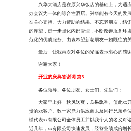
兴华大酒店是在原兴华饭店的基础上，为适
办会议为一体的综合性酒店。兴华能有今天的发
友关心支持、大力帮助的结果。不忘老朋友，结
的厚望，进一步强化内部管理，不断改善服务环
范化的优质服务。由衷希望新老朋友一如既往的
最后，让我再次对各位的光临表示衷心的感
谢谢大家！
开业的庆典答谢词 篇5
各位领导、各位朋友、女士们、先生们：
大家早上好！秋风送爽，瓜果飘香。值此xx
贵的xx客户、数十家鼎力供应商以及同行兄弟单
谨代表xx有限公司全体员工并以我个人的名义对
近几年，xx有限公司快速发展，经营业绩成倍增