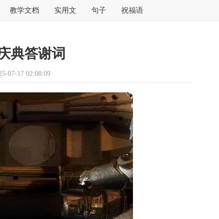
教学文档
实用文
句子
祝福语
庆典答谢词
07-17 02:08:09