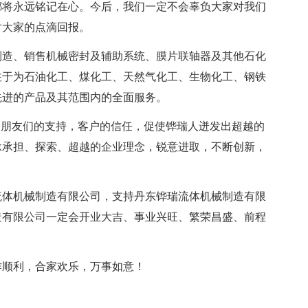
都将永远铭记在心。今后，我们一定不会辜负大家对我们
对大家的点滴回报。
制造、销售机械密封及辅助系统、膜片联轴器及其他石化
注于为石油化工、煤化工、天然气化工、生物化工、钢铁
先进的产品及其范围内的全面服务。
，朋友们的支持，客户的信任，促使铧瑞人迸发出超越的
承承担、探索、超越的企业理念，锐意进取，不断创新，
流体机械制造有限公司，支持丹东铧瑞流体机械制造有限
造有限公司一定会开业大吉、事业兴旺、繁荣昌盛、前程
作顺利，合家欢乐，万事如意！