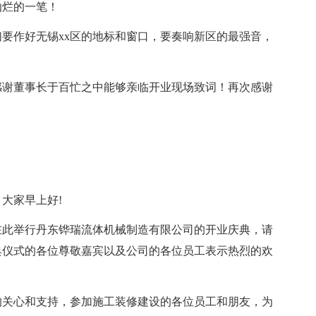
灿烂的一笔！
们要作好无锡xx区的地标和窗口，要奏响新区的最强音，
感谢董事长于百忙之中能够亲临开业现场致词！再次感谢
大家早上好!
在此举行丹东铧瑞流体机械制造有限公司的开业庆典，请
典仪式的各位尊敬嘉宾以及公司的各位员工表示热烈的欢
的关心和支持，参加施工装修建设的各位员工和朋友，为