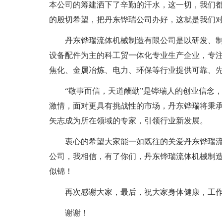
本公司的筹建洒下了辛勤的汗水，这一切，我们
的殷切希望，把丹东铧瑞公司办好，这就是我们
丹东铧瑞流体机械制造有限公司是以研发、
设备配件为主的科工贸一体化专业生产企业，专
焦化、金属冶炼、电力、环保等行业提供可靠、
“敬事而信，天道酬勤”是铧瑞人的创业信念
激情，面对更具有挑战性的市场，丹东铧瑞将秉
矢志成为所在领域的专家，引领行业新发展。
衷心的希望大家能一如既往的关爱丹东铧瑞
公司，我相信，有了你们，丹东铧瑞流体机械制
似锦！
再次感谢大家，最后，祝大家身体健康，工
谢谢！