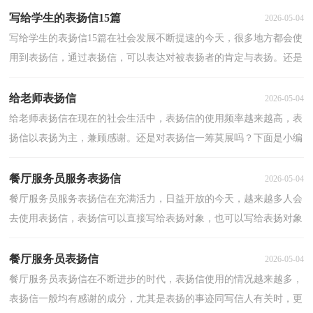
写给学生的表扬信15篇
2026-05-04
写给学生的表扬信15篇在社会发展不断提速的今天，很多地方都会使
用到表扬信，通过表扬信，可以表达对被表扬者的肯定与表扬。还是
对表扬信一筹莫展吗？以下是小编为大家整理的写给学...
给老师表扬信
2026-05-04
给老师表扬信在现在的社会生活中，表扬信的使用频率越来越高，表
扬信以表扬为主，兼顾感谢。还是对表扬信一筹莫展吗？下面是小编
整理的给老师表扬信，仅供参考，欢迎大家阅读。给老师表...
餐厅服务员服务表扬信
2026-05-04
餐厅服务员服务表扬信在充满活力，日益开放的今天，越来越多人会
去使用表扬信，表扬信可以直接写给表扬对象，也可以写给表扬对象
的所属单位，还可以写给报刊社、电台、电视台等新闻媒...
餐厅服务员表扬信
2026-05-04
餐厅服务员表扬信在不断进步的时代，表扬信使用的情况越来越多，
表扬信一般均有感谢的成分，尤其是表扬的事迹同写信人有关时，更