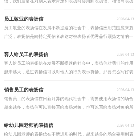
信，我们通常在对别人表示肯定和表扬时会用到表扬信。相信写表扬
信是一个让许多人都头痛的问题，下面是小编整理的学...
员工敬业的表扬信
2026-04-13
员工敬业的表扬信在发展不断提速的社会中，表扬信应用范围愈来愈
广泛，表扬信是向特定受信者表达对被表扬者优秀品行颂扬之情的一
种专用书信。大家知道表扬信的格式吗？以下是小编...
客人给员工的表扬信
2026-04-13
客人给员工的表扬信在发展不断提速的社会中，表扬信对我们的作用
越来越大，通过表扬信可以对他人的行为表示赞扬。那要怎么写好表
扬信呢？下面是小编帮大家整理的客人给员工的表扬...
销售员工的表扬信
2026-04-13
销售员工的表扬信在日新月异的现代社会中，需要使用表扬信的场合
越来越多，表扬信可以直接写给表扬对象，也可以写给表扬对象的所
属单位，还可以写给报刊社、电台、电视台等新闻媒体...
给幼儿园老师的表扬信
2026-04-13
给幼儿园老师的表扬信在不断进步的时代，越来越多的场合要用到表