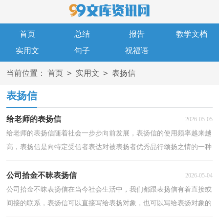
首页
总结
报告
教学文档
实用文
句子
祝福语
>
>
当前位置：
首页
实用文
表扬信
表扬信
给老师的表扬信
2026-05-05
给老师的表扬信随着社会一步步向前发展，表扬信的使用频率越来越
高，表扬信是向特定受信者表达对被表扬者优秀品行颂扬之情的一种
专用书信。你所见过的表扬信是什么样的呢？下面是...
公司拾金不昧表扬信
2026-05-04
公司拾金不昧表扬信在当今社会生活中，我们都跟表扬信有着直接或
间接的联系，表扬信可以直接写给表扬对象，也可以写给表扬对象的
所属单位，还可以写给报刊社、电台、电视台等新闻媒...