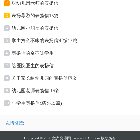
2
对幼儿园老师的表扬信
3
表扬导游的表扬信15篇
4
幼儿园小朋友的表扬信
5
学生拾金不昧的表扬信汇编15篇
6
表扬信拾金不昧学生
7
给医院医生的表扬信
8
关于家长给幼儿园的表扬信范文
9
幼儿园老师表扬信 15篇
10
小学生表扬信(精选15篇)
:
友情链接
Copyright © 2026
文库资讯网
www.idc311.com 版权所有