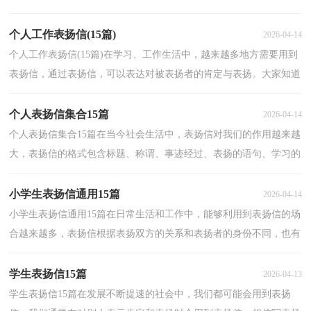
了解过表扬信吗？下面是小编帮大家整理的个人工作表...
个人工作表扬信(15篇)
2026-04-14
个人工作表扬信(15篇)在学习、工作生活中，越来越多地方需要用到
表扬信，通过表扬信，可以表达对被表扬者的肯定与表扬。大家知道
表扬信的格式吗？下面是小编帮大家整理的个人工作表...
个人表扬信集合15篇
2026-04-14
个人表扬信集合15篇在当今社会生活中，表扬信对我们的作用越来越
大，表扬信的格式包含标题、称谓、事迹经过、表扬的语句、学习的
语句。相信写表扬信是一个让许多人都头痛的问题...
小学生表扬信通用15篇
2026-04-14
小学生表扬信通用15篇在日常生活和工作中，能够利用到表扬信的场
合越来越多，表扬信根据表扬双方的关系和表扬者的身份不同，也有
着不同的种类。那么问题来了，到底应如何写一份恰当...
学生表扬信15篇
2026-04-13
学生表扬信15篇在发展不断提速的社会中，我们都可能会用到表扬