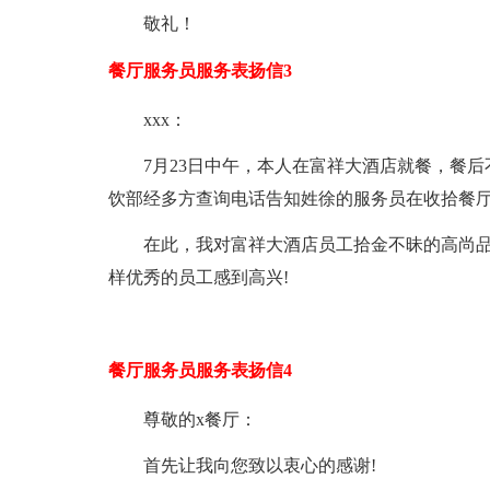
敬礼！
餐厅服务员服务表扬信3
xxx：
7月23日中午，本人在富祥大酒店就餐，餐
饮部经多方查询电话告知姓徐的服务员在收拾餐
在此，我对富祥大酒店员工拾金不昧的高尚品
样优秀的员工感到高兴!
餐厅服务员服务表扬信4
尊敬的x餐厅：
首先让我向您致以衷心的感谢!