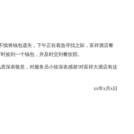
后不慎将钱包遗失，下午正在着急寻找之际，富祥酒店餐
厅时捡到一个钱包，并及时交到餐饮部。
质深表敬意，对服务员小徐深表感谢!对富祥大酒店有这
xx年x月x日