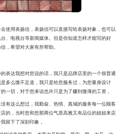
会去使用表扬信，表扬信可以直接写给表扬对象，也可以
电台、电视台等新闻媒体。但是你知道怎样才能写的好
扬信，希望对大家有所帮助。
静的表达我想对您说的话，我只是品牌店里的一个很普通
我是多么微不足道，我只是给您服务过，为您量身设计
有的一切，对于您来说也许只是为了赚到微薄的工资，
来没有这么想过，我勤奋、热情、真城的服务每一位顾客
下午进店的，当时您和您那两位气质高雅又有品位的姐姐来店
给我留下了深刻印象，