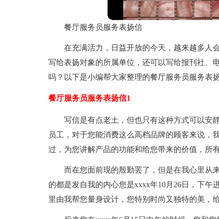
餐厅服务员服务表扬信
在充满活力，日益开放的今天，越来越多人
写给表扬对象的所属单位，还可以写给报刊社、
吗？以下是小编帮大家整理的餐厅服务员服务表
餐厅服务员服务表扬信1
写信是有点老土，但也只有这种方式可以安
员工，对于您能消费这么高档品牌的顾客来说，
过，为您讲解产品的功能和给您带来的价值，所
而在您面前现的殷勤罢了，但是在我心里从
的都是发自我的内心您是xxxx年10月26日，
里由我帮您量身设计，您特别时尚又独特的美，