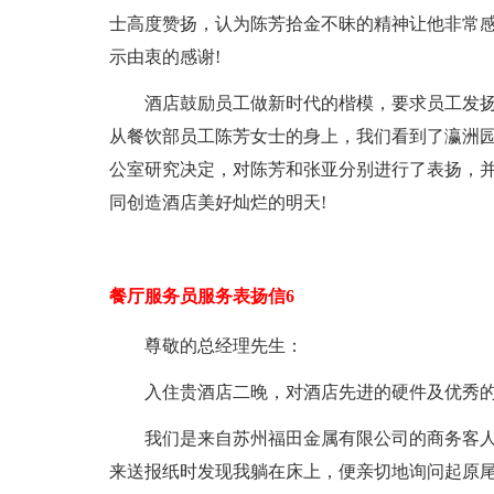
士高度赞扬，认为陈芳拾金不昧的精神让他非常
示由衷的感谢!
酒店鼓励员工做新时代的楷模，要求员工发
从餐饮部员工陈芳女士的身上，我们看到了瀛洲
公室研究决定，对陈芳和张亚分别进行了表扬，
同创造酒店美好灿烂的明天!
餐厅服务员服务表扬信6
尊敬的总经理先生：
入住贵酒店二晚，对酒店先进的硬件及优秀的
我们是来自苏州福田金属有限公司的商务客
来送报纸时发现我躺在床上，便亲切地询问起原尾