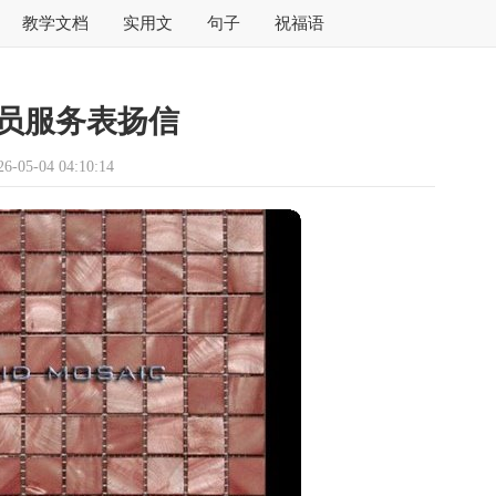
教学文档
实用文
句子
祝福语
员服务表扬信
05-04 04:10:14