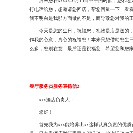
后来您在xxxx年6月15日中午的时候，您
打电话给您，想邀请您回店，帮您回量一下，看
我不明白是我那方面做的不足，而导致您对我的
今天是您的生日，祝福您，礼物是店是送的
作我的心意，真心的祝福您！本来只想借助您生
么多，您别在意，最后还是祝福您，希望您和您
餐厅服务员服务表扬信2
xxx酒店负责人：
您好！
首先我为xxx能培养出xx这样认真负责的优质