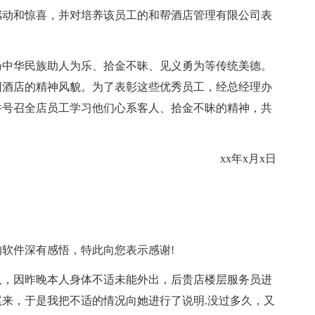
感动和惊喜，并对培养该员工的和帮酒店管理有限公司表
扬中华民族助人为乐、拾金不昧、见义勇为等传统美德。
园酒店的精神风貌。为了表彰这些优秀员工，经总经理办
并号召全店员工学习他们心系客人、拾金不昧的精神，共
xx年x月x日
软件深有感悟，特此向您表示感谢!
人，因昨晚本人身体不适未能外出，后贵店楼层服务员进
来，于是我把不适的情况向她进行了说明.没过多久，又