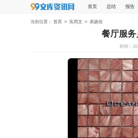
首页
总结
报告
>
>
当前位置：
首页
实用文
表扬信
餐厅服务
时间：2026-