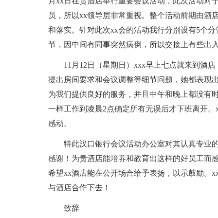
月xx日在贵酒店举行重要会议活动，此次活动对
员，所以xx领导层非常重视。整个活动前期由酒店
和落实。针对此次xx会的活动我行分别设有5个
节，因中间有同事突然病倒，所以交接上有些出
11月12日（星期日）xxx早上七点就来到
提出房间要求和会议调整等细节问题，她都表现
为我们提供良好的服务，并且中午和晚上都没有时
一样工作到凌晨2点确定所有无误后才下班离开。
感动。
特此汉口银行会议活动办公室对其认真专业
感谢！为贵酒店能培养和教育出这样的好员工而
希望xx酒店能在公开场合给予表扬，以示鼓励。
与酒店合作下去！
致辞