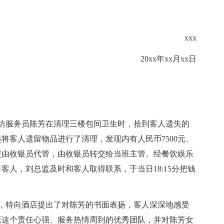
xxx
20xx年xx月xx日
店茶坊服务员陈芳在清理三楼包间卫生时，拾到客人遗失的
将客人遗留物品进行了清理，发现内有人民币7500元、
交由收银员代管，由收银员转交给当班主管。经餐饮娱乐
人，刘总监及时和客人取得联系，于当日18:15分把钱
之情，特向酒店提出了对陈芳的书面表扬，客人深深地感受
店这个责任心强、服务热情周到的优秀团队，并对陈芳女