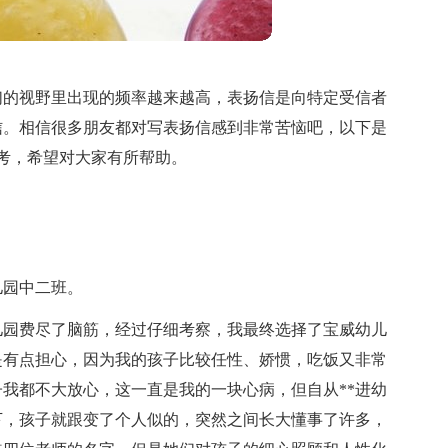
们的视野里出现的频率越来越高，表扬信是向特定受信者
信。相信很多朋友都对写表扬信感到非常苦恼吧，以下是
考，希望对大家有所帮助。
儿园中二班。
儿园费尽了脑筋，经过仔细考察，我最终选择了宝威幼儿
是有点担心，因为我的孩子比较任性、娇惯，吃饭又非常
我都不大放心，这一直是我的一块心病，但自从**进幼
下，孩子就跟变了个人似的，突然之间长大懂事了许多，