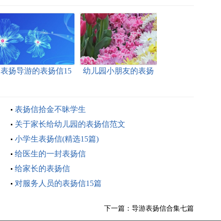
表扬导游的表扬信15
幼儿园小朋友的表扬
篇
信
表扬信拾金不昧学生
关于家长给幼儿园的表扬信范文
小学生表扬信(精选15篇)
给医生的一封表扬信
给家长的表扬信
对服务人员的表扬信15篇
下一篇：
导游表扬信合集七篇