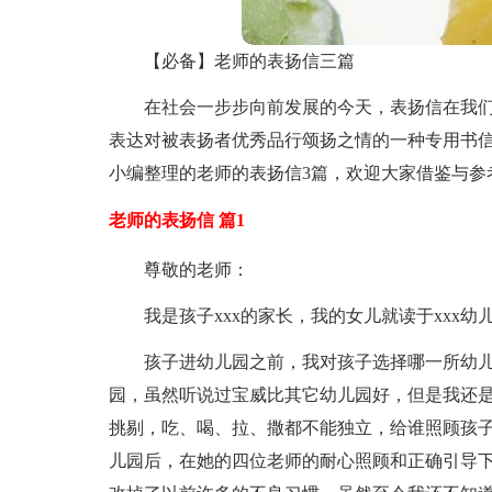
【必备】老师的表扬信三篇
在社会一步步向前发展的今天，表扬信在我
表达对被表扬者优秀品行颂扬之情的一种专用书
小编整理的老师的表扬信3篇，欢迎大家借鉴与参
老师的表扬信 篇1
尊敬的老师：
我是孩子xxx的家长，我的女儿就读于xxx幼
孩子进幼儿园之前，我对孩子选择哪一所幼
园，虽然听说过宝威比其它幼儿园好，但是我还
挑剔，吃、喝、拉、撒都不能独立，给谁照顾孩子
儿园后，在她的四位老师的耐心照顾和正确引导