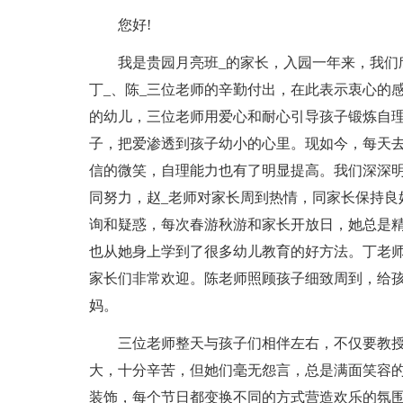
您好!
我是贵园月亮班_的家长，入园一年来，我们
丁_、陈_三位老师的辛勤付出，在此表示衷心的
的幼儿，三位老师用爱心和耐心引导孩子锻炼自
子，把爱渗透到孩子幼小的心里。现如今，每天
信的微笑，自理能力也有了明显提高。我们深深
同努力，赵_老师对家长周到热情，同家长保持良
询和疑惑，每次春游秋游和家长开放日，她总是
也从她身上学到了很多幼儿教育的好方法。丁老师
家长们非常欢迎。陈老师照顾孩子细致周到，给
妈。
三位老师整天与孩子们相伴左右，不仅要教授
大，十分辛苦，但她们毫无怨言，总是满面笑容
装饰，每个节日都变换不同的方式营造欢乐的氛