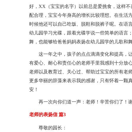
好，XX（宝宝的名字）以前总是爱挑食，这样不
配合理，宝宝今年身高的增长比较理想。在生活
时候他还可以自己吃饭、脱鞋和脱裤子呢。在语
幼儿园学习光碟，跟着光碟学说一些简单的语言
舞，也能够给爸爸妈妈表扬在幼儿园学的儿歌和
这一年之中，孩子的点点滴滴变化和提高，
有爱心、耐心和责任心的老师手里我感到十分放心
老师以及教育过、关心过、帮助过宝宝的所有老
更多华丽的辞藻来表示我的感谢，只有怀着一颗
安！
再一次向你们道一声：老师！辛苦你们了！
老师的表扬信 篇3
尊敬的园长：