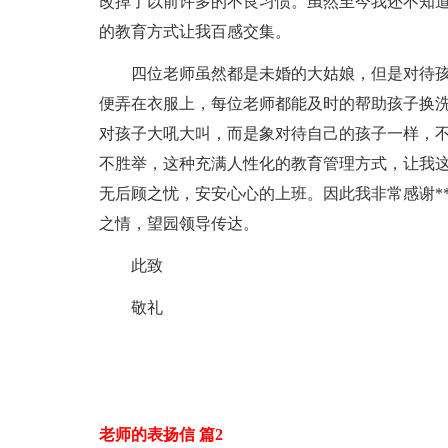
改掉了以前许多的不良习惯。虽然至今我还不知
的教育方式让我百感交集。
四位老师虽然都是未婚的大姑娘，但是对待
便弄在衣服上，每位老师都能及时的帮助孩子换
对孩子大吼大叫，而是象对待自己的孩子一样，
不胜举，这种充满人性化的教育管理方式，让我
无后顾之忧，安安心心的上班。因此我非常感谢*
之情，望园领导传达。
此致
敬礼
老师的表扬信 篇2