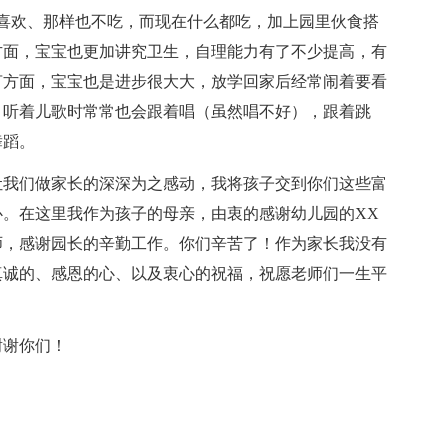
喜欢、那样也不吃，而现在什么都吃，加上园里伙食搭
方面，宝宝也更加讲究卫生，自理能力有了不少提高，有
言方面，宝宝也是进步很大大，放学回家后经常闹着要看
；听着儿歌时常常也会跟着唱（虽然唱不好），跟着跳
舞蹈。
让我们做家长的深深为之感动，我将孩子交到你们这些富
。在这里我作为孩子的母亲，由衷的感谢幼儿园的XX
师，感谢园长的辛勤工作。你们辛苦了！作为家长我没有
真诚的、感恩的心、以及衷心的祝福，祝愿老师们一生平
谢谢你们！