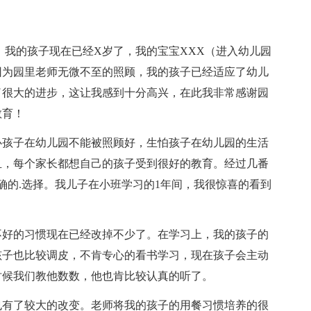
，我的孩子现在已经X岁了，我的宝宝XXX（进入幼儿园
因为园里老师无微不至的照顾，我的孩子已经适应了幼儿
了很大的进步，这让我感到十分高兴，在此我非常感谢园
教育！
心孩子在幼儿园不能被照顾好，生怕孩子在幼儿园的生活
血，每个家长都想自己的孩子受到很好的教育。经过几番
确的.选择。我儿子在小班学习的1年间，我很惊喜的看到
不好的习惯现在已经改掉不少了。在学习上，我的孩子的
孩子也比较调皮，不肯专心的看书学习，现在孩子会主动
时候我们教他数数，他也肯比较认真的听了。
也有了较大的改变。老师将我的孩子的用餐习惯培养的很