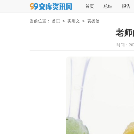
首页
总结
报告
>
>
当前位置：
首页
实用文
表扬信
老师
时间：2023-