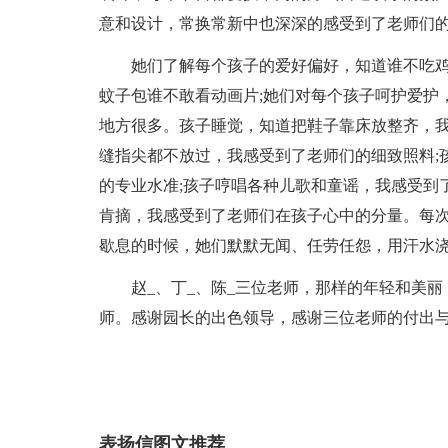
意和设计，常换常新中也深深的感受到了老师们
她们了解每个孩子的爱好偏好，知道谁不吃鸡
蚊子包谁不敢看动画片;她们对每个孩子呵护爱护
地方很多。孩子睡觉，知道把鞋子靠床放整齐，我
缝指尖都不放过，我感受到了老师们的细致照料;
的专业水准;孩子哼唱各种儿歌和童谣，我感受到
肯摘，我感受到了老师们在孩子心中的分量。每
歇息的时候，她们默默无闻、任劳任怨，用汗水
赵_、丁_、陈_三位老师，那样的年轻和美
师。感谢园长的出色领导，感谢三位老师的付出
表扬信图文推荐