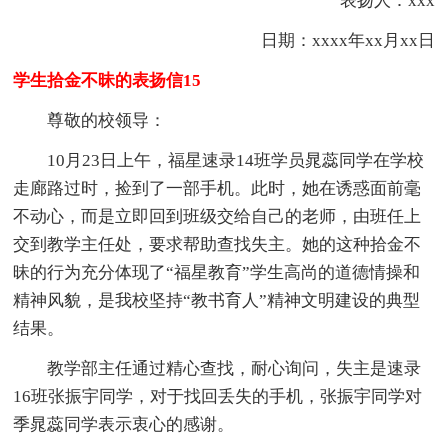
表扬人：xxx
日期：xxxx年xx月xx日
学生拾金不昧的表扬信15
尊敬的校领导：
10月23日上午，福星速录14班学员晁蕊同学在学校
走廊路过时，捡到了一部手机。此时，她在诱惑面前毫
不动心，而是立即回到班级交给自己的老师，由班任上
交到教学主任处，要求帮助查找失主。她的这种拾金不
昧的行为充分体现了“福星教育”学生高尚的道德情操和
精神风貌，是我校坚持“教书育人”精神文明建设的典型
结果。
教学部主任通过精心查找，耐心询问，失主是速录
16班张振宇同学，对于找回丢失的手机，张振宇同学对
季晁蕊同学表示衷心的感谢。