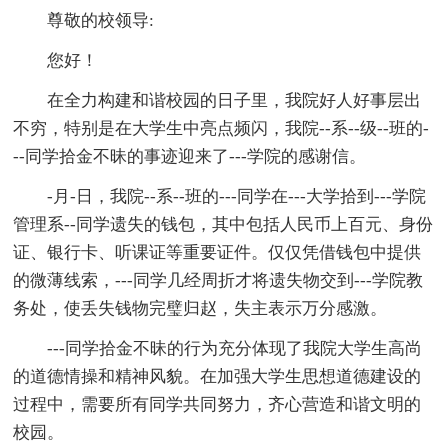
尊敬的校领导:
您好！
在全力构建和谐校园的日子里，我院好人好事层出
不穷，特别是在大学生中亮点频闪，我院--系--级--班的-
--同学拾金不昧的事迹迎来了---学院的感谢信。
-月-日，我院--系--班的---同学在---大学拾到---学院
管理系--同学遗失的钱包，其中包括人民币上百元、身份
证、银行卡、听课证等重要证件。仅仅凭借钱包中提供
的微薄线索，---同学几经周折才将遗失物交到---学院教
务处，使丢失钱物完璧归赵，失主表示万分感激。
---同学拾金不昧的行为充分体现了我院大学生高尚
的道德情操和精神风貌。在加强大学生思想道德建设的
过程中，需要所有同学共同努力，齐心营造和谐文明的
校园。