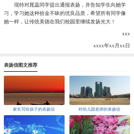
现特对晁蕊同学提出通报表扬，并告知学生向她学
习，学习她这种拾金不昧的优良品质，希望所有同学像
她一样，让传统美德在我们校园里继续发扬光大！
xxx
xxxx年xx月xx日
表扬信图文推荐
家长写给孩子的表扬信
对幼儿园老师的表扬信