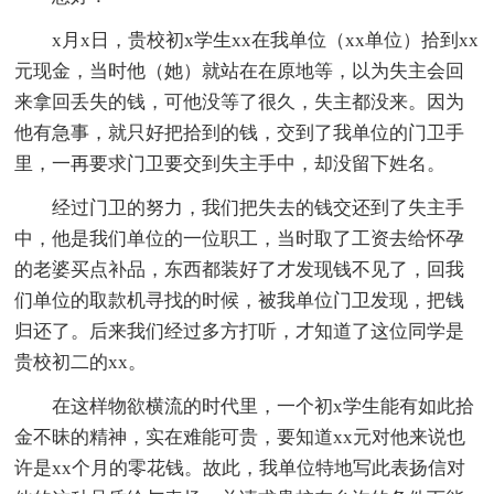
x月x日，贵校初x学生xx在我单位（xx单位）拾到xx
元现金，当时他（她）就站在在原地等，以为失主会回
来拿回丢失的钱，可他没等了很久，失主都没来。因为
他有急事，就只好把拾到的钱，交到了我单位的门卫手
里，一再要求门卫要交到失主手中，却没留下姓名。
经过门卫的努力，我们把失去的钱交还到了失主手
中，他是我们单位的一位职工，当时取了工资去给怀孕
的老婆买点补品，东西都装好了才发现钱不见了，回我
们单位的取款机寻找的时候，被我单位门卫发现，把钱
归还了。后来我们经过多方打听，才知道了这位同学是
贵校初二的xx。
在这样物欲横流的时代里，一个初x学生能有如此拾
金不昧的精神，实在难能可贵，要知道xx元对他来说也
许是xx个月的零花钱。故此，我单位特地写此表扬信对