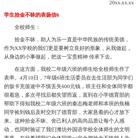
20xx.xx.xx
学生拾金不昧的表扬信6
全校师生：
拾金不昧，助人为乐一直是中华民族的传统美德，
作为XX学校的我们更是要树立良好的形象，从我做起，
从身边的小事做起，把这一宝贵精神 传承下去。
在这方面，我校二年级六班的师生给全校师生作了
表率。4月10日，7年级6班生活委员在去生活部为同学们
的饭卡充值途中不慎丢失600元钱，班主任和全体同学都
很着急，多次寻找后都失望而返，直到在小学德育部的
帮助下得知我校二年级六班的秦志梅老师和本班的焦楠
同学捡到钱后及时交到了德育部，大家悬着的心才放下
来。这种拾金不昧、舍己利人的高尚品质让每个人感
动，也同时验证了我们潍坊外国语学校全体师生的文明