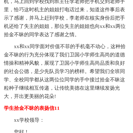
机，马上回到学校找到班主任李老师把手机交到老师手
里，恰巧这时机主的姐姐打电话过来，知道这件事后表
示了感谢，并马上赶到学校，李老师在核实身份后把手
机还给了失主的姐姐，那位失主的姐姐也向xx和xx两位
拾金不昧的同学表达了感谢之情。
xx和xx同学面对价值不菲的手机毫不动心，这种拾
金不昧的行为充分体现了我们卫国小学师生高尚的道德
情操和精神风貌，展现了卫国小学师生高尚品质和良好
的社会公德，是少先队员学习的榜样。希望我们全班同
学、全校同学都从这两位位同学的手中接过拾金不昧这
粒种子继续相互传递，让传统美德在这里继续发扬光
大，开出更美丽的花朵!
学生拾金不昧的表扬信11
xx学校领导：
您好！