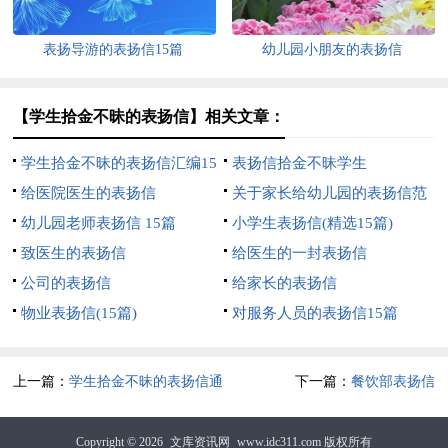
表扬导游的表扬信15篇
幼儿园小朋友的表扬信
【学生拾金不昧的表扬信】相关文章：
学生拾金不昧的表扬信汇编15
表扬信拾金不昧学生
篇
给医院医生的表扬信
关于家长给幼儿园的表扬信范
幼儿园老师表扬信 15篇
文
小学生表扬信(精选15篇)
致医生的表扬信
给医生的一封表扬信
公司的表扬信
给家长的表扬信
物业表扬信(15篇)
对服务人员的表扬信15篇
上一篇：
学生拾金不昧的表扬信通
下一篇：
餐饮部表扬信
用15篇
Copyright © 2026
文库资讯网
www.idc311.com 版权所有