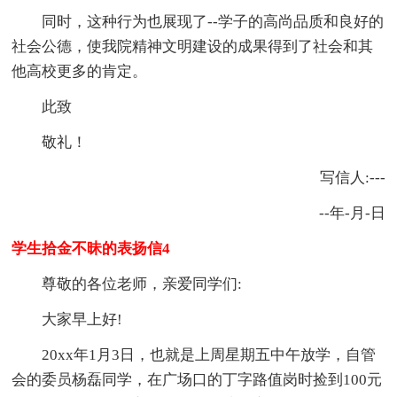
同时，这种行为也展现了--学子的高尚品质和良好的
社会公德，使我院精神文明建设的成果得到了社会和其
他高校更多的肯定。
此致
敬礼！
写信人:---
--年-月-日
学生拾金不昧的表扬信4
尊敬的各位老师，亲爱同学们:
大家早上好!
20xx年1月3日，也就是上周星期五中午放学，自管
会的委员杨磊同学，在广场口的丁字路值岗时捡到100元