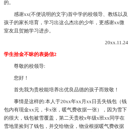
的。
感谢xx(不便说明的文字)首中学的校领导、教练以及
孩子的家长培育，学习出这么杰出的少年，更感谢xx微
室友且贺她学习进步。
20xx.11.24
学生拾金不昧的表扬信2
尊敬的校领导:
您好！
首先我为贵校能培养出优良品德的孩子而致敬！
事情是这样的:本人于20xx年xx月xx日丢失钱包（钱
包内有现金xx元，卡x张，暖气费收据一张），因为雪下
的很大，钱包被雪覆盖，第二天贵校x年级x班xx同学在
雪地里捡到了钱包，并交给物业，物业根据暖气费收据