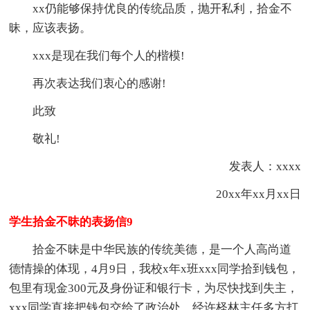
xx仍能够保持优良的传统品质，抛开私利，拾金不
昧，应该表扬。
xxx是现在我们每个人的楷模!
再次表达我们衷心的感谢!
此致
敬礼!
发表人：xxxx
20xx年xx月xx日
学生拾金不昧的表扬信9
拾金不昧是中华民族的传统美德，是一个人高尚道
德情操的体现，4月9日，我校x年x班xxx同学拾到钱包，
包里有现金300元及身份证和银行卡，为尽快找到失主，
xxx同学直接把钱包交给了政治处，经许柽林主任多方打