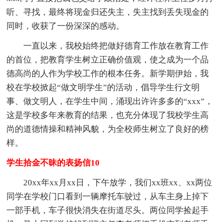
听、寻找，最终将现金归还失主，失主找到丢失现金的
同时，收获了一份深深的感动。
一直以来，我校始终把做好德育工作放在教育工作
的首位，把教育学生树立正确价值观，使之成为一个品
德高尚的人作为学校工作的根本任务。新学期伊始，我
校在学校掀起“做文明学生”的活动，倡导学生行文明
事、做文明人，在学生中间，涌现出许许多多的“xxx”，
这是学校多年来教育的结果，也充分体现了我校学生高
尚的道德情操和精神风貌，为全校师生树立了良好的榜
样。
学生拾金不昧的表扬信10
20xx年xx月xx日，下午放学，我们xx班xx、xx两位
同学在学校门口看到一辆摩托车驶过，从车主身上掉下
一部手机，车子很快消失在街道尽头。两位同学捡起手