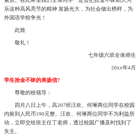
素质。在此希望我们全体同学一定会把拾金不昧助人为
乐这种高风亮节的精神 发扬光大，为社会做出榜样，为
外国语学校争光！
此致
敬礼！
七年级六班全体师生
20xx年4月
学生拾金不昧的表扬信7
尊敬的校领导：
四月八日上午，高207班汪欢、何琳两位同学在校园
内捡到人民币190元整。汪欢、何琳两位同学不为利益所
动，立即交给班主任丁老师，透过校园广播及时找到了
失主。