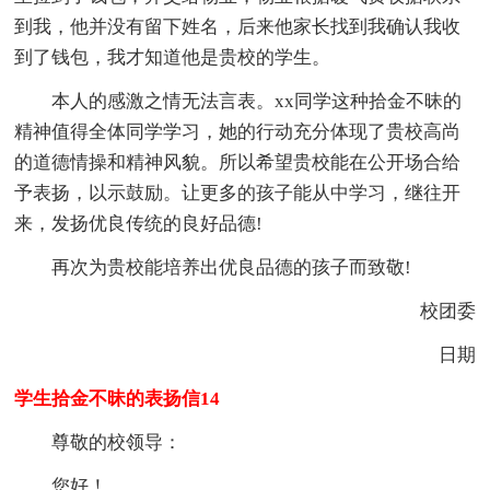
到我，他并没有留下姓名，后来他家长找到我确认我收
到了钱包，我才知道他是贵校的学生。
本人的感激之情无法言表。xx同学这种拾金不昧的
精神值得全体同学学习，她的行动充分体现了贵校高尚
的道德情操和精神风貌。所以希望贵校能在公开场合给
予表扬，以示鼓励。让更多的孩子能从中学习，继往开
来，发扬优良传统的良好品德!
再次为贵校能培养出优良品德的孩子而致敬!
校团委
日期
学生拾金不昧的表扬信14
尊敬的校领导：
您好！