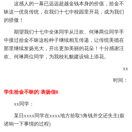
这感人的一幕已远远超越金钱本身的价值，拾金不
昧这一优良传统，在我们十七中校园里开花，成为我们
的骄傲！
期望我们十七中全体同学从汪欢、何琳两位同学手
中接过拾金不昧这粒种子继续相互传递，让传统美德在
那里继续发扬光大，开出更加美丽的花朵！十分感谢汪
欢、何琳两位同学，为我校礼貌建设锦上添花。
xx
时间：
学生拾金不昧的`表扬信8
xx同学：
某日xxxx同学在xxxx地方拾取5角钱并交还失主(叙
述响一下事情的过程)