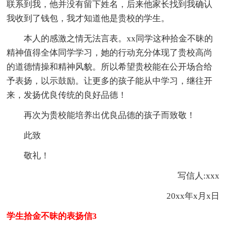
联系到我，他并没有留下姓名，后来他家长找到我确认
我收到了钱包，我才知道他是贵校的学生。
本人的感激之情无法言表。xx同学这种拾金不昧的
精神值得全体同学学习，她的行动充分体现了贵校高尚
的道德情操和精神风貌。所以希望贵校能在公开场合给
予表扬，以示鼓励。让更多的孩子能从中学习，继往开
来，发扬优良传统的良好品德！
再次为贵校能培养出优良品德的孩子而致敬！
此致
敬礼！
写信人:xxx
20xx年x月x日
学生拾金不昧的表扬信3