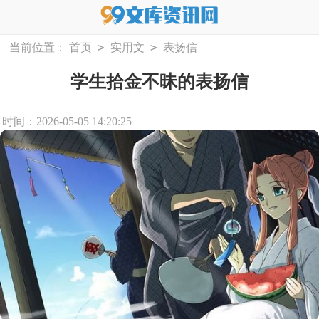
>
>
当前位置：
首页
实用文
表扬信
学生拾金不昧的表扬信
时间：2026-05-05 14:20:25