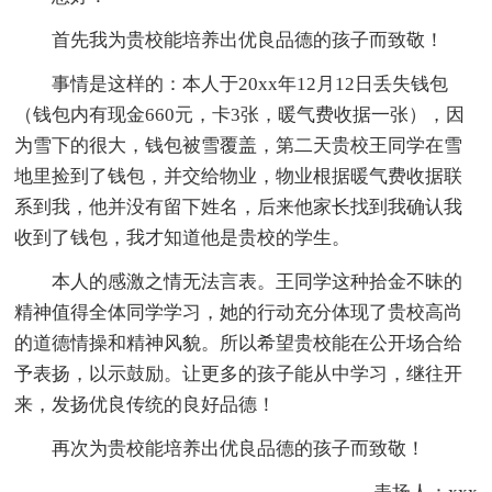
首先我为贵校能培养出优良品德的孩子而致敬！
事情是这样的：本人于20xx年12月12日丢失钱包
（钱包内有现金660元，卡3张，暖气费收据一张），因
为雪下的很大，钱包被雪覆盖，第二天贵校王同学在雪
地里捡到了钱包，并交给物业，物业根据暖气费收据联
系到我，他并没有留下姓名，后来他家长找到我确认我
收到了钱包，我才知道他是贵校的学生。
本人的感激之情无法言表。王同学这种拾金不昧的
精神值得全体同学学习，她的行动充分体现了贵校高尚
的道德情操和精神风貌。所以希望贵校能在公开场合给
予表扬，以示鼓励。让更多的孩子能从中学习，继往开
来，发扬优良传统的良好品德！
再次为贵校能培养出优良品德的孩子而致敬！