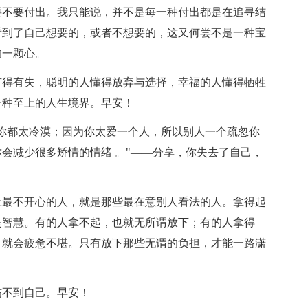
要不要付出。我只能说，并不是每一种付出都是在追寻结
看到了自己想要的，或者不想要的，这又何尝不是一种宝
的一颗心。
有得有失，聪明的人懂得放弃与选择，幸福的人懂得牺牲
一种至上的人生境界。早安！
对你都太冷漠；因为你太爱一个人，所以别人一个疏忽你
会减少很多矫情的情绪 。"——分享，你失去了自己，
上最不开心的人，就是那些最在意别人看法的人。拿得起
是智慧。有的人拿不起，也就无所谓放下；有的人拿得
，就会疲惫不堪。只有放下那些无谓的负担，才能一路潇
伤不到自己。早安！