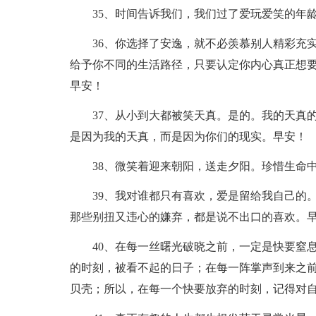
35、时间告诉我们，我们过了爱玩爱笑的年龄
36、你选择了安逸，就不必羡慕别人精彩充
给予你不同的生活路径，只要认定你内心真正想
早安！
37、从小到大都被笑天真。是的。我的天真
是因为我的天真，而是因为你们的现实。早安！
38、微笑着迎来朝阳，送走夕阳。珍惜生命
39、我对谁都只有喜欢，爱是留给我自己的
那些别扭又违心的嫌弃，都是说不出口的喜欢。
40、在每一丝曙光破晓之前，一定是快要窒
的时刻，被看不起的日子；在每一阵掌声到来之
贝壳；所以，在每一个快要放弃的时刻，记得对