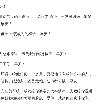
安！
是多与少的区别而已。莫作妄 语说，一发恶因缘，能凿
。早安！
个女孩子 应该成为的样子。早安！
人总难原谅，因为我们都是孩子。早安！
开了你。早安！
的环境，给他任何一个婴儿，要把他培养成什么样的人，
动健将、政治家，还是无赖、乞丐都可以。早安！
开安心的臂膀，成功给你淡定的饮料清凉，失败给你温暖
要休憩我拥抱你美丽的脸庞。爱你，就给你翅膀让你飞