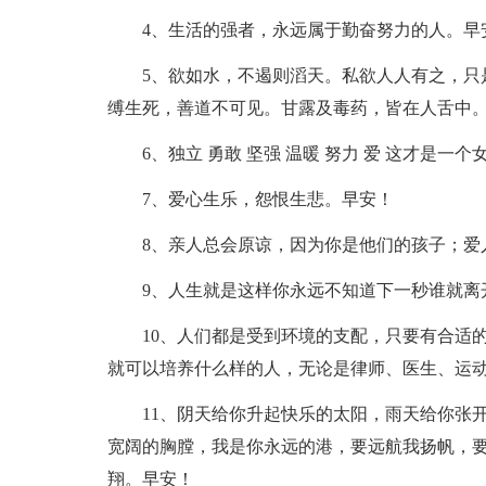
4、生活的强者，永远属于勤奋努力的人。早
5、欲如水，不遏则滔天。私欲人人有之，只
缚生死，善道不可见。甘露及毒药，皆在人舌中
6、独立 勇敢 坚强 温暖 努力 爱 这才是一
7、爱心生乐，怨恨生悲。早安！
8、亲人总会原谅，因为你是他们的孩子；爱
9、人生就是这样你永远不知道下一秒谁就离
10、人们都是受到环境的支配，只要有合适
就可以培养什么样的人，无论是律师、医生、运
11、阴天给你升起快乐的太阳，雨天给你张
宽阔的胸膛，我是你永远的港，要远航我扬帆，
翔。早安！