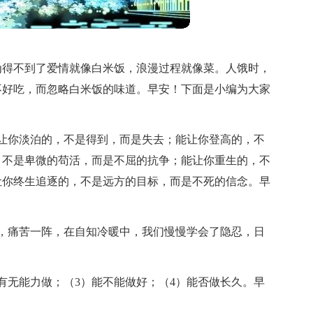
为得不到了爱情就像白米饭，浪漫过程就像菜。人饿时，
不好吃，而忽略白米饭的味道。早安！下面是小编为大家
让你淡泊的，不是得到，而是失去；能让你登高的，不
，不是卑微的苟活，而是不屈的抗争；能让你重生的，不
让你终生追逐的，不是远方的目标，而是不死的信念。早
，痛苦一阵，在自知冷暖中，我们慢慢学会了隐忍，日
）有无能力做；（3）能不能做好；（4）能否做长久。早