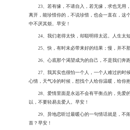
23、若有缘，不请自入，若无缘，求也无用
离开，能珍惜你的，不说珍惜，也会一直在，这
中不厌其烦。早安！
24、我们老得太快，却聪明得太迟。人生太
25、快，有时未必带来好的结果；慢，并不
26、心底那个渴望成为的自己，不是我们奔
27、我其实也很怕一个人，一个人难过的时
心情，天气冷的时候，想找个人给你温暖，给你
28、爱情里面是永远不会有平衡点的，先爱
以，不要轻易去爱人。早安！
29、异地恋听过最暖心的一句情话就是，不
首？早安！