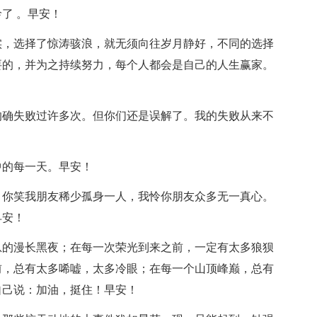
了 。早安！
实，选择了惊涛骇浪，就无须向往岁月静好，不同的选择
要的，并为之持续努力，每个人都会是自己的人生赢家。
的确失败过许多次。但你们还是误解了。我的失败从来不
中的每一天。早安！
。你笑我朋友稀少孤身一人，我怜你朋友众多无一真心。
早安！
息的漫长黑夜；在每一次荣光到来之前，一定有太多狼狈
前，总有太多唏嘘，太多冷眼；在每一个山顶峰巅，总有
自己说：加油，挺住！早安！