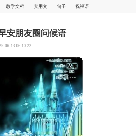
教学文档
实用文
句子
祝福语
早安朋友圈问候语
06-13 06:10:22