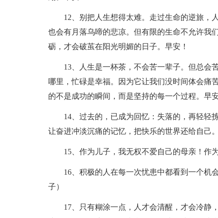
12、别把人生想得太难。走过生命的逆旅，
也会有月落乌啼的悲凉。但有限的生命不允许我
砺，才会破茧在阳光明媚的日子。早安！
13、人生是一杯茶，不会苦一辈子。但总会
哪里，忙碌是幸福。因为它让我们没时间体会痛
的不是成功的瞬间，而是坚持的每一个过程。早
14、过去的，已成为回忆：失落的，再轻轻
让奋进冲淡沉痛的记忆，把快乐的世界还给自己
15、作为儿子，我无权不爱自己的母亲！作
16、积极的人在每一次忧患中都看到一个机
子）
17、只有糊涂一点，人才会清醒，才会冷静