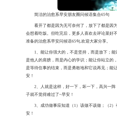
简洁的治愈系早安朋友圈问候语集合65句
看开了都是因为无可奈何了，放下了都是因
会想着吃饭。但吃完后，更多人喜欢去评论菜好
准备的治愈系早安问候语65句,欢迎大家分享。
1、能让你强大的，不是坚持，而是放下；能
是他人的肩膀，而是内心的学识；能让你站立的
是等待住事的结束，而是勇敢地和它说再见；能
安！
2、人就是这样，好一下，坏一下，高兴一阵
子就不觉得难过了~早安！
3、成功做事应知道（1）该做不该做；（2
安！