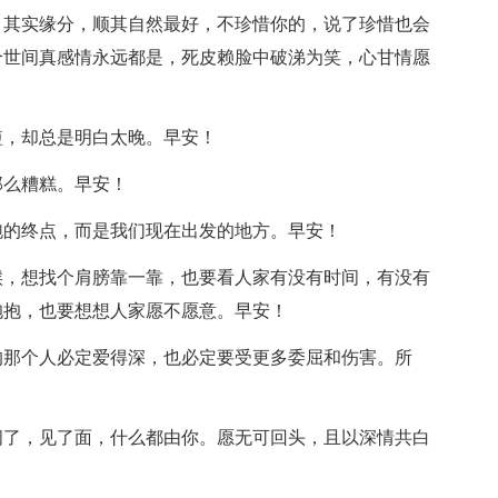
，其实缘分，顺其自然最好，不珍惜你的，说了珍惜也会
个世间真感情永远都是，死皮赖脸中破涕为笑，心甘情愿
短，却总是明白太晚。早安！
那么糟糕。早安！
跑的终点，而是我们现在出发的地方。早安！
候，想找个肩膀靠一靠，也要看人家有没有时间，有没有
抱抱，也要想想人家愿不愿意。早安！
的那个人必定爱得深，也必定要受更多委屈和伤害。所
闹了，见了面，什么都由你。愿无可回头，且以深情共白