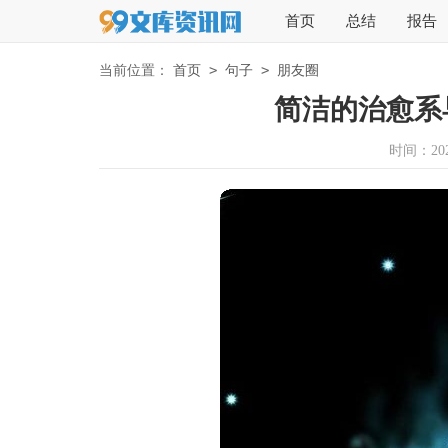
首页
总结
报告
>
>
当前位置：
首页
句子
朋友圈
简洁的治愈系
时间：2025-