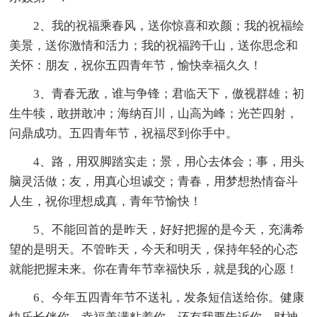
2、我的祝福乘春风，送你惊喜和欢颜；我的祝福绘
美景，送你激情和活力；我的祝福跨千山，送你思念和
关怀：朋友，祝你五四青年节，愉快幸福久久！
3、青春无敌，谁与争锋；君临天下，傲视群雄；初
生牛犊，敢拼敢冲；海纳百川，山高为峰；光芒四射，
问鼎成功。五四青年节，祝福尽到你手中。
4、路，用双脚踏实走；景，用心去体会；事，用头
脑灵活做；友，用真心坦诚交；青春，用梦想热情奋斗
人生，祝你理想成真，青年节愉快！
5、不能回首的是昨天，好好把握的是今天，充满希
望的是明天。不管昨天，今天和明天，保持年轻的心态
就能把握未来。你在青年节幸福快乐，就是我的心愿！
6、今年五四青年节不送礼，发条短信送给你。健康