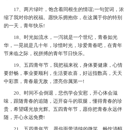
17、两片绿叶，饱含着同根生的情谊;一句贺词，浓
缩了我对你的祝福。愿快乐拥抱你，在这属于你的特别
的一天，青年快乐!
18、时光如流水，一泻就是一个世纪，青春如光
华，一晃就是几十年，珍惜时光，珍爱青春吧，在青年
节来临之际，祝拼搏的青年节日快乐。
19、五四青年节，我把福来祝，身体要健康，心情
要舒畅，事业要顺利，生活要欢喜，好运指数高，天天
中彩票，青春最无敌，漂亮你属第一!
20、时间不会倒退，悲伤学会安慰，开心体会滋
味，跟随青春的追随，迈开奋斗的双腿，懂得青春的珍
贵，希望曙光放光辉。五四青年节，愿你把青春永远伴
随，开心永远免费!
21、五四青年节，愿你面带清纯的微笑，畅饮清醇