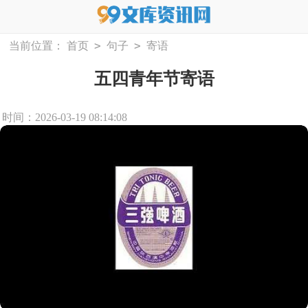
>
>
当前位置：
首页
句子
寄语
五四青年节寄语
时间：2026-03-19 08:14:08