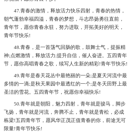
47.青春的激情，释放活力快乐四射，青春的热情，
朝气蓬勃幸福四溢，青春的梦想，斗志昂扬勇往直前，
青年节，愿你青春永驻，努力进取，开拓美好的明天，
青年节快乐!
48.青春，是一首荡气回肠的歌，鼓舞士气，提振精
神;点燃激情，释放活力;提升自信，催人奋进。五四青年
节，愿你高唱青春之歌，续写人生新的精彩!青年节快乐!
49.青年是春天花丛中最艳丽的一朵;是夏天河流中最
多情的一滴;是秋天果园中最透红的一个;是冬天田野上最
圣洁的雪花。五四青年节，祝愿你幸福快乐!
50.青年就是朝阳，魅力四射，青年就是骏马，脚步
飞扬，青年就是河流，奔腾不止，青年就是青松，必成
栋梁!五四青年节，愿风华正茂正值青春的你，前途无可
限量!青年节快乐!