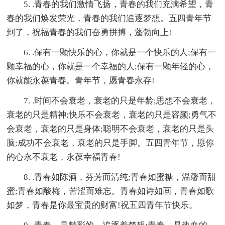
5. .青春的我们激情飞扬，青春的我们充满希望，青
春的我们焕发荣光，青春的我们追逐梦想。五四青年节
到了，祝福青春的我们奋勇拼搏，蓬勃向上!
6. .保有一颗快乐的心，你就是一个快乐的人;保有一
颗幸福的心，你就是一个幸福的人;保有一颗年轻的心，
你就能永葆青春。青年节，愿青春永存!
7. .时间不会衰老，衰老的只是年龄;思想不会衰老，
衰老的只是精神;快乐不会衰老，衰老的只是容颜;勇气不
会衰老，衰老的只是身体;聪明不会衰老，衰老的只是头
脑;成功不会衰老，衰老的只是手脚。五四青年节，愿你
的心永不衰老，永葆幸福青春!
8. .青春如陈酒，芬芳而清纯;青春如蜜糖，温馨而甜
蜜;青春如酸梅，苦涩而难忘。青春如诗如画，青春如歌
如梦，青春是你最宝贵的财富!祝五四青年节快乐。