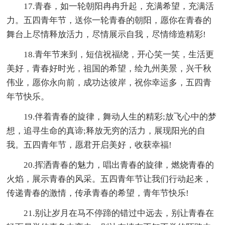
17.青春，如一轮朝阳冉冉升起，充满希望，充满活
力。五四青年节，送你一轮青春的朝阳，愿你在青春的
舞台上尽情释放活力，尽情展示自我，尽情缔造精彩!
18.青年节来到，短信祝福绕，开心笑一笑，生活更
美好，青春好时光，祖国的希望，绘九州美景，兴千秋
伟业，愿你永向前，成功达彼岸，祝你幸运多，五四青
年节快乐。
19.伴着青春的旋律，舞动人生的精彩;放飞心中的梦
想，追寻生命的真谛;释放无穷的活力，展现阳光的自
我。五四青年节，愿君开启美好，收获幸福!
20.挥洒青春的魅力，唱出青春的旋律，燃烧青春的
火焰，展示青春的风采。五四青年节让我们行动起来，
传递青春的激情，传承青春的希望，青年节快乐!
21.别让岁月在马不停蹄的错过中远去，别让青春在