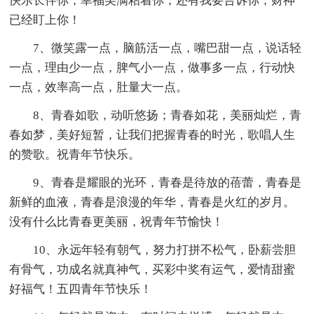
快乐长伴你，幸福美满粘着你，还有我要告诉你，财神
已经盯上你！
7、微笑露一点，脑筋活一点，嘴巴甜一点，说话轻
一点，理由少一点，脾气小一点，做事多一点，行动快
一点，效率高一点，肚量大一点。
8、青春如歌，动听悠扬；青春如花，美丽灿烂，青
春如梦，美好短暂，让我们把握青春的时光，歌唱人生
的赞歌。祝青年节快乐。
9、青春是耀眼的光环，青春是待放的蓓蕾，青春是
新鲜的血液，青春是浪漫的年华，青春是火红的岁月。
没有什么比青春更美丽，祝青年节愉快！
10、永远年轻有朝气，努力打拼不松气，卧薪尝胆
有骨气，功成名就真神气，买彩中奖有运气，爱情甜蜜
好福气！五四青年节快乐！