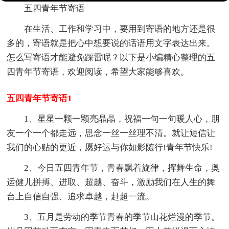
五四青年节寄语
在生活、工作和学习中，要用到寄语的地方还是很
多的，寄语就是把心中想要说的话语用文字表达出来。
怎么写寄语才能避免踩雷呢？以下是小编精心整理的五
四青年节寄语，欢迎阅读，希望大家能够喜欢。
五四青年节寄语1
1、星星一颗一颗亮晶晶，祝福一句一句暖人心，朋
友一个一个都走远，思念一丝一丝理不清。就让短信让
我们的心贴的更近，愿好运与你如影随行!青年节快乐!
2、今日五四青年节，青春飘着旋律，挥舞生命，奥
运健儿拼搏、进取、超越、奋斗，激励我们在人生的舞
台上自信自强、追求卓越，赶超一流。
3、五月是劳动的季节青春的季节山花烂漫的季节。