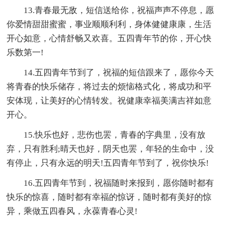
13.青春最无敌，短信送给你，祝福声声不停息，愿
你爱情甜甜蜜蜜，事业顺顺利利，身体健健康康，生活
开心如意，心情舒畅又欢喜。五四青年节的你，开心快
乐数第一!
14.五四青年节到了，祝福的短信跟来了，愿你今天
将青春的快乐储存，将过去的烦恼格式化，将成功和平
安体现，让美好的心情转发。祝健康幸福美满吉祥如意
开心。
15.快乐也好，悲伤也罢，青春的字典里，没有放
弃，只有胜利;晴天也好，阴天也罢，年轻的生命中，没
有停止，只有永远的明天!五四青年节到了，祝你快乐!
16.五四青年节到，祝福随时来报到，愿你随时都有
快乐的惊喜，随时都有幸福的惊讶，随时都有美好的惊
异，乘做五四春风，永葆青春心灵!