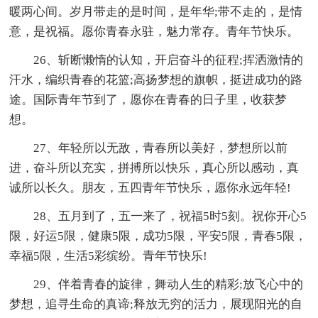
暖两心间。岁月带走的是时间，是年华;带不走的，是情
意，是祝福。愿你青春永驻，魅力常存。青年节快乐。
26、斩断懒惰的认知，开启奋斗的征程;挥洒激情的
汗水，编织青春的花篮;高扬梦想的旗帜，挺进成功的路
途。国际青年节到了，愿你在青春的日子里，收获梦
想。
27、年轻所以无敌，青春所以美好，梦想所以前
进，奋斗所以充实，拼搏所以快乐，真心所以感动，真
诚所以长久。朋友，五四青年节快乐，愿你永远年轻!
28、五月到了，五一来了，祝福5时5刻。祝你开心5
限，好运5限，健康5限，成功5限，平安5限，青春5限，
幸福5限，生活5彩缤纷。青年节快乐!
29、伴着青春的旋律，舞动人生的精彩;放飞心中的
梦想，追寻生命的真谛;释放无穷的活力，展现阳光的自