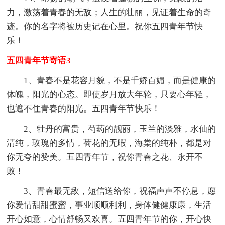
力，激荡着青春的无敌；人生的壮丽，见证着生命的奇
迹。你的名字将被历史记在心里。祝你五四青年节快
乐！
五四青年节寄语3
1、青春不是花容月貌，不是千娇百媚，而是健康的
体魄，阳光的心态。即使岁月放大年轮，只要心年轻，
也遮不住青春的阳光。五四青年节快乐！
2、牡丹的富贵，芍药的靓丽，玉兰的淡雅，水仙的
清纯，玫瑰的多情，荷花的无暇，海棠的纯朴，都是对
你无夸的赞美。五四青年节，祝你青春之花、永开不
败！
3、青春最无敌，短信送给你，祝福声声不停息，愿
你爱情甜甜蜜蜜，事业顺顺利利，身体健健康康，生活
开心如意，心情舒畅又欢喜。五四青年节的你，开心快