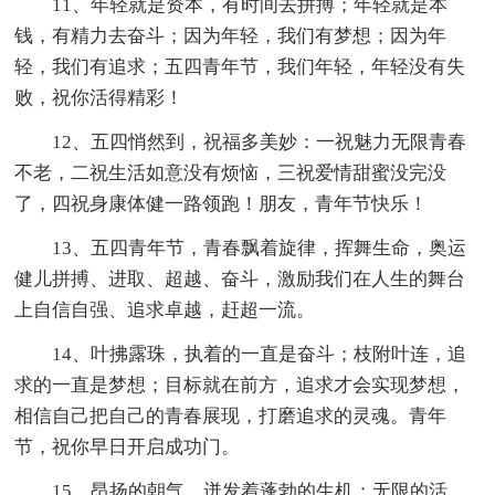
11、年轻就是资本，有时间去拼搏；年轻就是本
钱，有精力去奋斗；因为年轻，我们有梦想；因为年
轻，我们有追求；五四青年节，我们年轻，年轻没有失
败，祝你活得精彩！
12、五四悄然到，祝福多美妙：一祝魅力无限青春
不老，二祝生活如意没有烦恼，三祝爱情甜蜜没完没
了，四祝身康体健一路领跑！朋友，青年节快乐！
13、五四青年节，青春飘着旋律，挥舞生命，奥运
健儿拼搏、进取、超越、奋斗，激励我们在人生的舞台
上自信自强、追求卓越，赶超一流。
14、叶拂露珠，执着的一直是奋斗；枝附叶连，追
求的一直是梦想；目标就在前方，追求才会实现梦想，
相信自己把自己的青春展现，打磨追求的灵魂。青年
节，祝你早日开启成功门。
15、昂扬的朝气，迸发着蓬勃的生机；无限的活