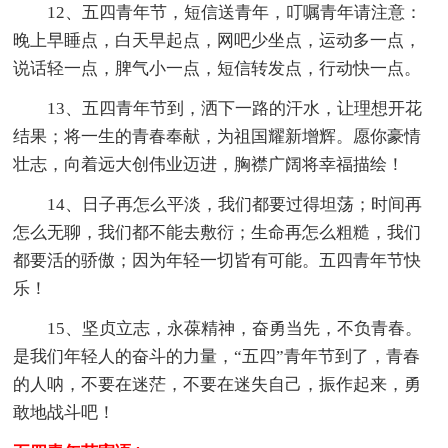
12、五四青年节，短信送青年，叮嘱青年请注意：
晚上早睡点，白天早起点，网吧少坐点，运动多一点，
说话轻一点，脾气小一点，短信转发点，行动快一点。
13、五四青年节到，洒下一路的汗水，让理想开花
结果；将一生的青春奉献，为祖国耀新增辉。愿你豪情
壮志，向着远大创伟业迈进，胸襟广阔将幸福描绘！
14、日子再怎么平淡，我们都要过得坦荡；时间再
怎么无聊，我们都不能去敷衍；生命再怎么粗糙，我们
都要活的骄傲；因为年轻一切皆有可能。五四青年节快
乐！
15、坚贞立志，永葆精神，奋勇当先，不负青春。
是我们年轻人的奋斗的力量，“五四”青年节到了，青春
的人呐，不要在迷茫，不要在迷失自己，振作起来，勇
敢地战斗吧！