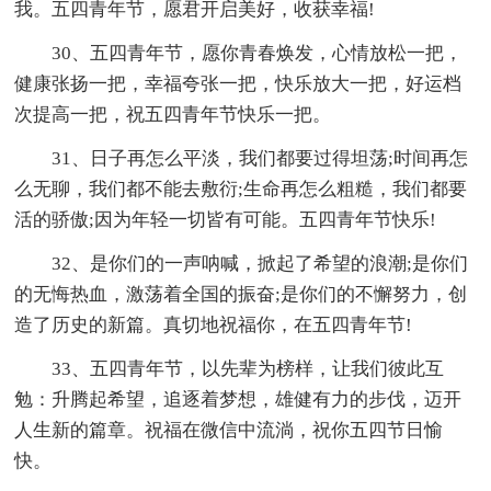
我。五四青年节，愿君开启美好，收获幸福!
30、五四青年节，愿你青春焕发，心情放松一把，
健康张扬一把，幸福夸张一把，快乐放大一把，好运档
次提高一把，祝五四青年节快乐一把。
31、日子再怎么平淡，我们都要过得坦荡;时间再怎
么无聊，我们都不能去敷衍;生命再怎么粗糙，我们都要
活的骄傲;因为年轻一切皆有可能。五四青年节快乐!
32、是你们的一声呐喊，掀起了希望的浪潮;是你们
的无悔热血，激荡着全国的振奋;是你们的不懈努力，创
造了历史的新篇。真切地祝福你，在五四青年节!
33、五四青年节，以先辈为榜样，让我们彼此互
勉：升腾起希望，追逐着梦想，雄健有力的步伐，迈开
人生新的篇章。祝福在微信中流淌，祝你五四节日愉
快。