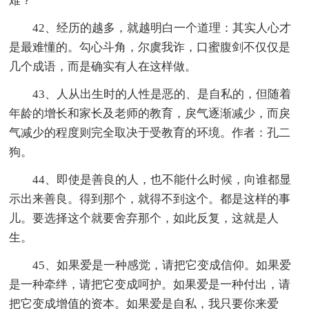
难？
42、经历的越多，就越明白一个道理：其实人心才
是最难懂的。勾心斗角，尔虞我诈，口蜜腹剑不仅仅是
几个成语，而是确实有人在这样做。
43、人从出生时的人性是恶的、是自私的，但随着
年龄的增长和家长及老师的教育，戾气逐渐减少，而戾
气减少的程度则完全取决于受教育的环境。作者：孔二
狗。
44、即使是善良的人，也不能什么时候，向谁都显
示出来善良。得到那个，就得不到这个。都是这样的事
儿。要选择这个就要舍弃那个，如此反复，这就是人
生。
45、如果爱是一种感觉，请把它变成信仰。如果爱
是一种牵绊，请把它变成呵护。如果爱是一种付出，请
把它变成增值的资本。如果爱是自私，我只要你来爱