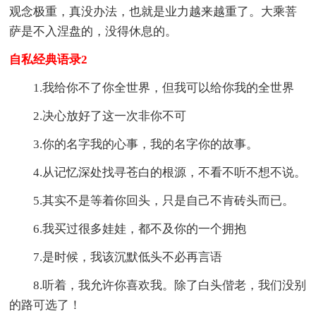
观念极重，真没办法，也就是业力越来越重了。大乘菩
萨是不入涅盘的，没得休息的。
自私经典语录2
1.我给你不了你全世界，但我可以给你我的全世界
2.决心放好了这一次非你不可
3.你的名字我的心事，我的名字你的故事。
4.从记忆深处找寻苍白的根源，不看不听不想不说。
5.其实不是等着你回头，只是自己不肯砖头而已。
6.我买过很多娃娃，都不及你的一个拥抱
7.是时候，我该沉默低头不必再言语
8.听着，我允许你喜欢我。除了白头偕老，我们没别
的路可选了！