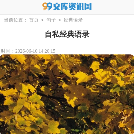
>
>
当前位置：
首页
句子
经典语录
自私经典语录
时间：2026-06-10 14:20:15