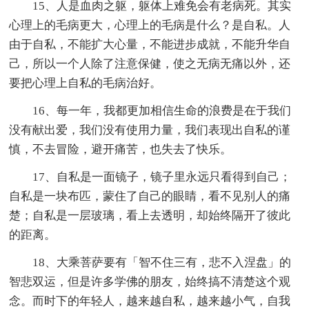
15、人是血肉之躯，躯体上难免会有老病死。其实
心理上的毛病更大，心理上的毛病是什么？是自私。人
由于自私，不能扩大心量，不能进步成就，不能升华自
己，所以一个人除了注意保健，使之无病无痛以外，还
要把心理上自私的毛病治好。
16、每一年，我都更加相信生命的浪费是在于我们
没有献出爱，我们没有使用力量，我们表现出自私的谨
慎，不去冒险，避开痛苦，也失去了快乐。
17、自私是一面镜子，镜子里永远只看得到自己；
自私是一块布匹，蒙住了自己的眼睛，看不见别人的痛
楚；自私是一层玻璃，看上去透明，却始终隔开了彼此
的距离。
18、大乘菩萨要有「智不住三有，悲不入涅盘」的
智悲双运，但是许多学佛的朋友，始终搞不清楚这个观
念。而时下的年轻人，越来越自私，越来越小气，自我