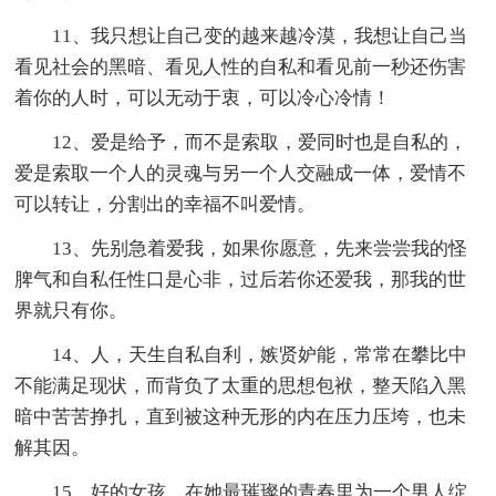
11、我只想让自己变的越来越冷漠，我想让自己当
看见社会的黑暗、看见人性的自私和看见前一秒还伤害
着你的人时，可以无动于衷，可以冷心冷情！
12、爱是给予，而不是索取，爱同时也是自私的，
爱是索取一个人的灵魂与另一个人交融成一体，爱情不
可以转让，分割出的幸福不叫爱情。
13、先别急着爱我，如果你愿意，先来尝尝我的怪
脾气和自私任性口是心非，过后若你还爱我，那我的世
界就只有你。
14、人，天生自私自利，嫉贤妒能，常常在攀比中
不能满足现状，而背负了太重的思想包袱，整天陷入黑
暗中苦苦挣扎，直到被这种无形的内在压力压垮，也未
解其因。
15、好的女孩，在她最璀璨的青春里为一个男人绽