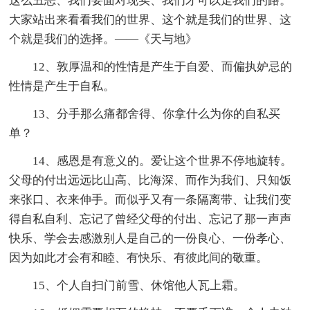
这么丑恶、我们要面对现实、我们才可以走我们的路。
大家站出来看看我们的世界、这个就是我们的世界、这
个就是我们的选择。——《天与地》
12、敦厚温和的性情是产生于自爱、而偏执妒忌的
性情是产生于自私。
13、分手那么痛都舍得、你拿什么为你的自私买
单？
14、感恩是有意义的。爱让这个世界不停地旋转。
父母的付出远远比山高、比海深、而作为我们、只知饭
来张口、衣来伸手。而似乎又有一条隔离带、让我们变
得自私自利、忘记了曾经父母的付出、忘记了那一声声
快乐、学会去感激别人是自己的一份良心、一份孝心、
因为如此才会有和睦、有快乐、有彼此间的敬重。
15、个人自扫门前雪、休馆他人瓦上霜。