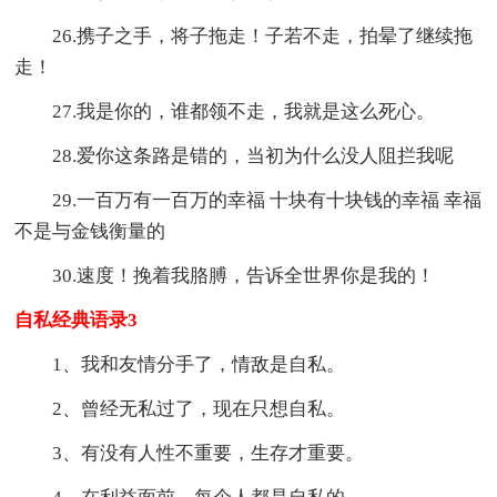
26.携子之手，将子拖走！子若不走，拍晕了继续拖
走！
27.我是你的，谁都领不走，我就是这么死心。
28.爱你这条路是错的，当初为什么没人阻拦我呢
29.一百万有一百万的幸福 十块有十块钱的幸福 幸福
不是与金钱衡量的
30.速度！挽着我胳膊，告诉全世界你是我的！
自私经典语录3
1、我和友情分手了，情敌是自私。
2、曾经无私过了，现在只想自私。
3、有没有人性不重要，生存才重要。