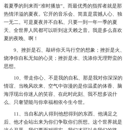
着夏季的到来而“准时播放”。而最优秀的指挥者就是那
热情洋溢的夏夜。它开的音乐会、简直是震撼人心、独
一无二。可是夏夜并不自私、只要一到一年一季的夏
天、全世界人民都可以听到这天赖之音。我是多么喜欢
夏的夜晚、啊！
9、挫折是石、敲碎你天马行空的想象；挫折是火、
烧净你自私无知的心灵；挫折是水、洗涤你无理野蛮的
思想。
10、带走你心、不是我的自私、那是我对你深深的
情谊、当晚风吹来、空气中弥漫的是你温柔的体香、脑
海浮现出你迷人的笑容、在此时此刻、我不想多说什
么、只奢望能与你幸福相依今生今世。
11、当自私的人得到他想得到的东西、他满足之
后、他才会站出来为你们争取你们所想。这个世界就是