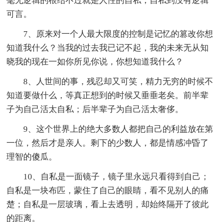
毫无逻辑的根结不过就是人性的自私，自私到没有逻辑
可言。
7、原来对一个人最大限度的控制是记忆的篡改你想
知道我什么？当我的过去我已记不起，我的未来无从知
晓我的现在一如你所见你说，你想知道我什么？
8、人世间的事，残忍却又可笑，精力无穷的时候不
知道要做什么，等真正想到的时候又垂垂老矣。前半辈
子为自己活太自私；后半辈子为自己活太奢侈。
9、这个世界上的绝大多数人都把自己的利益放在第
一位，然后才是亲人。剩下的少数人，都是情感冲昏了
理智的傻瓜。
10、自私是一面镜子，镜子里永远只看得到自己；
自私是一块布匹，蒙住了自己的眼睛，看不见别人的痛
楚；自私是一层玻璃，看上去透明，却始终隔开了彼此
的距离。