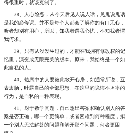
得很重时，就该克制了。
38、人心险恶，从今天后见人说人话，见鬼说鬼话
是我的必修课。并不是每个人都会了解你的有口无心，
听者却别有用心，所以，知我者谓我心忧，不知我者谓
我何求。
39、只有从没发生过的，才能在我拥有修改权的记
忆里，演变成无限完美的版本。原来，我始终是一个如
此自私的人。
40、热恋中的人要彼此敞开心扉，如通常所说，互
表衷肠，吐露自己的全部思想。在这里的隐讳不坦率的
行为，是自私的一种表现。
41、对于数学问题，自己想出答案和确认别人的答
案是否正确，哪一个更简单，或者困难到何种程度，拟
一个别人无法解答的问题和解开那个问题，何者更困