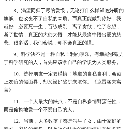
8、渴望同归于尽的爱恨，无论打什么样鲜艳好听的
旗帜，也改变不了自私的本质。而真正能做到你好，我
就好，必要死一生，百练成刚，离了贪欲，绝了念想，
断了世情，真正的大彻大悟，才能从最痛中悟出爱的慈
悲。很多话，我们会说，却不会真正的懂。
9、科学决不是一种自私自利的享乐。有幸能够致力
于科学研究的人，首先应该拿自己的学识为人类服务。
10、选择朋友一定要谨慎！地道的自私自利，会戴
上友谊的假面具，却又设好陷阱来坑你。《克雷洛夫寓
言》
11、一个人最大的缺点，不是自私多情野蛮任性，
而是偏执地爱一个不爱自己的人。
12、当前，大多数孩子都是独生子女，由于家庭的