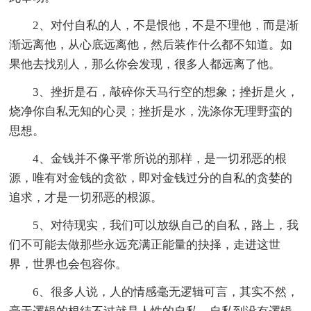
2、对付自私的人，不是恨他，不是不理他，而是渐
渐远离他，从心底远离他，然后装作什么都不知道。如
果他去找别人，那么你会发现，很多人都远离了他。
3、挫折是石，敲碎你天马行空的想象；挫折是火，
烧净你自私无知的心灵；挫折是水，洗涤你无理野蛮的
思想。
4、金钱并不像平常所说的那样，是一切邪恶的根
源，唯有对金钱的贪欲，即对金钱过分的自私的贪婪的
追求，才是一切邪恶的根源。
5、对待现实，我们可以放纵自己的自私，路上，我
们不可能去做那些永远充满正能量的抉择，走进这世
界，世界也会包容你。
6、很多人说，人的情感毫无逻辑可言，其实不然，