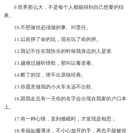
9.世界那么大，不是每个人都能得到自己想要的结
果。
10.不想做但必须做的事、叫责任。
11.以前拼了命的玩，现在玩了命的拼。
12.我记不住在我快乐的时候我身边的人是谁
13.越难过越听情歌，那叫以毒攻毒。
14.断了的弦，弹不出原味经典。
15.你愿意做我的小火车永远不出轨
16.跟我走总有一天你的名字会出现在我家的户口本
上。
17.有一种心情，直到难眠时，才发现是相思；
18.幸福如履薄冰，不小心放开的手，再也不能被你