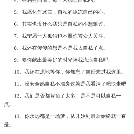
4、在利益面前，每个人都是自私的。
5、我愿化作冰雪，自私的冰冻自己的心。
6、其实也没什么我只是自私的不想难过。
7、我宁愿一人孤独也不愿你被众人关注。
8、我还在傻傻的想是不是我太自私了点。
9、要你献出最美好的时光陪我流浪自私吗。
10、我还在原地等你，你却忘了曾经来过我这里。
11、没安全感自私不漂亮这就是我看清了吧快走吧
12、我们是否都背负了太多，是不是可以自私一
点。
13、你永远都是一场梦，从开始到最后始终就一直
是。