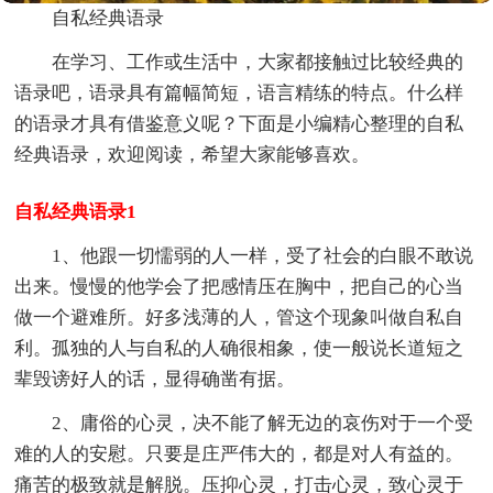
自私经典语录
在学习、工作或生活中，大家都接触过比较经典的
语录吧，语录具有篇幅简短，语言精练的特点。什么样
的语录才具有借鉴意义呢？下面是小编精心整理的自私
经典语录，欢迎阅读，希望大家能够喜欢。
自私经典语录1
1、他跟一切懦弱的人一样，受了社会的白眼不敢说
出来。慢慢的他学会了把感情压在胸中，把自己的心当
做一个避难所。好多浅薄的人，管这个现象叫做自私自
利。孤独的人与自私的人确很相象，使一般说长道短之
辈毁谤好人的话，显得确凿有据。
2、庸俗的心灵，决不能了解无边的哀伤对于一个受
难的人的安慰。只要是庄严伟大的，都是对人有益的。
痛苦的极致就是解脱。压抑心灵，打击心灵，致心灵于