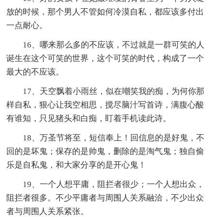
放的时候，那个男人不管如何冷漠自私，都应该多付出
一点耐心。
16、哪来那么多的不应该，不过就是一群可笑的人
诞生在这个可笑的世界，这个可笑的时代，构成了一个
最大的不应该。
17、天空飘着小雨丝，似在嘲笑我的痴，为何你那
样自私，狠心让我空相思，搅尽脑汁写首诗，满腹心酸
有谁知，只见猪头和白痴，盯着手机读此诗。
18、万圣节将至，短信奉上！回信息的是好鬼，不
回的是坏鬼；保存的是帅鬼，删除的是淘气鬼；独自偷
乐是自私鬼，和大家分享的是开心鬼！
19、一个人想平庸，阻拦者很少；一个人想出众，
阻拦者很多。不少平庸者与周围人关系融洽，不少出众
者与周围人关系紧张。