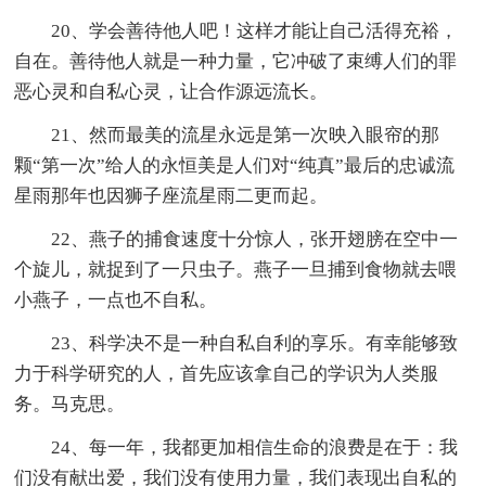
20、学会善待他人吧！这样才能让自己活得充裕，
自在。善待他人就是一种力量，它冲破了束缚人们的罪
恶心灵和自私心灵，让合作源远流长。
21、然而最美的流星永远是第一次映入眼帘的那
颗“第一次”给人的永恒美是人们对“纯真”最后的忠诚流
星雨那年也因狮子座流星雨二更而起。
22、燕子的捕食速度十分惊人，张开翅膀在空中一
个旋儿，就捉到了一只虫子。燕子一旦捕到食物就去喂
小燕子，一点也不自私。
23、科学决不是一种自私自利的享乐。有幸能够致
力于科学研究的人，首先应该拿自己的学识为人类服
务。马克思。
24、每一年，我都更加相信生命的浪费是在于：我
们没有献出爱，我们没有使用力量，我们表现出自私的