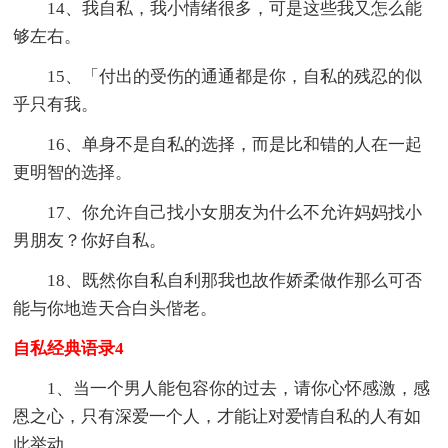
14、我自私，我小情绪很多，可是这些我又怎么能
够左右。
15、「付出的受伤的通通都是你，自私的残忍的似
乎只有我。
16、单身不是自私的选择，而是比和错的人在一起
更明智的选择。
17、你允许自己找小女朋友为什么不允许妈妈找小
男朋友？你好自私。
18、既然你自私自利那我也故作娇柔做作那么可否
能与你地造天合白头偕老。
自私经典语录4
1、当一个男人能包容你的过去，请你心怀感激，感
恩之心，只有深爱一个人，才能让对爱情自私的人有如
此举动。