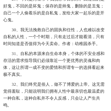
好鬼，不回的是坏鬼；保存的是帅鬼，删除的是丑鬼；
自己一个人偷着乐的是自私鬼，发给大家一起乐的是开
心鬼。
30、我无法挽救自己的固执和任性，人也难以改变
自私的人性，一个个时期，只有走过后才能看清，只有
时间知道是否值得为今天卖命。作者：幼稚园杀手。
31、自私的本源来自生命本身，个体的不安全感和
存活的需求指导我们必须靠近一个更优秀的灵魂和肉
体，这让所谓一成不变的爱情和所谓专一的选择看起来
极不真实。
32、我们终究是俗人，做不了博爱的上帝。这无需
觉得羞耻，只能说明我们拥有人性中最亲切也最温柔的
一种自私，这种自私并不令人反感，只会让人产生共
鸣。