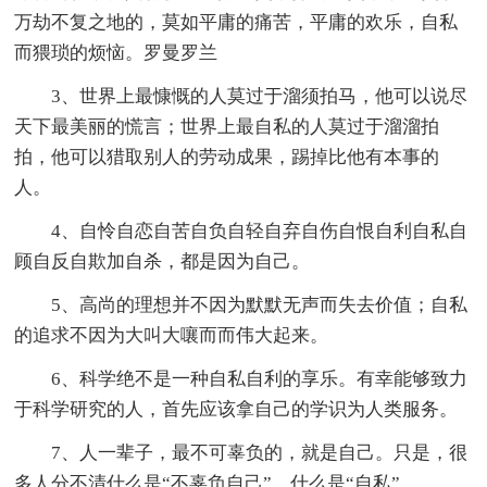
万劫不复之地的，莫如平庸的痛苦，平庸的欢乐，自私
而猥琐的烦恼。罗曼罗兰
3、世界上最慷慨的人莫过于溜须拍马，他可以说尽
天下最美丽的慌言；世界上最自私的人莫过于溜溜拍
拍，他可以猎取别人的劳动成果，踢掉比他有本事的
人。
4、自怜自恋自苦自负自轻自弃自伤自恨自利自私自
顾自反自欺加自杀，都是因为自己。
5、高尚的理想并不因为默默无声而失去价值；自私
的追求不因为大叫大嚷而而伟大起来。
6、科学绝不是一种自私自利的享乐。有幸能够致力
于科学研究的人，首先应该拿自己的学识为人类服务。
7、人一辈子，最不可辜负的，就是自己。只是，很
多人分不清什么是“不辜负自己”，什么是“自私”。