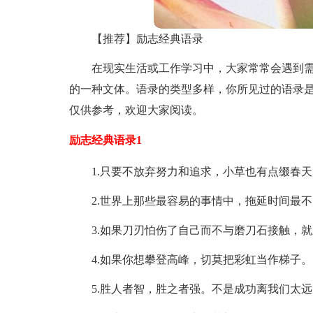
【推荐】励志经典语录
在现实生活或工作学习中，大家常常会遇到
的一种文体。语录的类型多样，你所见过的语录
仅供参考，欢迎大家阅读。
励志经典语录1
1.只要不放弃努力和追求，小草也有点缀春
2.世界上那些最容易的事情中，拖延时间最
3.如果刀刃怕伤了自己而不与磨刀石接触，
4.如果你想攀登高峰，切莫把彩虹当作梯子。
5.胜人者智，胜之者强。不是成功离我们太