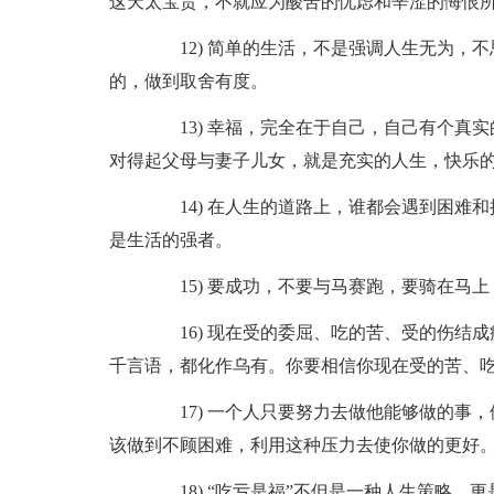
这天太宝贵，不就应为酸苦的忧虑和辛涩的悔恨
12) 简单的生活，不是强调人生无为，不
的，做到取舍有度。
13) 幸福，完全在于自己，自己有个真实
对得起父母与妻子儿女，就是充实的人生，快乐
14) 在人生的道路上，谁都会遇到困难和
是生活的强者。
15) 要成功，不要与马赛跑，要骑在马上
16) 现在受的委屈、吃的苦、受的伤结成
千言语，都化作乌有。你要相信你现在受的苦、
17) 一个人只要努力去做他能够做的事，
该做到不顾困难，利用这种压力去使你做的更好
18) “吃亏是福”不但是一种人生策略，