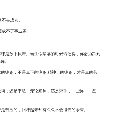
定不会成功。
便成不了事业家。
修课是放下执着。当生命陷落的时候请记得，你必须跌到
高峰。
的疲惫，不是真正的疲惫;精神上的疲惫，才是真的劳
坎坷，还是平坦，无论顺利，还是棘手，一些路，一些
来是苦涩的，回味起来却有久久不会退去的余香。