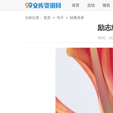
首页
总结
报告
>
>
当前位置：
首页
句子
经典语录
励志
时间：2026-