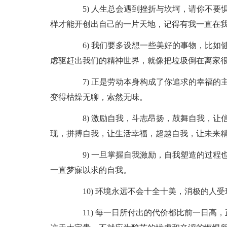
5) 人生总会遇到挫折与坎坷，请你不要
样才能开创出自己的一片天地，记得有我一直在
6) 我们要多设想一些美好的事物，比如
虑驱赶出我们的精神世界，就像把垃圾倒在离家很
7) 正是劳动本身构成了你追求的幸福的
变得枯燥无聊，索然无味。
8) 激励自我，斗志昂扬，鼓舞自我，让
现，拼搏自我，让生活幸福，超越自我，让未来精
9) 一旦掌握自我激励，自我塑造的过程
一直梦寐以求的自我。
10) 环境永远不会十全十美，消极的人受
11) 每一日所付出的代价都比前一日高，