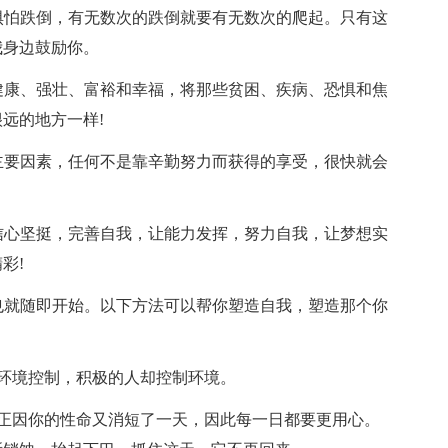
惧怕跌倒，有无数次的跌倒就要有无数次的爬起。只有这
我身边鼓励你。
健康、强壮、富裕和幸福，将那些贫困、疾病、恐惧和焦
远的地方一样!
主要因素，任何不是靠辛勤努力而获得的享受，很快就会
信心坚挺，完善自我，让能力发挥，努力自我，让梦想实
彩!
也就随即开始。以下方法可以帮你塑造自我，塑造那个你
环境控制，积极的人却控制环境。
正因你的性命又消短了一天，因此每一日都要更用心。