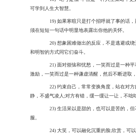
可学到人生大智慧。
19) 如果寒暄只是打个招呼就了事的话，
须在短短一句话中明显地表露出你他的关怀。
20) 想象困难做出的反应，不是逃避或绕
和明智的方式同它们奋斗。
21) 面对烦恼和忧愁，一笑而过是一种平
激励，一笑而过是一种谦虚清醒，然后不断进取
22) 约束自己，常常变换角度，站在对方
静，不盛气凌人;对方有错，缓一缓让一让，不咄
23) 生活呆以是甜的，也可以是苦的，但
服。
24) 大笑，可以融化沉重的脸;欣赏，可以