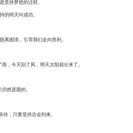
而是坚持梦想的过程。
坚持的明天叫成功。
们脱离困境，引导我们走向胜利。
下了雨，今天刮了风，明天太阳就出来了。
。
它仍然是圆的。
的等待，只要坚持总会到来。