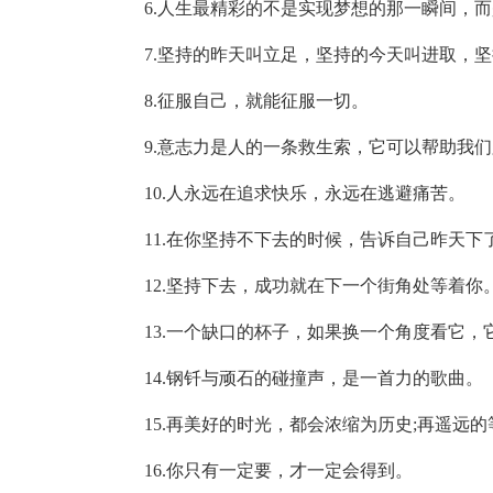
6.人生最精彩的不是实现梦想的那一瞬间，
7.坚持的昨天叫立足，坚持的今天叫进取，
8.征服自己，就能征服一切。
9.意志力是人的一条救生索，它可以帮助我
10.人永远在追求快乐，永远在逃避痛苦。
11.在你坚持不下去的时候，告诉自己昨天
12.坚持下去，成功就在下一个街角处等着你
13.一个缺口的杯子，如果换一个角度看它，
14.钢钎与顽石的碰撞声，是一首力的歌曲。
15.再美好的时光，都会浓缩为历史;再遥远
16.你只有一定要，才一定会得到。