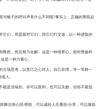
那与猴子的呼叫声有什么不同呢?事实上，正确的寒暄必
开它们，而是面对它们，同它们打交道，以一种进取的
和释然，然后努力化解，这是一种境界心。面对赞扬和
，这是一种力量心。
的立场思考，以责己之心对人。自己在理，等一等静一
咄逼人。
不能是没味的。你可以胜利，也可以失败，但你不能屈
鼓舞沮丧心田;帮助，可以减轻人生重担;分享，可以激励