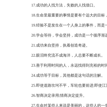
17.成功的人找方法，失败的人找借口。
18.生命里最重要的事情是要有个远大的目
19.经验不是发生在一个人身上的事件，而
20.学会等待，学会坚持，成功是一个循序渐
21.成功来自坚持，执着创造奇迹。
22.眼泪终究流不成海洋，人总要不断成长。
23.善于利用时间的人，永远找得到充裕的时
24.成功等于目标，其他都是这句话的注解。
25.即使道路坎坷不平，车轮也要前进;即使
26.智商决定录用;情商决定提升。
27.生命对某些人来说是美丽的，这些人的