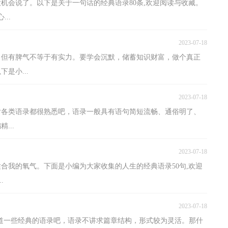
机会说了。以下是关于一句话的经典语录80条,欢迎阅读与收藏。
..
2023-07-18
以，但有脾气不等于有实力。要学会沉默，储蓄知识财富，做个真正
是小...
2023-07-18
对各类语录都很熟悉吧，语录一般具有语句简短流畅、通俗明了、
...
2023-07-18
合我的氧气。下面是小编为大家收集的人生的经典语录50句,欢迎
.
2023-07-18
道一些经典的语录吧，语录不讲求篇章结构，形式较为灵活。那什