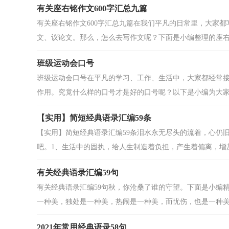
有关座右铭作文600字汇总九篇
有关座右铭作文600字汇总九篇在我们平凡的日常里，大家
文、议论文。那么，怎么去写作文呢？下面是小编整理的座右铭
班级运动会口号
班级运动会口号在平凡的学习、工作、生活中，大家都经常
作用。究竟什么样的口号才是好的口号呢？以下是小编为大家收
【实用】简短经典语录汇编59条
【实用】简短经典语录汇编59条泪水永无尽头的流着，心仍旧
吧。1、生活中的固执，给人生制造着负担，产生着偏离，增加着
有关经典语录汇编59句
有关经典语录汇编59句秋，你沧桑了谁的守望。下面是小编精
一种美，独处是一种美，热闹是一种美，而忧伤，也是一种美，
2021年常用经典语录58句