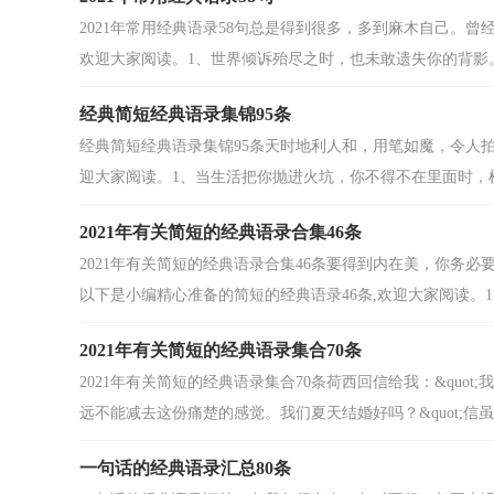
2021年常用经典语录58句总是得到很多，多到麻木自己。曾
欢迎大家阅读。1、世界倾诉殆尽之时，也未敢遗失你的背影。.
经典简短经典语录集锦95条
经典简短经典语录集锦95条天时地利人和，用笔如魔，令人拍
迎大家阅读。1、当生活把你抛进火坑，你不得不在里面时，根本
2021年有关简短的经典语录合集46条
2021年有关简短的经典语录合集46条要得到内在美，你务
以下是小编精心准备的简短的经典语录46条,欢迎大家阅读。1、
2021年有关简短的经典语录集合70条
2021年有关简短的经典语录集合70条荷西回信给我：&qu
远不能减去这份痛楚的感觉。我们夏天结婚好吗？&quot;信虽
一句话的经典语录汇总80条