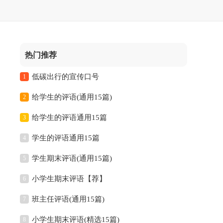
热门推荐
低碳出行的宣传口号
1
给学生的评语(通用15篇)
2
给学生的评语通用15篇
3
学生的评语通用15篇
4
学生期末评语(通用15篇)
5
小学生期末评语【荐】
6
班主任评语(通用15篇)
7
小学生期末评语(精选15篇)
8