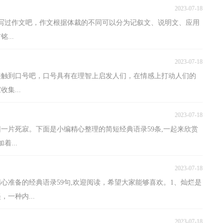
2023-07-18
都写过作文吧，作文根据体裁的不同可以分为记叙文、说明文、应用
...
2023-07-18
接触到口号吧，口号具有在理智上启发人们，在情感上打动人们的
集...
2023-07-18
一片死寂。下面是小编精心整理的简短经典语录59条,一起来欣赏
...
2023-07-18
心准备的经典语录59句,欢迎阅读，希望大家能够喜欢。1、灿烂是
一种内...
2023-07-18