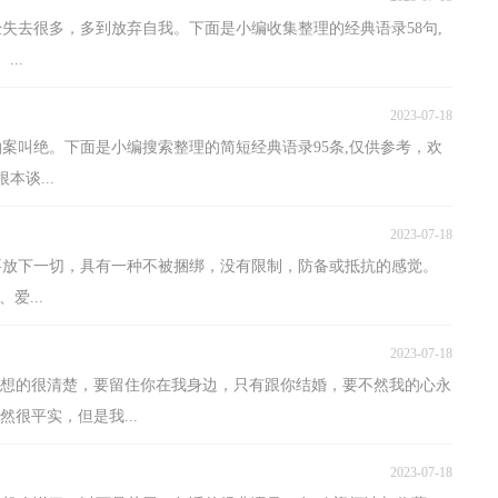
经失去很多，多到放弃自我。下面是小编收集整理的经典语录58句,
..
2023-07-18
案叫绝。下面是小编搜索整理的简短经典语录95条,仅供参考，欢
谈...
2023-07-18
必要放下一切，具有一种不被捆绑，没有限制，防备或抵抗的感觉。
爱...
2023-07-18
ot;我想的很清楚，要留住你在我身边，只有跟你结婚，要不然我的心永
然很平实，但是我...
2023-07-18