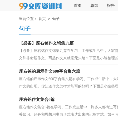
首页
总结
报告
>
当前位置：
首页
句子
句子
【必备】座右铭作文锦集九篇
【必备】座右铭作文锦集九篇在学习、工作或生活中，大家
文和非命题作文。写起作文来就毫无头绪？下面是小编整理的座
座右铭的启示作文600字合集六篇
座右铭的启示作文600字合集六篇在学习、工作或生活中，
作文的出现。你知道作文怎样才能写的好吗？下面是小编整理的
座右铭作文集合6篇
座右铭作文集合6篇在学习、工作或生活中，许多人都有过写
关知识、经验和思想用书面形式表达出来的记叙方式。如何写.