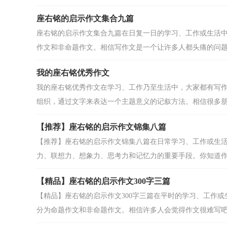
座右铭的启示作文集合九篇
座右铭的启示作文集合九篇在日复一日的学习、工作或生活
作文和非命题作文。相信写作文是一个让许多人都头痛的问题，
我的座右铭优秀作文
我的座右铭优秀作文在学习、工作乃至生活中，大家都有写
组织，通过文字来表达一个主题意义的记叙方法。相信很多朋友
【推荐】座右铭的启示作文锦集八篇
【推荐】座右铭的启示作文锦集八篇在日常学习、工作或生
力、联想力、想象力、思考力和记忆力的重要手段。你知道作文
【精品】座右铭的启示作文300字三篇
【精品】座右铭的启示作文300字三篇在平时的学习、工作
分为命题作文和非命题作文。相信许多人会觉得作文很难写吧，