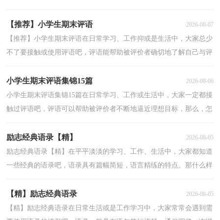
知道的评语都是什么样子的？以下是小编为大家整理的小...
【推荐】小学生期末评语
2026-08-07
【推荐】小学生期末评语在日常学习、工作抑或是生活中，大家总少
不了要接触或使用评语吧，评语能帮助被评价者确切地了解自己与评
价目标的差距，明确自己的努力方向。怎么写评语才...
小学生期末评语集锦15篇
2026-08-06
小学生期末评语集锦15篇在日常学习、工作或生活中，大家一定都接
触过评语吧，评语可以帮助被评价者不断地逼近理想目标，那么，怎
么去写评语呢？以下是小编帮大家整理的小学生期末评语...
励志经典语录【精】
2026-08-05
励志经典语录【精】在平平淡淡的学习、工作、生活中，大家都知道
一些经典的语录吧，语录具有篇幅简短，语言精练的特点。那什么样
的语录才算得上是经典呢？以下是小编精心整理的励志...
【精】励志经典语录
2026-08-05
【精】励志经典语录在日常生活或是工作学习中，大家常常会遇到需