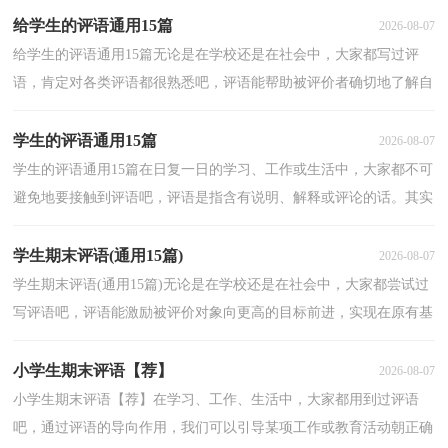
给学生的评语通用15篇
2026-08-07
给学生的评语通用15篇无论是在学校还是在社会中，大家都写过评
语，肯定对各类评语都很熟悉吧，评语能帮助被评价者确切地了解自
己与评价目标的差距，明确自己的努力方向。你所知道的...
学生的评语通用15篇
2026-08-07
学生的评语通用15篇在日复一日的学习、工作或生活中，大家都不可
避免地要接触到评语吧，评语是指含有说明、解释或评论的话。其实
很多朋友都不太清楚什么样的评语才是好的评语，以...
学生期末评语(通用15篇)
2026-08-07
学生期末评语(通用15篇)无论是在学校还是在社会中，大家都尝试过
写评语吧，评语能激励被评价对象向更高的目标前进，实现在原有基
础上的飞跃。你所见过的评语是什么样的呢？以下是小...
小学生期末评语【荐】
2026-08-07
小学生期末评语【荐】在学习、工作、生活中，大家都用到过评语
吧，通过评语的导向作用，我们可以引导某项工作或教育活动朝正确