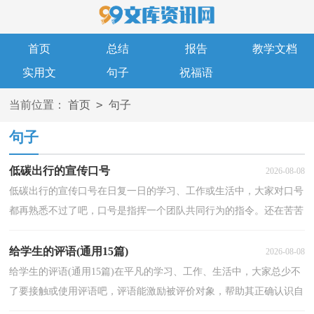
首页
总结
报告
教学文档
实用文
句子
祝福语
>
当前位置：
首页
句子
句子
低碳出行的宣传口号
2026-08-08
低碳出行的宣传口号在日复一日的学习、工作或生活中，大家对口号
都再熟悉不过了吧，口号是指挥一个团队共同行为的指令。还在苦苦
寻找优秀经典的口号吗？下面是小编为大家收集的低...
给学生的评语(通用15篇)
2026-08-08
给学生的评语(通用15篇)在平凡的学习、工作、生活中，大家总少不
了要接触或使用评语吧，评语能激励被评价对象，帮助其正确认识自
我，树立不断进取的信心。什么样的评语才是好的评语...