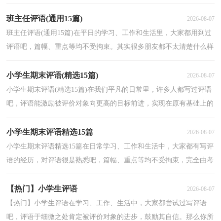
方向发展。你所知道的评语是都是什么样子的？下面是小...
班主任评语(通用15篇)
2026-08-07
班主任评语(通用15篇)在平日的学习、工作和生活里，大家都用到过
评语吧，篇幅、重点等均不受拘束。其实很多朋友都不太清楚什么样
的评语才是好的评语，下面是小编帮大家整理的班主...
小学生期末评语(精选15篇)
2026-08-07
小学生期末评语(精选15篇)在我们平凡的日常里，许多人都写过评语
吧，评语能激励被评价对象向更高的目标前进，实现在原有基础上的
飞跃。写起评语来就毫无头绪？下面是小编为大家收集...
小学生期末评语精选15篇
2026-08-07
小学生期末评语精选15篇在日常学习、工作和生活中，大家都有写评
语的经历，对评语很是熟悉吧，篇幅、重点等均不受拘束，完全由考
评者自由掌握，不存在标准规范。相信许多人会觉得评语...
【热门】小学生评语
2026-08-07
【热门】小学生评语在学习、工作、生活中，大家都尝试过写评语
吧，评语于细微之处肯定被评价对象的进步，鼓励其自信。那么你所