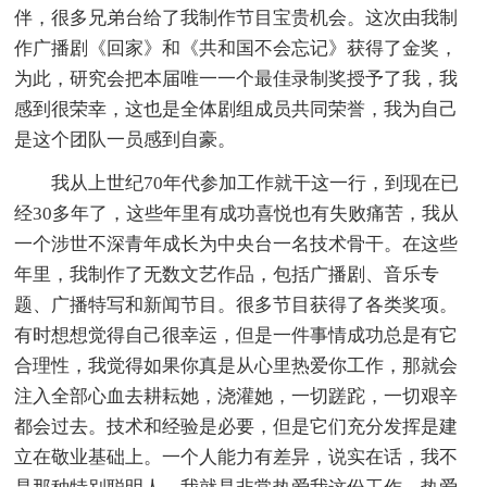
伴，很多兄弟台给了我制作节目宝贵机会。这次由我制
作广播剧《回家》和《共和国不会忘记》获得了金奖，
为此，研究会把本届唯一一个最佳录制奖授予了我，我
感到很荣幸，这也是全体剧组成员共同荣誉，我为自己
是这个团队一员感到自豪。
我从上世纪70年代参加工作就干这一行，到现在已
经30多年了，这些年里有成功喜悦也有失败痛苦，我从
一个涉世不深青年成长为中央台一名技术骨干。在这些
年里，我制作了无数文艺作品，包括广播剧、音乐专
题、广播特写和新闻节目。很多节目获得了各类奖项。
有时想想觉得自己很幸运，但是一件事情成功总是有它
合理性，我觉得如果你真是从心里热爱你工作，那就会
注入全部心血去耕耘她，浇灌她，一切蹉跎，一切艰辛
都会过去。技术和经验是必要，但是它们充分发挥是建
立在敬业基础上。一个人能力有差异，说实在话，我不