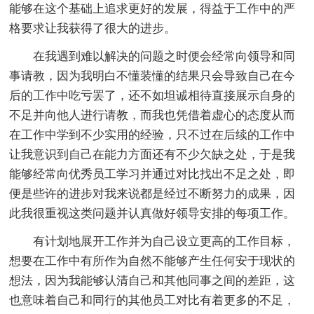
能够在这个基础上追求更好的发展，得益于工作中的严
格要求让我获得了很大的进步。
在我遇到难以解决的问题之时便会经常向领导和同
事请教，因为我明白不懂装懂的结果只会导致自己在今
后的工作中吃亏罢了，还不如坦诚相待直接展示自身的
不足并向他人进行请教，而我也凭借着虚心的态度从而
在工作中学到不少实用的经验，只不过在后续的工作中
让我意识到自己在能力方面还有不少欠缺之处，于是我
能够经常向优秀员工学习并通过对比找出不足之处，即
便是些许的进步对我来说都是经过不断努力的成果，因
此我很重视这类问题并认真做好领导安排的每项工作。
有计划地展开工作并为自己设立更高的工作目标，
想要在工作中有所作为自然不能够产生任何安于现状的
想法，因为我能够认清自己和其他同事之间的差距，这
也意味着自己和同行的其他员工对比有着更多的不足，