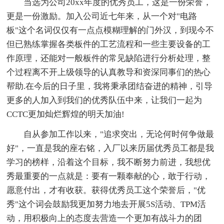
当选为公司20xx年度的优秀员工，这是一份荣誉，
更是一份激励。加入公司近七年来，从一个对"电路
板"这个名词仅仅有一点点模糊理解的门外汉，到现今不
但已熟练掌握各类板件的工艺流程和一些主要设备的工
作原理，还能对一般板件的常见缺陷进行分析处理，整
个过程离不开上级领导的认真教导和资深同事们的热心
帮助.在今后的日子里，我将秉承团结奋进的精神，引导
更多的人加入到我们的优秀队伍中来，让我们一起为
CCTC更加灿烂辉煌的明天加油!
自从参加工作以来，"追求突出，无论何时何争做最
好"，一直是我的座右铭，入厂以来历届优秀员工都是我
学习的榜样，沿着这个目标，我不断努力前进，我想优
秀最重要的一点就是：要有一颗奉献的心，敢于行动，
愿意付出，才有收获。获得优秀员工这个荣誉后，"优
秀"这个词会鼓励我更加努力地去开展5S活动、TPM活
动，用积极向上的态度去营造一个更加有战斗力的团