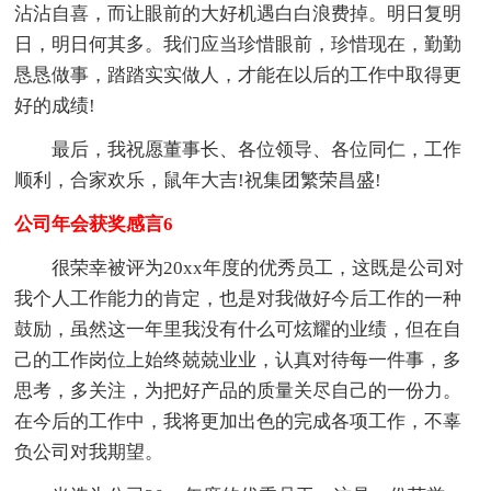
沾沾自喜，而让眼前的大好机遇白白浪费掉。明日复明
日，明日何其多。我们应当珍惜眼前，珍惜现在，勤勤
恳恳做事，踏踏实实做人，才能在以后的工作中取得更
好的成绩!
最后，我祝愿董事长、各位领导、各位同仁，工作
顺利，合家欢乐，鼠年大吉!祝集团繁荣昌盛!
公司年会获奖感言6
很荣幸被评为20xx年度的优秀员工，这既是公司对
我个人工作能力的肯定，也是对我做好今后工作的一种
鼓励，虽然这一年里我没有什么可炫耀的业绩，但在自
己的工作岗位上始终兢兢业业，认真对待每一件事，多
思考，多关注，为把好产品的质量关尽自己的一份力。
在今后的工作中，我将更加出色的完成各项工作，不辜
负公司对我期望。