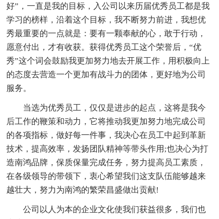
好”，一直是我的目标，入公司以来历届优秀员工都是我
学习的榜样，沿着这个目标，我不断努力前进，我想优
秀最重要的一点就是：要有一颗奉献的心，敢于行动，
愿意付出，才有收获。获得优秀员工这个荣誉后，“优
秀”这个词会鼓励我更加努力地去开展工作，用积极向上
的态度去营造一个更加有战斗力的团体，更好地为公司
服务。
当选为优秀员工，仅仅是进步的起点，这将是我今
后工作的鞭策和动力，它将推动我更加努力地完成公司
的各项指标，做好每一件事，我决心在员工中起到革新
技术，提高效率，发扬团队精神等带头作用;也决心为打
造南鸿品牌，保质保量完成任务，努力提高员工素质，
在各级领导的带领下，衷心希望我们这支队伍能够越来
越壮大，努力为南鸿的繁荣昌盛做出贡献!
公司以人为本的企业文化使我们获益很多，我们也