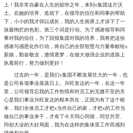
上！我非常自豪在人生的韶华之年，来到x集团这片沃
土。在她的培养、造就下，在领导的信任和同事的帮助
下，小小的我才得以成长，我的人生画屏上才涂下了一
抹最绚烂的色彩。第三个词是行动。为了感谢领导和同
事对我的信任，为了回报集团对我的培养，我将把这份
感谢与感恩化作行动，将自己的全部智慧与力量奉献给x
新娘，勤奋敬业，激情逐梦，在做大做强企业的道路上
执着前行，努力做到更好！
过去的一年，是我们x集团不断发展壮大的一年，也
是公司各项事业蒸蒸日上。兴旺发达的一年，在这一年
里，公司领导忘我的工作热情和对员工的无微不至的关
心是我们事业兴旺发达的根本所在，正因为有了这个根
本，我们全体员工才把x当作自己的家，才把x的工作当
做自己的事业来干，才有了今天同心同德，同甘共苦、
同创大业的大好局面，我为在这样的集体里工作而感到