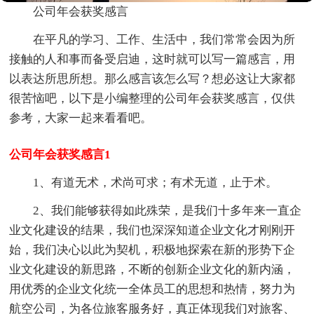
公司年会获奖感言
在平凡的学习、工作、生活中，我们常常会因为所
接触的人和事而备受启迪，这时就可以写一篇感言，用
以表达所思所想。那么感言该怎么写？想必这让大家都
很苦恼吧，以下是小编整理的公司年会获奖感言，仅供
参考，大家一起来看看吧。
公司年会获奖感言1
1、有道无术，术尚可求；有术无道，止于术。
2、我们能够获得如此殊荣，是我们十多年来一直企
业文化建设的结果，我们也深深知道企业文化才刚刚开
始，我们决心以此为契机，积极地探索在新的形势下企
业文化建设的新思路，不断的创新企业文化的新内涵，
用优秀的企业文化统一全体员工的思想和热情，努力为
航空公司，为各位旅客服务好，真正体现我们对旅客、