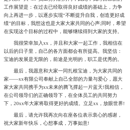
工作展望是：在过去已经取得良好成绩的基础上，力争
向上再进一步，以逐步实现“不断提升自我，创造更好成
绩”的目标，我想这也是大家大家共同的心声;同时，希望
在实现这个目标的过程中，能够继续得到大家的支持。
我很荣幸加入xx，并且和大家一起工作，我相信在
以后的日子里，自己的各方面都会有所提高。我坚信：
宝迪的发展是无限的，前途是光明的，职工是优秀的。
最后，我愿意和大家一同扎根宝迪，为大家共同的
家——xx有限公司奉献上自己全部的力量与爱心，愿大
家大家共同携手为xx未来的腾飞撑起一片蓝天!我相信，
在公司领导们的正确领导下，在全体员工的共同努力
下，20xx年大家将取得更好的成绩。立足xx，放眼世界!
最后，请允许我再次向在座各位表示衷心的感谢，
祝大家新年快乐，心想事成，万事如意!