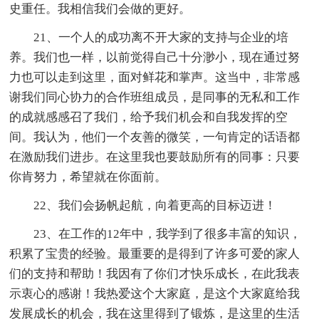
史重任。我相信我们会做的更好。
21、一个人的成功离不开大家的支持与企业的培
养。我们也一样，以前觉得自己十分渺小，现在通过努
力也可以走到这里，面对鲜花和掌声。这当中，非常感
谢我们同心协力的合作班组成员，是同事的无私和工作
的成就感感召了我们，给予我们机会和自我发挥的空
间。我认为，他们一个友善的微笑，一句肯定的话语都
在激励我们进步。在这里我也要鼓励所有的同事：只要
你肯努力，希望就在你面前。
22、我们会扬帆起航，向着更高的目标迈进！
23、在工作的12年中，我学到了很多丰富的知识，
积累了宝贵的经验。最重要的是得到了许多可爱的家人
们的支持和帮助！我因有了你们才快乐成长，在此我表
示衷心的感谢！我热爱这个大家庭，是这个大家庭给我
发展成长的机会，我在这里得到了锻炼，是这里的生活