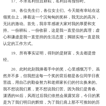
17、不求名利但且耕耘，名利自有报你时。
18、各位先生们，各位女士们。今天能有幸站在这
领奖台上，捧着这一个沉甸甸的奖杯，我无比的高兴，
无比的激动。首先，我非常感谢大家对我的厚爱和支
持。一份耕耘，一份收获，这是我一直坚信的真理；虚
心和谦虚是我一直坚持的生活态度；脚踏实地一直是我
认定的工作方式。
19、所有事实证明，得到的是财富，失去都是曾
经。
20、此时此刻我捧着手中的奖，心里感慨万千。虽
然并不多，但我想这每一个奖的背后都是各位同学日夜
苦战，用自己的勤奋努力和老师家长们的付出换来的。
我不想说我们累，更不想说我们苦。因为我们是青春、
潇洒的90后，风雨过后我们依然会展露笑容，今日的累
是为了我们明日的辉煌，为了我们肩上那不可推卸的历