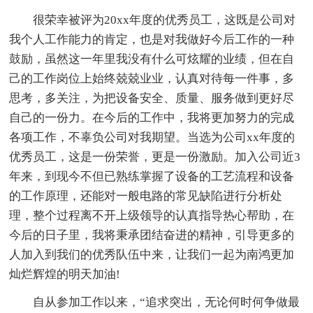
很荣幸被评为20xx年度的优秀员工，这既是公司对
我个人工作能力的肯定，也是对我做好今后工作的一种
鼓励，虽然这一年里我没有什么可炫耀的业绩，但在自
己的工作岗位上始终兢兢业业，认真对待每一件事，多
思考，多关注，为把设备安全、质量、服务做到更好尽
自己的一份力。在今后的工作中，我将更加努力的完成
各项工作，不辜负公司对我期望。当选为公司xx年度的
优秀员工，这是一份荣誉，更是一份激励。加入公司近3
年来，到现今不但已熟练掌握了设备的工艺流程和设备
的工作原理，还能对一般电路的常见缺陷进行分析处
理，整个过程离不开上级领导的认真指导热心帮助，在
今后的日子里，我将秉承团结奋进的精神，引导更多的
人加入到我们的优秀队伍中来，让我们一起为南鸿更加
灿烂辉煌的明天加油!
自从参加工作以来，“追求突出，无论何时何争做最