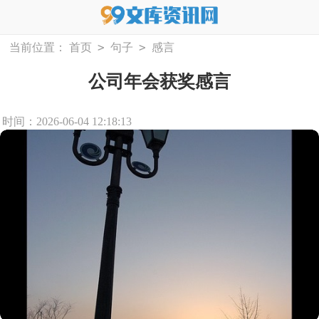
>
>
当前位置：
首页
句子
感言
公司年会获奖感言
时间：2026-06-04 12:18:13