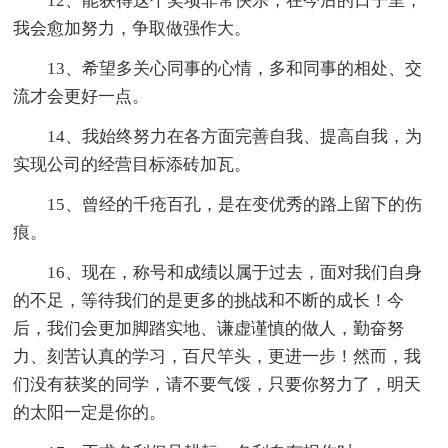
12、能获得这个奖项非常快乐，在今后的日子里，
我会愈加努力，争取做强作大。
13、希望多关心同事的心情，多和同事的相处、交
流才会更好一点。
14、我始终努力在各方面完善自我、提高自我，为
实现公司的经营目标添砖加瓦。
15、曾经的千疮百孔，是在变优秀的路上留下的伤
痕。
16、现在，称号和成绩以属于过去，面对我们自身
的不足，等待我们的是更多的挑战和不断的成长！今
后，我们会更加脚踏实地、谦虚谨慎的做人，勤奋努
力、刻苦认真的学习，百尺竿头，更进一步！然而，我
们没有获奖的同学，请不要气馁，只要你努力了，明天
的太阳一定是你的。