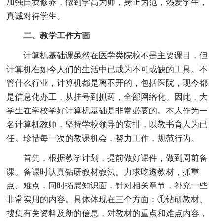
加强自我修养，做到学高为师，身正为范，热爱学生，
真诚对待学生。
二、教学工作方面
计算机基础课虽然在医学类院校不是主要课目，但
计算机在如今人们的生活中已成为不可或缺的工具。不
管什么行业，计算机都是离不开的，包括医院，现今都
是信息化办工，从挂号到抓药，全部网络化。因此，大
学生在学校学好计算机基础是非常必要的。本人作为一
名计算机教师，坚持学校领导的安排，以教书育人为已
任。珍惜每一次的教课机会，努力工作，规范行为。
首先，根据教学计划，提前做好课件，做到周前备
课。备课时认真钻研教材教法。力求吃透教材，抓重
点、难点，同时拓展知识面，针对相关章节，补充一些
非常实用的内容。具体体现在三个方面：①钻研教材、
搜集有关资料及新的信息，对教材的重点和难点内容，