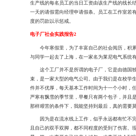
生产线的每名员工的当日工资由该生产线的线长
一天的请假需向经理申请假条。员工在工作室若
度的罚款以示惩戒。
电子厂社会实践报告2
今年寒假里，为了丰富自己的社会阅历，积
与同学一起去了上海，在一家名为莱尼电气系统
这个工厂并不是所谓的电子厂，它是由德国
束，是一家大型的电气公司。由于我们是在校学
件并不优厚，每天基本工作时间为十一个小时，
严寒有飘雪的季节里，早餐只有两个包子，并且
那样艰苦的条件下，我能坚持到最后，真的需要
因为是在流水线上工作，似乎永远都有忙不
且自己的双手双脚，都不同程度的受到了伤害。