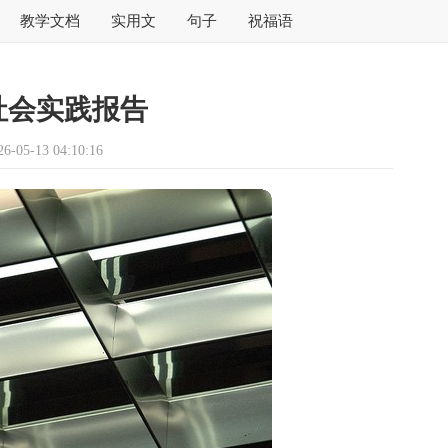
教学文档
实用文
句子
祝福语
社会实践报告
05-13 04:10:16