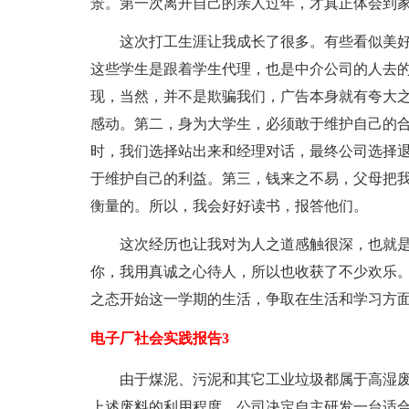
景。第一次离开自己的亲人过年，才真正体会到
这次打工生涯让我成长了很多。有些看似美
这些学生是跟着学生代理，也是中介公司的人去
现，当然，并不是欺骗我们，广告本身就有夸大
感动。第二，身为大学生，必须敢于维护自己的
时，我们选择站出来和经理对话，最终公司选择
于维护自己的利益。第三，钱来之不易，父母把
衡量的。所以，我会好好读书，报答他们。
这次经历也让我对为人之道感触很深，也就
你，我用真诚之心待人，所以也收获了不少欢乐
之态开始这一学期的生活，争取在生活和学习方
电子厂社会实践报告3
由于煤泥、污泥和其它工业垃圾都属于高湿
上述废料的利用程度，公司决定自主研发一台适