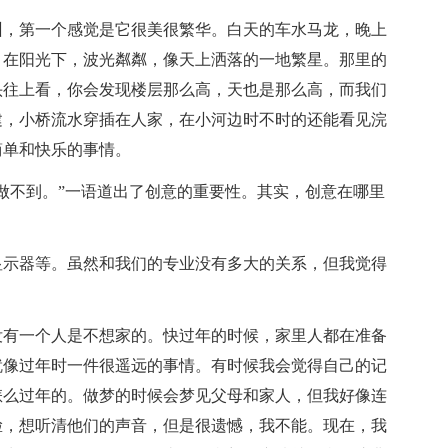
州，第一个感觉是它很美很繁华。白天的车水马龙，晚上
，在阳光下，波光粼粼，像天上洒落的一地繁星。那里的
头往上看，你会发现楼层那么高，天也是那么高，而我们
建，小桥流水穿插在人家，在小河边时不时的还能看见浣
简单和快乐的事情。
做不到。”一语道出了创意的重要性。其实，创意在哪里
显示器等。虽然和我们的专业没有多大的关系，但我觉得
没有一个人是不想家的。快过年的时候，家里人都在准备
就像过年时一件很遥远的事情。有时候我会觉得自己的记
怎么过年的。做梦的时候会梦见父母和家人，但我好像连
脸，想听清他们的声音，但是很遗憾，我不能。现在，我