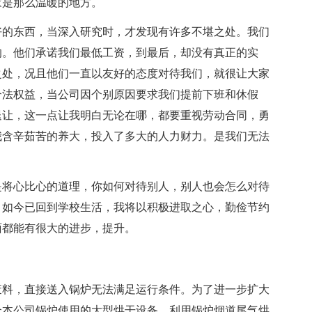
家是那么温暖的地方。
好的东西，当深入研究时，才发现有许多不堪之处。我们
的。他们承诺我们最低工资，到最后，却没有真正的实
之处，况且他们一直以友好的态度对待我们，就很让大家
合法权益，当公司因个别原因要求我们提前下班和休假
退让，这一点让我明白无论在哪，都要重视劳动合同，勇
我含辛茹苦的养大，投入了多大的人力财力。是我们无法
是将心比心的道理，你如何对待别人，别人也会怎么对待
。如今已回到学校生活，我将以积极进取之心，勤俭节约
面都能有很大的进步，提升。
废料，直接送入锅炉无法满足运行条件。为了进一步扩大
合本公司锅炉使用的大型烘干设备，利用锅炉烟道尾气烘