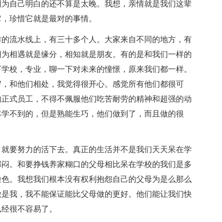
因为自己明白的还不算是太晚。我想，亲情就是我们这辈
它，珍惜它就是最对的事情。
作的流水线上，有三十多个人。大家来自不同的地方，有
因为相遇就是缘分，相知就是朋友。有的是和我们一样的
下学校，专业，聊一下对未来的憧憬，原来我们都一样。
岁，和他们相处，我觉得很开心。感觉所有他们都很可
的正式员工，不得不佩服他们吃苦耐劳的精神和超强的动
本学不到的，但是熟能生巧，他们做到了，而且做的很
，就要努力的活下去。真正的生活并不是我们天天呆在学
郁闷。和要挣钱养家糊口的父母相比呆在学校的我们是多
脸色。我想我们根本没有权利抱怨自己的父母为是么那么
做是我，我不能保证能比父母做的更好。他们能让我们快
已经很不容易了。