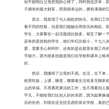
似乎能明白父母想我的心情了，同时我也庆幸，
子拥有的最大财富，而我很幸运的，拥有满满的
其次，我发现了与人相处的快乐。在我们工
着不同的性格，但是我们能融洽而快乐的相处。
学生，大家聚在一起话题就比较多。相互了解一
还有的是技校的学生，他们年纪比较小，十七八
爱，需要关心和呵护。还有的是在那里长期工作
手能力，因为很多技能是我们在学校和课本上根
好。
然后，我懂得了父母的不易。生活，生下来
校里吃饭，上课，睡觉，嚷嚷着生活有多无聊多
么的幸福。不用累死累活的工作，也不用看别人
平凡，不能给我们比别人好的东西，因为如果换
乐的长的，到现在还无忧无虑的呆在学校，真的