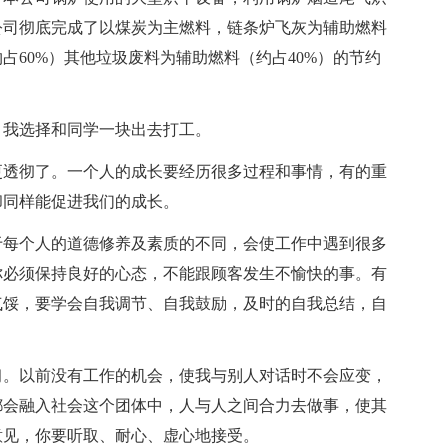
，公司彻底完成了以煤炭为主燃料，链条炉飞灰为辅助燃料
占60%）其他垃圾废料为辅助燃料（约占40%）的节约
。我选择和同学一块出去打工。
更透彻了。一个人的成长要经历很多过程和事情，有的重
却同样能促进我们的成长。
于每个人的道德修养及素质的不同，会使工作中遇到很多
你必须保持良好的心态，不能跟顾客发生不愉快的事。有
气馁，要学会自我调节、自我鼓励，及时的自我总结，自
习。以前没有工作的机会，使我与别人对话时不会应变，
都会融入社会这个团体中，人与人之间合力去做事，使其
意见，你要听取、耐心、虚心地接受。