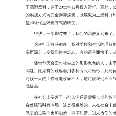
干高湿废料，并于20xx年12月投入运行。至此
的燃烧方式向完全摒弃煤炭，以煤泥为主燃料（约
型和环保型燃烧方式的转变。
很快，一学期过去了，我们的寒假又到来了
这次打工收获颇多，我对学校和生活的理解
要而深刻，令我们终生难忘。有的简单而快乐，
促销每天会面对社会上的形形色色的人，由
问题。比如有的顾客会用各种方式刁难你，此时
时候一天的工作可能收获不大，这时候我们不应
我提高。
在社会上要善于与别人沟通是需要长期的练
会使谈话时有冷场，这是很尴尬的。人在社会中
做事的过程中更加融洽，事半功倍。别人给你的