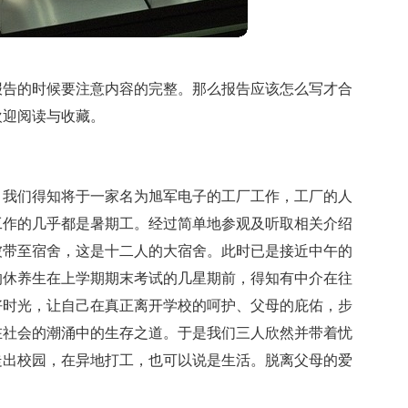
报告的时候要注意内容的完整。那么报告应该怎么写才合
欢迎阅读与收藏。
，我们得知将于一家名为旭军电子的工厂工作，工厂的人
工作的几乎都是暑期工。经过简单地参观及听取相关介绍
被带至宿舍，这是十二人的大宿舍。此时已是接近中午的
的休养生在上学期期末考试的几星期前，得知有中介在往
好时光，让自己在真正离开学校的呵护、父母的庇佑，步
在社会的潮涌中的生存之道。于是我们三人欣然并带着忧
走出校园，在异地打工，也可以说是生活。脱离父母的爱