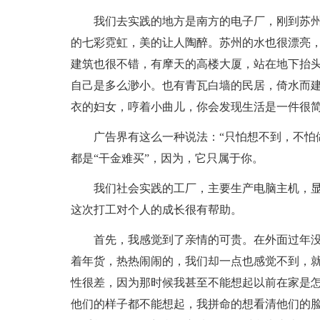
我们去实践的地方是南方的电子厂，刚到苏
的七彩霓虹，美的让人陶醉。苏州的水也很漂亮
建筑也很不错，有摩天的高楼大厦，站在地下抬
自己是多么渺小。也有青瓦白墙的民居，倚水而
衣的妇女，哼着小曲儿，你会发现生活是一件很
广告界有这么一种说法：“只怕想不到，不怕
都是“干金难买”，因为，它只属于你。
我们社会实践的工厂，主要生产电脑主机，
这次打工对个人的成长很有帮助。
首先，我感觉到了亲情的可贵。在外面过年
着年货，热热闹闹的，我们却一点也感觉不到，
性很差，因为那时候我甚至不能想起以前在家是
他们的样子都不能想起，我拼命的想看清他们的