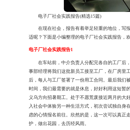
电子厂社会实践报告(精选15篇)
在现在社会，报告有着举足轻重的地位，写
适呢？下面是小编整理的电子厂社会实践报告，
电子厂社会实践报告1
在车站前，中介负责人分配完各自的工厂后
事部经理将我们这批新员工接至工厂，在厂房里
后，每人与工厂签署了一份用工合同。最后我们
时间，我们最需要的就是休息，好好利用这短暂
义乌方向招暑期工。处于不愿荒废接近两月的大
入社会中体验另一种生活方式，初次尝试独自身
虑的心情报名前往。欣然的是，这一次可以真正
护，做出花园，去历经风雨。