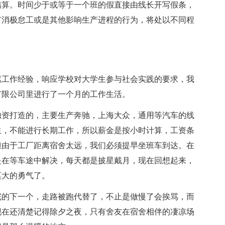
结算。时间少于或等于一个班的假直接由线长开写假条，
有消极怠工或是其他影响生产进程的行为，将处以不同程
累工作经验，响应学校对大学生参与社会实践的要求，我
有限公司里进行了一个月的工作生活。
独资打造的，主要生产奔驰，上海大众，通用等汽车的线
生，不能进行长期工作，所以薪金是按小时计算，工资条
但由于工厂距离宿舍太远，我们必须提早坐班车到达。在
是在等车途中解决，每天都是披星戴月，现在回想起来，
莫大的勇气了。
完的下一个，走路被跑代替了，不止是做慢了会挨骂，而
现在还清楚记得除夕之夜，只有舍友在宿舍相伴的凄凉场