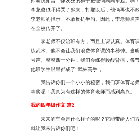
师暴跳如雷，像发狂的狮子把他俩高高举起。啊
李龙俊也吓得哭了起来，打那以后，他俩再也不
李老师的指示，不敢反抗半句。因此，李老师名声
在全校传开了。
李老师不仅治班有方，而且上课认真。体育
练武术。他不会让我们浪费体育课的半秒钟。当听
号声。整整四十分钟，我们会练得腰酸背痛，每
他班学生眼里都成了“武林高手”。
我告诉你们一个小小的秘密，我们班体育老
等奖呢！我真为有这样的体育老师而感到高兴。
我的四年级作文 篇2
未来的车会是什么样子的呢？它能带给人们
就让我来告诉你们吧！