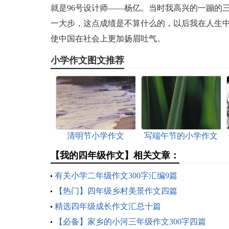
就是96号设计师——杨亿。当时我高兴的一蹦的
一大步，这点成绩是不算什么的，以后我在人生
使中国在社会上更加扬眉吐气。
小学作文图文推荐
清明节小学作文
写端午节的小学作文
【我的四年级作文】相关文章：
有关小学二年级作文300字汇编9篇
【热门】四年级乡村美景作文四篇
精选四年级成长作文汇总十篇
【必备】家乡的小河三年级作文300字四篇