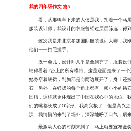
我的四年级作文 篇5
看，从那辆车下来的人便是我，扎着一个马
服装设计师，我设计的衣服曾经过层层筛选，得
这次我是来北京参加国际服装设计大赛，我
他们一一拍照握手。
没一会儿，设计师几乎是全到齐了，服装设
睛得看着T台上的所有模特。这是迎面走来了一个
她身穿着银裙，到胸部是向两边展开了，身上还
石，另外，在银裙的每个角上都有一颗小小的钻
国结，这样就更体现出了中国在我心中的地位。
们的嘴都长成了O字形。我高兴极了，但是高兴
演，我悄悄的来到了场外，深深地呼了口气，后
最激动人心的时刻来到了，马上就要宣布金