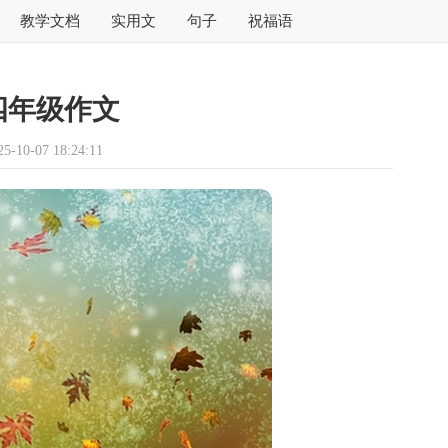
教学文档
实用文
句子
祝福语
四年级作文
10-07 18:24:11