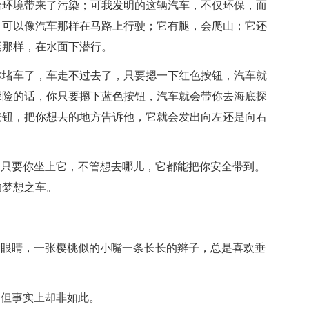
给环境带来了污染；可我发明的这辆汽车，不仅环保，而
，可以像汽车那样在马路上行驶；它有腿，会爬山；它还
艇那样，在水面下潜行。
你堵车了，车走不过去了，只要摁一下红色按钮，汽车就
探险的话，你只要摁下蓝色按钮，汽车就会带你去海底探
按钮，把你想去的地方告诉他，它就会发出向左还是向右
，只要你坐上它，不管想去哪儿，它都能把你安全带到。
的梦想之车。
大眼睛，一张樱桃似的小嘴一条长长的辫子，总是喜欢垂
，但事实上却非如此。