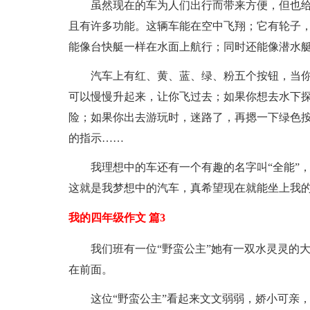
虽然现在的车为人们出行而带来方便，但也
且有许多功能。这辆车能在空中飞翔；它有轮子
能像台快艇一样在水面上航行；同时还能像潜水
汽车上有红、黄、蓝、绿、粉五个按钮，当
可以慢慢升起来，让你飞过去；如果你想去水下
险；如果你出去游玩时，迷路了，再摁一下绿色
的指示……
我理想中的车还有一个有趣的名字叫“全能”
这就是我梦想中的汽车，真希望现在就能坐上我
我的四年级作文 篇3
我们班有一位“野蛮公主”她有一双水灵灵的
在前面。
这位“野蛮公主”看起来文文弱弱，娇小可亲