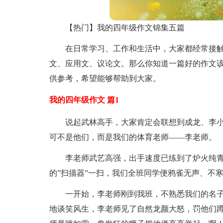
【热门】我的四年级作文锦集五篇
在日常学习、工作和生活中，大家都经常接
文、应用文、议论文。那么你知道一篇好的作文该
供参考，希望能够帮助到大家。
我的四年级作文 篇1
说起武林高手，大家肯定会联想到成龙、李
可不是他们，而是我们的体育老师——李老师。
李老师武艺高强，出手速度已练到了炉火纯
的”扫描器”一扫，我们全班同学便鸦雀无声、不
一开始，李老师刚到我班，不熟悉我们的名
地谈笑风生，李老师见了自然龙颜大怒，罚他们