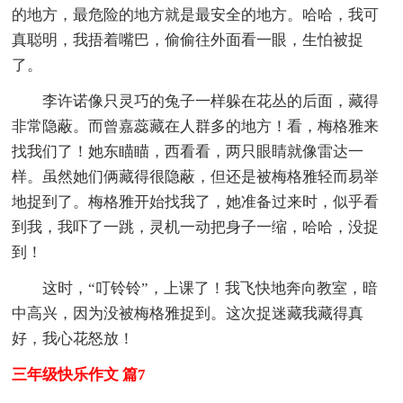
的地方，最危险的地方就是最安全的地方。哈哈，我可
真聪明，我捂着嘴巴，偷偷往外面看一眼，生怕被捉
了。
李许诺像只灵巧的兔子一样躲在花丛的后面，藏得
非常隐蔽。而曾嘉蕊藏在人群多的地方！看，梅格雅来
找我们了！她东瞄瞄，西看看，两只眼睛就像雷达一
样。虽然她们俩藏得很隐蔽，但还是被梅格雅轻而易举
地捉到了。梅格雅开始找我了，她准备过来时，似乎看
到我，我吓了一跳，灵机一动把身子一缩，哈哈，没捉
到！
这时，“叮铃铃”，上课了！我飞快地奔向教室，暗
中高兴，因为没被梅格雅捉到。这次捉迷藏我藏得真
好，我心花怒放！
三年级快乐作文 篇7