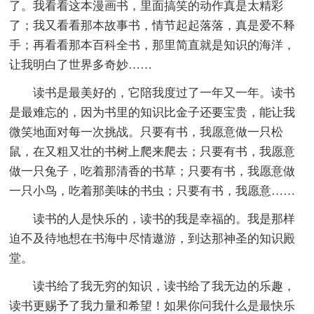
了。我看看这本漫画书，里面搞笑的动作真是太精彩
了；我又看看那本故事书，情节起起落落，真是爱不释
手；再看看那本百科全书，那里简直就是知识的海洋，
让我明白了世界多奇妙……
读书是最美好的，它陪我度过了一年又一年。读书
是最难忘的，因为书里的知识比金子还要宝贵，能让我
微笑地面对每一次挑战。只要有书，我愿意做一只松
鼠，在又粗又壮的书树上爬来爬去；只要有书，我愿意
做一只兔子，吃着那清香的书草；只要有书，我愿意做
一只小鸟，吃着那美味的书虫；只要有书，我愿意……
读书的人是快乐的，读书的我是幸福的。我是那样
迫不及待地想在书海中尽情遨游，到达那神圣的知识殿
堂。
读书给了我无穷的知识，读书给了我无边的乐趣，
读书更赐予了我力量和希望！如果你问我什么是最快乐