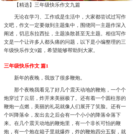
【精选】三年级快乐作文九篇
无论在学习、工作或是生活中，大家都尝试过写作
文吧，作文一定要做到主题集中，围绕同一主题作深入
阐述，切忌东拉西扯，主题涣散甚至无主题。相信写作
文是一个让许多人都头痛的问题，以下是小编整理的三
年级快乐作文9篇，希望能够帮助到大家。
三年级快乐作文 篇1
新年的夜晚，我放了很多鞭炮。
那个夜晚我看见了好几个震天动地的鞭炮，一个个
炮穿过了云层，炸开来美丽极了。还有着一个圆柱形的
鞭炮一点燃，美丽的礼花就像人们展开了笑脸。还有一
个叫降落伞，发出去之后会有一个小小的降落伞落下
来。在几个震天动地的鞭炮里，有一个非长可怕的鞭
炮，有一个炮在箱子里就爆炸，炸的鞭炮四分五裂，就