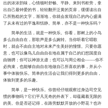
出的浓浓韵味，心情顿时舒畅、平静。来到书柜旁，拿
出自己最钟爱的书，轻轻翻开泛黄的页扉，缓缓读出自
己所熟稔的文字，渐渐地，你就会发现自己的内心盛满
了从未有过的平逸和恬静。简单，亦不是一种快乐吗？
简单的生活，就是一种快乐。你看，那树上的小鸟
多么自由自在，那歌声是多么婉转。当你听着它唱歌
时，就会不由自主地对未来产生美好的憧憬。只要你愿
意，也可以像鸟儿自由自在地在属于自己的幻想国度自
由驰骋；你可以神游太虚；也可以与周公相会-------你不
必拘束，也能够自由自在地做自己所喜欢的事，并从小
事中体验快乐。简单的生活会让我们得到更多的自由，
体验到更多的乐趣。
简单，是一种快乐。你曾经仔细观察过身边司空见
惯的事物吗？它们平凡无奇的外表下，却蕴藏着无限的
的美。你是否还记得，在路旁默默开放的小野花？也许