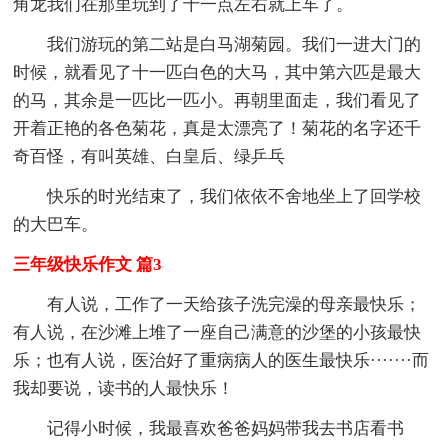
角龙我们在那里玩到了十一点左右就上车了。
我们游玩的第二站是白马湖菊园。我们一进大门的
时候，就看见了十一匹白色的大马，其中第六匹是最大
的马，其余是一匹比一匹小。再朝里面走，我们看见了
开着正艳的各色菊花，真是太漂亮了！菊花的名字还千
奇百怪，有叫英雄、白皇后、绿乒乓
快乐的时光结束了，我们依依不舍地坐上了回学校
的大巴车。
三年级快乐作文 篇3
有人说，工作了一天给孩子洗完澡的母亲最快乐；
有人说，在沙滩上堆了一座自己满意的沙堡的小孩最快
乐；也有人说，医治好了重病病人的医生最快乐·······而
我却要说，读书的人最快乐！
记得小时候，我最喜欢爸爸妈妈带我去书店看书