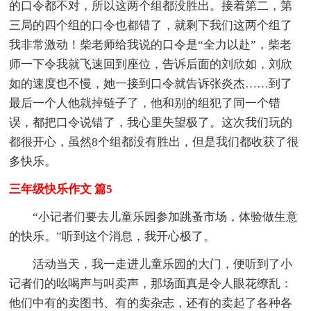
的口令都不对，所以这两个组都没胜出。接着第二，第
三局的四个组的口令也都错了，就剩下我们这两个组了
我非常激动！柴老师给我说的口令是“全力以赴”，柴老
师一下令我就飞速回到座位，告诉后面的刘欣如，刘欣
如的速度也不慢，她一接到口令就告诉张炎杰……到了
最后一个人他就掉链子了，他和别的组犯了同一个错
误，都把口令说错了，我心里失望极了。这次我们玩的
都很开心，虽然8个组都没有胜出，但是我们都收获了很
多快乐。
三年级快乐作文 篇5
“小记者们要去儿童乐园参加跳蚤市场，体验做生意
的快乐。”听到这个消息，我开心极了。
活动当天，我一走进儿童乐园的大门，便听到了小
记者们的吆喝声与叫卖声，那场面真是令人眼花缭乱：
他们中有的卖图书、有的卖杂志，还有的卖起了各种各