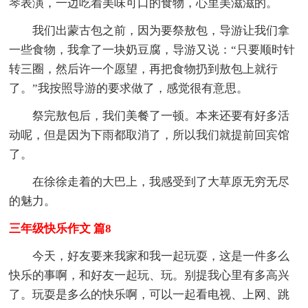
琴表演，一边吃着美味可口的食物，心里美滋滋的。
我们出蒙古包之前，因为要祭敖包，导游让我们拿
一些食物，我拿了一块奶豆腐，导游又说：“只要顺时针
转三圈，然后许一个愿望，再把食物扔到敖包上就行
了。”我按照导游的要求做了，感觉很有意思。
祭完敖包后，我们美餐了一顿。本来还要有好多活
动呢，但是因为下雨都取消了，所以我们就提前回宾馆
了。
在徐徐走着的大巴上，我感受到了大草原无穷无尽
的魅力。
三年级快乐作文 篇8
今天，好友要来我家和我一起玩耍，这是一件多么
快乐的事啊，和好友一起玩、玩。别提我心里有多高兴
了。玩耍是多么的快乐啊，可以一起看电视、上网、跳