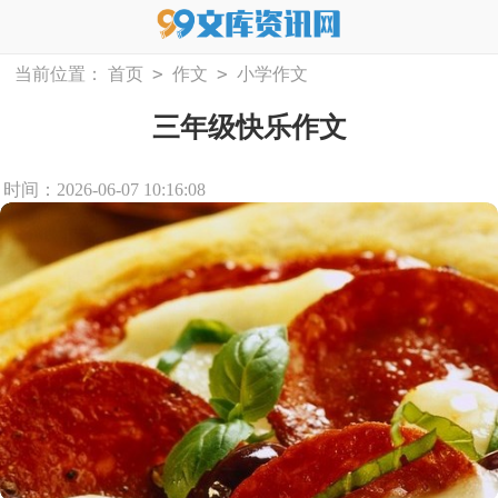
>
>
当前位置：
首页
作文
小学作文
三年级快乐作文
时间：2026-06-07 10:16:08