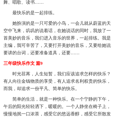
舞、唱歌、读书……
最快乐的是一起排练。
她扮演的是一只可爱的小鸟，一会儿就从蔚蓝的天
空中飞来，叽叽的说着话，在她说话的同时，我放了一
首美妙的音乐，我们进入音乐的世界，一起排练。我是
主编，我可辛苦了，又要打开美妙的音乐，又要给她说
要讲的台词，还要准备道具，还要……
三年级快乐作文 篇9
时光荏苒，人生短暂，我们应该追求怎样的快乐？
有人向往金钱物质的享受，有人追求名利权贵的快乐，
而我，却追求一份平凡、简单的快乐。
简单的生活，就是一种快乐。在一个宁静的下午，
午后的阳光轻轻洒下，暖暖的。一个人静坐在椅子上，
慢慢地抿一口浓茶，感受它的悠远香醇，感受它所散发