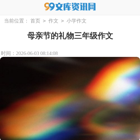
>
>
当前位置：
首页
作文
小学作文
母亲节的礼物三年级作文
时间：2026-06-03 08:14:08