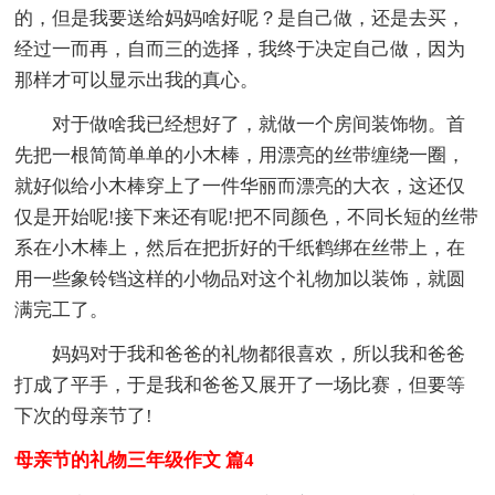
的，但是我要送给妈妈啥好呢？是自己做，还是去买，
经过一而再，自而三的选择，我终于决定自己做，因为
那样才可以显示出我的真心。
对于做啥我已经想好了，就做一个房间装饰物。首
先把一根简简单单的小木棒，用漂亮的丝带缠绕一圈，
就好似给小木棒穿上了一件华丽而漂亮的大衣，这还仅
仅是开始呢!接下来还有呢!把不同颜色，不同长短的丝带
系在小木棒上，然后在把折好的千纸鹤绑在丝带上，在
用一些象铃铛这样的小物品对这个礼物加以装饰，就圆
满完工了。
妈妈对于我和爸爸的礼物都很喜欢，所以我和爸爸
打成了平手，于是我和爸爸又展开了一场比赛，但要等
下次的母亲节了!
母亲节的礼物三年级作文 篇4