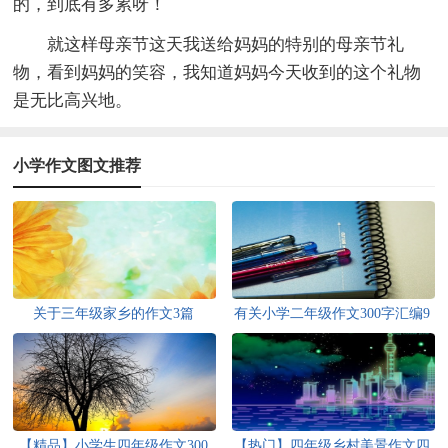
的，到底有多累呀！
就这样母亲节这天我送给妈妈的特别的母亲节礼
物，看到妈妈的笑容，我知道妈妈今天收到的这个礼物
是无比高兴地。
小学作文图文推荐
关于三年级家乡的作文3篇
有关小学二年级作文300字汇编9
篇
【精品】小学生四年级作文300
【热门】四年级乡村美景作文四