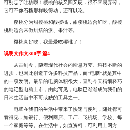
可别忘了吐核哦！樱桃的核又圆又硬，很不容易弄碎，
它可不像石榴那样咬得动，还可以吃。
樱桃分为甜樱桃和酸樱桃，甜樱桃适合鲜吃，酸樱
桃则适合来做烘焙的派、果汁等。
樱桃真好吃，我最爱吃樱桃了！
说明文作文300字 篇4
从古到今，随着现代社会的瞬息万变、科技不断的
进步，也因此创造了许多科技产品，而“电脑”就是其中
的一项发明。最早的电脑体积很大，直到今天精细轻巧
的笔记型电脑上市，由此可见，电脑已渐渐成为我们的
日常生活当中不可或缺的工具之一。
电脑在我们的生活中带来了快速与便利，随处都可
看得见，如银行、便利商店、工厂、飞机场、学校、每
一个家庭等等。在生活中，如查资料，可利用上网方