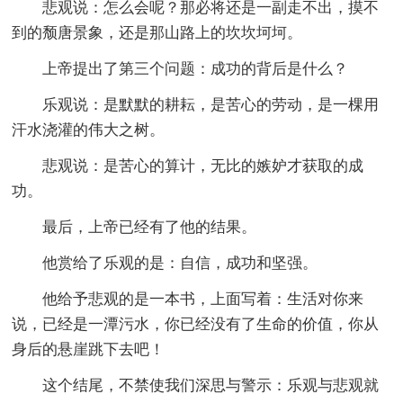
悲观说：怎么会呢？那必将还是一副走不出，摸不
到的颓唐景象，还是那山路上的坎坎坷坷。
上帝提出了第三个问题：成功的背后是什么？
乐观说：是默默的耕耘，是苦心的劳动，是一棵用
汗水浇灌的伟大之树。
悲观说：是苦心的算计，无比的嫉妒才获取的成
功。
最后，上帝已经有了他的结果。
他赏给了乐观的是：自信，成功和坚强。
他给予悲观的是一本书，上面写着：生活对你来
说，已经是一潭污水，你已经没有了生命的价值，你从
身后的悬崖跳下去吧！
这个结尾，不禁使我们深思与警示：乐观与悲观就