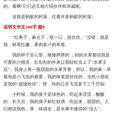
的。看啊!它们还互相介绍伙伴和亲戚呢。
这就是蚂蚁的村落，住着许多蚂蚁的村落!
说明文作文300字 篇8
“红果子，麻点子，咬一口，甜丝丝。”没错，就是
我，鲜美红嫩，果肉多汁的草莓。
我的样子呈心形，矮矮胖胖的'，别的水果都说我是
可爱的小精灵。红彤彤的外表让我轻松当上了“水果王
后”。我身上有一股甜甜的水果芳香，所以，我的家—草
莓地是小飞虫的最爱，我的味道甜丝丝的，当然小朋友
是我的“超级粉丝”。呀，你的口水飞流直下三千尺啦!
小时候，我的身子是绿色的，吃起来涩涩，酸酸
的，长大后，我的身子鲜红欲滴，吃起来，甜甜的。人
们都说我色，香，味俱全，是水果中难得的“佳人”。