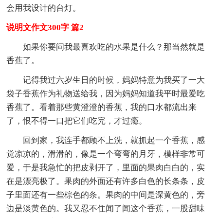
会用我设计的台灯。
说明文作文300字 篇2
如果你要问我最喜欢吃的水果是什么？那当然就是
香蕉了。
记得我过六岁生日的时候，妈妈特意为我买了一大
袋子香蕉作为礼物送给我，因为妈妈知道我平时最爱吃
香蕉了。看着那些黄澄澄的香蕉，我的口水都流出来
了，恨不得一口把它们吃完，才过瘾。
回到家，我连手都顾不上洗，就抓起一个香蕉，感
觉凉凉的，滑滑的，像是一个弯弯的月牙，模样非常可
爱，于是我急忙的把皮剥开了，里面的果肉白白的，实
在是漂亮极了。果肉的外面还有许多白色的长条条，皮
子里面还有一些棕色的条。果肉的中间是深黄色的，旁
边是淡黄色的。我又忍不住闻了闻这个香蕉，一股甜味