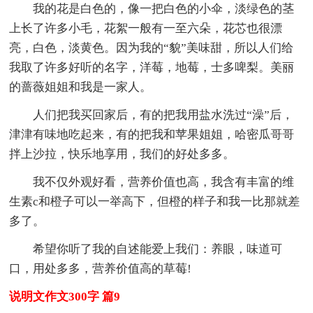
我的花是白色的，像一把白色的小伞，淡绿色的茎
上长了许多小毛，花絮一般有一至六朵，花芯也很漂
亮，白色，淡黄色。因为我的“貌”美味甜，所以人们给
我取了许多好听的名字，洋莓，地莓，士多啤梨。美丽
的蔷薇姐姐和我是一家人。
人们把我买回家后，有的把我用盐水洗过“澡”后，
津津有味地吃起来，有的把我和苹果姐姐，哈密瓜哥哥
拌上沙拉，快乐地享用，我们的好处多多。
我不仅外观好看，营养价值也高，我含有丰富的维
生素c和橙子可以一举高下，但橙的样子和我一比那就差
多了。
希望你听了我的自述能爱上我们：养眼，味道可
口，用处多多，营养价值高的草莓!
说明文作文300字 篇9