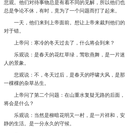
悲观。他们对待事物总是有着不同的见解，所以他们也
总是争论不休，有时，竟为了一个问题而打了起来。
一天，他们来到上帝面前。想让上帝来裁判他们的
对于错。
上帝问：寒冷的冬天过去了，什么将会到来？
乐观说：是春天的花红草绿，莺歌燕舞，是一片迷
人的景象。
悲观说：不，冬天过后，是春天的呼啸大风，是那
一棵棵的杂草丛生。
上帝问了第二个问题：在山重水复疑无路的后面，
将会是什么？
乐观说：当然是柳暗花明又一村，是一片祥和，安
静的生活。是一分永久的守候。