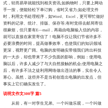
式，轻而易举就能找到相关资讯;如购物时，只要上网动
手一按，便能轻松下单订购，省时又省力;如处理文件
时，利用文书处理程序，如Word、Excel，更可帮忙做好
资料的记录、统计、排版、保存等;有时觉得去邮局寄信
很麻烦，但只要有E—mail，再藉由电脑输入信的内容，
就可以直接在家里寄信了！电脑不仅让我们节省许多不
必要浪费的时间，提高做事效率，也使我们的知识领域
更深，视野更广阔。电脑的发明确实带领我们跨出科技
的一大步，却也带来了不少负面的影响，例如：使用电
脑以后，许多人减少了与大自然接触的机会;使用电脑之
后，有许多不法之徒利用网络做出违法的事，实在令人
寒心。虽然，这些并不是当初创造出电脑的出发点，但
事实上它们确实发生了。
说明文作文300字 篇5
从前，有一对孪生兄弟。一个叫做乐观，一个叫做