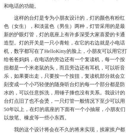
和电话的功能。
这样的台灯是专为小朋友设计的，灯的颜色有粉红
色（女生），和淡蓝色（男生）两种，灯管采用的是最
新的护眼灯管，灯的底座上有许多深受大家喜爱的卡通
造型。灯的开关是一只小青蛙，在它的右边就是小电话
机，数字都写在了HelloKitty的脸上，小朋友可以用它打
给爸爸妈妈，在电话的旁边还有一个复读机，每一个按
扭都是一个米老鼠的头，而且旁边还有耳机，可以听音
乐，如果要出走，只要按一个按扭，复读机部分就会立
刻变成一个小巧轻便的随身听台灯的每一个部分都是防
水的，可以任意拆洗，用锤子捶也没有关系。我设计的
台灯点旧了也不会烫，一只灯管一般情况下至少可以用
50年以上，在灯的底座的下面有一个小抽屉，小朋友们
以放笔、橡皮等一些小东西。
我的这个设计将会在不久的将来实现，挨家挨户都