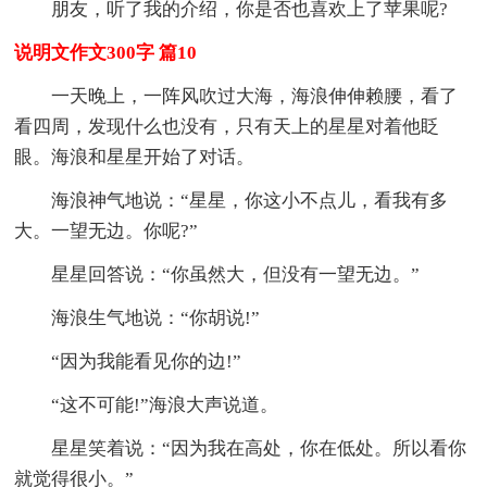
朋友，听了我的介绍，你是否也喜欢上了苹果呢?
说明文作文300字 篇10
一天晚上，一阵风吹过大海，海浪伸伸赖腰，看了
看四周，发现什么也没有，只有天上的星星对着他眨
眼。海浪和星星开始了对话。
海浪神气地说：“星星，你这小不点儿，看我有多
大。一望无边。你呢?”
星星回答说：“你虽然大，但没有一望无边。”
海浪生气地说：“你胡说!”
“因为我能看见你的边!”
“这不可能!”海浪大声说道。
星星笑着说：“因为我在高处，你在低处。所以看你
就觉得很小。”