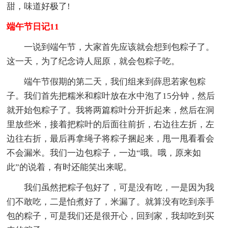
甜，味道好极了!
端午节日记11
一说到端午节，大家首先应该就会想到包粽子了。
这一天，为了纪念诗人屈原，就会包粽子吃。
端午节假期的第二天，我们组来到薛思若家包粽
子。我们首先把糯米和粽叶放在水中泡了15分钟，然后
就开始包粽子了。我将两篇粽叶分开折起来，然后在洞
里放些米，接着把粽叶的后面往前折，右边往左折，左
边往右折，最后再拿绳子将粽子捆起来，甩一甩看看会
不会漏米。我们一边包粽子，一边“哦。哦，原来如
此”的说着，有时还能笑出来呢。
我们虽然把粽子包好了，可是没有吃，一是因为我
们不敢吃，二是怕煮好了，米漏了。就算没有吃到亲手
包的粽子，可是我们还是很开心，回到家，我却吃到买