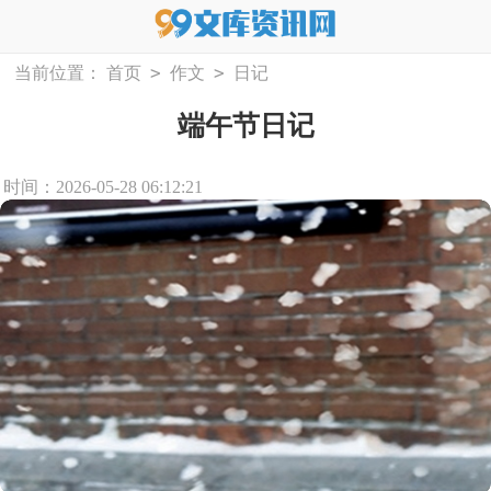
>
>
当前位置：
首页
作文
日记
端午节日记
时间：2026-05-28 06:12:21