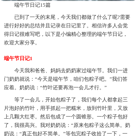
端午节日记15篇
已到了一天的末尾，今天我们都做了什么了呢?需要
进行好好的总结并且记录在日记里了。相信许多人会觉
得日记很难写吧，以下是小编精心整理的端午节日记，
欢迎大家分享。
端午节日记1
今天我和爸爸、妈妈去奶奶家过端午节。我们一进
门奶奶就说：“今天是端午节，咱们包粽子吧。”我们答
应着。奶奶说：“竹叶还要再泡一会儿才行。”
等了一会儿，开始包粽子了，我们每个人都拿起三
片泡好的竹叶，用手抓起一把糯米，放到竹叶里，又放
上几颗大红枣。然后包成了一个圆锥形。一个粽子包好
了，我很高兴。我对奶奶说：“原来包粽子这么简单。奶
奶说：“真正包好不简单。”等包完粽子收拾了一下，一