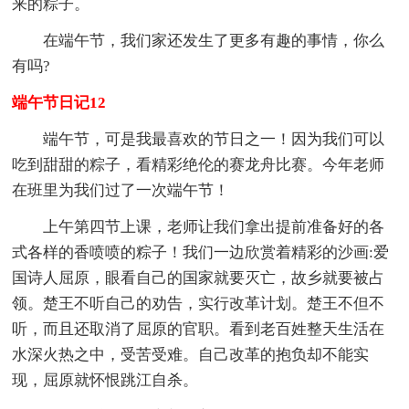
来的粽子。
在端午节，我们家还发生了更多有趣的事情，你么
有吗?
端午节日记12
端午节，可是我最喜欢的节日之一！因为我们可以
吃到甜甜的粽子，看精彩绝伦的赛龙舟比赛。今年老师
在班里为我们过了一次端午节！
上午第四节上课，老师让我们拿出提前准备好的各
式各样的香喷喷的粽子！我们一边欣赏着精彩的沙画:爱
国诗人屈原，眼看自己的国家就要灭亡，故乡就要被占
领。楚王不听自己的劝告，实行改革计划。楚王不但不
听，而且还取消了屈原的官职。看到老百姓整天生活在
水深火热之中，受苦受难。自己改革的抱负却不能实
现，屈原就怀恨跳江自杀。