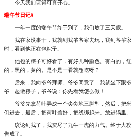
今天我们玩得可真开心。
端午节日记9
一年一度的端午节终于到了，我们放了三天假。
我在家没事干，我就到我爷爷家去玩，我到爷爷家
时，看到他正在包粽子。
他包的粽子可好看了，有好几种颜色。有白的，红
的，黑的，黄的。是不是一看就想吃呀？
后来，我向爷爷拜师。爷爷同意了。我就坐下跟爷
爷一起做粽子，爷爷说：你先看我怎么做！
爷爷先拿荷叶弄成一个尖尖地三脚型，然后，把米
倒进去，最后，把荷叶盖好，把线绑起来。放进锅里。
该论到我了，我费尽了九牛一虎的力气。终于大攻
告成了。