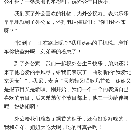
公准备了一张美丽的水粉画，祝外公生日快乐。
我们买了外公喜欢的礼物，为外公祝寿。表弟乐乐
早早地就到了外公家，还打电话催我们：“你们还不来
呀？”
“快到了，正在路上呢？”我用妈妈的手机说。摩托
车你快些好吗，弟弟等的着急了！
到了外公家，我们一起祝外公生日快乐，弟弟还带
来了他心爱的手风琴，给我们表演了一曲动听的“我爱北
京天安门”，我呢，表演了天鹅舞又唱歌几首歌，姐姐又
是报节目又是歌唱。刚开始，我们一个一个的表演自已
喜欢的节目，后来弟弟每个节目都上，他在一边给伴舞
呢，好热闹啊！
外公给我们准备了飘香的粽子，还有好多好吃的，
我和弟弟、姐姐大吃大喝，吃的可真香啊！