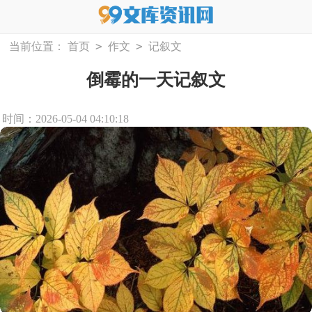
>
>
当前位置：
首页
作文
记叙文
倒霉的一天记叙文
时间：2026-05-04 04:10:18