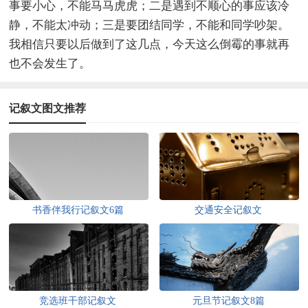
事要小心，不能马马虎虎；二是遇到不顺心的事应该冷
静，不能太冲动；三是要团结同学，不能和同学吵架。
我相信只要以后做到了这几点，今天这么倒霉的事就再
也不会发生了。
记叙文图文推荐
书香伴我行记叙文6篇
交通安全记叙文
竞选班干部记叙文
元旦节记叙文8篇