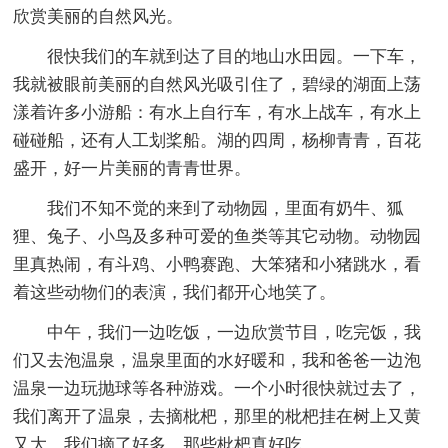
欣赏美丽的自然风光。
很快我们的车就到达了目的地山水田园。一下车，
我就被眼前美丽的自然风光吸引住了，碧绿的湖面上荡
漾着许多小游船：有水上自行车，有水上战车，有水上
碰碰船，还有人工划桨船。湖的四周，杨柳青青，百花
盛开，好一片美丽的青青世界。
我们不知不觉的来到了动物园，里面有奶牛、狐
狸、兔子、小鸟及多种可爱的鱼类等其它动物。动物园
里真热闹，有斗鸡、小鸭赛跑、大笨猪和小猪跳水，看
着这些动物们的表演，我们都开心地笑了。
中午，我们一边吃饭，一边欣赏节目，吃完饭，我
们又去泡温泉，温泉里面的水好暖和，我和爸爸一边泡
温泉一边玩抛球等各种游戏。一个小时很快就过去了，
我们离开了温泉，去摘枇杷，那里的枇杷挂在树上又黄
又大，我们摘了好多，那些枇杷真好吃。