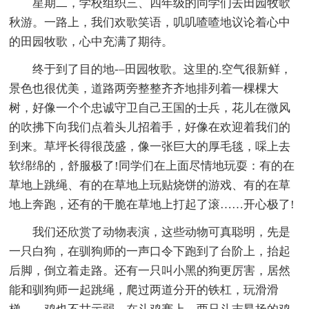
星期二，学校组织三、四年级的同学们去田园牧歌
秋游。一路上，我们欢歌笑语，叽叽喳喳地议论着心中
的田园牧歌，心中充满了期待。
终于到了目的地-–田园牧歌。这里的.空气很新鲜，
景色也很优美，道路两旁整整齐齐地排列着一棵棵大
树，好像一个个忠诚守卫自己王国的士兵，花儿在微风
的吹拂下向我们点着头儿招着手，好像在欢迎着我们的
到来。草坪长得很茂盛，像一张巨大的厚毛毯，啋上去
软绵绵的，舒服极了!同学们在上面尽情地玩耍：有的在
草地上跳绳、有的在草地上玩贴烧饼的游戏、有的在草
地上奔跑，还有的干脆在草地上打起了滚……开心极了!
我们还欣赏了动物表演，这些动物可真聪明，先是
一只白狗，在驯狗师的一声口令下跑到了台阶上，抬起
后脚，倒立着走路。还有一只叫小黑的狗更厉害，居然
能和驯狗师一起跳绳，爬过两道分开的铁杠，玩滑滑