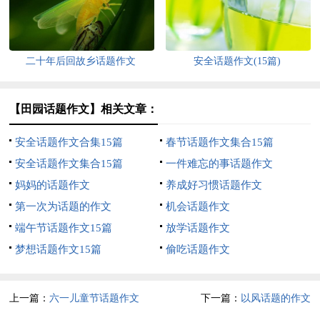
二十年后回故乡话题作文
安全话题作文(15篇)
【田园话题作文】相关文章：
安全话题作文合集15篇
春节话题作文集合15篇
安全话题作文集合15篇
一件难忘的事话题作文
妈妈的话题作文
养成好习惯话题作文
第一次为话题的作文
机会话题作文
端午节话题作文15篇
放学话题作文
梦想话题作文15篇
偷吃话题作文
上一篇：
六一儿童节话题作文
下一篇：
以风话题的作文