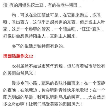
活..有的用锄头挖土豆，有的拉老牛耕田..。
狗，可以在全国随处可见，在它跑来跑去，东嗅
嗅，嗅出西方，这似乎是感兴趣的东西。但是当主人叶
家，这是一个称职的管家，一个陌生吧，“汪汪”直叫，
好像拼命想保持陌生人，直到主人回来。
乡下的生活是独特而有趣的。
田园话题作文12
农村虽然不如城市繁华辉煌，但却有着城市所没有
的美丽自然风光！
漫步乡间小路，蔬果的香味扑面而来；在一个安静
的夜晚，在池塘边，你会听到青蛙快乐地歌唱；在一个
阳光明媚的早晨，我可以听到鸟儿的叫声……大自然是
多么奇妙啊！让我们感受美丽的田园风光！