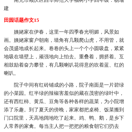
南充市顺庆区西华师范大学福树小学四年级：杨瑞
建
田园话题作文15
姨姥家在伊春，这里一年四季春光明媚，风景如
画。姨姥家窗户朝南，墙角有几颗爬山虎，不用管，就
会茂盛地成长起来。卷卷的头上一个个小圆吸盘，紧紧
地吸在墙壁上，顽强地向上怕去。重叠着，拥挤着。互
相鼓励着奋力攀登，有几颗喇叭花得意的吹着蓝、红的
喇叭。
院子中间有红砖铺成的小路，院子南面是一片碧绿
的小菜园。红半绿的辣椒害羞似的藏在茂密的绿叶中，
还有西红柿、黄瓜、豆角等各种各样的蔬菜，为小院增
添了乐趣。到了夏天的傍晚，家家都把桌椅、饭菜搬到
门口院里，天高地阔地吃了起来。鸡、鸭、鹅，是乡下
人常养的家禽。每当主人把一把把的粮食朝它们扔去