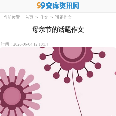
>
>
当前位置：
首页
作文
话题作文
母亲节的话题作文
时间：2026-06-04 12:18:14