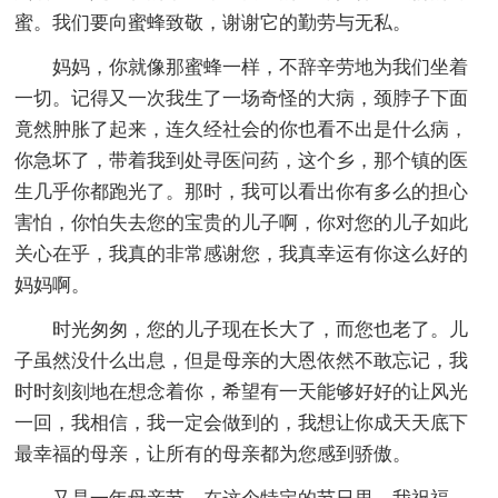
蜜。我们要向蜜蜂致敬，谢谢它的勤劳与无私。
妈妈，你就像那蜜蜂一样，不辞辛劳地为我们坐着
一切。记得又一次我生了一场奇怪的大病，颈脖子下面
竟然肿胀了起来，连久经社会的你也看不出是什么病，
你急坏了，带着我到处寻医问药，这个乡，那个镇的医
生几乎你都跑光了。那时，我可以看出你有多么的担心
害怕，你怕失去您的宝贵的儿子啊，你对您的儿子如此
关心在乎，我真的非常感谢您，我真幸运有你这么好的
妈妈啊。
时光匆匆，您的儿子现在长大了，而您也老了。儿
子虽然没什么出息，但是母亲的大恩依然不敢忘记，我
时时刻刻地在想念着你，希望有一天能够好好的让风光
一回，我相信，我一定会做到的，我想让你成天天底下
最幸福的母亲，让所有的母亲都为您感到骄傲。