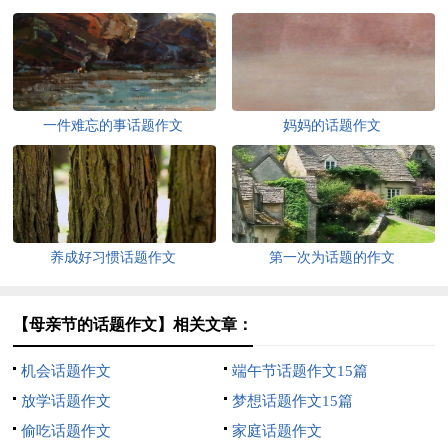
一件难忘的事话题作文
妈妈的话题作文
养成好习惯话题作文
第一次为话题的作文
【母亲节的话题作文】相关文章：
机会话题作文
端午节话题作文15篇
放学话题作文
梦想话题作文15篇
偷吃话题作文
家庭话题作文