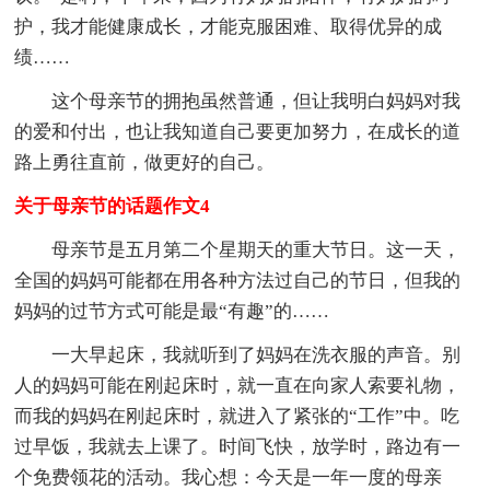
护，我才能健康成长，才能克服困难、取得优异的成
绩……
这个母亲节的拥抱虽然普通，但让我明白妈妈对我
的爱和付出，也让我知道自己要更加努力，在成长的道
路上勇往直前，做更好的自己。
关于母亲节的话题作文4
母亲节是五月第二个星期天的重大节日。这一天，
全国的妈妈可能都在用各种方法过自己的节日，但我的
妈妈的过节方式可能是最“有趣”的……
一大早起床，我就听到了妈妈在洗衣服的声音。别
人的妈妈可能在刚起床时，就一直在向家人索要礼物，
而我的妈妈在刚起床时，就进入了紧张的“工作”中。吃
过早饭，我就去上课了。时间飞快，放学时，路边有一
个免费领花的活动。我心想：今天是一年一度的母亲