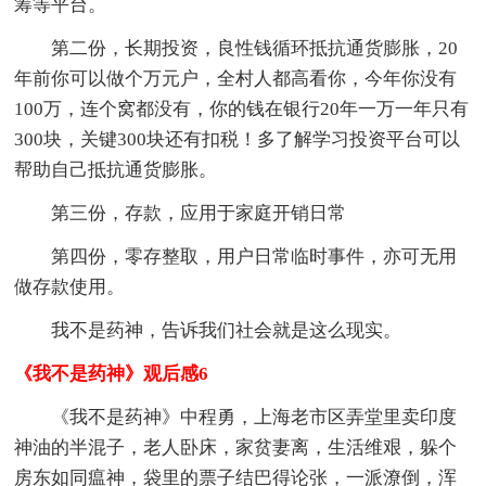
筹等平台。
第二份，长期投资，良性钱循环抵抗通货膨胀，20
年前你可以做个万元户，全村人都高看你，今年你没有
100万，连个窝都没有，你的钱在银行20年一万一年只有
300块，关键300块还有扣税！多了解学习投资平台可以
帮助自己抵抗通货膨胀。
第三份，存款，应用于家庭开销日常
第四份，零存整取，用户日常临时事件，亦可无用
做存款使用。
我不是药神，告诉我们社会就是这么现实。
《我不是药神》观后感6
《我不是药神》中程勇，上海老市区弄堂里卖印度
神油的半混子，老人卧床，家贫妻离，生活维艰，躲个
房东如同瘟神，袋里的票子结巴得论张，一派潦倒，浑