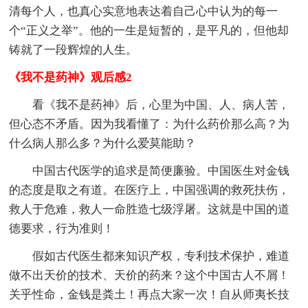
清每个人，也真心实意地表达着自己心中认为的每一
个“正义之举”。他的一生是短暂的，是平凡的，但他却
铸就了一段辉煌的人生。
《我不是药神》观后感2
看《我不是药神》后，心里为中国、人、病人苦，
但心态不矛盾。因为我看懂了：为什么药价那么高？为
什么病人那么多？为什么爱莫能助？
中国古代医学的追求是简便廉验。中国医生对金钱
的态度是取之有道。在医疗上，中国强调的救死扶伤，
救人于危难，救人一命胜造七级浮屠。这就是中国的道
德要求，行为准则！
假如古代医生都来知识产权，专利技术保护，难道
做不出天价的技术、天价的药来？这个中国古人不屑！
关乎性命，金钱是粪土！再点大家一次！自从师夷长技