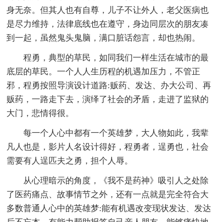
身无奈。但其人也有自尊，儿子不让外人，老父医病也
是尽力维持，法律底线也在遵守，身边同层次的朋友凑
到一起，虽然鬼头鬼脑，满口脏话怨言，却也热闹。
程勇，典型的草民，如同我们一样生活在城市的最
底层的草民。一个人人生历程的机遇加压力，不管正
邪，程勇按照导演设计道路:贩药、发达、办大公司、再
贩药，一路走下去，演绎了社会的矛盾，走进了监狱的
大门，悲情得很。
每一个人心中都有一个英雄梦，大人物如此，我辈
凡人也是，影片人名设计得好，程勇者，逞勇也，社会
需要有人逞匹夫之勇，担个人辱。
从心理暗示的角度，《我不是药神》吸引人之处除
了医药痛点、故事情节之外，还有一点就是完全符合大
多数普通人心中的英雄梦:能有机遇改变现状发达、发达