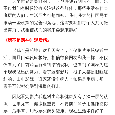
这个世界是美好的，同时也伴随着阴暗的一面。只
不过我们有时候没有关注过这些群体，那些生活在社会
底层的人们，生活压力可想而知。我们强大的祖国需要
推动一些政策的完善和落地，这需要我们每个人共同做
出努力，我相信我们的将来会越来越好。
《我不是药神》观后感5
《我不是药神》这几天火了，不仅影片主题贴近生
活，而且口碑反应极好。相信很多网友和我一样，不仅
仅看到了目前药品行业纠结的现状，也看到了国家为这
个现状做出的努力。看了这部影片，很多人都是眼眶红
红的走出电影院，谁家还没个病人？如果是重病，那一
家子可能都会受到沉重的打击。
因此看完影片我也对生命和健康又有了深一层的认
识。世事无常，健康很重要，不要前半辈子用健康换钞
票，后半辈子用钞票买药买健康。现在生活条件好了，