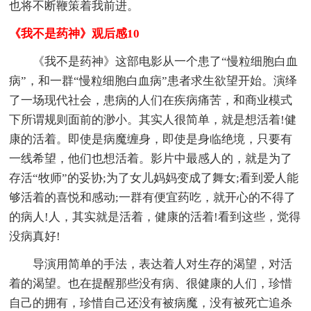
也将不断鞭策着我前进。
《我不是药神》观后感10
《我不是药神》这部电影从一个患了“慢粒细胞白血
病”，和一群“慢粒细胞白血病”患者求生欲望开始。演绎
了一场现代社会，患病的人们在疾病痛苦，和商业模式
下所谓规则面前的渺小。其实人很简单，就是想活着!健
康的活着。即使是病魔缠身，即使是身临绝境，只要有
一线希望，他们也想活着。影片中最感人的，就是为了
存活“牧师”的妥协;为了女儿妈妈变成了舞女;看到爱人能
够活着的喜悦和感动;一群有便宜药吃，就开心的不得了
的病人!人，其实就是活着，健康的活着!看到这些，觉得
没病真好!
导演用简单的手法，表达着人对生存的渴望，对活
着的渴望。也在提醒那些没有病、很健康的人们，珍惜
自己的拥有，珍惜自己还没有被病魔，没有被死亡追杀