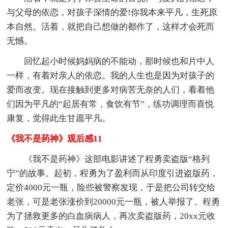
与父母的依恋，对孩子深情的爱!你我本来平凡，生死原
本自然。活着，就把自己想做的都作了，这样才会死而
无憾。
回忆起小时候妈妈病的不能动，那时候也和片中人
一样，有着对亲人的依恋。我的人生也是因为对孩子的
爱而改变。现在接触到更多对病苦无奈的人们，看着他
们因为平凡的“起居有常，食饮有节”，练功调理而喜悦
康复，觉得此生甘愿平凡。
《我不是药神》观后感11
《我不是药神》这部电影讲述了程勇卖盗版“格列
宁”的故事。起初，程勇为了盈利而从印度引进盗版药，
定价4000元一瓶，险些被警察发现，于是把公司转交给
老张，可是老张涨价到20000元一瓶，被人举报了。程勇
为了拯救更多的白血病病人，再次卖盗版药，20xx元收