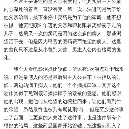
本片主要讲述的是人心的变化，但其实男主人公最
内心深处的善良一直没有变，第一次非法进药是为了给
他父亲治病，接下来停止卖药是为了他的家庭，他不想
被抓，他要照顾它年迈的父亲和即将跟着离婚妻子走的
儿子，然后又一次的卖药是因为这么多的病人，那些渴
望活下去，但是因为昂贵的医药费而绝望的病人。这里
的善良只不过是从小善到大善，男主人公内心格局的变
化。
我个人看电影泪点比较低，所以有5次泪点对于我来
说，但是最感人的还是最后男主人公在车上被押送的时
候，两边站满了病人，他们一个个摘掉口罩，其实这个
动作类似于见到领导摘掉帽子的致敬的意思。他们感谢
他的出现，把他们从绝望的边境拉回来，让他们看到生
的希望，虽然最终也被判有期徒刑5年，但是至少这件事
上了台面，让更多的人关注了这件事，也是这件事有个
很好的结局，这些药品国家开始管辖，把这些都列入了