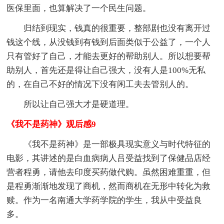
医保里面，也算解决了一个民生问题。
归结到现实，钱真的很重要，整部剧也没有离开过
钱这个线，从没钱到有钱到后面类似于公益了，一个人
只有管好了自己，才能去更好的帮助别人。所以想要帮
助别人，首先还是得让自己强大，没有人是100%无私
的，在自己不好的情况下没有闲工夫去管别人的。
所以让自己强大才是硬道理。
《我不是药神》观后感9
《我不是药神》是一部极具现实意义与时代特征的
电影，其讲述的是白血病病人吕受益找到了保健品店经
营者程勇，请他去印度买药做代购。虽然困难重重，但
是程勇渐渐地发现了商机，然而商机在无形中转化为救
赎。作为一名南通大学药学院的学生，我从中受益良
多。