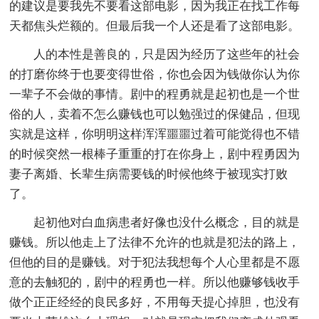
的建议是要我先不要看这部电影，因为我正在找工作每
天都焦头烂额的。但最后我一个人还是看了这部电影。
人的本性是善良的，只是因为经历了这些年的社会
的打磨你终于也要变得世俗，你也会因为钱做你认为你
一辈子不会做的事情。剧中的程勇就是起初也是一个世
俗的人，卖着不怎么赚钱也可以勉强过的保健品，但现
实就是这样，你明明这样浑浑噩噩过着可能觉得也不错
的时候突然一根棒子重重的打在你身上，剧中程勇因为
妻子离婚、长辈生病需要钱的时候他终于被现实打败
了。
起初他对白血病患者好像也没什么概念，目的就是
赚钱。所以他走上了法律不允许的也就是犯法的路上，
但他的目的是赚钱。对于犯法我想每个人心里都是不愿
意的去触犯的，剧中的程勇也一样。所以他赚够钱收手
做个正正经经的良民多好，不用每天提心掉胆，也没有