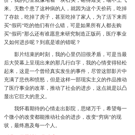
价，我的心里就像堵着一块石头，硌得难受，喘不上气
来。无数个患了这种病的人，就因为这个天价药，吃掉
了存款，吃掉了房子，甚至吃掉了家人，为了活下来而
买“假药”吃的他们有什么错，可是如果所有人都去购
买“假药”那么还有谁愿意来研究制造正版药，医疗事业
又如何进步呢？到底是谁的错呢？
影片结束的时刻，我的心里仍旧很矛盾，可是当最
后大荧幕上呈现出来的那几行白字，我的心情变得轻松
起来，这是一个曾经真实发生的事件，尽管这部影片中
充满了悲伤和愤怒，但是这样一部现实主义的作品推动
了医疗事业的改革，推动了社会的进步，这点就是以凸
显出它巨大的意义。
我怀着期待的心情走出影院，思绪万千，希望每一
个微小的改变都能推动社会的进步，改变“穷病”的现
状，最终惠及每一个人。