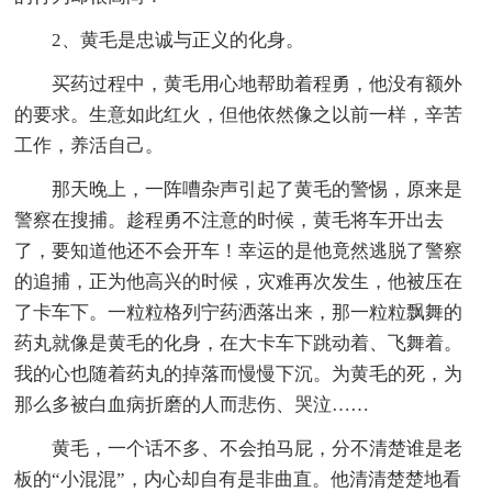
2、黄毛是忠诚与正义的化身。
买药过程中，黄毛用心地帮助着程勇，他没有额外
的要求。生意如此红火，但他依然像之以前一样，辛苦
工作，养活自己。
那天晚上，一阵嘈杂声引起了黄毛的警惕，原来是
警察在搜捕。趁程勇不注意的时候，黄毛将车开出去
了，要知道他还不会开车！幸运的是他竟然逃脱了警察
的追捕，正为他高兴的时候，灾难再次发生，他被压在
了卡车下。一粒粒格列宁药洒落出来，那一粒粒飘舞的
药丸就像是黄毛的化身，在大卡车下跳动着、飞舞着。
我的心也随着药丸的掉落而慢慢下沉。为黄毛的死，为
那么多被白血病折磨的人而悲伤、哭泣……
黄毛，一个话不多、不会拍马屁，分不清楚谁是老
板的“小混混”，内心却自有是非曲直。他清清楚楚地看