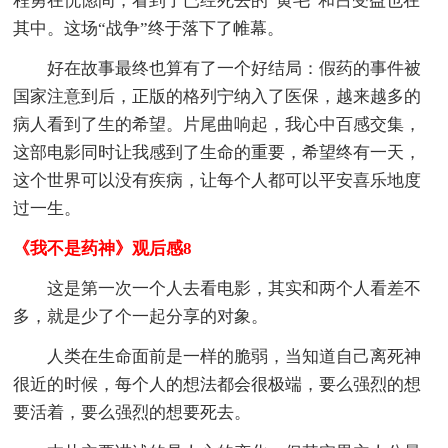
程勇在恍惚间，看到了已经死去的“黄毛”和吕受益也在
其中。这场“战争”终于落下了帷幕。
好在故事最终也算有了一个好结局：假药的事件被
国家注意到后，正版的格列宁纳入了医保，越来越多的
病人看到了生的希望。片尾曲响起，我心中百感交集，
这部电影同时让我感到了生命的重要，希望终有一天，
这个世界可以没有疾病，让每个人都可以平安喜乐地度
过一生。
《我不是药神》观后感8
这是第一次一个人去看电影，其实和两个人看差不
多，就是少了个一起分享的对象。
人类在生命面前是一样的脆弱，当知道自己离死神
很近的时候，每个人的想法都会很极端，要么强烈的想
要活着，要么强烈的想要死去。