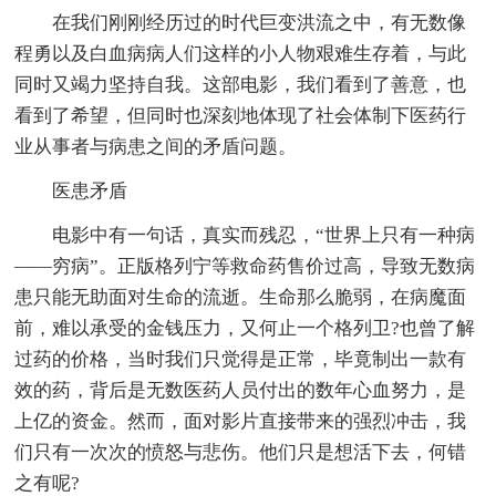
在我们刚刚经历过的时代巨变洪流之中，有无数像
程勇以及白血病病人们这样的小人物艰难生存着，与此
同时又竭力坚持自我。这部电影，我们看到了善意，也
看到了希望，但同时也深刻地体现了社会体制下医药行
业从事者与病患之间的矛盾问题。
医患矛盾
电影中有一句话，真实而残忍，“世界上只有一种病
——穷病”。正版格列宁等救命药售价过高，导致无数病
患只能无助面对生命的流逝。生命那么脆弱，在病魔面
前，难以承受的金钱压力，又何止一个格列卫?也曾了解
过药的价格，当时我们只觉得是正常，毕竟制出一款有
效的药，背后是无数医药人员付出的数年心血努力，是
上亿的资金。然而，面对影片直接带来的强烈冲击，我
们只有一次次的愤怒与悲伤。他们只是想活下去，何错
之有呢?