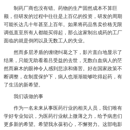
制药厂商也没有错。药物的生产固然成本不算巨
额，但研发的过程中往往是上百亿的投资，研发的周期
可能长达几十年甚至上百年。如果将药品售卖价格无限
调低直至所有人都能买得起，那么这家制出成药的工厂
面临的就是倒闭以及无数工人的失业。
然而多层矛盾的缠绕纠葛之下，影片直白地显示了
结果，只能无助看着吕受益的去世，无数白血病人的茫
然而麻木的眼神令人感到悲凉和痛苦。好在国家政策不
断调整，在制度保护下，病人也渐渐能够吃得起药，有
了生活的新希望。
我们该做的事
作为一名未来从事医药行业的相关人员，我们唯有
学好专业知识，为医药行业献上微薄之力，给予病患们
更多新的希望。希望我永葆初心，不懈努力。这部电影