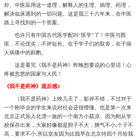
卦。中医应用这一道理，解释人的生理、病理、药理，
解决临床遇到的一切问题。这是我三十六年来，在中医
路上寻找到的一个答案。
也许只有中国古代医学配叫“医学”了！中医与西
医，不论优劣，不评短长。在于学子们的取舍，在于病
人病痛中的斟酌。
这是看完《我不是药神》昨晚想要说的心里话！心
疼被忽悠的国家与人民！
《我不是药神》观后感3
《我不是药神》上映几天了，影评不错，不过对于
一个刚毕业的学生来说对社会还很懵懂。也是第一次来
北京正式加入北漂一族的一个南方小菇凉。因为刚从学
校保存出来，大家好像都是胆子不大，脾气不小;个子不
高，要求不小;所以室友因为比我早在北京待四个月给我