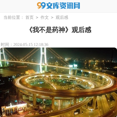
>
>
当前位置：
首页
作文
观后感
《我不是药神》观后感
时间：2024-05-15 12:18:36