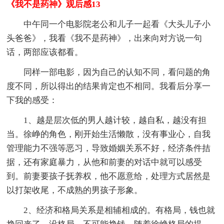
《我不是药神》观后感13
中午同一个电影院老公和儿子一起看《大头儿子小
头爸爸》，我看《我不是药神》，出来向对方说一句
话，两部应该都看。
同样一部电影，因为自己的认知不同，看问题的角
度不同，所以得出的结果肯定也不相同。我看后分享一
下我的感受：
1、越是层次低的男人越计较，越自私，越没有担
当。徐峥的角色，刚开始生活懒散，没有事业心，自我
管理能力不强等恶习，导致婚姻关系不好，经济条件拮
据，还有家庭暴力，从他和前妻的对话中就可以感受
到。前妻要孩子抚养权，他不愿意给，处理方式居然是
以打架收尾，不成熟的男孩子形象。
2、经济和格局关系是相辅相成的。有格局，钱也就