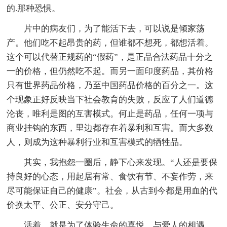
的.那种恐惧。
片中的病友们，为了能活下去，可以说是倾家荡
产。他们吃不起昂贵的药，但谁都不想死，都想活着。
这个可以代替正规药的“假药”，是正品合法药品十分之
一的价格，但仍然吃不起。而另一面印度药品，其价格
只有世界药品价格，乃至中国药品价格的百分之一。这
个现象正好反映当下社会教育的失败，反应了人们道德
沦丧，唯利是图的互害模式。何止是药品，任何一项与
商业挂钩的东西，里边都存在着暴利和互害。而大多数
人，则成为这种暴利行业和互害模式的牺牲品。
其实，我抱怨一圈后，静下心来发现。“人还是要保
持良好的心态，用起居有常、食饮有节、不妄作劳，来
尽可能保证自己的健康”。社会，从古到今都是用血的代
价换太平、公正、安分守己。
活着，就是为了体验生命的喜悦。与爱人的相遇，