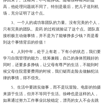
挣回来了。没格局，不可能挣钱。随着徐峥格局的提
高，他处理问题就不同了。特别是最后，把儿子送到机
场，充分证明了这个点。
3、一个人的成功靠团队的力量。没有完美的个人，
只有完美的团队。卖药 的过程就验证了这个点。团队直
接积极主动做事情，并不是为了能够挣多少钱？而是看
到这个事情背后的价值！
4、人到中年，处于上有老，下有小的状态，我们要
学习自我管理的能力，统筹兼顾，自己的身体照顾好的
同时，还要多多挣钱，让父母有尊严的生活，不能到时
候父母住院需要费用的时候，我们铤而走险去做触犯法
律的事情，得不偿失。
5、生活中要踏实做事，而不是玩冒险。电影的拍摄
来源于生活，但并不等同于生活。徐峥也是这样的人，
如果通过努力工作事业比较稳定，漂亮的女人不会去跳