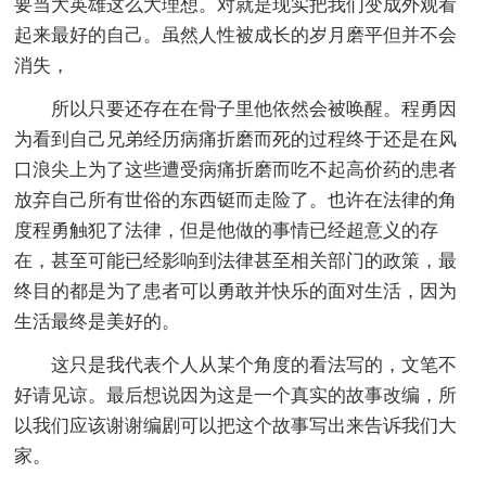
要当大英雄这么大理想。对就是现实把我们变成外观看
起来最好的自己。虽然人性被成长的岁月磨平但并不会
消失，
所以只要还存在在骨子里他依然会被唤醒。程勇因
为看到自己兄弟经历病痛折磨而死的过程终于还是在风
口浪尖上为了这些遭受病痛折磨而吃不起高价药的患者
放弃自己所有世俗的东西铤而走险了。也许在法律的角
度程勇触犯了法律，但是他做的事情已经超意义的存
在，甚至可能已经影响到法律甚至相关部门的政策，最
终目的都是为了患者可以勇敢并快乐的面对生活，因为
生活最终是美好的。
这只是我代表个人从某个角度的看法写的，文笔不
好请见谅。最后想说因为这是一个真实的故事改编，所
以我们应该谢谢编剧可以把这个故事写出来告诉我们大
家。