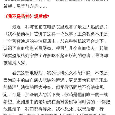
希望，尽管前方是……
《我不是药神》观后感7
最近，我与爸爸在电影院里观看了最近大热的影片
《我不是药神》它讲了这样一个故事：主角程勇本来是
一个普普通通的神油店店主，却在种种机缘巧合之下，
认识了白血病患者吕受益。程勇与几个白血病人一起靠
倒卖盗版格列宁救了许多吃不起正版药的患者，最终却
被逮捕入狱。
看完这部电影后，我的心情久久不能平静。不仅是
因为剧中的白血病人悲惨的遭遇，更是因为它所呈现出
的情理与法律的巨大冲突。倒卖假药固然不合法律规
定，可是，那些病人想活下去，假药是他们唯一的一线
希望。正如剧中的老奶奶在面对警察审问时说的：“你把
他抓走了，我们都得等死。我不想死，我想活着，行