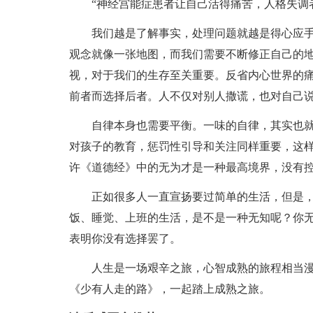
“神经宫能症患者让自己活得痛苦，人格失调
我们越是了解事实，处理问题就越是得心应
观念就像一张地图，而我们需要不断修正自己的
视，对于我们的生存至关重要。反省内心世界的
前者而选择后者。人不仅对别人撒谎，也对自己
自律本身也需要平衡。一味的自律，其实也
对孩子的教育，惩罚性引导和关注同样重要，这
许《道德经》中的无为才是一种最高境界，没有
正如很多人一直宣扬要过简单的生活，但是
饭、睡觉、上班的生活，是不是一种无知呢？你
表明你没有选择罢了。
人生是一场艰辛之旅，心智成熟的旅程相当
《少有人走的路》，一起踏上成熟之旅。