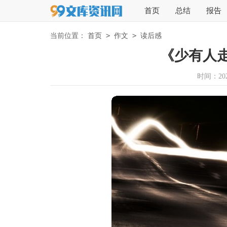
首页
总结
报告
>
>
当前位置：
首页
作文
读后感
《少有人
时间：2025-