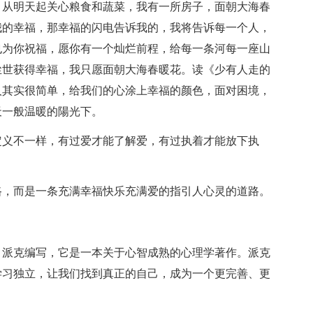
，从明天起关心粮食和蔬菜，我有一所房子，面朝大海春
我的幸福，那幸福的闪电告诉我的，我将告诉每一个人，
也为你祝福，愿你有一个灿烂前程，给每一条河每一座山
尘世获得幸福，我只愿面朝大海春暖花。读《少有人走的
人其实很简单，给我们的心涂上幸福的颜色，面对困境，
天一般温暖的陽光下。
定义不一样，有过爱才能了解爱，有过执着才能放下执
路，而是一条充满幸福快乐充满爱的指引人心灵的道路。
？派克编写，它是一本关于心智成熟的心理学著作。派克
学习独立，让我们找到真正的自己，成为一个更完善、更