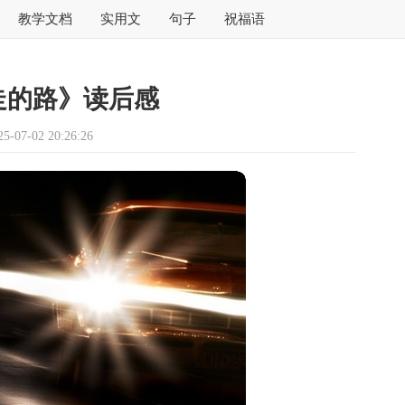
教学文档
实用文
句子
祝福语
走的路》读后感
07-02 20:26:26