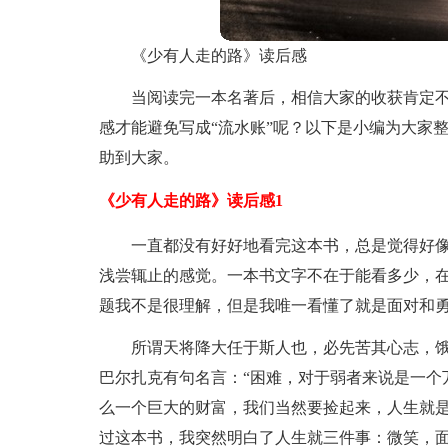
《少有人走的路》读后感
当阅读完一本名著后，相信大家的收获肯定
感才能避免写成“流水账”呢？以下是小编为大家
助到大家。
《少有人走的路》读后感1
一直都没有好好地看完这本书，总是觉得好
浅尝辄止的感觉。一本书文字不在于能看多少，
题我不是很理解，但是我唯一看懂了就是面对和
所谓天将降大任于斯人也，必先苦其心志，
巴尔扎克有句名言：“困难，对于弱者来说是一个
么一个巨大的财富，我们当然要捡起来，人生就
过这本书，我突然明白了人生就三件事：微笑，