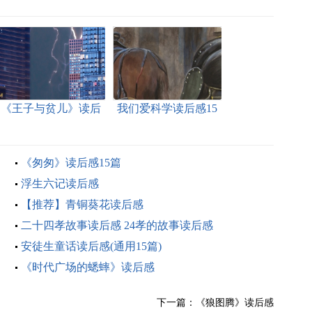
《王子与贫儿》读后
我们爱科学读后感15
感
篇
《匆匆》读后感15篇
浮生六记读后感
【推荐】青铜葵花读后感
二十四孝故事读后感 24孝的故事读后感
安徒生童话读后感(通用15篇)
《时代广场的蟋蟀》读后感
下一篇：
《狼图腾》读后感