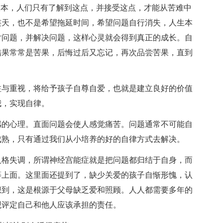
根本，人们只有了解到这点，并接受这点，才能从苦难中
连天，也不是希望拖延时间，希望问题自行消失，人生本
对问题，并解决问题，这样心灵就会得到真正的成长。自
结果常常是苦果，后悔过后又忘记，再次品尝苦果，直到
。
注与重视，将给予孩子自尊自爱，也就是建立良好的价值
我，实现自律。
感的心理。直面问题会使人感觉痛苦。问题通常不可能自
成熟，只有通过我们从小培养的好的自律方式去解决。
人格失调，所谓神经宫能症就是把问题都归结于自身，而
等上面。这里面还提到了，缺少关爱的孩子自惭形愧，认
想到，这是根源于父母缺乏爱和照顾。人人都需要多年的
观评定自己和他人应该承担的责任。