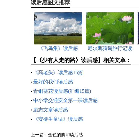
读后感图文推荐
《飞鸟集》读后感
尼尔斯骑鹅旅行记读
后感
【《少有人走的路》读后感】相关文章：
《高老头》读后感15篇
最好的我们读后感
青铜葵花读后感(汇编15篇)
中小学交通安全第一课读后感
励志文章读后感
《安徒生童话》读后感
上一篇：
金色的脚印读后感