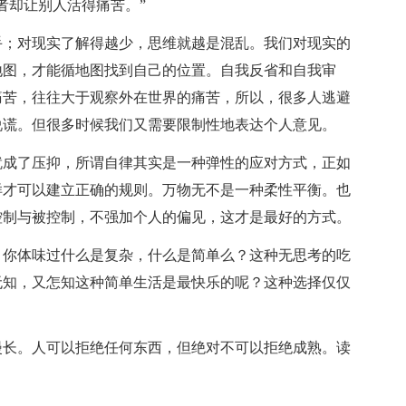
者却让别人活得痛苦。”
手；对现实了解得越少，思维就越是混乱。我们对现实的
地图，才能循地图找到自己的位置。自我反省和自我审
痛苦，往往大于观察外在世界的痛苦，所以，很多人逃避
说谎。但很多时候我们又需要限制性地表达个人意见。
就成了压抑，所谓自律其实是一种弹性的应对方式，正如
样才可以建立正确的规则。万物无不是一种柔性平衡。也
控制与被控制，不强加个人的偏见，这才是最好的方式。
，你体味过什么是复杂，什么是简单么？这种无思考的吃
无知，又怎知这种简单生活是最快乐的呢？这种选择仅仅
漫长。人可以拒绝任何东西，但绝对不可以拒绝成熟。读