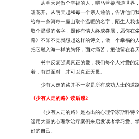
从明天起做个幸福的人，喂马劈柴周游世界
暖花开。从明天起和每一个亲人通信，告诉他们
给每一条河每一座山取个温暖的名字，陌生人我
取个温暖的名字，愿你有情人终成眷属，愿你在
路》不知不觉就想起这样的诗文，做一个幸福的
把它融入海一样的胸怀，面对痛苦，把他留在春
书中反复强调真正的爱，我们每个人对爱的
着，有过面对，才可以真正无畏。
少有人走的路并不一定是所有成功人士的道
《少有人走的路》读后感2
《少有人走的路》是杰出的心理学家斯科特
运用大量的心理学治疗案例来启发读者学习爱、
好的自己。