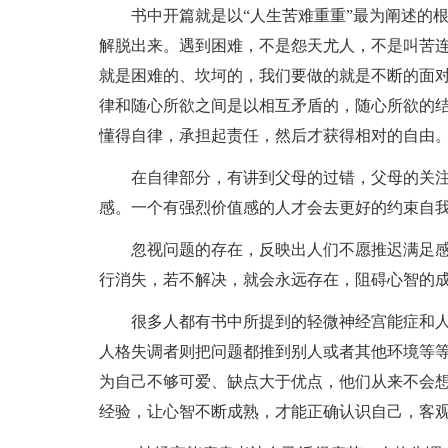
书中开篇就是以“人生苦难重重”最为阐述的
解脱出来。遇到困难，不是怨天尤人，不是叫苦
就是困难的、坎坷的，我们要做的就是不断的面
律和随心所欲之间是以相互矛盾的，随心所欲的
懂得自律，承担起责任，然后才获得相对的自由
在自律部分，有讲到父母的过错，父母的关
感。一个有强烈价值感的人才会去更好的约束自
忽视问题的存在，反映出人们不愿推迟满足
行消失，若不解决，就会永远存在，阻碍心智的
很多人都有书中所提到的轻微神经宫能症和
人格失调者则把问题都推到别人或者其他环境等
为自己不够可爱、缺点大于优点，他们从来不会
经验，让心智不断成熟，才能正确认识自己，客