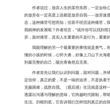
作者说过，放弃人生的某些东西，一定会给
的放弃在一定高度上说都是放弃自我——放弃速
念，这种痛苦可想而知；但若不经历这种痛苦，
我精神的发展呢？作者坦言，“或许你可以找到答
弃，面对痛苦，其实人生重要的不是行为，重要
我能理解的另一个最重要的事情就是勇气，
懂的小孩的时候，心怀大勇，好像上刀山下火海
到最完整的自己，陽光青春然后无畏。
作者首先让我们认识到问题，面对问题，并研
定信仰，真正的爱，不是一味的追求，不是执着
克服困难，战胜自我。（观后感）生活就是这样
透露出沟通与理解的意味，它跨越时代限制，帮
生活。归根到底，它告诉我们怎样找到真正的自