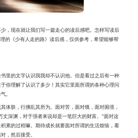
不少，现在就让我们写一篇走心的读后感吧。怎样写读后
整理的《少有人走的路》读后感，仅供参考，希望能够帮
像书里的文字认识我我却不认识他。但是看过之后有一种
在于你理解了认识了多少！其实它里面所谓的各种心理问
勇气。
饿其体肤，行拂乱其所为。面对苦，面对饿，面对困境，
万丈深渊，对于强者来说却是一笔巨大的财富。”面对这
是积累的过程嘛。期待成长就要面对所谓的生活烦恼，看
面对，然后接受。