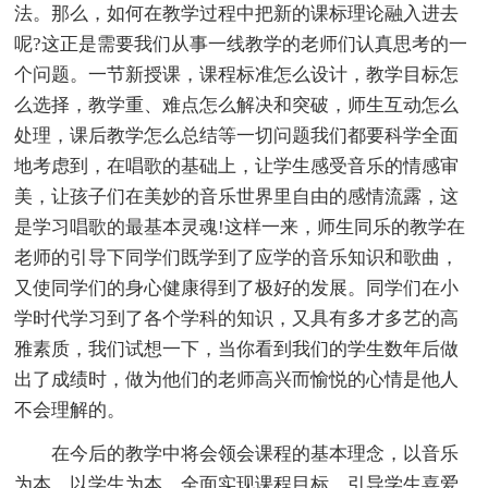
法。那么，如何在教学过程中把新的课标理论融入进去
呢?这正是需要我们从事一线教学的老师们认真思考的一
个问题。一节新授课，课程标准怎么设计，教学目标怎
么选择，教学重、难点怎么解决和突破，师生互动怎么
处理，课后教学怎么总结等一切问题我们都要科学全面
地考虑到，在唱歌的基础上，让学生感受音乐的情感审
美，让孩子们在美妙的音乐世界里自由的感情流露，这
是学习唱歌的最基本灵魂!这样一来，师生同乐的教学在
老师的引导下同学们既学到了应学的音乐知识和歌曲，
又使同学们的身心健康得到了极好的发展。同学们在小
学时代学习到了各个学科的知识，又具有多才多艺的高
雅素质，我们试想一下，当你看到我们的学生数年后做
出了成绩时，做为他们的老师高兴而愉悦的心情是他人
不会理解的。
在今后的教学中将会领会课程的基本理念，以音乐
为本，以学生为本，全面实现课程目标，引导学生喜爱