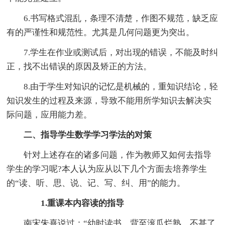
6.书写格式混乱，条理不清楚，作图不规范，缺乏应
有的严谨性和规范性。尤其是几何问题更为突出。
7.学生在作业或测试后，对出现的错误，不能及时纠
正，找不出错误的原因及矫正的方法。
8.由于学生对知识的记忆是机械的，重知识结论，轻
知识发生的过程及来源，导致不能用所学知识去解决实
际问题，应用能力差。
二、指导学生数学学习学法的对策
针对上述存在的诸多问题，作为教师又如何去指导
学生的学习呢?本人认为应从以下几个方面去培养学生
的“读、听、思、说、记、写、纠、用”的能力。
1.重课本内容读的指导
南宋朱熹说过：“幼时读书，背至滚瓜烂熟，不甚了