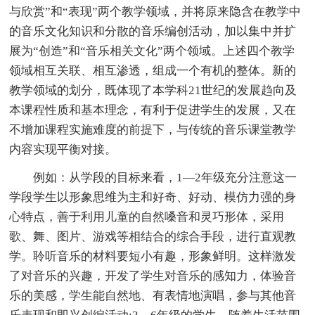
与欣赏”和“表现”两个教学领域，并将原来隐含在教学中
的音乐文化知识和分散的音乐编创活动，加以集中并扩
展为“创造”和“音乐相关文化”两个领域。上述四个教学
领域相互关联、相互渗透，组成一个有机的整体。新的
教学领域的划分，既体现了本学科21世纪的发展趋向及
本课程性质和基本理念，有利于促进学生的发展，又在
不增加课程实施难度的前提下，与传统的音乐课堂教学
内容实现平衡对接。
例如：从学段的目标来看，1—2年级充分注意这一
学段学生以形象思维为主和好奇、好动、模仿力强的身
心特点，善于利用儿童的自然嗓音和灵巧形体，采用
歌、舞、图片、游戏等相结合的综合手段，进行直观教
学。聆听音乐的材料要短小有趣，形象鲜明。这样激发
了对音乐的兴趣，开发了学生对音乐的感知力，体验音
乐的美感，学生能自然地、有表情地演唱，参与其他音