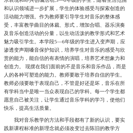
乐表现和即兴创编活动;3—6年级的学生，随着生活范围
和认识领域进一步扩展，学生的体验感受与探索创造的
活动能力增强。作为教师要引导学生对音乐的整体感
受，丰富教学曲目的体裁、形式，增加合唱、器乐演奏
及音乐创造活动的分量，以生动活泼的教学形式和艺术
魅力吸引学生。本学段5—6年级的学生进入变声期，应
渗透变声期嗓音保护知识，培养学生对音乐的感受与欣
赏的能力，能自信的有表情的演唱，培养艺术想象力和
创造力。 现摆在我们面前的不是音乐和音乐作品，而是
人的各种可塑造的能力。教师要敢于培养自信的学生。
教师必须要敢于表现自己，不管是好还是坏，音乐在所
有学科当中是唯一当众表现自己的学科。每一个学生都
愿意自己被关注，让学生通过音乐学科的学习，使他们
快乐，提高生活质量。
我对音乐教学的方法和手段都有了新的认识，要实
践新课程标准的新理念就必须改变过去陈旧的教学方