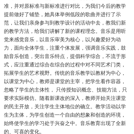
准，并对原标准与新标准进行对比，为我们今后的教学
提前做好了铺垫，她具体举例低段的歌曲并进行了示
范，让我们亲身参与到教学设计的活动中去，教我们新
的教学方法，给我们讲解了新的课程理念。音乐是用听
觉来感觉音乐，以音乐审美为核心，以兴趣爱好为动
力，面向全体学生，注重个体发展，强调音乐实践，鼓
励音乐创造，突出音乐特点，提倡科学综合，不流于形
式，应注重通过综合在综合的过程中对不同艺术门类，
拓展学生的艺术视野。传统的音乐教学以教材为中心，
以课堂为中心，教师是课堂的主宰，把学生看作容器，
忽略了学生的主体性， 只传授知识概念、技能方法，只
要求实际模仿。随着新课改的深入，教师开始关注课堂
的民主开放，关注学生主体地位的确立。教学活动以学
生为主体，为学生创造一个自由的想象和创造的环境，
始终使学生的学习处于兴奋之中。音乐教育出现了全新
的、可喜的变化。