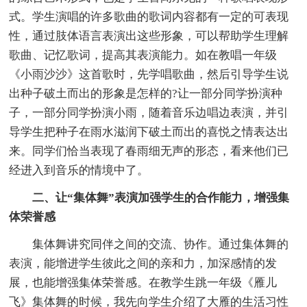
式。学生演唱的许多歌曲的歌词内容都有一定的可表现
性，通过肢体语言表演出这些形象，可以帮助学生理解
歌曲、记忆歌词，提高其表演能力。如在教唱一年级
《小雨沙沙》这首歌时，先学唱歌曲，然后引导学生说
出种子破土而出的形象是怎样的?让一部分同学扮演种
子，一部分同学扮演小雨，随着音乐边唱边表演，并引
导学生把种子在雨水滋润下破土而出的喜悦之情表达出
来。同学们恰当表现了春雨细无声的形态，看来他们已
经进入到音乐的情境中了。
二、让“集体舞”表演加强学生的合作能力，增强集
体荣誉感
集体舞讲究同伴之间的交流、协作。通过集体舞的
表演，能增进学生彼此之间的亲和力，加深感情的发
展，也能增强集体荣誉感。在教学生跳一年级《雁儿
飞》集体舞的时候，我先向学生介绍了大雁的生活习性