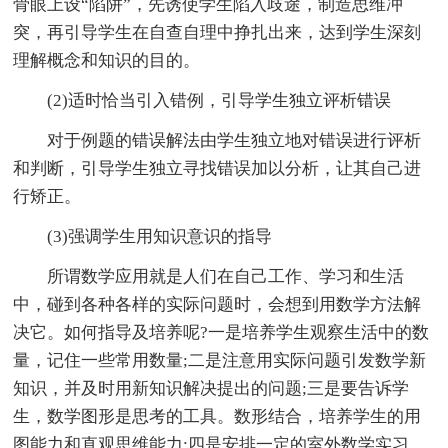
骨眼上设“陷阱”，先诱使学生陷入歧途，制造思维冲
突，再引导学生在自查自理中挣扎出来，达到学生深刻
理解概念和知识的目的。
(2)适时恰当引入错例，引导学生独立评析错误
对于例题的错误解法由学生独立地对错误进行评析
和判断，引导学生独立寻找错误加以分析，让其自己进
行矫正。
(3)强调学生用知识意识的指导
所谓数学应用就是人们在自己工作、学习和生活
中，碰到各种各样的实际问题时，会想到用数学方法解
决它。如何指导及培养呢?一是培养学生观察生活中的数
量，记住一些常用数量;二是注意用实际问题引发数学新
知识，并及时用新知识解决提出的问题;三是要告诉学
生，数学图形是思考的工具。数形结合，培养学生的用
图能力和直观思维能力;四是安排一定的室外数学实习，