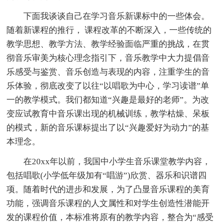
下面我谈谈自己在学习音乐新课标中的一些体会。
随着新课程的推行， 课程改革的不断深入，一些传统的
教学思想、教学方法、教学经验面临严重的挑战，在贯
彻音乐审美为核心理念指引下，音乐教学中大力提倡音
乐感受与鉴赏、音乐创造与表现的内容，注重学生的音
乐体验，彻底改变了以往“以唱歌为中心，学习读谱”单
一的教学模式。我们都知道“兴趣是最好的老师”。为改
变应试教育中音乐课出现的机械训练，教学枯燥、呆板
的模式，新的音乐课标提出了以“兴趣爱好为动力”的基
本理念。
在20xx年以前，我国中小学生音乐课堂教学内容，
包括唱歌(小学低年级加有“唱游”)欣赏、器乐和识谱四
项。随着时代的进步和发展，为了凸显音乐课程的美育
功能，强调音乐课程的人文属性和对学生创造性潜能开
发的课程价值，本标准将原有的教学内容，整合为“感受