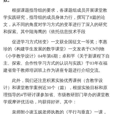
效。
根据课题指导组的要求，各课题组成员开展课堂教
学实践研究，指导组的成员身体力行，撰写了8篇的论
文，从不同的角度对学习方式的变革进行了深入的研究
和探索。其中陆海鹰的《依托信息技术手段
促进学习方式转变》一文获全国征文一等奖；李惠
珍的《构建学生发展的数学课堂》一文发表于CN刊物
《小学教学设计》04年第6期；卓和平《关于新课程下自
主、探索、合作性学习方式的认识与实践》于03年在福
建省骨干教师培训班上作为讲座专题进行介绍交流。
此外，我们还注意积累实验优秀课例（含教学设
计）和课堂教学案例近30个（篇），根据实验目标和原
理指导的4节研讨课参加省、市级教研部门举办的课堂教
学观摩评优活动，均获得好评。其中：
泉师附小谢玉娓老师执教的《平行与垂直》一课，