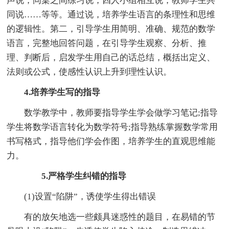
声说，同桌之间练习说，四人小组相互说，教师学生共
同说……等等。通过说，培养学生语言的条理性和思维
的逻辑性。第二，引导学生用简明、准确、规范的数学
语言，完整地回答问题，在引导学生观察、分析、推
理、判断后，启发学生用自己的话总结，概括出定义、
法则或公式，使感性认识上升到理性认识。
4.培养学生写的指导
数学教学中，教师要指导学生学会做学习笔记;指导
学生将数学语言转化为数学符号;指导熟练掌握数学常用
书写格式，指导他们学会作图，培养学生的直观思维能
力。
5.严格学生纠错的指导
(1)设置“陷阱”，诱使学生得出错误
有的放矢地选一些颇具迷惑性的题目，在易错的节