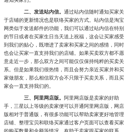
通知买家们。
二、发送站内信。
通过站内信随时通知买家关
于店铺的更新情况也是联络买家的方式。站内信是淘宝
网类似于发送邮件的功能，我们可以通过站内信在特别
的节日或者在买家生日当天送上祝福，这会让买家感受
到我们的贴心，既增进了卖家和买家之间的感情，同时
也会让买家一直支持我们的店铺。如果买卖双方都不愿
意走近一步，那么双方之间可能仅仅保持纯粹的买卖关
系。但是如果我们很热情，而且会努力亲近买家并和买
家做朋友，那么相信双方会不只限于买卖关系，而且买
家会一直支持我们的。
三、阿里网店版。
阿里网店版是卖家的好助
手，三星以上等级的卖家便可以开通阿里网店版，网店
版相对于普通版，有很多功能可以帮助卖家更好地管理
店铺、整理宝贝和联络买家通过客户页面可以查看买家
的购买数量和金额等情况，有助于卖家跟买家的联系。