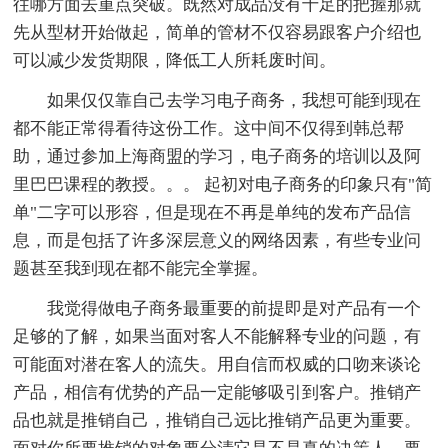
往哪方面去重点突破。既然对成品没有十足的把握那就
先从型材开始做起，简单的管材不仅容易跟客户介绍也
可以减少发货期限，降低工人所耗废时间。
如果仅仅靠自己去学习电子商务，我想可能到现在
都不能正常得看待这份工作。这中间不仅得到韩总帮
助，通过参加上海商盟的学习，电子商务的培训以及阿
里巴巴课程的教授。。。 起初对电子商务的印象只有"简
单"二字可以形容，但是现在不再是单纯的发布产品信
息，而是包括了许多深层意义的网络因素，有些专业问
题甚至我到现在都不能完全掌握。
我觉得做电子商务最重要的前提即是对产品有一个
足够的了解，如果当面对客人不能解释专业的问题，有
可能面对潜在客人的流失。用自信而权威的口吻来谈论
产品，相信有优势的产品一定能够吸引到客户。推销产
品也就是推销自己，推销自己远比推销产品更为重要。