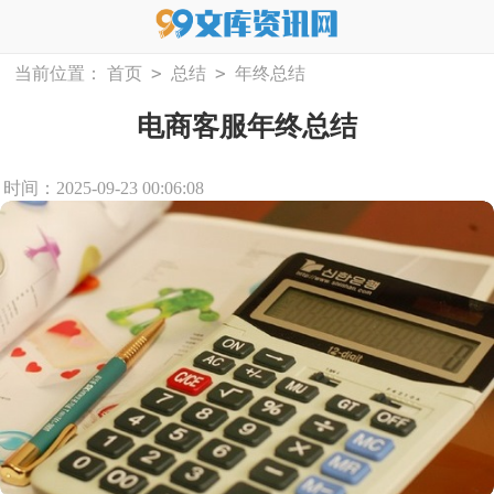
>
>
当前位置：
首页
总结
年终总结
电商客服年终总结
时间：2025-09-23 00:06:08