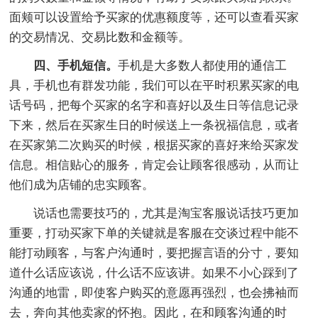
面颊可以设置给予买家的优惠额度等，还可以查看买家
的交易情况、交易比数和金额等。
四、手机短信。
手机是大多数人都使用的通信工
具，手机也有群发功能，我们可以在平时积累买家的电
话号码，把每个买家的名字和喜好以及生日等信息记录
下来，然后在买家生日的时候送上一条祝福信息，或者
在买家第二次购买的时候，根据买家的喜好来给买家发
信息。相信贴心的服务，肯定会让顾客很感动，从而让
他们成为店铺的忠实顾客。
说话也需要技巧的，尤其是淘宝客服说话技巧更加
重要，打动买家下单的关键就是客服在交谈过程中能不
能打动顾客，与客户沟通时，要把握言语的分寸，要知
道什么话应该说，什么话不应该讲。如果不小心踩到了
沟通的地雷，即使客户购买的意愿再强烈，也会拂袖而
去，奔向其他卖家的怀抱。因此，在和顾客沟通的时