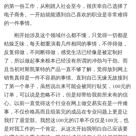
的第一份工作，从刚踏入社会至今，很庆幸自己选择了
电子商务。一开始就能遇到自己喜欢的职业是非常难得
的一件事情。
刚开始涉及这个领域什么都不懂，只觉得一切都是
枯燥乏味，每天都重演着几件相同的事情，不停得做，
反复得做，不间断得做，感觉生活已经像是被定制好
了，所以做起事来根本已经没有所谓的冲劲与干劲。而
且当初对斯凯莱特的产品一直不够了解，觉得放到网上
销售真得是一件不容易的事情。直到自己无缘无故接到
了第一个单子，虽然说出来可能会被同行耻笑，100元的
订单，可以说是忽略不计，但是却带给我前所未有的信
心。以前一直觉得这个行业在网上做交易实在是一件难
事，不仅价格高而且组装完的成品在专业问题上更是让
我打了退堂鼓。我想这100元的订单不仅仅是100元，也
是对我工作的一个肯定。从这次开始我明白自己应该要