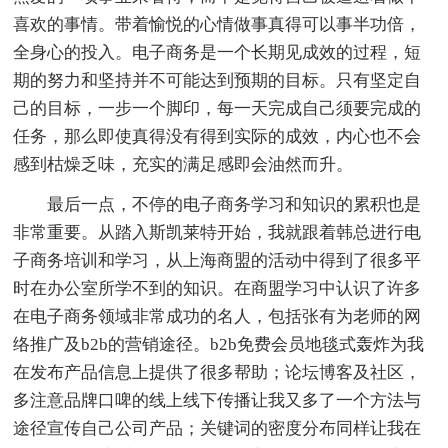
喜欢的事情。带着愉悦的心情做事真得可以事半功倍，
全身心的投入。电子商务是一个长期见成效的过程，短
期的努力和坚持并不可能达到预期的目标。只有坚定自
己的目标，一步一个脚印，每一天完成自己须要完成的
任务，那么即使真得没有得到实际的成效，内心也不会
感到枯燥乏味，充实的满足感即会油然而升。
最后一点，不停的电子商务学习和知识的累积也是
非常重要。从踏入斯凯莱特开始，我就跟着韩总进行电
子商务培训和学习，从上海商盟的活动中得到了很多平
时在办公室所学不到的知识。在商盟学习中认识了许多
在电子商务领域非常成功的名人，包括张有为老师的网
络推广及b2b的营销途径。b2b免费会员地毯式轰炸为我
在发布产品信息上提供了很多帮助；论坛博客及社区，
多注意品牌口啤的线上线下传播让我又多了一个方法与
途径宣传自己公司产品；关键词的密度分布同样让我在