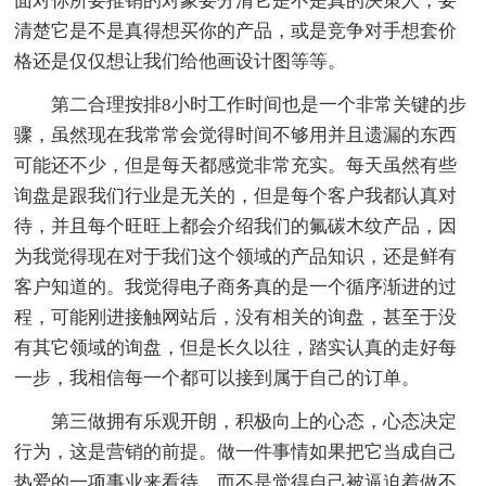
面对你所要推销的对象要分清它是不是真的决策人，要
清楚它是不是真得想买你的产品，或是竞争对手想套价
格还是仅仅想让我们给他画设计图等等。
第二合理按排8小时工作时间也是一个非常关键的步
骤，虽然现在我常常会觉得时间不够用并且遗漏的东西
可能还不少，但是每天都感觉非常充实。每天虽然有些
询盘是跟我们行业是无关的，但是每个客户我都认真对
待，并且每个旺旺上都会介绍我们的氟碳木纹产品，因
为我觉得现在对于我们这个领域的产品知识，还是鲜有
客户知道的。我觉得电子商务真的是一个循序渐进的过
程，可能刚进接触网站后，没有相关的询盘，甚至于没
有其它领域的询盘，但是长久以往，踏实认真的走好每
一步，我相信每一个都可以接到属于自己的订单。
第三做拥有乐观开朗，积极向上的心态，心态决定
行为，这是营销的前提。做一件事情如果把它当成自己
热爱的一项事业来看待，而不是觉得自己被逼迫着做不