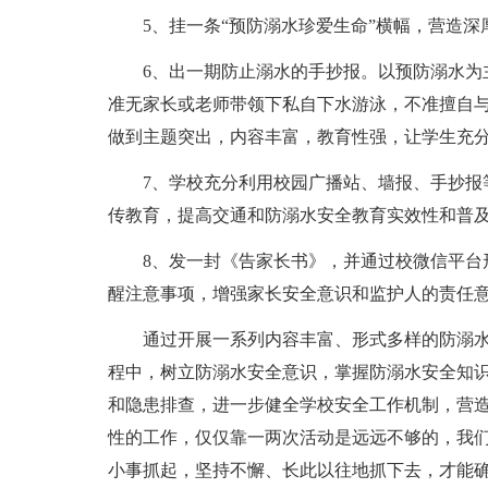
5、挂一条“预防溺水珍爱生命”横幅，营造
6、出一期防止溺水的手抄报。以预防溺水为
准无家长或老师带领下私自下水游泳，不准擅自
做到主题突出，内容丰富，教育性强，让学生充
7、学校充分利用校园广播站、墙报、手抄报
传教育，提高交通和防溺水安全教育实效性和普
8、发一封《告家长书》，并通过校微信平台
醒注意事项，增强家长安全意识和监护人的责任
通过开展一系列内容丰富、形式多样的防溺
程中，树立防溺水安全意识，掌握防溺水安全知识
和隐患排查，进一步健全学校安全工作机制，营
性的工作，仅仅靠一两次活动是远远不够的，我们
小事抓起，坚持不懈、长此以往地抓下去，才能