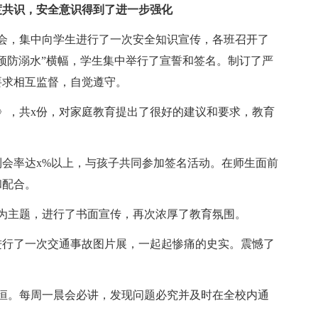
度共识，安全意识得到了进一步强化
会，集中向学生进行了一次安全知识宣传，各班召开了
预防溺水”横幅，学生集中举行了宣誓和签名。制订了严
要求相互监督，自觉遵守。
》，共x份，对家庭教育提出了很好的建议和要求，教育
到会率达x%以上，与孩子共同参加签名活动。在师生面前
和配合。
为主题，进行了书面宣传，再次浓厚了教育氛围。
生进行了一次交通事故图片展，一起起惨痛的史实。震憾了
恒。每周一晨会必讲，发现问题必究并及时在全校内通