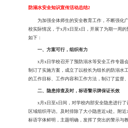
防溺水安全知识宣传活动总结2
为加强全体师生的安全教育工作，不断强化
校实际情况，于x月x日至x日，开展了为期一周
如下：
一、方案可行，组织有力
x月x日学校召开了预防溺水等安全工作专题
制订了实施方案，成立了以校长为组长的防溺水
的工作目标、工作内容和工作方法，制订了监督
二、隐患排查及时，标语警示牌保证长效
x月x日至x日间，对学校内部安全隐患进行
区域组织寻访。及时排除了大小隐患近x处。附近
标语字体鲜明，主题明确，发挥了突出的警示与