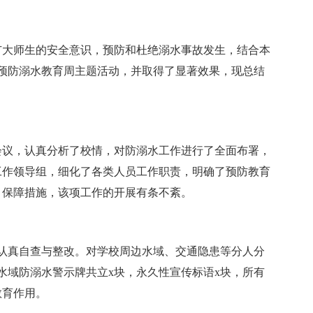
广大师生的安全意识，预防和杜绝溺水事故发生，结合本
的预防溺水教育周主题活动，并取得了显著效果，现总结
会议，认真分析了校情，对防溺水工作进行了全面布署，
工作领导组，细化了各类人员工作职责，明确了预防教育
、保障措施，该项工作的开展有条不紊。
了认真自查与整改。对学校周边水域、交通隐患等分人分
水域防溺水警示牌共立x块，永久性宣传标语x块，所有
教育作用。