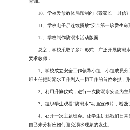
背诵。
10、学校发放教体局印制的《致家长一封信
11、学校电子屏连续播放“安全第一珍爱生命
12、学校制作防溺水活动版面
总之，学校采取了多种形式，广泛开展防溺水
要求教师：
1、学校成立安全工作领导小组，小组成员分
班主任把防溺水工作列入一切工作的首位来抓，
2、利用升旗仪式，进行一次防溺水安全为主
3、组织学生观看“防溺水”动画宣传片，增
4、召开一次主题班会。让学生讲述我们日常
自己来分析应如何避免溺水现象的发生。