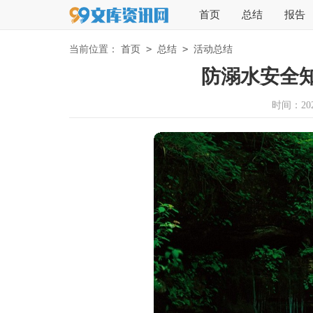
首页
总结
报告
>
>
当前位置：
首页
总结
活动总结
防溺水安全
时间：2026-