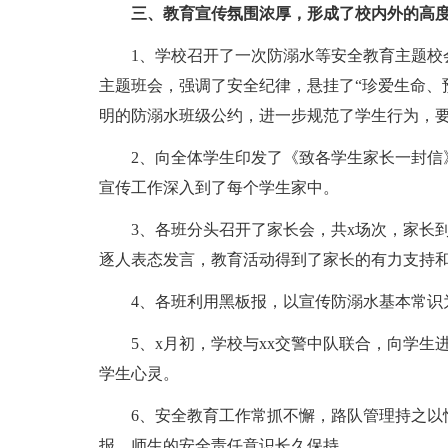
三、教育宣传氛围浓厚，形成了校内外的高
1、学校召开了一次防溺水等安全教育主题校
主题班会，强调了安全纪律，悬挂了“珍爱生命、
明的防溺水班级公约，进一步规范了学生行为，
2、向全体学生印发了《致各学生家长一封信
宣传工作深入到了每个学生家中。
3、各班分头召开了家长会，共x场次，家长
逐人表态发言，教育活动得到了家长的有力支持
4、各班利用黑板报，以宣传防溺水基本常识
5、x月初，学校与xx交警中队联合，向学
学生心灵。
6、安全教育工作常抓不懈，路队管理持之以
报，师生的安全责任意识长久保持。