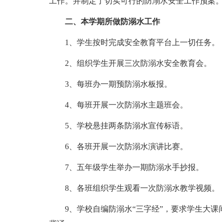
工作。并制定了切实可行的防溺水安全工作预案
二、本学期所做防溺水工作
1、学生按时完成安全教育平台上一切任务。
2、组织学生开展三次防溺水安全教育会。
3、每班办一期预防溺水板报。
4、每班开展一次防溺水主题班会。
5、学校悬挂两条防溺水宣传标语。
6、各班开展一次防溺水演讲比赛。
7、五年级学生举办一期防溺水手抄报。
8、各班组织学生观看一次防溺水教学视频。
9、学校自编防溺水“三字经”，要求学生大