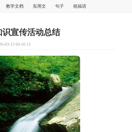
教学文档
实用文
句子
祝福语
知识宣传活动总结
03-23 04:10:13