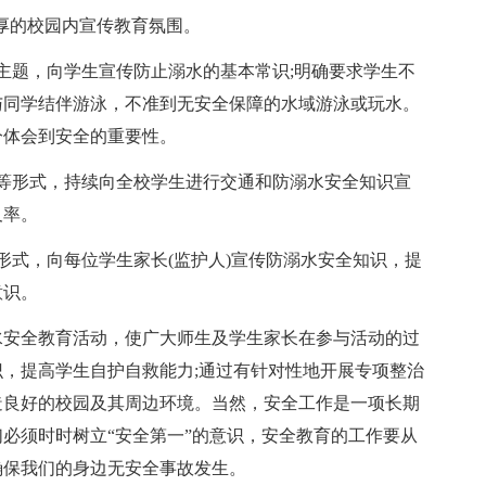
深厚的校园内宣传教育氛围。
主题，向学生宣传防止溺水的基本常识;明确要求学生不
与同学结伴游泳，不准到无安全保障的水域游泳或玩水。
分体会到安全的重要性。
等形式，持续向全校学生进行交通和防溺水安全知识宣
及率。
形式，向每位学生家长(监护人)宣传防溺水安全知识，提
意识。
水安全教育活动，使广大师生及学生家长在参与活动的过
，提高学生自护自救能力;通过有针对性地开展专项整治
造良好的校园及其周边环境。当然，安全工作是一项长期
必须时时树立“安全第一”的意识，安全教育的工作要从
确保我们的身边无安全事故发生。