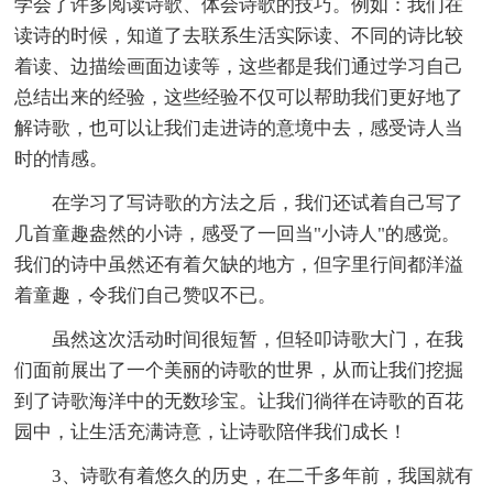
学会了许多阅读诗歌、体会诗歌的技巧。例如：我们在
读诗的时候，知道了去联系生活实际读、不同的诗比较
着读、边描绘画面边读等，这些都是我们通过学习自己
总结出来的经验，这些经验不仅可以帮助我们更好地了
解诗歌，也可以让我们走进诗的意境中去，感受诗人当
时的情感。
在学习了写诗歌的方法之后，我们还试着自己写了
几首童趣盎然的小诗，感受了一回当"小诗人"的感觉。
我们的诗中虽然还有着欠缺的地方，但字里行间都洋溢
着童趣，令我们自己赞叹不已。
虽然这次活动时间很短暂，但轻叩诗歌大门，在我
们面前展出了一个美丽的诗歌的世界，从而让我们挖掘
到了诗歌海洋中的无数珍宝。让我们徜徉在诗歌的百花
园中，让生活充满诗意，让诗歌陪伴我们成长！
3、诗歌有着悠久的历史，在二千多年前，我国就有