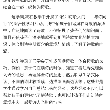
原是诗与歌的总称。开始诗和歌不分，诗和音乐、舞蹈
结合在一起，统称为诗歌。
这学期,我在教学中开展了“轻叩诗歌大门――与诗同
行”的综合性学习活动。我带领孩子们遨游在诗歌的海洋
中，广泛地阅读了诗歌，不仅拓展了孩子们的知识面，
而且还使孩子们深深地感受到祖国诗歌文化的博大精
深，体会到诗中所蕴含的意境与情感，了解了诗歌的内
涵。
我引导孩子们学会了许多阅读诗歌、体会诗歌的技
巧。例如：孩子们在读诗的时候，知道了看注释先理解
词语的意思，再理解全诗的意思，然后联系生活实际
读、不同的诗比较着读、边描绘画面边读等，这些都是
学生通过学习自己总结出来的经验，这些经验不仅可以
帮助孩子们更好地了解诗歌，也可以让孩子们走进诗的
意境中去，感受诗人当时的情感。