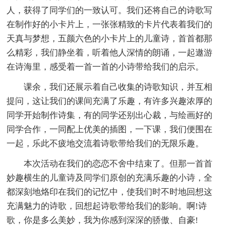
人，获得了同学们的一致认可。我们还将自己的诗歌写
在制作好的小卡片上，一张张精致的卡片代表着我们的
天真与梦想，五颜六色的小卡片上的儿童诗，首首都那
么精彩，我们静坐着，听着他人深情的朗诵，一起遨游
在诗海里，感受着一首一首的小诗带给我们的启示。
课余，我们还展示着自己收集的诗歌知识，并互相
提问，这让我们的课间充满了乐趣，有许多兴趣浓厚的
同学开始制作诗集，有的同学还别出心裁，与绘画好的
同学合作，一同配上优美的插图，一下课，我们便围在
一起，乐此不疲地交流着诗歌带给我们的无限乐趣。
本次活动在我们的恋恋不舍中结束了。但那一首首
妙趣横生的儿童诗及同学们原创的充满乐趣的小诗，全
都深刻地烙印在我们的记忆中，使我们时不时地回想这
充满魅力的诗歌，回想起诗歌带给我们的影响。啊!诗
歌，你是多么美妙，我为你感到深深的骄傲、自豪!