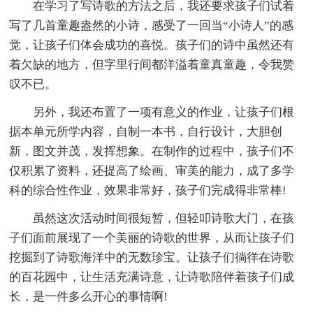
在学习了写诗歌的方法之后，我还要求孩子们试着
写了几首童趣盎然的小诗，感受了一回当“小诗人”的感
觉，让孩子们体会成功的喜悦。孩子们的诗中虽然还有
着欠缺的地方，但字里行间都洋溢着童真童趣，令我赞
叹不已。
另外，我还布置了一项有意义的作业，让孩子们根
据本单元所学内容，自制一本书，自行设计，大胆创
新，图文并茂，发挥想象。在制作的过程中，孩子们不
仅积累了资料，还提高了绘画、审美的能力，成了多学
科的综合性作业，效果非常好，孩子们完成得非常棒!
虽然这次活动时间很短暂，但轻叩诗歌大门，在孩
子们面前展现了一个美丽的诗歌的世界，从而让孩子们
挖掘到了诗歌海洋中的无数珍宝。让孩子们徜徉在诗歌
的百花园中，让生活充满诗意，让诗歌陪伴着孩子们成
长，是一件多么开心的事情啊!