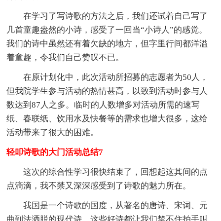
在学习了写诗歌的方法之后，我们还试着自己写了
几首童趣盎然的小诗，感受了一回当“小诗人”的感觉。
我们的诗中虽然还有着欠缺的地方，但字里行间都洋溢
着童趣，令我们自己赞叹不已。
在原计划化中，此次活动所招募的志愿者为50人，
但我院学生参与活动的热情甚高，以致到活动时参与人
数达到87人之多。临时的人数增多对活动所需的速写
纸、春联纸、饮用水及快餐等的需求也增大很多，这给
活动带来了很大的困难。
轻叩诗歌的大门活动总结7
这次的综合性学习很快结束了，回想起这其间的点
点滴滴，我不禁又深深感受到了诗歌的魅力所在。
我国是一个诗歌的国度，从著名的唐诗、宋词、元
曲到法洒脱的现代诗，这些好诗都让我们禁不住拍手叫