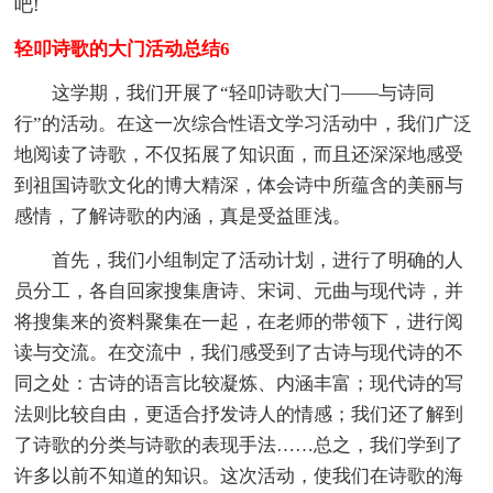
吧!
轻叩诗歌的大门活动总结6
这学期，我们开展了“轻叩诗歌大门――与诗同
行”的活动。在这一次综合性语文学习活动中，我们广泛
地阅读了诗歌，不仅拓展了知识面，而且还深深地感受
到祖国诗歌文化的博大精深，体会诗中所蕴含的美丽与
感情，了解诗歌的内涵，真是受益匪浅。
首先，我们小组制定了活动计划，进行了明确的人
员分工，各自回家搜集唐诗、宋词、元曲与现代诗，并
将搜集来的资料聚集在一起，在老师的带领下，进行阅
读与交流。在交流中，我们感受到了古诗与现代诗的不
同之处：古诗的语言比较凝炼、内涵丰富；现代诗的写
法则比较自由，更适合抒发诗人的情感；我们还了解到
了诗歌的分类与诗歌的表现手法……总之，我们学到了
许多以前不知道的知识。这次活动，使我们在诗歌的海