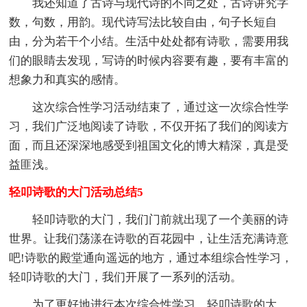
我还知道了古诗与现代诗的不同之处，古诗讲究字
数，句数，用韵。现代诗写法比较自由，句子长短自
由，分为若干个小结。生活中处处都有诗歌，需要用我
们的眼睛去发现，写诗的时候内容要有趣，要有丰富的
想象力和真实的感情。
这次综合性学习活动结束了，通过这一次综合性学
习，我们广泛地阅读了诗歌，不仅开拓了我们的阅读方
面，而且还深深地感受到祖国文化的博大精深，真是受
益匪浅。
轻叩诗歌的大门活动总结5
轻叩诗歌的大门，我们门前就出现了一个美丽的诗
世界。让我们荡漾在诗歌的百花园中，让生活充满诗意
吧!诗歌的殿堂通向遥远的地方，通过本组综合性学习，
轻叩诗歌的大门，我们开展了一系列的活动。
为了更好地进行本次综合性学习，轻叩诗歌的大