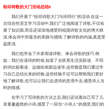
轻叩诗歌的大门活动总结8
我们开展了“轻叩诗歌大门与诗同行”的活动.在这一
次综合性语文学习活动中,我们广泛地阅读了诗歌,不仅拓
展了知识面,而且还深深地感受到祖国诗歌文化的博大精
深,体会诗中所蕴含的美丽与感情,了解诗歌的内涵,真是受
益匪浅.
我们也学会了许多阅读诗歌、体会诗歌的技巧.例
如：我们在读诗的时候,知道了去联系生活实际读、不同
的诗比较着读、边描绘画面边读等,这些都是我们通过学
习自己总结出来的经验,这些经验不仅可以帮助我们更好
地了解诗歌,也可以让我们走进诗的意境中去,感受诗人当
时的情感.
在学习了写诗歌的方法之后,我们还试着自己写了几
首童趣盎然的小诗,感受了一回当“小诗人”的感觉.我们的