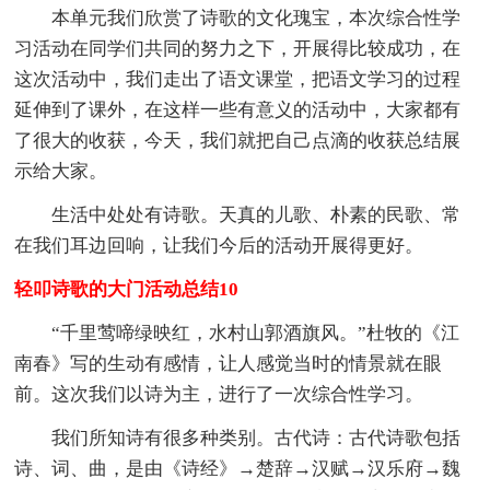
本单元我们欣赏了诗歌的文化瑰宝，本次综合性学
习活动在同学们共同的努力之下，开展得比较成功，在
这次活动中，我们走出了语文课堂，把语文学习的过程
延伸到了课外，在这样一些有意义的活动中，大家都有
了很大的收获，今天，我们就把自己点滴的收获总结展
示给大家。
生活中处处有诗歌。天真的儿歌、朴素的民歌、常
在我们耳边回响，让我们今后的活动开展得更好。
轻叩诗歌的大门活动总结10
“千里莺啼绿映红，水村山郭酒旗风。”杜牧的《江
南春》写的生动有感情，让人感觉当时的情景就在眼
前。这次我们以诗为主，进行了一次综合性学习。
我们所知诗有很多种类别。古代诗：古代诗歌包括
诗、词、曲，是由《诗经》→楚辞→汉赋→汉乐府→魏