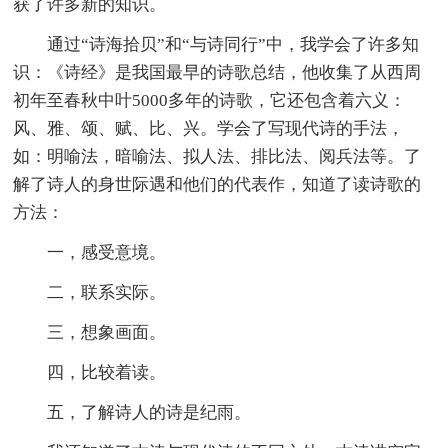
获了许多新的知识。
通过“诗海拾贝”和“与诗同行”中，我学会了许多知
识：《诗经》是我国最早的诗歌总结，他收集了从西周
初年至春秋中叶5000多年的诗歌，它还包含着六义：
风、雅、颂、赋、比、兴。学会了写现代诗的手法，
如：明喻法，暗喻法、拟人法、排比法、阅兵法等。了
解了诗人的身世际遇和他们的代表作，知道了读诗歌的
方法：
一，感受意境。
二，联系实际。
三，想象画面。
四，比较着读。
五，了解诗人的诗是纪雨。