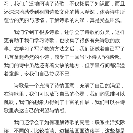
习，我们广泛地阅读了诗歌，不仅拓展了知识面，而且
还深深地感受到祖国诗歌文化的博大精深，体会诗中所
蕴含的美丽与感情，了解诗歌的内涵，真是受益匪浅。
我们学到了很多诗歌，还学会了诗歌的分类，这样
更有助于我们学习诗歌，也收集了很多有关诗歌的故
事。在学习了写诗歌的方法之后，我们还试着自己写了
几首童趣盎然的小诗，感受了一回当"小诗人"的感觉。
我们的诗中虽然还有着欠缺的地方，但字里行间都洋溢
着童趣，令我们自己赞叹不已。
诗歌是一个充满了诗情画意，充满了自己的渴望，
在诗歌里，我们可以放飞自己的心灵，我们的思维可以
跳跃，我们的想象力得到了丰富的伸展，我们可以在诗
歌里表达自己的渴望与情感。
我们还学会了如何理解诗歌的寓意：联系生活实际
读、不同的诗比较着读、边描绘画面边读等，这些都是