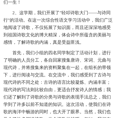
们一生！
2、这学期，我们开展了"轻叩诗歌大门——与诗同
行"的活动。在这一次综合性语文学习活动中，我们广泛
地阅读了诗歌，不仅拓展了知识面，而且还深深地感受
到祖国诗歌文化的博大精深，体会诗中所蕴含的美丽与
感情，了解诗歌的内涵，真是受益匪浅。
首先，我们小组的四名同学制定了活动计划，进行
了明确的人员分工，各自回家搜集唐诗、宋词、元曲与
现代诗，并将搜集来的资料聚集在一起，在组长的带领
下，进行阅读与交流。在交流中，我们感受到了古诗与
现代诗的不同之处：古诗的语言比较凝炼、内涵丰富；
现代诗的写法则比较自由，更适合抒发诗人的情感；我
们还了解到了诗歌的分类与诗歌的表现手法总之，我们
学到了许多以前不知道的知识。这次活动，使我们在诗
歌的海洋中畅游的同时，也大开了眼界。当然，我们也