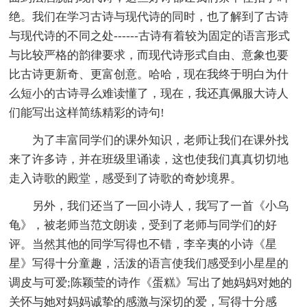
绝。我们在学习古诗与现代诗的同时，也了解到了古诗
与现代诗的不同之处------古诗有着较为固定的语言形式
与比较严格的韵律要求，而现代诗形式自由、意象也要
比古诗更新奇、更富创意。哈哈，现在我终于明白为什
么短小的古诗寻么难读懂了，现在，我还真佩服大诗人
们能写出这样简练精彩的诗句!
为了丰富同学们的课外知识，老师让我们在课外找
来了许多诗，并在班级里诵读，这也使我们真真切切地
走入诗歌的殿堂，感受到了诗歌的奇妙境界。
另外，我们还当了一回小诗人，我写了一首《小乌
龟》，被老师当范文朗读，受到了老师与同学们的好
评。当然其他的同学写得也不错，李辛夷的小诗《星
星》写得十分童趣，活泼的语言使我们感受到小星星的
调皮与可爱;陈颖莹的诗作《蛋糕》写出了她妈妈对她的
关怀与她对妈妈诚挚的感激与深切的爱，写得十分感