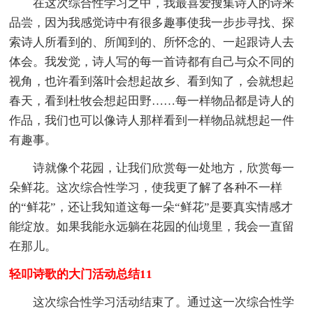
在这次综合性学习之中，我最喜爱搜集诗人的诗来
品尝，因为我感觉诗中有很多趣事使我一步步寻找、探
索诗人所看到的、所闻到的、所怀念的、一起跟诗人去
体会。我发觉，诗人写的每一首诗都有自己与众不同的
视角，也许看到落叶会想起故乡、看到知了，会就想起
春天，看到杜牧会想起田野……每一样物品都是诗人的
作品，我们也可以像诗人那样看到一样物品就想起一件
有趣事。
诗就像个花园，让我们欣赏每一处地方，欣赏每一
朵鲜花。这次综合性学习，使我更了解了各种不一样
的“鲜花”，还让我知道这每一朵“鲜花”是要真实情感才
能绽放。如果我能永远躺在花园的仙境里，我会一直留
在那儿。
轻叩诗歌的大门活动总结11
这次综合性学习活动结束了。通过这一次综合性学