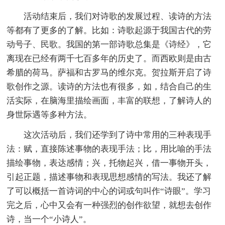
活动结束后，我们对诗歌的发展过程、读诗的方法
等都有了更多的了解。比如：诗歌起源于我国古代的劳
动号子、民歌。我国的第一部诗歌总集是《诗经》，它
离现在已经有两千七百多年的历史了。而西欧则是由古
希腊的荷马。萨福和古罗马的维尔克。贺拉斯开启了诗
歌创作之源。读诗的方法也有很多，如，结合自己的生
活实际，在脑海里描绘画面，丰富的联想，了解诗人的
身世际遇等多种方法。
这次活动后，我们还学到了诗中常用的三种表现手
法：赋，直接陈述事物的表现手法；比，用比喻的手法
描绘事物，表达感情；兴，托物起兴，借一事物开头，
引起正题，描述事物和表现思想感情的写法。我还了解
了可以概括一首诗词的中心的词或句叫作“诗眼”。学习
完之后，心中又会有一种强烈的创作欲望，就想去创作
诗，当一个“小诗人”。