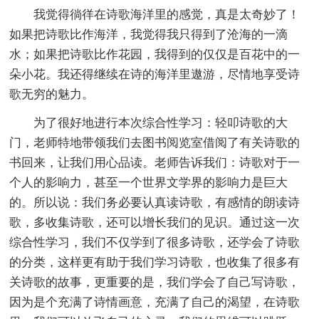
我觉得徜徉在诗歌海洋里的感觉，真是太奇妙了！
如果把诗歌比作海洋，我觉得我只得到了沧海的一滴
水；如果把诗歌比作花园，我得到的仅仅是百花中的一
朵小花。我还得继续在诗的海洋里遨游，尽情地享受诗
歌无穷的魅力。
为了很好地进行本次综合性学习：轻叩诗歌的大
门，老师特地带领我们去图书阅览室借阅了有关诗歌的
书回来，让我们用心品读。老师告诉我们：诗歌对于一
个人的影响力，甚至一个世界文学界的影响力是巨大
的。所以说：我们务必要认真读诗歌，有感情的朗读诗
歌，多收集诗歌，还可以增长我们的见识。通过这一次
综合性学习，我们不仅学到了很多诗歌，还学会了诗歌
的分类，这样更有助于我们学习诗歌，也收集了很多有
关诗歌的故事，更重要的是，我们学会了自己写诗歌，
因为是个充满了诗情画意，充满了自己的渴望，在诗歌