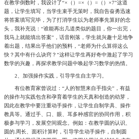
在教学倒数时，我设计了“×（）=×（）=（）×7”这道
题，让学生填写，当学生束手无策时，我自告奋勇迅速
将答案填写完毕，为了打消学生以为老师事先算好的念
头，我补充说：“谁能再出几道类似的题目，你一出完，
我马上就能填出答案”，话音刚落，学生就兴趣十足地争
着出题，结果出乎他们的预料，“老师为什么算得这么
快？其中有什么诀窍？”这样让学生再好奇中激起了学习
数学的兴趣，再探求教学问题中唤起学习数学的热情。
2、加强操作实践，引导学生自主学习。
有位教育家曾说过：“人的智慧来自手指尖”，有益
的操作与实践包含和孕育着学生的天真和创造的幼芽，
因此在教学中要注重动手操作，让学生自制学具、操作
教具等。通过手、口、眼、耳多种感官的协同作用，积
极参与学习，发展空间观念。例如：在教学圆的认识、
圆的.周长、面积计算时，引导学生动手操作，自制圆