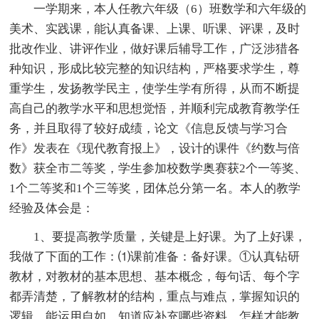
一学期来，本人任教六年级（6）班数学和六年级的
美术、实践课，能认真备课、上课、听课、评课，及时
批改作业、讲评作业，做好课后辅导工作，广泛涉猎各
种知识，形成比较完整的知识结构，严格要求学生，尊
重学生，发扬教学民主，使学生学有所得，从而不断提
高自己的教学水平和思想觉悟，并顺利完成教育教学任
务，并且取得了较好成绩，论文《信息反馈与学习合
作》发表在《现代教育报上》，设计的课件《约数与倍
数》获全市二等奖，学生参加校数学奥赛获2个一等奖、
1个二等奖和1个三等奖，团体总分第一名。本人的教学
经验及体会是：
1、要提高教学质量，关键是上好课。为了上好课，
我做了下面的工作：⑴课前准备：备好课。①认真钻研
教材，对教材的基本思想、基本概念，每句话、每个字
都弄清楚，了解教材的结构，重点与难点，掌握知识的
逻辑，能运用自如，知道应补充哪些资料，怎样才能教