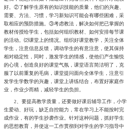
好。②了解学生原有的知识技能的质量，他们的兴趣、
需要、方法、习惯，学习新知识可能会有哪些困难，采
取相应的预防措施。③考虑教法，解决如何把已掌握的
教材传授给学生，包括如何组织教材、如何安排每节课
的活动。⑵课堂上的情况。组织好课堂教学，关注全体
学生，注意信息反馈，调动学生的有意注意，使其保持
相对稳定性，同时，激发学生的情感，使他们产生愉悦
的心境，创造良好的课堂气氛，课堂语言简洁明了，克
服了以前重复的毛病，课堂提问面向全体学生，注意引
发学生学数学的兴趣，课堂上讲练结合，布置好家庭作
业，作业少而精，减轻学生的负担。
2、要提高教学质量，还要做好课后辅导工作，小学
生爱动、好玩，缺乏自控能力，常在学习上不能按时完
成作业，有的学生抄袭作业。针对这种问题，抓好学生
的思想教育，并使这一工作贯彻到对学生的学习指导中