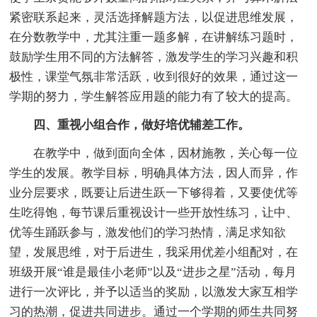
紧密联系起来，灵活选择解题方法，以促进思维发展，
在分数教学中，尤其注重一题多解，在讲解练习题时，
鼓励学生用不同的方法解答，激发学生的学习兴趣和积
极性，课堂气氛非常活跃，收到很好的效果，通过这一
学期的努力，学生解答应用题的能力有了较大的提高。
四、重视小组合作，做好培优辅差工作。
在教学中，做到面向全体，因材施教，关心每一位
学生的发展。教学目标，明确具体方法，因人而异，作
业分层要求，既要让后进生跃一下够得着，又要使优等
生吃得饱，每节课后重视设计一些开放性练习，让中、
优等生踊跃参与，激发他们的学习热情，满足求知欲
望，发展思维，对于后进生，我采用优差小组配对，在
班级开展“谁是最佳小老师”以及“进步之星”活动，每月
进行一次评比，并予以适当的奖励，以激发大家互相学
习的热潮，促进共同进步。通过一个学期的师生共同努