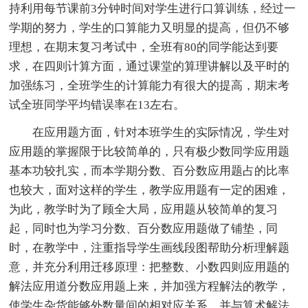
持利用每节课前3分钟时间对学生进行口算训练，经过一
学期的努力，学生的口算能力又明显的提高，但仍不够
理想，在期末复习考试中，全班有80的同学能达到要
求，在四则计算方面，通过课堂的算理讲解以及平时的
加强练习，全班学生的计算能力有很大的提高，期末考
试全班同学平均错误率在13左右。
在应用题方面，针对本班学生的实际情况，学生对
应用题的掌握限于比较简单的，只有极少数同学应用题
基本功较扎实，而本学期分数、百分数应用题占的比率
也较大，面对这样的学生，教学应用题有一定的困难，
为此，教学时为了顾全大局，应用题从较简单的复习
起，同时也为学习分数、百分数应用题做了铺垫，同
时，在教学中，注重指导学生画线段图帮助分析理解题
意，并充分利用迁移原理：把整数、小数四则应用题的
解法应用道分数应用题上来，并加强方程解法的教学，
使学生杂货能够外数量间的相对应关系，并与算术解法