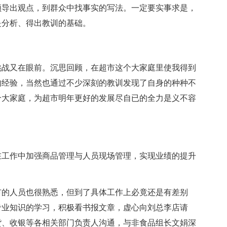
领导出观点，到群众中找事实的写法。一定要实事求是，
是分析、得出教训的基础。
挑战又在眼前。沉思回顾，在超市这个大家庭里使我得到
的经验，当然也通过不少深刻的教训发现了自身的种种不
个大家庭，为超市明年更好的发展尽自已的全力是义不容
在工作中加强商品管理与人员现场管理，实现业绩的提升
市的人员也很熟悉，但到了具体工作上必竟还是有差别
专业知识的学习，积极看书报文章，虚心向刘总李店请
货、收银等各相关部门负责人沟通，与非食品组长文娟深