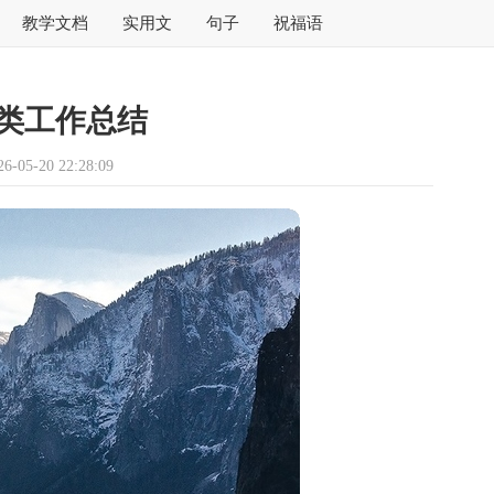
教学文档
实用文
句子
祝福语
类工作总结
05-20 22:28:09