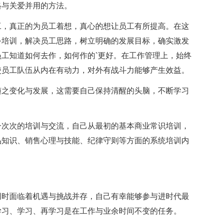
格与关爱并用的方法。
工，真正的为员工着想，真心的想让员工有所提高。在这
务培训，解决员工思路，树立明确的发展目标，确实激发
工知道如何去作，如何作的`更好。在工作管理上，始终
使员工队伍从内在有动力，对外有战斗力能够产生效益。
随之变化与发展，这需要自己保持清醒的头脑，不断学习
一次次的培训与交流，自己从最初的基本商业常识培训，
品知识、销售心理与技能、纪律守则等方面的系统培训内
同时面临着机遇与挑战并存，自己有幸能够参与进时代最
学习、学习、再学习是在工作与业余时间不变的任务。