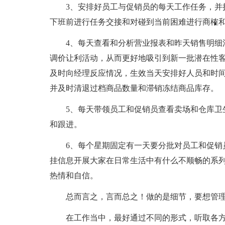
3、安排好员工与促销员的每天工作任务，并
下班前进行任务交接和对碰到当前困难进行商榷
4、每天查看和分析营业报表和昨天销售明细
调价让利活动，从而更好地吸引到新一批潜在性
及时向经理反应情况，生效当天安排好人员和时
并及时清退过档商品数量和滞销冻结商品库存。
5、每天带领员工和促销员查看卖场和仓库卫
和跟进。
6、每个星期固定有一天要分批对员工和促销
挂信息开展大家在日常生活中有什么不顺畅的系
热情和自信。
总而言之，言而总之！做的是细节，要想管
在工作当中，最好通过不同的形式，听取各