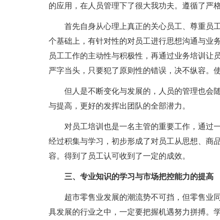
的应用，在人员管理下了很大我功夫。遵循了严
首先自身从心理上真正的关心员工、尊重员
个基础上，有针对性的对员工进行思想沟通与业
员工工作的主动性与积极性，再通过业务培训让员
严字当头，只要犯了原则性的错误，决不纵容。
但人是不断变化与发展的，人员的管理也会
与提高，更好的发挥出团队的全部潜力。
对员工培训也是一名主管的重要工作，通过
经过积集与学习，初步形成了对员工从思想、商
容。得到了员工认可收到了一定的成效。
三、专业知识的学习与市场把控能力的提高
超市零售业发展的潮流势不可挡，但零售业
具发展的行业之中，一定要把握机遇努力拼搏。