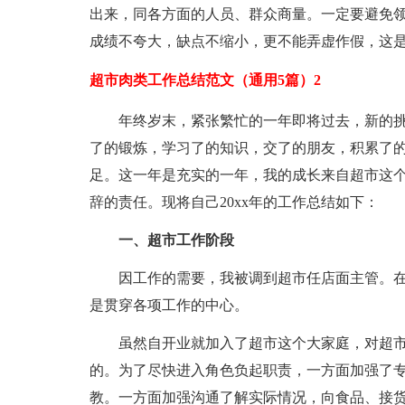
出来，同各方面的人员、群众商量。一定要避免
成绩不夸大，缺点不缩小，更不能弄虚作假，这
超市肉类工作总结范文（通用5篇）2
年终岁末，紧张繁忙的一年即将过去，新的
了的锻炼，学习了的知识，交了的朋友，积累了
足。这一年是充实的一年，我的成长来自超市这
辞的责任。现将自己20xx年的工作总结如下：
一、超市工作阶段
因工作的需要，我被调到超市任店面主管。
是贯穿各项工作的中心。
虽然自开业就加入了超市这个大家庭，对超
的。为了尽快进入角色负起职责，一方面加强了
教。一方面加强沟通了解实际情况，向食品、接