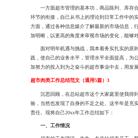
一方面超市管理的基本功，商品陈列、库存
环节的衔接，自己从书上的理论到日常工作中的
方面，通过各种信息媒介了解最新的市场信息，
加明晰，以更高的角度来审视市场的变化，能够
面对明年机遇与挑战，我本着务实扎实的原
践，使自己的业务水平，管理水平全面提高，为
加努力的投入到为之奋斗的超市事业中去，用发
超市肉类工作总结范文（通用5篇）3
沉思回顾，在总站超市这个大家庭里使我得
验，当然也发现了自身的不足之处。这半年是充
责任。现将自己20xx年工作总结如下：
一、工作情况