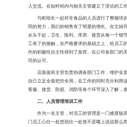
入交流。在短时间内与相关主管建立了溶洽的工
与柜组长一起对非食品的人员进行了整顿培
同的努力，我们的销售有了明显的增长。在文娟
从头干起，卫生、陈列、库房、接货从每一个细
工有了的接触，在严格要求的基础之上，给员工
作的积极性自主性得到了发挥。在公司各部门的
司的认可。
店面值班主管负责协调各部门工作，维护全
自己立足全面把控全局，在工作的同时充分利用
客服、接货、防损、消防等各个环节深入了解，
二、人员管理培训工作
作为一名主管，对员工的管理是一门难度较
门员工心往一处想劲往一处使不是嘴上说说那么