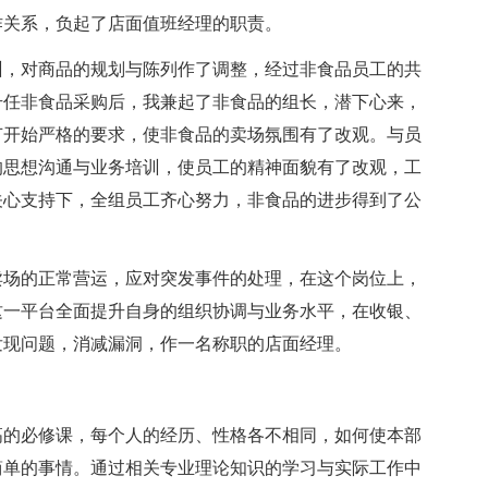
作关系，负起了店面值班经理的职责。
训，对商品的规划与陈列作了调整，经过非食品员工的共
升任非食品采购后，我兼起了非食品的组长，潜下心来，
节开始严格的要求，使非食品的卖场氛围有了改观。与员
的思想沟通与业务培训，使员工的精神面貌有了改观，工
关心支持下，全组员工齐心努力，非食品的进步得到了公
卖场的正常营运，应对突发事件的处理，在这个岗位上，
这一平台全面提升自身的组织协调与业务水平，在收银、
发现问题，消减漏洞，作一名称职的店面经理。
高的必修课，每个人的经历、性格各不相同，如何使本部
简单的事情。通过相关专业理论知识的学习与实际工作中