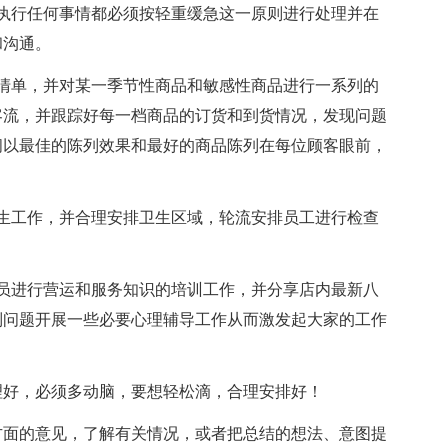
执行任何事情都必须按轻重缓急这一原则进行处理并在
和沟通。
清单，并对某一季节性商品和敏感性商品进行一系列的
客流，并跟踪好每一档商品的订货和到货情况，发现问题
间以最佳的陈列效果和最好的商品陈列在每位顾客眼前，
生工作，并合理安排卫生区域，轮流安排员工进行检查
员进行营运和服务知识的培训工作，并分享店内最新八
列问题开展一些必要心理辅导工作从而激发起大家的工作
理好，必须多动脑，要想轻松滴，合理安排好！
方面的意见，了解有关情况，或者把总结的想法、意图提