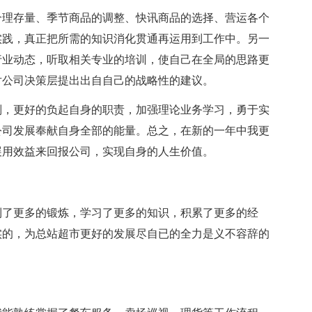
合理存量、季节商品的调整、快讯商品的选择、营运各个
实践，真正把所需的知识消化贯通再运用到工作中。另一
行业动态，听取相关专业的培训，使自己在全局的思路更
对公司决策层提出出自自己的战略性的建议。
则，更好的负起自身的职责，加强理论业务学习，勇于实
公司发展奉献自身全部的能量。总之，在新的一年中我更
展用效益来回报公司，实现自身的人生价值。
到了更多的锻炼，学习了更多的知识，积累了更多的经
实的，为总站超市更好的发展尽自已的全力是义不容辞的