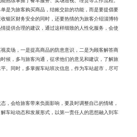
我能熟练掌握了餐车服务、卖场巡视、理货等工作流程。
单单是为旅客购买商品，结账交款的功能，而是要提倡要
证收银区财务安全的同时，还要热情的为旅客介绍淄博特
热情提供合理的建议，通过这样细致的人性化服务，会使
巡视卖场，一是提高商品的防患意识，二是为顾客解答商
的时候，多与旅客沟通，征求他们的意见和建议，了解旅
水平。同时，多掌握车站班次信息，作为车站超市，尽可
状态，会给旅客带来负面影响，要及时调整自己的情绪，
了解车站动态和发展形式，以第一责任人的思想融入到车