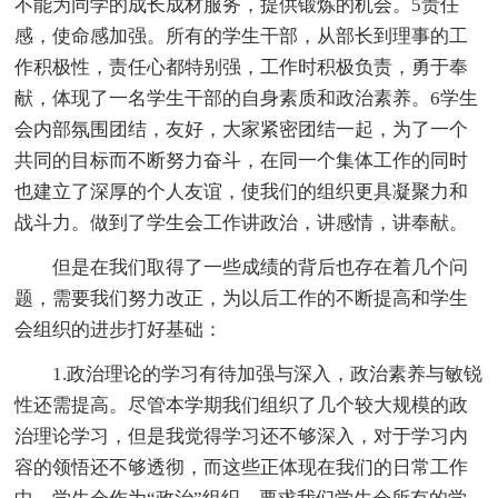
不能为同学的成长成材服务，提供锻炼的机会。5责任
感，使命感加强。所有的学生干部，从部长到理事的工
作积极性，责任心都特别强，工作时积极负责，勇于奉
献，体现了一名学生干部的自身素质和政治素养。6学生
会内部氛围团结，友好，大家紧密团结一起，为了一个
共同的目标而不断努力奋斗，在同一个集体工作的同时
也建立了深厚的个人友谊，使我们的组织更具凝聚力和
战斗力。做到了学生会工作讲政治，讲感情，讲奉献。
但是在我们取得了一些成绩的背后也存在着几个问
题，需要我们努力改正，为以后工作的不断提高和学生
会组织的进步打好基础：
1.政治理论的学习有待加强与深入，政治素养与敏锐
性还需提高。尽管本学期我们组织了几个较大规模的政
治理论学习，但是我觉得学习还不够深入，对于学习内
容的领悟还不够透彻，而这些正体现在我们的日常工作