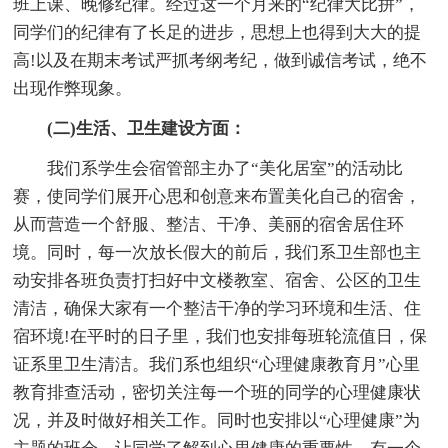
班上课、晚修纪律。经过这一个月来的“纪律大比拼”，
同学们的纪律有了长足的进步，思想上也得到大大的提
高!以及在期末考试严抓考纲考纪，做到诚信考试，绝不
出现作弊现象。
(二)生活、卫生建设方面：
我们系学生会宿管部主办了“美化居室”的活动比
赛，使同学们展开心思和创意来布置美化自己的宿舍，
从而营造一个舒服、整洁、干净、美丽的宿舍居住环
境。同时，每一次放长假大的前后，我们系卫生部也主
动安排各班负责打扫好中文楼教室、宿舍、公区的卫生
清洁，确保大家有一个整洁干净的学习环境和生活、住
宿环境!在平时的日子里，我们也安排每班轮流值日，保
证系里卫生清洁。我们系也组织“心理健康教育月”心里
教育排查活动，密切关注每一个班的同学的心理健康状
况，并及时做好相关工作。同时也安排以“心理健康”为