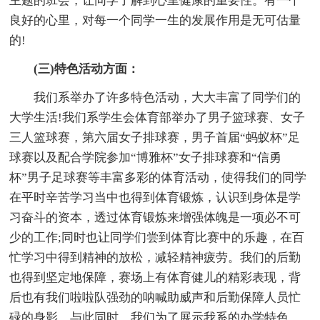
主题的班会，让同学了解到心里健康的重要性。有一个
良好的心里，对每一个同学一生的发展作用是无可估量
的!
(三)特色活动方面：
我们系举办了许多特色活动，大大丰富了同学们的
大学生活!我们系学生会体育部举办了男子篮球赛、女子
三人篮球赛，第六届女子排球赛，男子首届“蚂蚁杯”足
球赛以及配合学院参加“博雅杯”女子排球赛和“信勇
杯”男子足球赛等丰富多彩的体育活动，使得我们的同学
在平时辛苦学习当中也得到体育锻炼，认识到身体是学
习奋斗的资本，透过体育锻炼来增强体魄是一项必不可
少的工作;同时也让同学们尝到体育比赛中的乐趣，在百
忙学习中得到精神的放松，减轻精神疲劳。我们的后勤
也得到坚定地保障，赛场上有体育健儿的精彩表现，背
后也有我们啦啦队强劲的呐喊助威声和后勤保障人员忙
碌的身影。与此同时，我们为了展示我系的办学特色，