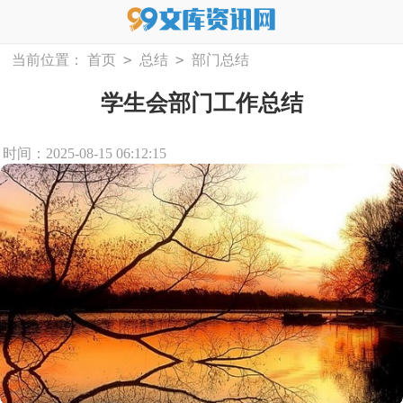
>
>
当前位置：
首页
总结
部门总结
学生会部门工作总结
时间：2025-08-15 06:12:15