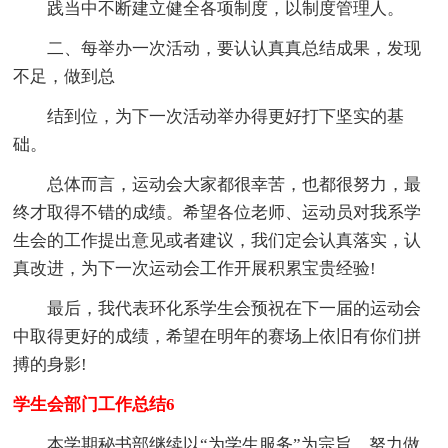
践当中不断建立健全各项制度，以制度管理人。
二、每举办一次活动，要认认真真总结成果，发现
不足，做到总
结到位，为下一次活动举办得更好打下坚实的基
础。
总体而言，运动会大家都很幸苦，也都很努力，最
终才取得不错的成绩。希望各位老师、运动员对我系学
生会的工作提出意见或者建议，我们定会认真落实，认
真改进，为下一次运动会工作开展积累宝贵经验!
最后，我代表环化系学生会预祝在下一届的运动会
中取得更好的成绩，希望在明年的赛场上依旧有你们拼
搏的身影!
学生会部门工作总结6
本学期秘书部继续以“为学生服务”为宗旨，努力做