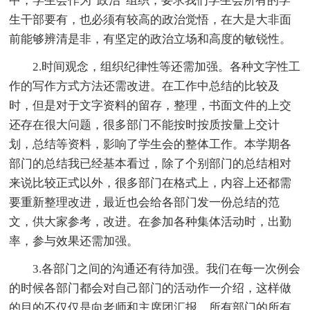
中，学生会作为“政治”组织，要求我们学生会所有的学
生干部要有，也必须有较高的政治觉悟，在大是大非面
前能够辨清是非，有坚定的政治立场和高度的敏锐性。
2.时间观念，组织纪律性等还需加强。各种文字性工
作的写作方式方法还需改进。在工作中总结的比较及
时，但是对于文字资料的留存，整理，书面文件的上交
还存在很大问题，很多部门不能按时按质按量上交计
划，总结等资料，影响了学生会的整体工作。本学期各
部门的总结我已经基本看过，除了个别部门的总结相对
来说比较正式以外，很多部门在格式上，内容上还都需
要重新整理改进，最近也会给各部门发一份总结的范
文，供大家参考，改进。在参加各种集体活动时，出勤
率，参与效果还需加强。
3.各部门之间的沟通还有待加强。我们在每一次例会
的时候各部门都会对自己部门的活动作一介绍，这样做
的目的不仅仅是向老师和主席团汇报，所有部门的所有