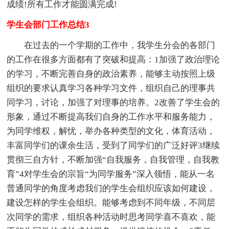
成绩!所有工作才能圆满完成!
学生会部门工作总结3
在过去的一个学期的工作中，我学生分会的各部门
的工作在很多方面都有了突破和提高：1加强了政治理论
的学习，不断完善自身的政治素养，能够主动按照上级
组织的要求认真学习各种学习文件，组织自己的理事共
同学习，讨论，加强了对理事的培养。2改善了学生会的
形象，通过不断提高我们自身的工作水平和服务能力，
为同学维权，解忧，举办各种类型的文化，体育活动，
丰富同学们的课余生活，受到了同学们的广泛好评3继续
贯彻三自方针，不断加强“自我服务，自我管理，自我教
育”4对学生会的宗旨“为同学服务”深入领悟，能从一名
普通同学的角度考虑我们的学生会组织应该如何建设，
建设怎样的学生会组织。能够考虑到不同年级，不同层
次同学的需求，组织各种活动时思考同学喜不喜欢，能