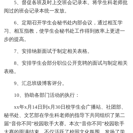
5、督促各班及时上交班会记录本。将学生科老师批
阅过的班会记录本统一发放。
6、定期召开学生会秘书处内部会议，通过相互学
习、相互指教，使学生会秘书处工作得到效率上更进一
步的提高。
7、安排纳新面试于制定相关表格。
8、安排学生会部分职位公开竞聘的面试与制定相关
表格。
9、汇总班级博客评分。
10、协助各部门活动的执行：
xx年x月14日到x月30日校学生会广播站、社团部、
秘书处、文艺部在学生科老师的指导下共同组织了第二
届“音你不同”校园歌手大赛。本次“音你不同”校园歌手
大赛的圆满结束，不仅活跃了校园文化氛围，发扬了学