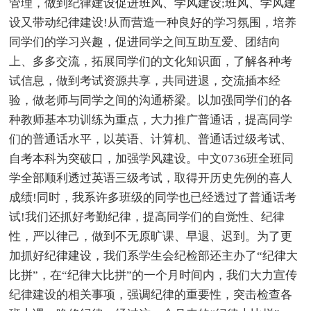
管理，做到纪律建设促进班风、学风建设;班风、学风建
设又带动纪律建设!从而营造一种良好的学习氛围，培养
同学们的学习兴趣，促进同学之间互助互爱、团结向
上、多多交流，拓展同学们的文化知识面，了解各种考
试信息，做到考试资源共享，共同进退，交流插本经
验，做老师与同学之间的沟通桥梁。以加强同学们的各
种教师基本功训练为重点，大力推广普通话，提高同学
们的普通话水平，以英语、计算机、普通话过级考试、
自考本科为突破口，加强学风建设。中文0736班全班同
学全部顺利透过英语三级考试，取得开历史先例的喜人
成绩!同时，我系许多班级的同学也已经透过了普通话考
试!我们还抓好考勤纪律，提高同学们的自觉性、纪律
性，严以律己，做到不无原旷课、早退、迟到。为了更
加抓好纪律建设，我们系学生会纪检部还主办了“纪律大
比拼”，在“纪律大比拼”的一个月时间内，我们大力宣传
纪律建设的相关事项，强调纪律的重要性，突击检查各