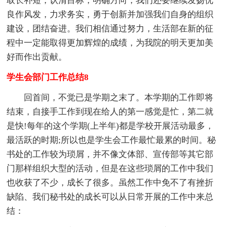
取长补短，认清目标，明确方向，我们还要继续发扬优
良作风发，力求务实，勇于创新并加强我们自身的组织
建设，团结奋进。我们相信通过努力，生活部在新的征
程中一定能取得更加辉煌的成绩，为我院的明天更加美
好而作出贡献。
学生会部门工作总结8
回首间，不觉已是学期之末了。本学期的工作即将
结束，自接手工作到现在给人的第一感觉是忙，第二就
是快!每年的这个学期(上半年)都是学校开展活动最多，
最活跃的时期;所以也是学生会工作最忙最累的时间。秘
书处的工作较为琐屑，并不像文体部、宣传部等其它部
门那样组织大型的活动，但是在这些琐屑的工作中我们
也收获了不少，成长了很多。虽然工作中免不了有挫折
缺陷、我们秘书处的成长可以从日常开展的工作中来总
结：