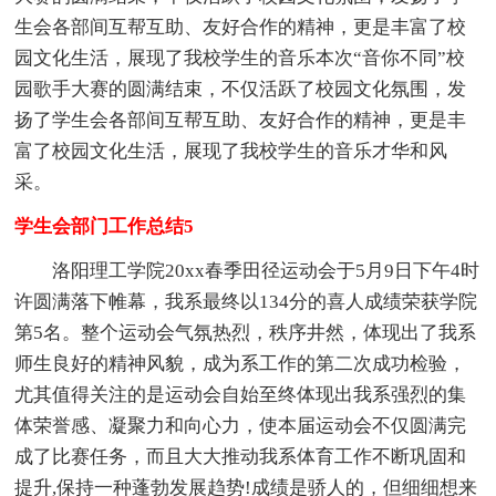
生会各部间互帮互助、友好合作的精神，更是丰富了校
园文化生活，展现了我校学生的音乐本次“音你不同”校
园歌手大赛的圆满结束，不仅活跃了校园文化氛围，发
扬了学生会各部间互帮互助、友好合作的精神，更是丰
富了校园文化生活，展现了我校学生的音乐才华和风
采。
学生会部门工作总结5
洛阳理工学院20xx春季田径运动会于5月9日下午4时
许圆满落下帷幕，我系最终以134分的喜人成绩荣获学院
第5名。整个运动会气氛热烈，秩序井然，体现出了我系
师生良好的精神风貌，成为系工作的第二次成功检验，
尤其值得关注的是运动会自始至终体现出我系强烈的集
体荣誉感、凝聚力和向心力，使本届运动会不仅圆满完
成了比赛任务，而且大大推动我系体育工作不断巩固和
提升,保持一种蓬勃发展趋势!成绩是骄人的，但细细想来