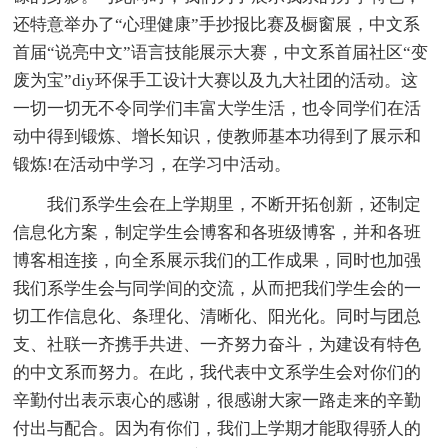
还特意举办了“心理健康”手抄报比赛及橱窗展，中文系
首届“说亮中文”语言技能展示大赛，中文系首届社区“变
废为宝”diy环保手工设计大赛以及九大社团的活动。这
一切一切无不令同学们丰富大学生活，也令同学们在活
动中得到锻炼、增长知识，使教师基本功得到了展示和
锻炼!在活动中学习，在学习中活动。
我们系学生会在上学期里，不断开拓创新，还制定
信息化方案，制定学生会博客和各班级博客，并和各班
博客相连接，向全系展示我们的工作成果，同时也加强
我们系学生会与同学间的交流，从而把我们学生会的一
切工作信息化、条理化、清晰化、阳光化。同时与团总
支、社联一齐携手共进、一齐努力奋斗，为建设有特色
的中文系而努力。在此，我代表中文系学生会对你们的
辛勤付出表示衷心的感谢，很感谢大家一路走来的辛勤
付出与配合。因为有你们，我们上学期才能取得骄人的