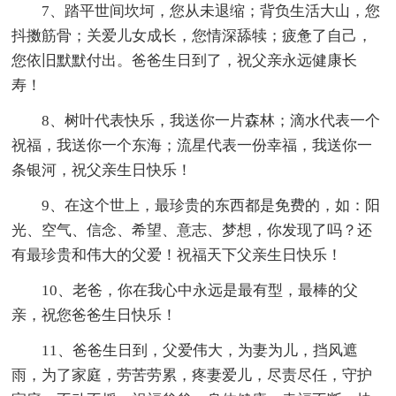
7、踏平世间坎坷，您从未退缩；背负生活大山，您
抖擞筋骨；关爱儿女成长，您情深舔犊；疲惫了自己，
您依旧默默付出。爸爸生日到了，祝父亲永远健康长
寿！
8、树叶代表快乐，我送你一片森林；滴水代表一个
祝福，我送你一个东海；流星代表一份幸福，我送你一
条银河，祝父亲生日快乐！
9、在这个世上，最珍贵的东西都是免费的，如：阳
光、空气、信念、希望、意志、梦想，你发现了吗？还
有最珍贵和伟大的父爱！祝福天下父亲生日快乐！
10、老爸，你在我心中永远是最有型，最棒的父
亲，祝您爸爸生日快乐！
11、爸爸生日到，父爱伟大，为妻为儿，挡风遮
雨，为了家庭，劳苦劳累，疼妻爱儿，尽责尽任，守护