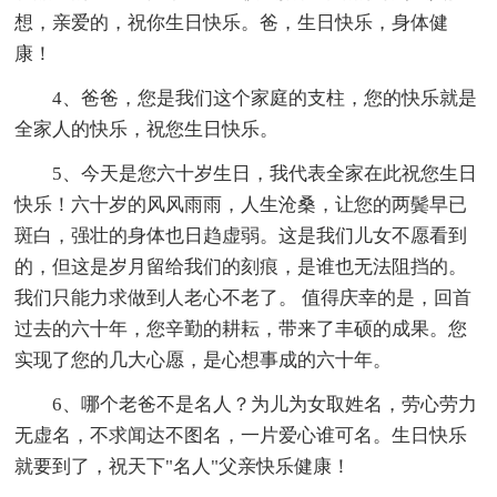
想，亲爱的，祝你生日快乐。爸，生日快乐，身体健
康！
4、爸爸，您是我们这个家庭的支柱，您的快乐就是
全家人的快乐，祝您生日快乐。
5、今天是您六十岁生日，我代表全家在此祝您生日
快乐！六十岁的风风雨雨，人生沧桑，让您的两鬓早已
斑白，强壮的身体也日趋虚弱。这是我们儿女不愿看到
的，但这是岁月留给我们的刻痕，是谁也无法阻挡的。
我们只能力求做到人老心不老了。 值得庆幸的是，回首
过去的六十年，您辛勤的耕耘，带来了丰硕的成果。您
实现了您的几大心愿，是心想事成的六十年。
6、哪个老爸不是名人？为儿为女取姓名，劳心劳力
无虚名，不求闻达不图名，一片爱心谁可名。生日快乐
就要到了，祝天下"名人"父亲快乐健康！