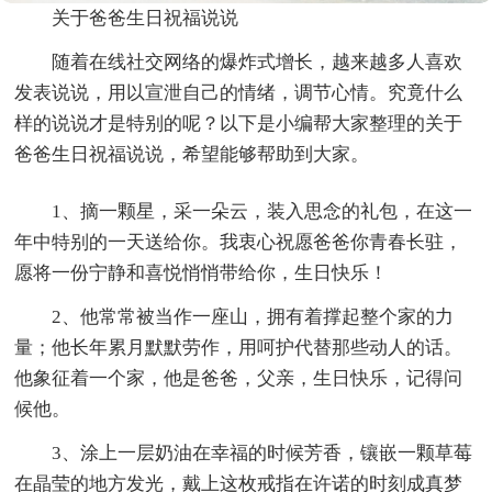
关于爸爸生日祝福说说
随着在线社交网络的爆炸式增长，越来越多人喜欢
发表说说，用以宣泄自己的情绪，调节心情。究竟什么
样的说说才是特别的呢？以下是小编帮大家整理的关于
爸爸生日祝福说说，希望能够帮助到大家。
1、摘一颗星，采一朵云，装入思念的礼包，在这一
年中特别的一天送给你。我衷心祝愿爸爸你青春长驻，
愿将一份宁静和喜悦悄悄带给你，生日快乐！
2、他常常被当作一座山，拥有着撑起整个家的力
量；他长年累月默默劳作，用呵护代替那些动人的话。
他象征着一个家，他是爸爸，父亲，生日快乐，记得问
候他。
3、涂上一层奶油在幸福的时候芳香，镶嵌一颗草莓
在晶莹的地方发光，戴上这枚戒指在许诺的时刻成真梦