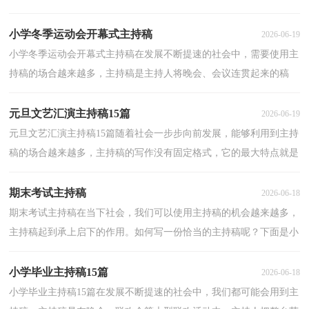
在一起而事先准备好的稿子。还是对主持稿一筹莫...
小学冬季运动会开幕式主持稿
2026-06-19
小学冬季运动会开幕式主持稿在发展不断提速的社会中，需要使用主
持稿的场合越来越多，主持稿是主持人将晚会、会议连贯起来的稿
件。那么你有了解过主持稿吗？以下是小编为大家整理...
元旦文艺汇演主持稿15篇
2026-06-19
元旦文艺汇演主持稿15篇随着社会一步步向前发展，能够利用到主持
稿的场合越来越多，主持稿的写作没有固定格式，它的最大特点就是
富有个性。写主持稿的注意事项有许多，你确定会写吗...
期末考试主持稿
2026-06-18
期末考试主持稿在当下社会，我们可以使用主持稿的机会越来越多，
主持稿起到承上启下的作用。如何写一份恰当的主持稿呢？下面是小
编整理的期末考试主持稿，欢迎阅读，希望大家能够喜欢...
小学毕业主持稿15篇
2026-06-18
小学毕业主持稿15篇在发展不断提速的社会中，我们都可能会用到主