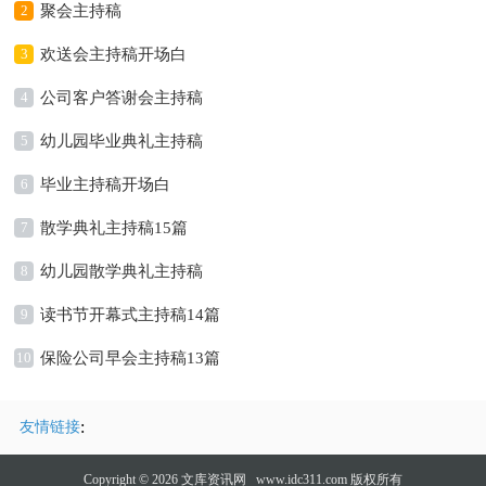
2
聚会主持稿
3
欢送会主持稿开场白
4
公司客户答谢会主持稿
5
幼儿园毕业典礼主持稿
6
毕业主持稿开场白
7
散学典礼主持稿15篇
8
幼儿园散学典礼主持稿
9
读书节开幕式主持稿14篇
10
保险公司早会主持稿13篇
:
友情链接
Copyright © 2026
文库资讯网
www.idc311.com 版权所有