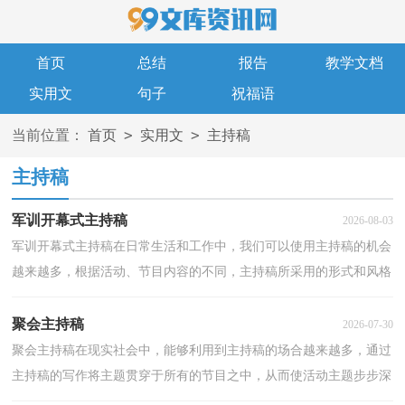
首页
总结
报告
教学文档
实用文
句子
祝福语
>
>
当前位置：
首页
实用文
主持稿
主持稿
军训开幕式主持稿
2026-08-03
军训开幕式主持稿在日常生活和工作中，我们可以使用主持稿的机会
越来越多，根据活动、节目内容的不同，主持稿所采用的形式和风格
也是不同的。那要怎么写好主持稿呢？下面是小编为大...
聚会主持稿
2026-07-30
聚会主持稿在现实社会中，能够利用到主持稿的场合越来越多，通过
主持稿的写作将主题贯穿于所有的节目之中，从而使活动主题步步深
化，丝丝入扣，不断将活动推向高潮。为了让您在写主持...