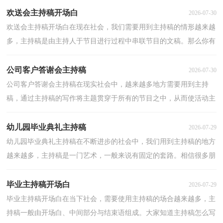
欢送会主持稿开场白
2026-07-30
欢送会主持稿开场白在现在社会，我们需要用到主持稿的情形越来越
多，主持稿是由主持人于节目进行过程中串联节目的文稿。那么你有
了解过主持稿吗？下面是小编精心整理的欢送会主持...
公司客户答谢会主持稿
2026-07-30
公司客户答谢会主持稿在现实社会中，越来越多地方需要用到主持
稿，通过主持稿的写作将主题贯穿于所有的节目之中，从而使活动主
题步步深化，丝丝入扣，不断将活动推向高潮。怎样写主持...
幼儿园毕业典礼主持稿
2026-07-29
幼儿园毕业典礼主持稿在不断进步的社会中，我们用到主持稿的地方
越来越多，主持稿是一门艺术，一般来说有固定的套路。相信很多朋
友都对写主持稿感到非常苦恼吧，下面是小编帮大家整...
毕业主持稿开场白
2026-07-29
毕业主持稿开场白在当下社会，需要使用主持稿的场合越来越多，主
持稿一般由开场白、中间部分与结束语组成。大家知道主持稿怎么写