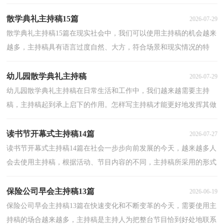
才正确吗？以下是小编为大家收集的毕业主持稿开场...
散学典礼主持稿15篇
2026-07-29
散学典礼主持稿15篇在现实社会中，我们可以使用主持稿的机会越来
越多，主持稿具有语言过度自然、大方，符合场景和现实情况的特
点。那么，怎么去写主持稿呢？下面是小编精心整理的散学...
幼儿园散学典礼主持稿
2026-07-29
幼儿园散学典礼主持稿在日常生活和工作中，我们越来越需要主持
稿，主持稿起到承上启下的作用。怎样写主持稿才能更好地发挥其做
用呢？下面是小编帮大家整理的幼儿园散学典礼主持稿...
读书节开幕式主持稿14篇
2026-07-27
读书节开幕式主持稿14篇在社会一步步向前发展的今天，越来越多人
会去使用主持稿，根据活动、节目内容的不同，主持稿所采用的形式
和风格也是不同的。如何写一份恰当的主持稿呢？以下...
保险公司早会主持稿13篇
2026-06-19
保险公司早会主持稿13篇在快速变化和不断变革的今天，需要使用主
持稿的场合越来越多，主持稿是主持人为把整台节目恰到好处地联系