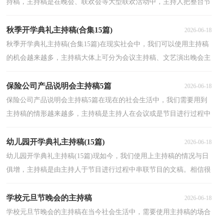
持稿，主持稿是在晚会、联欢会等大型联欢活动中，主持人把整台节
目恰到好处地联系在一起的关键性稿件。还是对主持...
秋季开学典礼主持稿(合集15篇)
2026-06-18
秋季开学典礼主持稿(合集15篇)在现实社会中，我们可以使用主持稿
的机会越来越多，主持稿大体上可分为会议主持稿、文艺演出晚会主
持稿、赛事活动主持稿、节庆活动主持稿、婚庆礼...
保险公司产品说明会主持稿5篇
2026-06-18
保险公司产品说明会主持稿5篇在现在的社会生活中，我们需要用到
主持稿的情形越来越多，主持稿是主持人在会议或是节目进行过程中
串联整个活动的书面性稿件。相信写主持稿是一个...
幼儿园开学典礼主持稿(15篇)
2026-06-18
幼儿园开学典礼主持稿(15篇)现如今，我们使用上主持稿的情况与日
俱增，主持稿是由主持人于节目进行过程中串联节目的文稿。相信很
多朋友都对写主持稿感到非常苦恼吧，下面是小编为...
学校元旦节晚会的主持稿
2026-06-18
学校元旦节晚会的主持稿在当今社会生活中，需要使用主持稿的场合