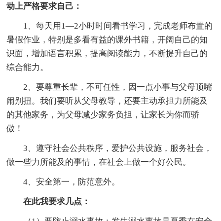
动上严格要求自己：
1、每天用1—2小时时间看书学习，完成老师布置的
暑假作业，特别是多看有益的课外书籍，开阔自己的知
识面，增加语言积累，提高阅读能力，不断提升自己的
综合能力。
2、要尊重长辈，不可任性，因一点小事与父母顶嘴
闹别扭。我们要听从父母教导，还要主动承担力所能及
的其他家务，为父母减少家务负担，让家长为你而骄
傲！
3、遵守社会公共秩序，爱护公共设施，服务社会，
做一些力所能及的事情，在社会上做一个好公民。
4、安全第一，防范意外。
在此我要求几点：