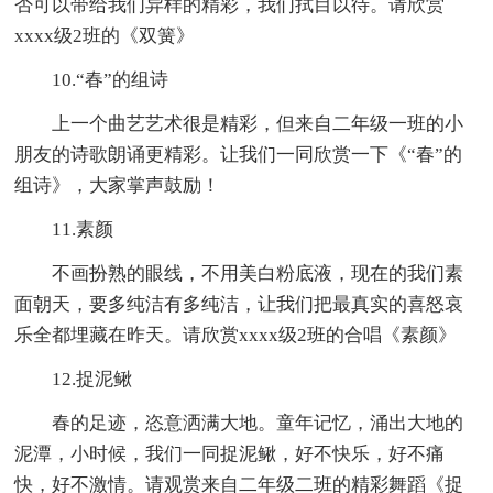
否可以带给我们异样的精彩，我们拭目以待。请欣赏
xxxx级2班的《双簧》
10.“春”的组诗
上一个曲艺艺术很是精彩，但来自二年级一班的小
朋友的诗歌朗诵更精彩。让我们一同欣赏一下《“春”的
组诗》，大家掌声鼓励！
11.素颜
不画扮熟的眼线，不用美白粉底液，现在的我们素
面朝天，要多纯洁有多纯洁，让我们把最真实的喜怒哀
乐全都埋藏在昨天。请欣赏xxxx级2班的合唱《素颜》
12.捉泥鳅
春的足迹，恣意洒满大地。童年记忆，涌出大地的
泥潭，小时候，我们一同捉泥鳅，好不快乐，好不痛
快，好不激情。请观赏来自二年级二班的精彩舞蹈《捉