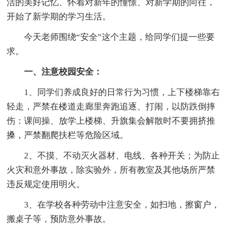
活的美好记忆、怀着对新年的憧憬、对新学期的向往，
开始了新学期的学习生活。
今天老师围绕“安全”这个主题，给同学们提一些要
求。
一、注意校园安全：
1、同学们养成良好的日常行为习惯，上下楼梯靠右
轻走，严禁在楼道走廊里奔跑追逐、打闹，以防跌倒摔
伤：课间操、放学上楼梯、升旗集会解散时不要拥挤推
搡，严禁翻爬扶栏等危险区域。
2、不摸、不动灭火器材、电线、各种开关；为防止
火灾和意外事故，除实验外，所有教室及其他场所严禁
违反规定使用明火。
3、在学校各种劳动中注意安全，如扫地，擦窗户，
搬桌子等，预防意外事故。