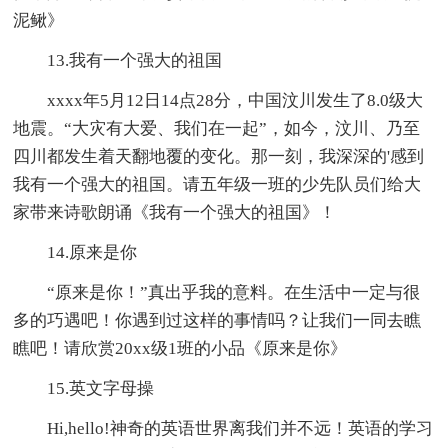
泥鳅》
13.我有一个强大的祖国
xxxx年5月12日14点28分，中国汶川发生了8.0级大
地震。“大灾有大爱、我们在一起”，如今，汶川、乃至
四川都发生着天翻地覆的变化。那一刻，我深深的'感到
我有一个强大的祖国。请五年级一班的少先队员们给大
家带来诗歌朗诵《我有一个强大的祖国》！
14.原来是你
“原来是你！”真出乎我的意料。在生活中一定与很
多的巧遇吧！你遇到过这样的事情吗？让我们一同去瞧
瞧吧！请欣赏20xx级1班的小品《原来是你》
15.英文字母操
Hi,hello!神奇的英语世界离我们并不远！英语的学习