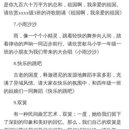
是你九百六十万平方的总和，祖国啊，我亲爱的祖国。
请欣赏xxxx级3班的诗歌朗诵《祖国啊，我亲爱的祖国》
7.小雨沙沙
雨，像一个个小精灵，跳着轻快的舞奔向人间，踏
着律动的声响一同迈步前行。请欣赏歇马小学一年级一
班的小朋友为我们带来的大合唱《小雨沙沙》
8.快乐的跳吧
古老的国度，释迦谱尼的发源地舞蹈丰富多彩，充
满了异域风情。请大家在快乐的氛围中，和四年级一班
的姑娘们一同舞蹈《快乐的跳吧》
9.双簧
有一种民间曲艺艺术，双簧；一度，她给我们留下
了深刻的印象和美好的回忆。那么，我们自己的双簧是