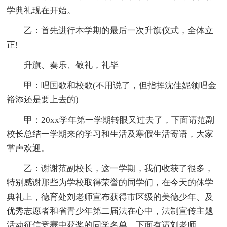
学典礼现在开始。
乙：首先进行本学期的最后一次升旗仪式，全体立
正!
升旗、奏乐、敬礼，礼毕
甲：唱国歌和校歌(不用说了，但指挥沈佳妮领唱金
裕添还是要上去的)
甲：20xx学年第一学期转眼又过去了，下面请范副
校长总结一学期来的学习和生活及寒假生活寄语，大家
掌声欢迎。
乙：谢谢范副校长，这一学期，我们收获了很多，
特别感谢那些为学校取得荣誉的同学们，在今天的休学
典礼上，德育处刘老师宣布获得市区级的美德少年、及
优秀志愿者和省青少年第二届法在心中，法制宣传主题
活动征信竞赛中获奖的同学名单，下面有请刘老师。