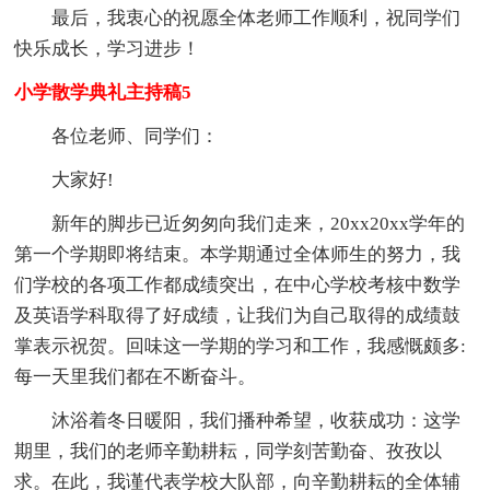
最后，我衷心的祝愿全体老师工作顺利，祝同学们
快乐成长，学习进步！
小学散学典礼主持稿5
各位老师、同学们：
大家好!
新年的脚步已近匆匆向我们走来，20xx20xx学年的
第一个学期即将结束。本学期通过全体师生的努力，我
们学校的各项工作都成绩突出，在中心学校考核中数学
及英语学科取得了好成绩，让我们为自己取得的成绩鼓
掌表示祝贺。回味这一学期的学习和工作，我感慨颇多:
每一天里我们都在不断奋斗。
沐浴着冬日暖阳，我们播种希望，收获成功：这学
期里，我们的老师辛勤耕耘，同学刻苦勤奋、孜孜以
求。在此，我谨代表学校大队部，向辛勤耕耘的全体辅