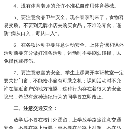
4、没有体育老师的允许不准私自使用体育器械。
5、要注意食品卫生安全。现在春季到来了，食物容
易变质。不要到无牌小店去购买食品，不准吃零食，谨
防“病从口入，毒从口入”。
6、在各项运动中要注意运动安全。上体育课和课外
活动前要充分做好准备活动，运动时不要剧烈碰撞，以
免撞伤或摔伤。
7、要注意教室的安全。学生上课离开本班教室一定
要关好门窗，不能给小偷有可乘之机；课间活动时不允
许在靠近窗户的地方推搡，这种行为存在着很大的安全
隐患，希望有这种违纪行为的同学要立即改正。
二、注意交通安全：
放学后不要在校门外逗留，上学放学路途注意交通
安全，不要在路上玩耍；更不要在公路上乱穿，不在马