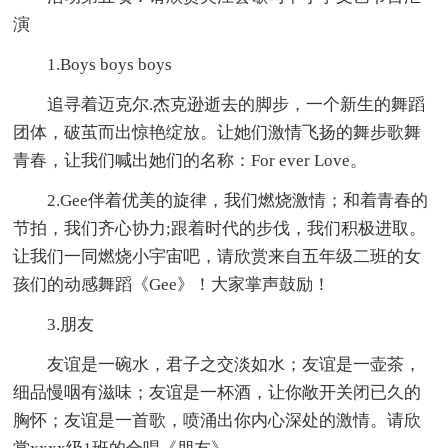
演
1.Boys boys boys
追寻着迈克尔.杰克逊逝去的脚步，一个新生的舞蹈
团体，破茧而出惊艳绽放。让她们激情飞扬的舞步歌舞
青春，让我们喊出她们的名称：For ever Love。
2.Gee伴着优美的旋律，我们燃烧激情；和着青春的
节拍，我们齐心协力;跟着时代的步伐，我们积极进取。
让我们一同燃烧小宇宙吧，请欣赏来自五年级二班的女
孩们的动感舞蹈《Gee》！大家掌声鼓励！
3.朋友
友谊是一碗水，君子之交淡如水；友谊是一壶茶，
细品慢咽有滋味；友谊是一杯酒，让你敞开关闭已久的
胸怀；友谊是一首歌，喷涌出你内心深处的激情。请欣