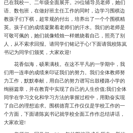
已在我校一、二年级全面展开。29位辅导员老师，她们
语、数包班，在做好班主任工作的同时，边学习围棋边
教孩子们下棋，超常规的付出，培养出了一个个围棋精
英。孩子们的成绩凝聚着老师们的汗水。我们的老师是
可敬可佩的，她们就像蜡烛一样燃烧着自己，照亮了别
人，从不索求回报。请同学们铭记于心!下面请我校陈岚
书记为同学们颁奖，大家欢迎!
花香似海，硕果满枝。在这不平凡的一学期中，我
们用一连串的成绩来印证我们的努力。我们全体教师努
力工作，默默奉献，用自己的努力谱写出鼓楼路小学的
绚丽篇章，并在教育中实现了自己的人生价值;我们全体
同学在学习文化和学习方法的掌握过程中，用勤奋实现
了自己的理想追求。围棋德育工作仅仅是学校工作的一
个方面，下面请陈岚书记就学校全面工作作总结讲话，
大家欢迎!