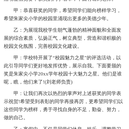
甲：恭喜获奖的同学，希望同学们能向榜样学习，
希望朱家尖小学的校园里涌现出更多的美德少年。
乙：为展现我校学生朝气蓬勃的精神面貌和全面发
展的综合素质，弘扬正气，树立典型，营造和谐积极的
校园文化氛围，完善校园文化建设。
甲：学校特开展了“校园魅力之星”的评选活动，以
此引导同学们更好地发挥优势，展示自我。下面要颁的
奖是朱家尖小学20xx学年校园十大魅力之星。他们是谁
呢，瞧，他们来了!(刘老师负责)
甲：让我们再次以热烈的掌声对上述获奖的同学表
示祝贺!希望受到表彰的同学再接再厉，更希望同学们以
这些同学为榜样，勇于寻找自身的不足，勤奋、努力，
做的自己。