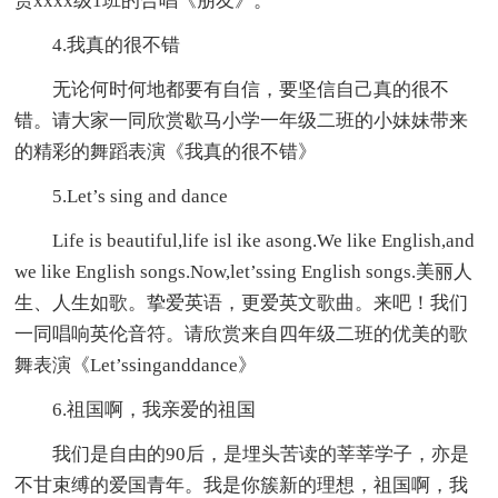
赏xxxx级1班的合唱《朋友》。
4.我真的很不错
无论何时何地都要有自信，要坚信自己真的很不
错。请大家一同欣赏歇马小学一年级二班的小妹妹带来
的精彩的舞蹈表演《我真的很不错》
5.Let’s sing and dance
Life is beautiful,life isl ike asong.We like English,and
we like English songs.Now,let’ssing English songs.美丽人
生、人生如歌。挚爱英语，更爱英文歌曲。来吧！我们
一同唱响英伦音符。请欣赏来自四年级二班的优美的歌
舞表演《Let’ssinganddance》
6.祖国啊，我亲爱的祖国
我们是自由的90后，是埋头苦读的莘莘学子，亦是
不甘束缚的爱国青年。我是你簇新的理想，祖国啊，我