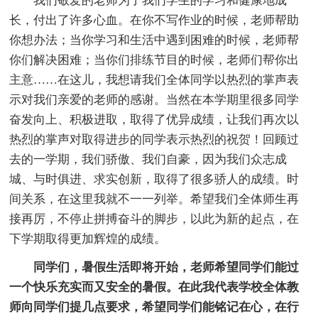
我们敬爱的老师为了我们学生的学习和健康地成
长，付出了许多心血。在你不写作业的时候，老师帮助
你想办法；当你学习和生活中遇到困难的时候，老师帮
你们解决困难；当你们排练节目的时候，老师们帮你出
主意……在这儿，我想请我们全体同学以热烈的掌声表
示对我们亲爱的老师的感谢。当然在本学期里很多同学
奋发向上、积极进取，取得了优异成绩，让我们再次以
热烈的掌声对取得进步的同学表示热烈的祝贺！回顾过
去的一学期，我们骄傲、我们自豪，因为我们众志成
城、与时俱进、求实创新，取得了很多骄人的成绩。时
间关系，在这里我就不一一列举。希望我们全体师生再
接再厉，不停止拼搏奋斗的脚步，以此为新的起点，在
下学期取得更加辉煌的成绩。
同学们，暑假生活即将开始，老师希望同学们能过
一个快乐充实而又安全的暑假。在此我代表学校全体教
师向同学们提几点要求，希望同学们能铭记在心，在行