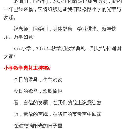
老师们，同学们，20xx年的辉煌已成为历史，新的
一年已经来临，它将继续见证我们鼓楼路小学的光荣与
梦想。
祝老师、同学们，身体健康、学业进步、新年快
乐、万事如意!
xxx小学，20xx年秋学期散学典礼，到此结束!谢谢
大家!
小学散学典礼主持稿6
今日的歇马，生气勃勃
今日的歇马，欢欣愉悦
看，自信的笑颜，在我们的脸上恣意绽放
听，豪放的声线，在我们的节奏声中回荡
在这撒满阳光的日子里