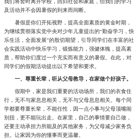
我们将暂时离开学校，回归社会和家庭，但我们的学习
及活动并不会因暑假的到来而间断。
暑假是你们开拓视野，提高全面素质的黄金时期，
为继续贯彻落实党中央对少年儿童提出的“勤奋学习，快
乐生活，全面发展”的殷切期望，引导同学们在丰富的社
会实践活动中快乐学习，锻炼能力，强健体魄，提高素
质，帮助你们度过一个充实而有意义的暑假。在此，对
同学们的假期活动提出以下希望和要求。
一、尊重长辈，听从父母教导，在家做个好孩子。
假期中，家是我们重要的活动场所，我们的衣食住
行，无不与家息息相关，无不与父母息息相关。每个同
学都要尊重长辈，不能任性，因一点小事与父母顶嘴闹
别扭，更不能玩出走。在家里，自己的事情要自己做，
还要主动承担力所能及的其他家务，为父母减少家务负
担。让家因为你的懂事而更温馨。