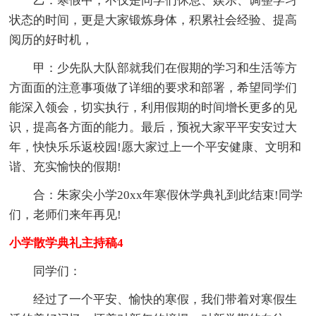
乙：寒假中，不仅是同学们休息、娱乐、调整学习
状态的时间，更是大家锻炼身体，积累社会经验、提高
阅历的好时机，
甲：少先队大队部就我们在假期的学习和生活等方
方面面的注意事项做了详细的要求和部署，希望同学们
能深入领会，切实执行，利用假期的时间增长更多的见
识，提高各方面的能力。最后，预祝大家平平安安过大
年，快快乐乐返校园!愿大家过上一个平安健康、文明和
谐、充实愉快的假期!
合：朱家尖小学20xx年寒假休学典礼到此结束!同学
们，老师们来年再见!
小学散学典礼主持稿4
同学们：
经过了一个平安、愉快的寒假，我们带着对寒假生