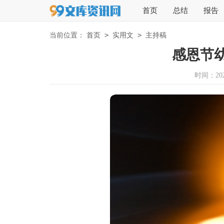
首页
总结
报告
>
>
当前位置：
首页
实用文
主持稿
感恩节
时间：2026-