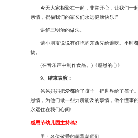
今天大家相聚在一起，非常开心，让我们一
亲情，祝福我们的家长们永远健康快乐!”
讲解三明治的做法。
请小朋友说说有好吃的东西先给谁吃。平时
物。
(在音乐声中制作食品。)《感恩的心》
9、结束表演：
爸爸妈妈把爱都给了孩子，把世界给了孩子
恩情，为他们做一些力所能及的事情，做个懂事
永远住在我们心间!
感恩节幼儿园主持稿2
甲：各位敬爱的领导老师们