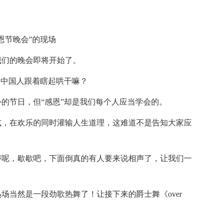
恩节晚会”的现场
我们的晚会即将开始了。
们中国人跟着瞎起哄干嘛？
的节日，但“感恩”却是我们每个人应当学会的。
形式，在欢乐的同时灌输人生道理，这难道不是告知大家应
声呢，歇歇吧，下面倒真的有人要来说相声了，让我们一
场当然是一段劲歌热舞了！让接下来的爵士舞《over