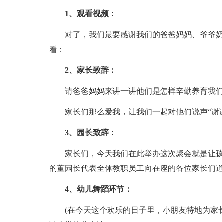
1、观看视频：
对了，我们最要感谢我们的爸爸妈妈、爷爷
看：
2、家长致辞：
请爸爸妈妈来讲一讲他们是怎样辛勤养育我
家长们那么爱我，让我们一起对他们说声“谢
3、园长致辞：
家长们，今天我们在此举办这次聚会就是让
的董园长代表全体教职员工向在座的各位家长们
4、幼儿舞蹈环节：
(在今天这个欢乐的日子里，小朋友特地为家