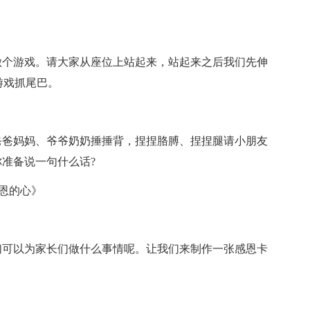
做个游戏。请大家从座位上站起来，站起来之后我们先伸
游戏抓尾巴。
爸爸妈妈、爷爷奶奶捶捶背，捏捏胳膊、捏捏腿请小朋友
准备说一句什么话?
感恩的心》
们可以为家长们做什么事情呢。让我们来制作一张感恩卡