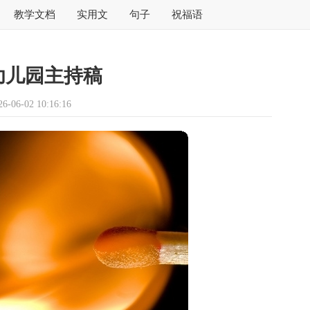
教学文档
实用文
句子
祝福语
幼儿园主持稿
06-02 10:16:16