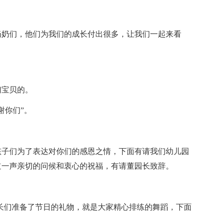
奶奶们，他们为我们的成长付出很多，让我们一起来看
们宝贝的。
谢你们”。
孩子们为了表达对你们的感恩之情，下面有请我们幼儿园
道一声亲切的问候和衷心的祝福，有请董园长致辞。
长们准备了节日的礼物，就是大家精心排练的舞蹈，下面