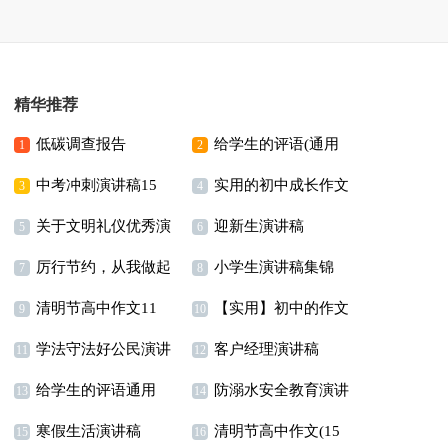
精华推荐
低碳调查报告
给学生的评语(通用
1
2
中考冲刺演讲稿15
实用的初中成长作文
15篇)
3
4
关于文明礼仪优秀演
迎新生演讲稿
篇
汇编8篇
5
6
厉行节约，从我做起
小学生演讲稿集锦
讲稿
7
8
清明节高中作文11
【实用】初中的作文
演讲稿
15篇
9
10
学法守法好公民演讲
客户经理演讲稿
篇
300字汇总十篇
11
12
给学生的评语通用
防溺水安全教育演讲
稿
13
14
寒假生活演讲稿
清明节高中作文(15
15篇
稿(15篇)
15
16