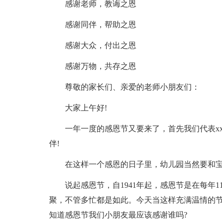
感谢老师，教诲之恩
感谢同伴，帮助之恩
感谢大众，付出之恩
感谢万物，共存之恩
尊敬的家长们、亲爱的老师小朋友们：
大家上午好!
一年一度的感恩节又要来了，首先我们代表x
伴!
在这样一个感恩的日子里，幼儿园当然要和
说起感恩节，自1941年起，感恩节是在每年
聚，不管多忙都是如此。今天当这样充满温情的
知道感恩节我们小朋友最应该感谢谁吗?