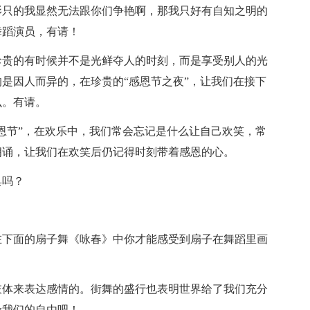
影只的我显然无法跟你们争艳啊，那我只好有自知之明的
舞蹈演员，有请！
珍贵的有时候并不是光鲜夺人的时刻，而是享受别人的光
是因人而异的，在珍贵的“感恩节之夜”，让我们在接下
么。有请。
恩节”，在欢乐中，我们常会忘记是什么让自己欢笑，常
朗诵，让我们在欢笑后仍记得时刻带着感恩的心。
具吗？
在下面的扇子舞《咏春》中你才能感受到扇子在舞蹈里画
肢体来表达感情的。街舞的盛行也表明世界给了我们充分
予我们的自由吧！