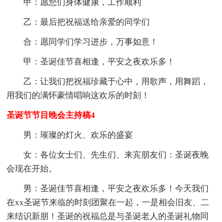
甲：愿您们身体健康，工作顺利
乙：最后把祝福送给亲爱的同学们
合：愿同学们学习进步，万事如意！
甲：圣诞佳节喜相逢，平安之夜欢乐多！
乙：让我们把祝福珍藏于心中，用歌声，用舞蹈，
用我们的满怀豪情唱响这欢乐的时刻！
圣诞节节目晚会主持稿4
男：璀璨的灯火、欢乐的盛宴
女：各位女士们、先生们、来宾朋友们：圣诞夜晚
会现在开始。
男：圣诞佳节喜相逢，平安之夜欢乐多！今天我们
在xx圣诞节来临的时刻团聚在一起，一是相会旧友、二
来结识新朋！圣诞的祝福总是与圣诞老人的圣诞礼物同