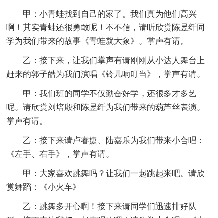
甲：小青蛙找到自己的家了。我们真为他们高兴
啊！其实青蛙还很勇敢呢！不不信，请听欣赏陈昱纤同
学为我们带来的故事《青蛙就大象》。掌声有请。
乙：接下来，让我们掌声有请刚刚从小达人舞台上
赶来的郭子皓为我们演唱《铃儿响叮当》，掌声有请。
甲：我们班的同学不仅勤奋好学，还很多才多艺
呢。请欣赏刘培殷和陈昱纤为我们带来的葫芦丝表演。
掌声有请。
乙：接下来请卢睿婕、陆嘉乐为我们带来小合唱：
《左手、右手》，掌声有请。
甲：大家喜欢跳舞吗？让我们一起跳起来吧。请欣
赏舞蹈：《小火车》
乙：跳舞多开心啊！接下来请同学们迅速排好队