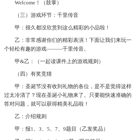
Welcome！（鼓掌）
（三）游戏环节：千里传音
甲：很久都没欣赏到这么精彩的小品啦！
乙：非常感谢你们的精彩表演！下面让我们来玩一
个轻松有趣的游戏———千里传音。
甲&乙：（一起读课件上的游戏规则）
（四）有奖竞猜
甲：圣诞节没有收到礼物的各位，是不是觉得这样
过太冷清了？现在圣诞小礼物来了。只要能快速准确的
答对问题，就可以获得精美礼品啦！
乙：介绍规则
甲：报1、3、5、7、9题目（乙发奖品）