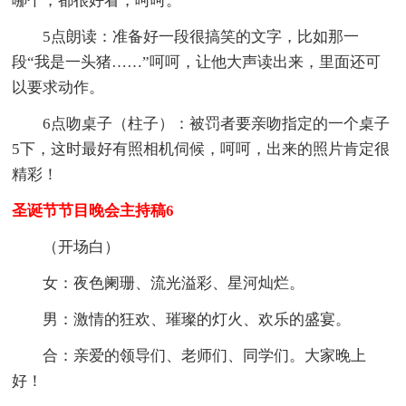
哪个，都很好看，呵呵。
5点朗读：准备好一段很搞笑的文字，比如那一
段“我是一头猪……”呵呵，让他大声读出来，里面还可
以要求动作。
6点吻桌子（柱子）：被罚者要亲吻指定的一个桌子
5下，这时最好有照相机伺候，呵呵，出来的照片肯定很
精彩！
圣诞节节目晚会主持稿6
（开场白）
女：夜色阑珊、流光溢彩、星河灿烂。
男：激情的狂欢、璀璨的灯火、欢乐的盛宴。
合：亲爱的领导们、老师们、同学们。大家晚上
好！