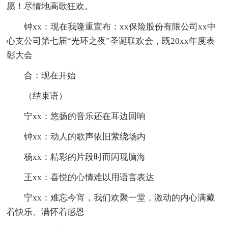
愿！尽情地高歌狂欢。
钟xx：现在我隆重宣布：xx保险股份有限公司xx中
心支公司第七届“光环之夜”圣诞联欢会，既20xx年度表
彰大会
合：现在开始
（结束语）
宁xx：悠扬的音乐还在耳边回响
钟xx：动人的歌声依旧萦绕场内
杨xx：精彩的片段时而闪现脑海
王xx：喜悦的心情难以用语言表达
宁xx：难忘今宵，我们欢聚一堂，激动的内心满藏
着快乐、满怀着感恩