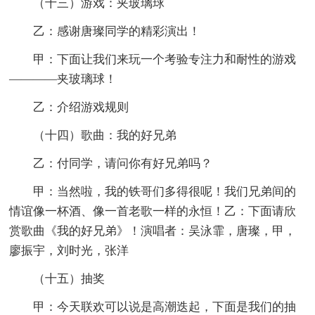
（十三）游戏：夹玻璃球
乙：感谢唐璨同学的精彩演出！
甲：下面让我们来玩一个考验专注力和耐性的游戏
————夹玻璃球！
乙：介绍游戏规则
（十四）歌曲：我的好兄弟
乙：付同学，请问你有好兄弟吗？
甲：当然啦，我的铁哥们多得很呢！我们兄弟间的
情谊像一杯酒、像一首老歌一样的永恒！乙：下面请欣
赏歌曲《我的好兄弟》！演唱者：吴泳霏，唐璨，甲，
廖振宇，刘时光，张洋
（十五）抽奖
甲：今天联欢可以说是高潮迭起，下面是我们的抽