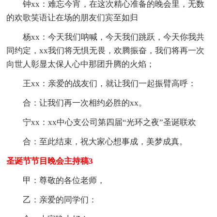
钟xx：难忘今宵，在这次精心准备的晚会里，无数
的欢歌笑语让在场的朋友们宾至如归
杨xx：今天我们呐喊，今天我们跳跃，今天你我共
同约定，xx我们将无惧无畏，欢腾振奋，我们将再一次
向世人彰显太保人心中那团升腾的火焰；
王xx：亲爱的战友们，就让我们一起振臂高呼：
合：让我们再一次相约必胜的xx。
宁xx：xx中心支公司第四届“光环之夜”圣诞联欢
合：至此结束，祝大家心想事成，美梦成真。
圣诞节节目晚会主持稿3
甲：尊敬的各位老师，
乙：亲爱的同学们：