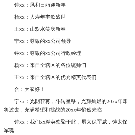
钟xx：风和日丽迎新年
杨xx：人寿年丰歌盛世
王xx：山欢水笑庆新春
宁xx：尊敬的xx公司领导
钟xx：尊敬的xx公司行政经理
杨xx：来自全辖区的各位统帅们
王xx：来自全辖区的优秀精英代表们
合：大家好！
宁xx：光阴荏苒，斗转星移，光辉灿烂的20xx年即
将过去，充满希望和挑战的20xx年悄然来临
钟xx：我们xx精英欢聚于此，展太保军威，铸太保
军魂