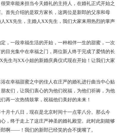
，很荣幸能来担当今天婚礼的主持人，在婚礼正式开始之
宾。首先介绍的是双方家长，这两位是新郎的父亲和母
人XX先生，主婚人XX先生，我们大家来用热烈的掌声
约定，一段幸福生活的开始，一种相伴一生的甜蜜，一次
有的目光集中在幸福之门，两位新人终于完成了爱情的长
X先生与XX小姐的新婚庆典仪式现在开始！让我们大家
沐浴在幸福甜蜜之中的佳人在庄严的婚礼进行曲当中心贴
。朋友们，让我们衷心的为他们祝福，为他们祈祷，为他
我们再一次热情鼓掌，祝福他们美好的未来！
年十月十八日，现在是北京时间十一点零八分。那么今
的心，终于走上了这庄严神圣的婚礼殿堂。此时此刻能够
新郎啊——！我们的新郎已经笑的合不拢嘴了。