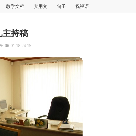
教学文档
实用文
句子
祝福语
礼主持稿
06-01 18:24:15