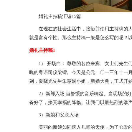
婚礼主持稿汇编15篇
在现在的社会生活中，接触并使用主持稿的
就是富有个性。那么主持稿一般是怎么写的呢？
婚礼主持稿1
1） 开场白： 尊敬的各位来宾、女士们先生
晚的粤语司仪梁镖。今天是公元二〇一三年十一
刻，夏晓光先生朱慧娴小姐，新婚大典，正式开
2）新郎入场 当舒缓的音乐响起、当现场的
备好了，接受幸福的降临。让我们以最热烈的掌
3）新娘和父亲入场
美丽的新娘如同落入凡间的天使，为了心爱