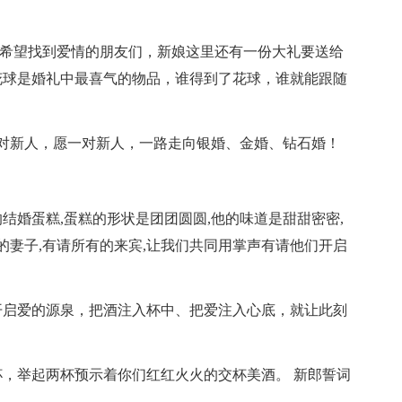
者希望找到爱情的朋友们，新娘这里还有一份大礼要送给
花球是婚礼中最喜气的物品，谁得到了花球，谁就能跟随
对新人，愿一对新人，一路走向银婚、金婚、钻石婚！
结婚蛋糕,蛋糕的形状是团团圆圆,他的味道是甜甜密密,
的妻子,有请所有的来宾,让我们共同用掌声有请他们开启
开启爱的源泉，把酒注入杯中、把爱注入心底，就让此刻
，举起两杯预示着你们红红火火的交杯美酒。 新郎誓词