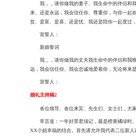
我，，请你做我的妻子、我生命中的伴侣和
来、还是永远，我会信任你、尊重你，与你一起
贫、是富、是喜、还是忧、我还是陪你一起度过
宣誓人：
新娘誓词
我，，请你做我的丈夫我生命中的伴侣和我
远，我会信任你、我会忠诚地爱着你，无论将来
宣誓人：
婚礼主持稿2
各位领导、各位来宾、先生们、女士们，大
常言道：一年好景君须记，最是橙黄橘绿时。
XX小姐幸福的结合。首先请允许我代表二位新人