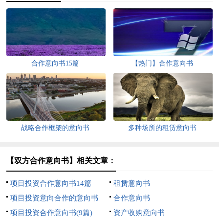
合作意向书15篇
【热门】合作意向书
战略合作框架的意向书
多种场所的租赁意向书
【双方合作意向书】相关文章：
项目投资合作意向书14篇
租赁意向书
项目投资意向合作的意向书
合作意向书
项目投资合作意向书(9篇)
资产收购意向书