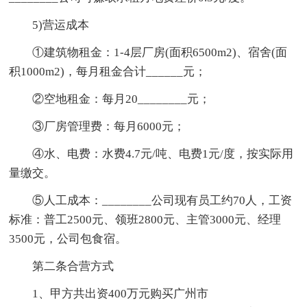
5)营运成本
①建筑物租金：1-4层厂房(面积6500m2)、宿舍(面
积1000m2)，每月租金合计______元；
②空地租金：每月20________元；
③厂房管理费：每月6000元；
④水、电费：水费4.7元/吨、电费1元/度，按实际用
量缴交。
⑤人工成本：________公司现有员工约70人，工资
标准：普工2500元、领班2800元、主管3000元、经理
3500元，公司包食宿。
第二条合营方式
1、甲方共出资400万元购买广州市