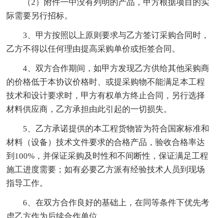
（2）附件一中没有列明的产品，甲方根据项目的实
际需要另行招标。
3、甲方按照以上原则要求与乙方签订采购合同时，
乙方不得以任何理由提高采购单价或拒签合同。
4、双方合作期间，如甲方发现乙方供给其他采购商
的价格低于本协议价格时、或提采购物不能满足本工程
技术和设计要求时，甲方有权单方终止合同，另行选择
材料供应商，乙方承担由此引起的一切损失。
5、乙方承诺提供的本工程货物皆为符合国家标准和
材料（设备）技术文件要求的合格产品，验收合格率达
到100%，并保证采购及时性和不间断性，保证满足工程
施工进度需要；如有必要乙方派有经验技术人员到现场
指导工作。
6、在双方合作良好的基础上，在同等条件下优先考
虑乙方作为后续合作单位。