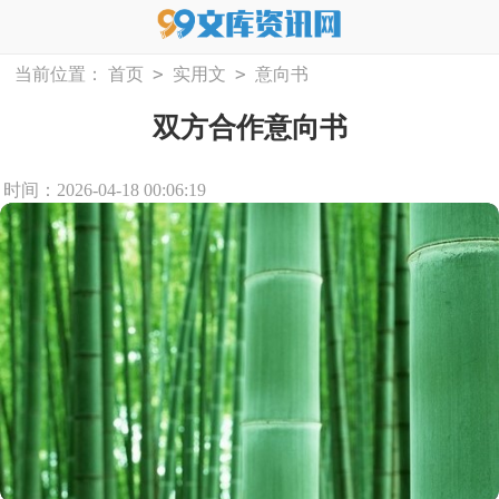
>
>
当前位置：
首页
实用文
意向书
双方合作意向书
时间：2026-04-18 00:06:19