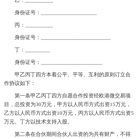
乙：__________
身份证号：____________________
丙：__________
身份证号：_________________________
丁：_________
身份证号：______________________
甲乙丙丁四方本着公平、平等、互利的原则订立合
作协议如下：
第一条甲乙丙丁四方自愿合作投资经欧港微交易项
目，总投资为30万元，甲方以人民币方式出资15万元，
乙方以人民币方式出资10万元，丙方以人民币方式出资5
万元。丁方以技术支持入股。
第二条在合伙期间合伙人出资的为共有财产，不得