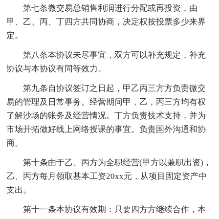
第七条微交易总销售利润进行分配或再投资，由
甲、乙、丙、丁四方共同协商，决定权按投票多少来界
定。
第八条本协议未尽事宜，双方可以补充规定，补充
协议与本协议有同等效力。
第九条自协议签订之日起，甲乙丙三方方负责微交
易的管理及日常事务。经营期间甲，乙，丙三方均有权
了解沙场的账务及经营情况。丁方负责技术支持，并为
市场开拓做好线上网络授课的事宜。负责国外沟通和协
商。
第十条由于乙、丙方为全职经营(甲方以兼职出资)，
乙、丙方每月领取基本工资20xx元，从项目固定资产中
支出。
第十一条本协议有效期：只要四方方继续合作，本