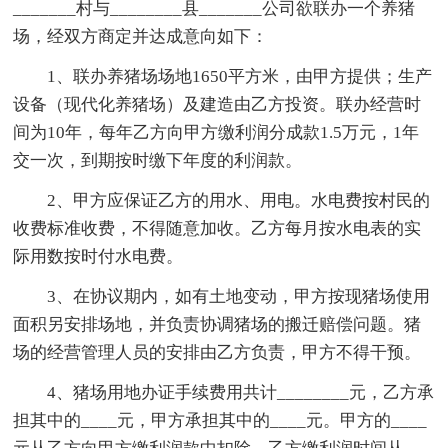
_______村与________县_______公司欲联办一个养猪
场，经双方商定并达成意向如下：
1、联办养猪场场地1650平方米，由甲方提供；生产
设备（现代化养猪场）及建造由乙方投资。联办经营时
间为10年，每年乙方向甲方缴利润分成款1.5万元，1年
交一次，到期按时缴下年度的利润款。
2、甲方应保证乙方的用水、用电。水电费按村民的
收费标准收费，不得随意加收。乙方每月按水电表的实
际用数按时付水电费。
3、在协议期内，如有土地变动，甲方按现猪场使用
面积另安排场地，并负责协调猪场的搬迁赔偿问题。猪
场的经营管理人员的安排由乙方负责，甲方不得干预。
4、猪场用地办证手续费用共计________元，乙方承
担其中的____元，甲方承担其中的____元。甲方的____