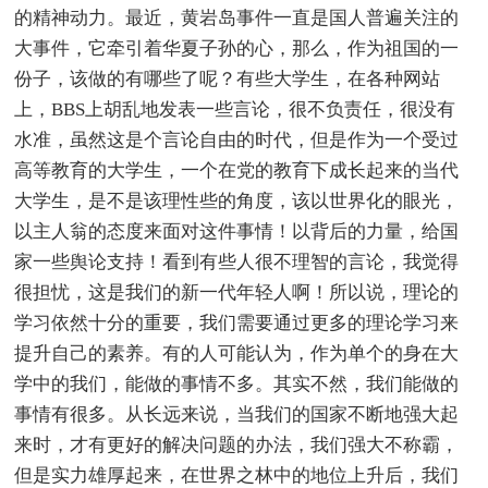
的精神动力。最近，黄岩岛事件一直是国人普遍关注的
大事件，它牵引着华夏子孙的心，那么，作为祖国的一
份子，该做的有哪些了呢？有些大学生，在各种网站
上，BBS上胡乱地发表一些言论，很不负责任，很没有
水准，虽然这是个言论自由的时代，但是作为一个受过
高等教育的大学生，一个在党的教育下成长起来的当代
大学生，是不是该理性些的角度，该以世界化的眼光，
以主人翁的态度来面对这件事情！以背后的力量，给国
家一些舆论支持！看到有些人很不理智的言论，我觉得
很担忧，这是我们的新一代年轻人啊！所以说，理论的
学习依然十分的重要，我们需要通过更多的理论学习来
提升自己的素养。有的人可能认为，作为单个的身在大
学中的我们，能做的事情不多。其实不然，我们能做的
事情有很多。从长远来说，当我们的国家不断地强大起
来时，才有更好的解决问题的办法，我们强大不称霸，
但是实力雄厚起来，在世界之林中的地位上升后，我们