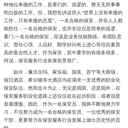
种地位卑微的工作，是看们的、巡逻的、整天无所事事
吃白饭的工作。但，我想告诉这些人“世界上没有卑微的
工作，只有卑微的态度”。一名合格的保安，并非人人都
能胜任：一名合格的保安，也并非仅仅是简单的巡逻、
看门;一名合格的保安，应该是业务技能熟练、有团队意
识、责任心强、人品好、勤学好问有上进心等综合素质
高的复合性人才。作为保安，其中要学的有很多很多，
何况，保安服务行业发展前景很广。
如今，像沃尔玛、家乐福、国美、苏宁等大商场，
假日酒店、希尔顿等大酒店均在渴求一支优秀的职业化
保安队伍。然而迄今为止，无论是我国、还是国外，在
保安服务职业化道路上还仅仅处在起步阶段，或者说是
发展缓慢。因此，作为一名保安员，我将不断地努力学
习，不仅努力成为一名合格的保安员、一位优秀的保安
干部，更要努力在保安服务行业发展上做出历史性的贡