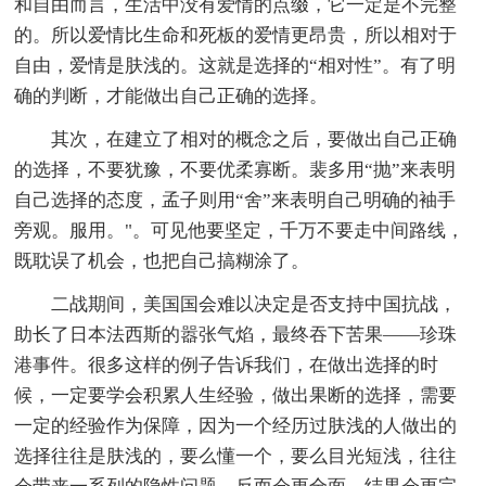
和自由而言，生活中没有爱情的点缀，它一定是不完整
的。所以爱情比生命和死板的爱情更昂贵，所以相对于
自由，爱情是肤浅的。这就是选择的“相对性”。有了明
确的判断，才能做出自己正确的选择。
其次，在建立了相对的概念之后，要做出自己正确
的选择，不要犹豫，不要优柔寡断。裴多用“抛”来表明
自己选择的态度，孟子则用“舍”来表明自己明确的袖手
旁观。服用。"。可见他要坚定，千万不要走中间路线，
既耽误了机会，也把自己搞糊涂了。
二战期间，美国国会难以决定是否支持中国抗战，
助长了日本法西斯的嚣张气焰，最终吞下苦果——珍珠
港事件。很多这样的例子告诉我们，在做出选择的时
候，一定要学会积累人生经验，做出果断的选择，需要
一定的经验作为保障，因为一个经历过肤浅的人做出的
选择往往是肤浅的，要么懂一个，要么目光短浅，往往