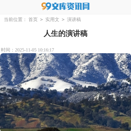
>
>
当前位置：
首页
实用文
演讲稿
人生的演讲稿
时间：2025-11-05 10:16:17