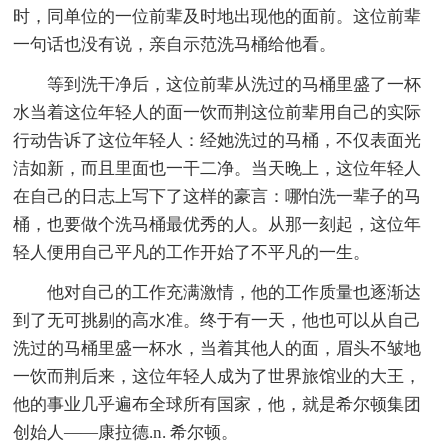
时，同单位的一位前辈及时地出现他的面前。这位前辈
一句话也没有说，亲自示范洗马桶给他看。
等到洗干净后，这位前辈从洗过的马桶里盛了一杯
水当着这位年轻人的面一饮而荆这位前辈用自己的实际
行动告诉了这位年轻人：经她洗过的马桶，不仅表面光
洁如新，而且里面也一干二净。当天晚上，这位年轻人
在自己的日志上写下了这样的豪言：哪怕洗一辈子的马
桶，也要做个洗马桶最优秀的人。从那一刻起，这位年
轻人便用自己平凡的工作开始了不平凡的一生。
他对自己的工作充满激情，他的工作质量也逐渐达
到了无可挑剔的高水准。终于有一天，他也可以从自己
洗过的马桶里盛一杯水，当着其他人的面，眉头不皱地
一饮而荆后来，这位年轻人成为了世界旅馆业的大王，
他的事业几乎遍布全球所有国家，他，就是希尔顿集团
创始人——康拉德.n. 希尔顿。