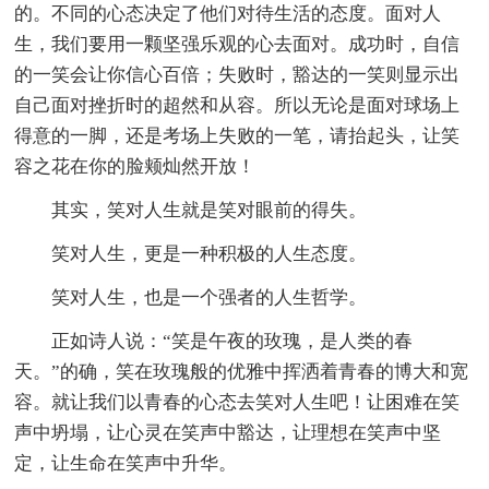
的。不同的心态决定了他们对待生活的态度。面对人
生，我们要用一颗坚强乐观的心去面对。成功时，自信
的一笑会让你信心百倍；失败时，豁达的一笑则显示出
自己面对挫折时的超然和从容。所以无论是面对球场上
得意的一脚，还是考场上失败的一笔，请抬起头，让笑
容之花在你的脸颊灿然开放！
其实，笑对人生就是笑对眼前的得失。
笑对人生，更是一种积极的人生态度。
笑对人生，也是一个强者的人生哲学。
正如诗人说：“笑是午夜的玫瑰，是人类的春
天。”的确，笑在玫瑰般的优雅中挥洒着青春的博大和宽
容。就让我们以青春的心态去笑对人生吧！让困难在笑
声中坍塌，让心灵在笑声中豁达，让理想在笑声中坚
定，让生命在笑声中升华。