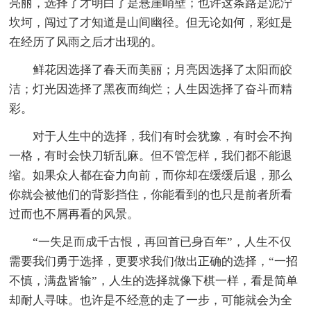
亮丽，选择了才明白了是悬崖峭壁；也许这条路是泥泞
坎坷，闯过了才知道是山间幽径。但无论如何，彩虹是
在经历了风雨之后才出现的。
鲜花因选择了春天而美丽；月亮因选择了太阳而皎
洁；灯光因选择了黑夜而绚烂；人生因选择了奋斗而精
彩。
对于人生中的选择，我们有时会犹豫，有时会不拘
一格，有时会快刀斩乱麻。但不管怎样，我们都不能退
缩。如果众人都在奋力向前，而你却在缓缓后退，那么
你就会被他们的背影挡住，你能看到的也只是前者所看
过而也不屑再看的风景。
“一失足而成千古恨，再回首已身百年”，人生不仅
需要我们勇于选择，更要求我们做出正确的选择，“一招
不慎，满盘皆输”，人生的选择就像下棋一样，看是简单
却耐人寻味。也许是不经意的走了一步，可能就会为全