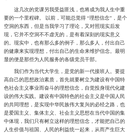
这几次的党课另我受益匪浅，也将成为我人生中重
要的一个里程碑。 以前，可能总觉得 “理想信念”，是个
空洞的东西，但是当我学习了理论，又对照现实后发
现，它并不空洞不不虚无的，是有着深刻的现实意义
的。现实中，也有那么多的例子，那么多人，付出自己
的健康来实现理想，付出自己的生命来维护信念。最明
显的便是那些为人民服务的各级党员干部。
我们作为当代大学生，是党的新一代接班人。要提
高自己的思想政治素质，首先就要树立为建设有中国特
色社会主义事业而奋斗的理想信念，自觉投身现代化建
设的伟大实践。建设有中国特色的社会主义是中国人民
的共同理想，是实现中华民族伟大复兴的必经之路，也
是爱国主义、集体主义、社会主义思想在当代中国的集
中体现，我们只有树立这样的理想信念，才能把自己的
人生价值与祖国、人民的利益统一起来，从而产生巨大