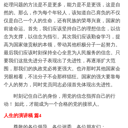
处理问题的方法是不是更多，能力是不是更强，这是自
然的。那么，作为每个年轻人，该知道自己肩负的不仅
仅是自己一个人的生命，还有民族的荣辱兴衰，国家的
前途命运。首先，我们应该坚持自己的理想信念，以信
念为支撑，以信念为指引。其次我们应该勤奋学习，提
高为国家做贡献的本领，带动其他积极分子一起努力。
最后我们应该时刻保持全心全意为人民服务的信念。只
要我们这批先进分子表现出了先进性，再逐渐扩大范
围，那我们的执政党必将更强大。也许那时其他国家会
另眼相看，不法分子不会那样猖狂。国家的强大要靠每
个人的努力，同时党员同志必须首先体现出先进性。
时刻记住自己的身份，用党的信念指挥自己的行
动！ 如此，才能成为一个合格的党的接班人。
人生的演讲稿 篇4
尊敬的各位领导、各位评委、各位朋友们：