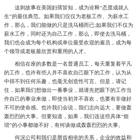
这则故事在美国妇孺皆知，成为诠释“态度成就人
生”的最佳典范。如果我们仅仅为老板工作、为薪水工
作，那么，我们能做的只是洗马桶而已;如果我们不仅为
薪水工作，同时还为自己工作，那么，即使去洗马桶，
我们也会成为每个机构或单位最受欢迎的雇员，成为每
个领导或老板最欣赏和重用的人才。
相信在座的多数是一名普通员工，每天重复着平凡
的工作，也许有些人并不喜欢自己眼下的工作，认为从
中得不到任何乐趣，也毫无创造性可言。但是，请记
住，如果我们想做出一番事业，就请先把眼下的工作当
作自己的事业来做，即使当初并不喜欢，也要有非做好
不可的使命感。也许我们会说，我们志向远大，要做轰
轰烈烈的大事。但要知道，如果，我们连这些具体“烦
琐”的小事都做不好，有何谈做成轰轰烈烈的大事。
何况公司和我们是唇齿相依的关系，企业的效益和