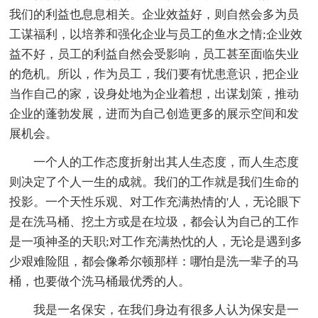
我们的利益也息息相关。企业效益好，则自然会多为员
工谋福利，以培养和强化企业与员工的鱼水之情;企业效
益不好，员工的利益自然会受影响，员工甚至面临失业
的危机。所以，作为员工，我们要有忧患意识，把企业
当作自己的家，设身处地为企业着想，出谋划策，推动
企业的蓬勃发展，进而为自己创造更多的展示空间和发
展机会。
一个人的工作态度折射出其人生态度，而人生态度
则决定了个人一生的成就。我们的工作就是我们生命的
投影。一个天性乐观、对工作充满热情的'人，无论眼下
是在洗马桶、挖土方或是在垃圾，都会认为自己的工作
是一项神圣的天职;对工作充满热忱的人，无论是遇到多
少艰难险阻，都会像希尔顿那样：哪怕是洗一辈子的马
桶，也要做个洗马桶最优秀的人。
我是一名保安，在我们身边有很多人认为保安是一